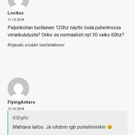
Locitus
11.10.2018
Paljonkohan tuollainen 120hz näyttö lisää puhelimissa
virrankulutusta? Onko se normaalisti nyt 30 vaiko 60hz?
Kirjaudu sisään vastataksesi
FlyingAntero
12.10.2018
R3DgRu
Mahtava laitos. Ja vihdoin rgb puhelimiinkin