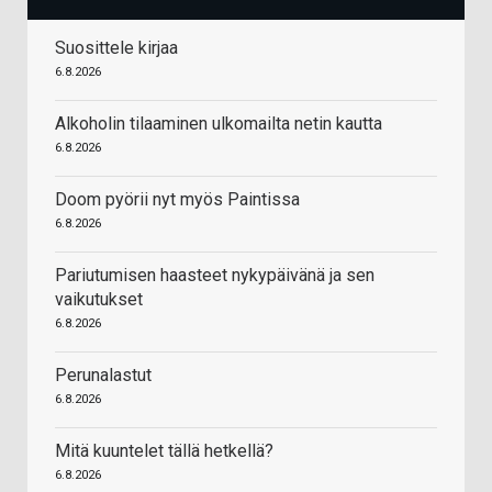
Suosittele kirjaa
6.8.2026
Alkoholin tilaaminen ulkomailta netin kautta
6.8.2026
Doom pyörii nyt myös Paintissa
6.8.2026
Pariutumisen haasteet nykypäivänä ja sen
vaikutukset
6.8.2026
Perunalastut
6.8.2026
Mitä kuuntelet tällä hetkellä?
6.8.2026