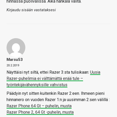
hinnassa puolivälissä. Aika hankala valita.
Kirjaudu sisään vastataksesi
Marsu53
20.2.2019
Näyttäisi nyt siltä, ettei Razer 3:sta tulisikaan:
Uusia
Razer-puhelimia ei välttämättä enää tule –
työntekijävähennyksille vahvistus
Päädyin nyt sitten kuitenkin Razer 2:een. Ihmeen pieni
hinnanero on vuoden Razer 1:n ja uusimman 2:sen välillä :
Razer Phone 64 Gt – puhelin, musta
Razer Phone 2, 64 Gt -puhelin, musta