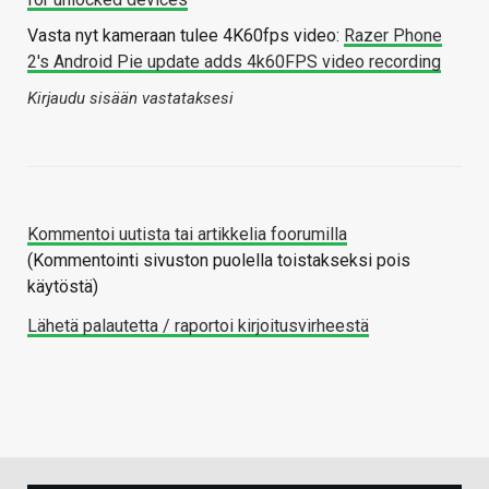
Vasta nyt kameraan tulee 4K60fps video:
Razer Phone
2's Android Pie update adds 4k60FPS video recording
Kirjaudu sisään vastataksesi
Kommentoi uutista tai artikkelia foorumilla
(Kommentointi sivuston puolella toistakseksi pois
käytöstä)
Lähetä palautetta / raportoi kirjoitusvirheestä