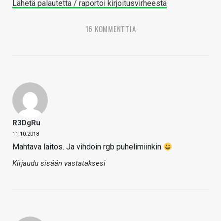
Lähetä palautetta / raportoi kirjoitusvirheestä
16 KOMMENTTIA
R3DgRu
11.10.2018
Mahtava laitos. Ja vihdoin rgb puhelimiinkin
Kirjaudu sisään vastataksesi