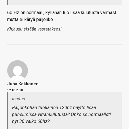
60 Hz on normaali, kyllähän tuo lisää kulutusta varmasti
mutta ei käryä paljonko
Kirjaudu sisään vastataksesi
Juha Kokkonen
12.10.2018
locitus
Paljonkohan tuollainen 120hz näyttö lisää
puhelimissa virrankulutusta? Onko se normaalisti
nyt 30 vaiko 60hz?