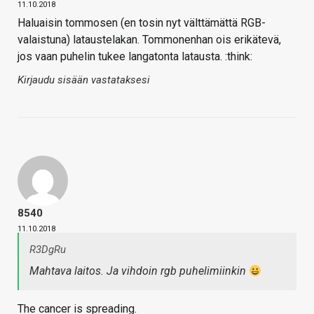
11.10.2018
Haluaisin tommosen (en tosin nyt välttämättä RGB-
valaistuna) lataustelakan. Tommonenhan ois erikätevä,
jos vaan puhelin tukee langatonta latausta. :think:
Kirjaudu sisään vastataksesi
8540
11.10.2018
R3DgRu
Mahtava laitos. Ja vihdoin rgb puhelimiinkin
The cancer is spreading.