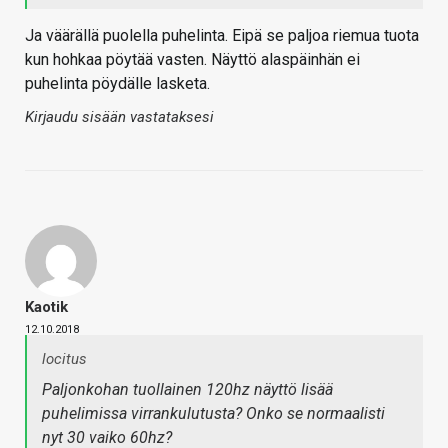
Ja väärällä puolella puhelinta. Eipä se paljoa riemua tuota
kun hohkaa pöytää vasten. Näyttö alaspäinhän ei
puhelinta pöydälle lasketa.
Kirjaudu sisään vastataksesi
Kaotik
12.10.2018
locitus
Paljonkohan tuollainen 120hz näyttö lisää
puhelimissa virrankulutusta? Onko se normaalisti
nyt 30 vaiko 60hz?