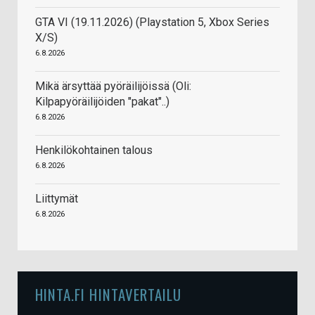
GTA VI (19.11.2026) (Playstation 5, Xbox Series
X/S)
6.8.2026
Mikä ärsyttää pyöräilijöissä (Oli:
Kilpapyöräilijöiden "pakat"..)
6.8.2026
Henkilökohtainen talous
6.8.2026
Liittymät
6.8.2026
HINTA.FI HINTAVERTAILU