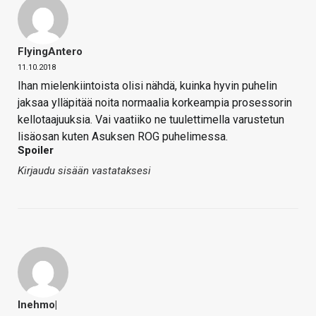
FlyingAntero
11.10.2018
Ihan mielenkiintoista olisi nähdä, kuinka hyvin puhelin
jaksaa ylläpitää noita normaalia korkeampia prosessorin
kellotaajuuksia. Vai vaatiiko ne tuulettimella varustetun
lisäosan kuten Asuksen ROG puhelimessa.
Spoiler
Kirjaudu sisään vastataksesi
Inehmo|