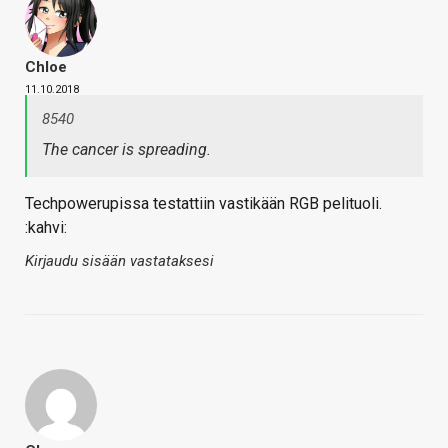
Chloe
11.10.2018
8540
The cancer is spreading.
Techpowerupissa testattiin vastikään RGB pelituoli.
:kahvi:
Kirjaudu sisään vastataksesi