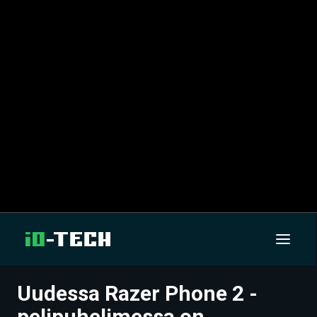
Uudessa Razer Phone 2 -
UUTISET
pelipuhelimessa on