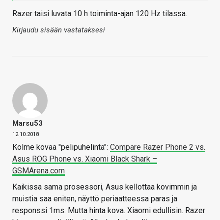
Razer taisi luvata 10 h toiminta-ajan 120 Hz tilassa.
Kirjaudu sisään vastataksesi
Marsu53
12.10.2018
Kolme kovaa ''pelipuhelinta":
Compare Razer Phone 2 vs.
Asus ROG Phone vs. Xiaomi Black Shark –
GSMArena.com
Kaikissa sama prosessori, Asus kellottaa kovimmin ja
muistia saa eniten, näyttö periaatteessa paras ja
responssi 1ms. Mutta hinta kova. Xiaomi edullisin. Razer