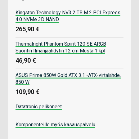
Kingston Technology NV3 2 TB M.2 PCI Express
4.0 NVMe 3D NAND
265,90 €
Thermalright Phantom Spirit 120 SE ARGB
Suoritin Ilmanjäähdytin 12 cm Musta 1 kpl
46,90 €
ASUS Prime 850W Gold ATX 3.1 -ATX-virtalähde,
850 W
109,90 €
Datatronic pelikoneet
Komponenteille myös kasauspalvelu