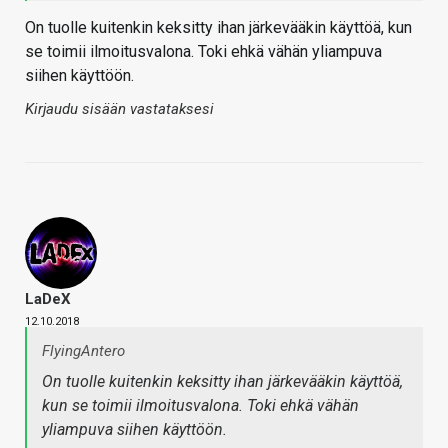
On tuolle kuitenkin keksitty ihan järkevääkin käyttöä, kun
se toimii ilmoitusvalona. Toki ehkä vähän yliampuva
siihen käyttöön.
Kirjaudu sisään vastataksesi
LaDeX
12.10.2018
FlyingAntero
On tuolle kuitenkin keksitty ihan järkevääkin käyttöä,
kun se toimii ilmoitusvalona. Toki ehkä vähän
yliampuva siihen käyttöön.