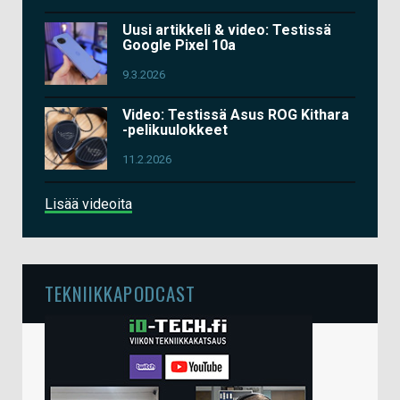
Uusi artikkeli & video: Testissä
Google Pixel 10a
9.3.2026
Video: Testissä Asus ROG Kithara
-pelikuulokkeet
11.2.2026
Lisää videoita
TEKNIIKKAPODCAST