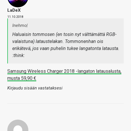
LaDeX
11.10.2018
Inehmo|
Haluaisin tommosen (en tosin nyt välttämättä RGB-
valaistuna) lataustelakan. Tommonenhan ois
erikätevä, jos vaan puhelin tukee langatonta latausta.
:think:
Samsung Wireless Charger 2018 -langaton latausalusta,
musta 59,90 €
Kirjaudu sisään vastataksesi