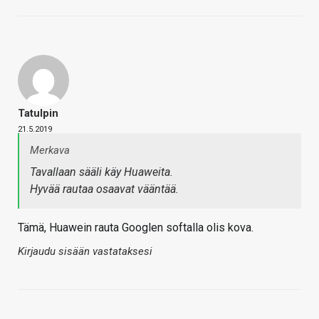
Tatulpin
21.5.2019
Merkava
Tavallaan sääli käy Huaweita.
Hyvää rautaa osaavat vääntää.
Tämä, Huawein rauta Googlen softalla olis kova.
Kirjaudu sisään vastataksesi