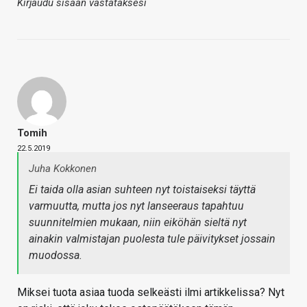
Kirjaudu sisään vastataksesi
Tomih
22.5.2019
Juha Kokkonen
Ei taida olla asian suhteen nyt toistaiseksi täyttä
varmuutta, mutta jos nyt lanseeraus tapahtuu
suunnitelmien mukaan, niin eiköhän sieltä nyt
ainakin valmistajan puolesta tule päivitykset jossain
muodossa.
Miksei tuota asiaa tuoda selkeästi ilmi artikkelissa? Nyt