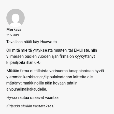
Merkava
21.5.2019
Tavallaan sääli käy Huaweita.
Oli mitä mieltä yrityksestä muuten, tai EMUIsta, niin
viimeisen puolen vuoden ajan firma on kyykyttänyt
kilpailijoita ihan 6-0.
Mikään firma ei tällaista värisuoraa tasapainoisen hyviä
ylemmän keskisarjan/lippulaivatason laitteita ole
mättänyt markkinoille näin kovaan tahtiin
älypuhelinaikakaudella.
Hyvää rautaa osaavat vääntää.
Kirjaudu sisään vastataksesi