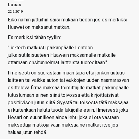
Lucas
22.5.2019
Eikö näihin juttuihin saisi mukaan tiedon jos esimerkiksi
Huawei on maksanut matkan.
Esimerkiksi tähän tyyliin:
" io-tech matkusti paikanpäälle Lontoon
julkaisutilaisuuteen Huawein maksamalle matkalle
ottamaan ensitunnelmat laitteista tuoreeltaan."
Ilmeisesti on suorastaan maan tapa että jonkun uutuus
laitteen tai vaikka auton tai eukkojen uuden naamarasvan
esittelevä firma maksaa toimittajille matkat paikanpäälle
tutustumaan siihen siinä toivossa että kirjoittaisivat
positiivisen jutun siitä. Syystä tai toisesta tätä maksajaa
ei kuitenkaan haluta tuoda lukijoille esiin. Ilmeisesti joku
Hesari on suunnilleen ainoa lehti joka ei ota vastaan
maksettuja matkoja vaan maksaa ne matkat itse jos
haluaa jutun tehdä.