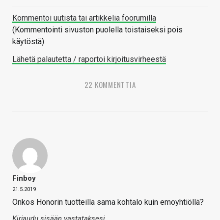
Kommentoi uutista tai artikkelia foorumilla
(Kommentointi sivuston puolella toistaiseksi pois
käytöstä)
Lähetä palautetta / raportoi kirjoitusvirheestä
22 KOMMENTTIA
Finboy
21.5.2019
Onkos Honorin tuotteilla sama kohtalo kuin emoyhtiöllä?
Kirjaudu sisään vastataksesi