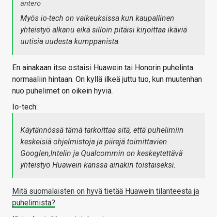
antero
Myös io-tech on vaikeuksissa kun kaupallinen
yhteistyö alkanu eikä silloin pitäisi kirjoittaa ikäviä
uutisia uudesta kumppanista.
En ainakaan itse ostaisi Huawein tai Honorin puhelinta
normaaliin hintaan. On kyllä ilkeä juttu tuo, kun muutenhan
nuo puhelimet on oikein hyviä.
Io-tech:
Käytännössä tämä tarkoittaa sitä, että puhelimiin
keskeisiä ohjelmistoja ja piirejä toimittavien
Googlen,Intelin ja Qualcommin on keskeytettävä
yhteistyö Huawein kanssa ainakin toistaiseksi.
Mitä suomalaisten on hyvä tietää Huawein tilanteesta ja
puhelimista?