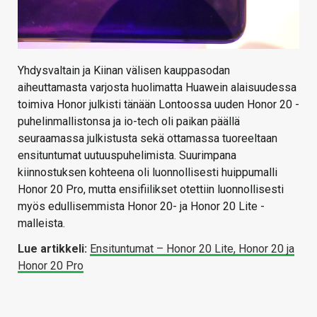
Yhdysvaltain ja Kiinan välisen kauppasodan
aiheuttamasta varjosta huolimatta Huawein alaisuudessa
toimiva Honor julkisti tänään Lontoossa uuden Honor 20 -
puhelinmallistonsa ja io-tech oli paikan päällä
seuraamassa julkistusta sekä ottamassa tuoreeltaan
ensituntumat uutuuspuhelimista. Suurimpana
kiinnostuksen kohteena oli luonnollisesti huippumalli
Honor 20 Pro, mutta ensifiilikset otettiin luonnollisesti
myös edullisemmista Honor 20- ja Honor 20 Lite -
malleista.
Lue artikkeli:
Ensituntumat – Honor 20 Lite, Honor 20 ja
Honor 20 Pro