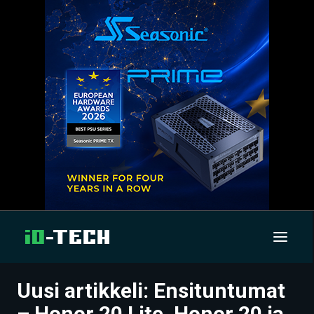
Uusi artikkeli: Ensituntumat
UUTISET
– Honor 20 Lite, Honor 20 ja