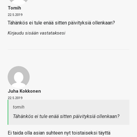
Tomih
22.5.2019
Tähänkös ei tule enää sitten päivityksiä ollenkaan?
Kirjaudu sisään vastataksesi
Juha Kokkonen
22.5.2019
tomih
Tähänkös ei tule enää sitten päivityksiä ollenkaan?
Ei taida olla asian suhteen nyt toistaiseksi täyttä