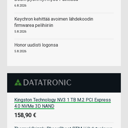
6.8.2026
Keychron kehittää avoimen lähdekoodin
firmwarea pelihiiriin
5.8.2026
Honor uudisti logonsa
5.8.2026
Kingston Technology NV3 1 TB M.2 PCI Express
4.0 NVMe 3D NAND
158,90 €