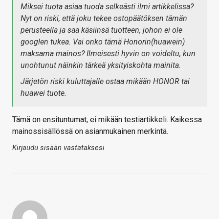
Miksei tuota asiaa tuoda selkeästi ilmi artikkelissa?
Nyt on riski, että joku tekee ostopäätöksen tämän
perusteella ja saa käsiinsä tuotteen, johon ei ole
googlen tukea. Vai onko tämä Honorin(huawein)
maksama mainos? Ilmeisesti hyvin on voideltu, kun
unohtunut näinkin tärkeä yksityiskohta mainita.
Järjetön riski kuluttajalle ostaa mikään HONOR tai
huawei tuote.
Tämä on ensituntumat, ei mikään testiartikkeli. Kaikessa
mainossisällössä on asianmukainen merkintä.
Kirjaudu sisään vastataksesi