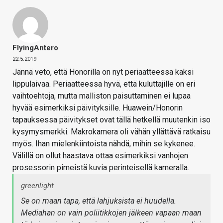
FlyingAntero
22.5.2019
Jännä veto, että Honorilla on nyt periaatteessa kaksi
lippulaivaa. Periaatteessa hyvä, että kuluttajille on eri
vaihtoehtoja, mutta malliston paisuttaminen ei lupaa
hyvää esimerkiksi päivityksille. Huawein/Honorin
tapauksessa päivitykset ovat tällä hetkellä muutenkin iso
kysymysmerkki. Makrokamera oli vähän yllättävä ratkaisu
myös. Ihan mielenkiintoista nähdä, mihin se kykenee.
Välillä on ollut haastava ottaa esimerkiksi vanhojen
prosessorin pimeistä kuvia perinteisellä kameralla.
greenlight
Se on maan tapa, että lahjuksista ei huudella.
Mediahan on vain poliitikkojen jälkeen vapaan maan