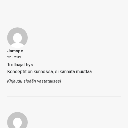
Jamspe
22.5.2019
Trollaajat hys.
Konseptit on kunnossa, ei kannata muuttaa.
Kirjaudu sisään vastataksesi