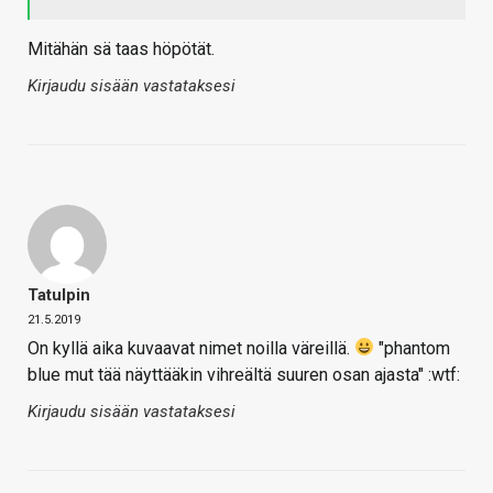
Mitähän sä taas höpötät.
Kirjaudu sisään vastataksesi
Tatulpin
21.5.2019
On kyllä aika kuvaavat nimet noilla väreillä.
"phantom
blue mut tää näyttääkin vihreältä suuren osan ajasta" :wtf:
Kirjaudu sisään vastataksesi