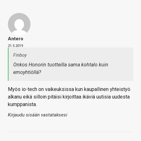
Antero
21.5.2019
Finboy
Onkos Honorin tuotteilla sama kohtalo kuin
emoyhtiöllä?
Myös io-tech on vaikeuksissa kun kaupallinen yhteistyö
alkanu eikä silloin pitäisi kirjoittaa ikäviä uutisia uudesta
kumppanista.
Kirjaudu sisään vastataksesi