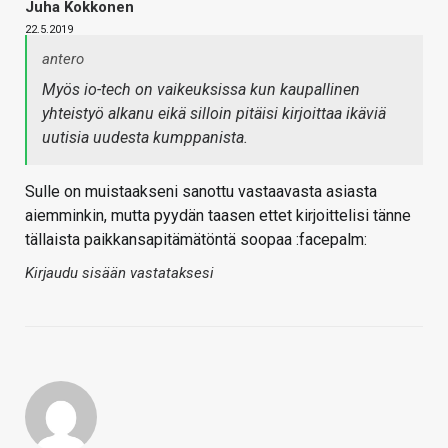
Juha Kokkonen
22.5.2019
antero
Myös io-tech on vaikeuksissa kun kaupallinen
yhteistyö alkanu eikä silloin pitäisi kirjoittaa ikäviä
uutisia uudesta kumppanista.
Sulle on muistaakseni sanottu vastaavasta asiasta
aiemminkin, mutta pyydän taasen ettet kirjoittelisi tänne
tällaista paikkansapitämätöntä soopaa :facepalm:
Kirjaudu sisään vastataksesi