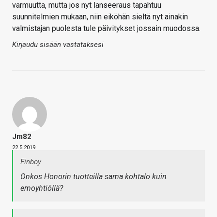
varmuutta, mutta jos nyt lanseeraus tapahtuu
suunnitelmien mukaan, niin eiköhän sieltä nyt ainakin
valmistajan puolesta tule päivitykset jossain muodossa.
Kirjaudu sisään vastataksesi
Jm82
22.5.2019
Finboy
Onkos Honorin tuotteilla sama kohtalo kuin
emoyhtiöllä?