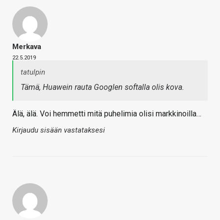
Merkava
22.5.2019
tatulpin
Tämä, Huawein rauta Googlen softalla olis kova.
Älä, älä. Voi hemmetti mitä puhelimia olisi markkinoilla…
Kirjaudu sisään vastataksesi