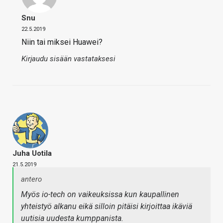
Snu
22.5.2019
Niin tai miksei Huawei?
Kirjaudu sisään vastataksesi
Juha Uotila
21.5.2019
antero
Myös io-tech on vaikeuksissa kun kaupallinen
yhteistyö alkanu eikä silloin pitäisi kirjoittaa ikäviä
uutisia uudesta kumppanista.