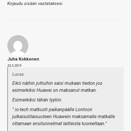
Kirjaudu sisään vastataksesi
Juha Kokkonen
22.5.2019
Lucas
Eikö näihin juttuihin saisi mukaan tiedon jos
esimerkiksi Huawei on maksanut matkan.
Esimerkiksi tähän tyyliin:
" io-tech matkusti paikanpäälle Lontoon
julkaisutilaisuuteen Huawein maksamalle matkalle
ottamaan ensitunnelmat laitteista tuoreeltaan."