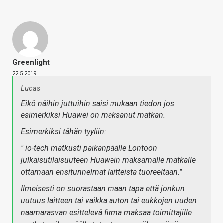
Greenlight
22.5.2019
Lucas
Eikö näihin juttuihin saisi mukaan tiedon jos
esimerkiksi Huawei on maksanut matkan.
Esimerkiksi tähän tyyliin:
" io-tech matkusti paikanpäälle Lontoon
julkaisutilaisuuteen Huawein maksamalle matkalle
ottamaan ensitunnelmat laitteista tuoreeltaan."
Ilmeisesti on suorastaan maan tapa että jonkun
uutuus laitteen tai vaikka auton tai eukkojen uuden
naamarasvan esittelevä firma maksaa toimittajille