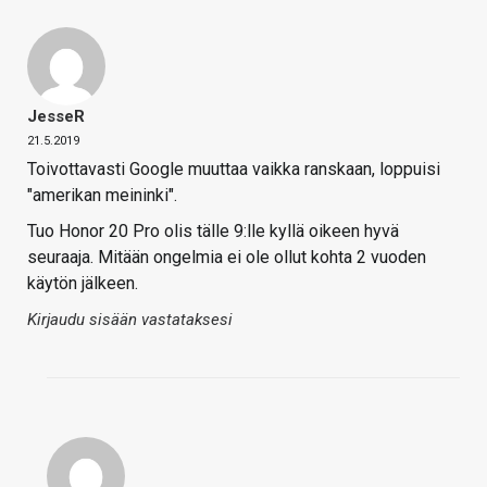
JesseR
21.5.2019
Toivottavasti Google muuttaa vaikka ranskaan, loppuisi
"amerikan meininki".
Tuo Honor 20 Pro olis tälle 9:lle kyllä oikeen hyvä
seuraaja. Mitään ongelmia ei ole ollut kohta 2 vuoden
käytön jälkeen.
Kirjaudu sisään vastataksesi