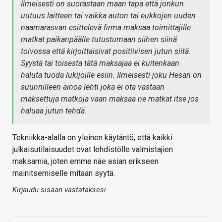
Ilmeisesti on suorastaan maan tapa että jonkun
uutuus laitteen tai vaikka auton tai eukkojen uuden
naamarasvan esittelevä firma maksaa toimittajille
matkat paikanpäälle tutustumaan siihen siinä
toivossa että kirjoittaisivat positiivisen jutun siitä.
Syystä tai toisesta tätä maksajaa ei kuitenkaan
haluta tuoda lukijoille esiin. Ilmeisesti joku Hesari on
suunnilleen ainoa lehti joka ei ota vastaan
maksettuja matkoja vaan maksaa ne matkat itse jos
haluaa jutun tehdä.
Tekniikka-alalla on yleinen käytäntö, että kaikki
julkaisutilaisuudet ovat lehdistölle valmistajien
maksamia, joten emme näe asian erikseen
mainitsemiselle mitään syytä.
Kirjaudu sisään vastataksesi