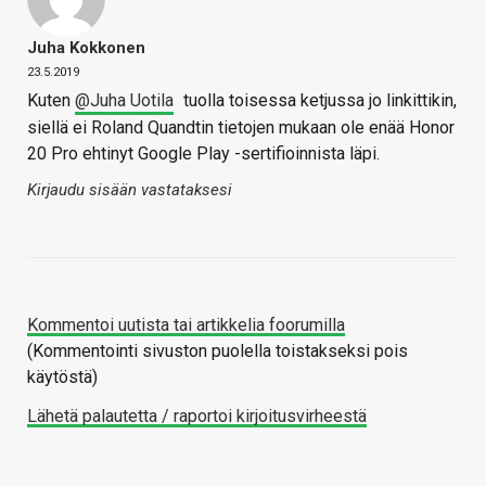
Juha Kokkonen
23.5.2019
Kuten
@Juha Uotila
tuolla toisessa ketjussa jo linkittikin,
siellä ei Roland Quandtin tietojen mukaan ole enää Honor
20 Pro ehtinyt Google Play -sertifioinnista läpi.
Kirjaudu sisään vastataksesi
Kommentoi uutista tai artikkelia foorumilla
(Kommentointi sivuston puolella toistakseksi pois
käytöstä)
Lähetä palautetta / raportoi kirjoitusvirheestä