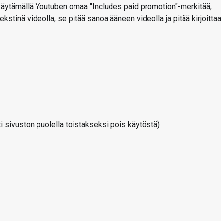
äytämällä Youtuben omaa "Includes paid promotion"-merkitää,
ekstinä videolla, se pitää sanoa ääneen videolla ja pitää kirjoittaa
 sivuston puolella toistakseksi pois käytöstä)