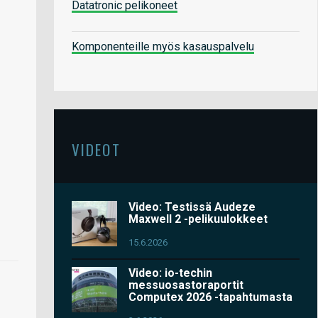
Datatronic pelikoneet
Komponenteille myös kasauspalvelu
VIDEOT
Video: Testissä Audeze
Maxwell 2 -pelikuulokkeet
15.6.2026
Video: io-techin
messuosastoraportit
Computex 2026 -tapahtumasta