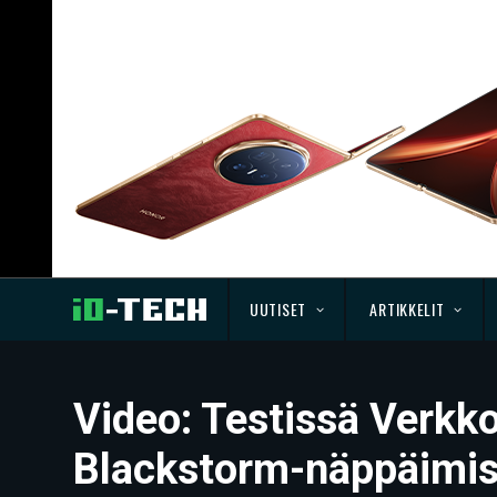
UUTISET
ARTIKKELIT
Video: Testissä Verk
Blackstorm-näppäimis