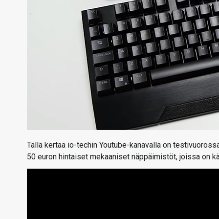
Tällä kertaa io-techin Youtube-kanavalla on testivuoro
50 euron hintaiset mekaaniset näppäimistöt, joissa on k