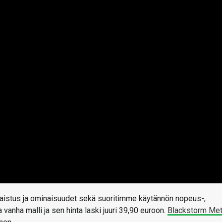
alaistus ja ominaisuudet sekä suoritimme käytännön nopeus-,
a vanha malli ja sen hinta laski juuri 39,90 euroon.
Blackstorm Met