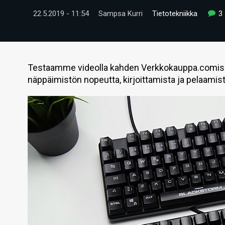
22.5.2019 - 11:54
Sampsa Kurri
Tietotekniikka
3
Testaamme videolla kahden Verkkokauppa.comiss
näppäimistön nopeutta, kirjoittamista ja pelaamist