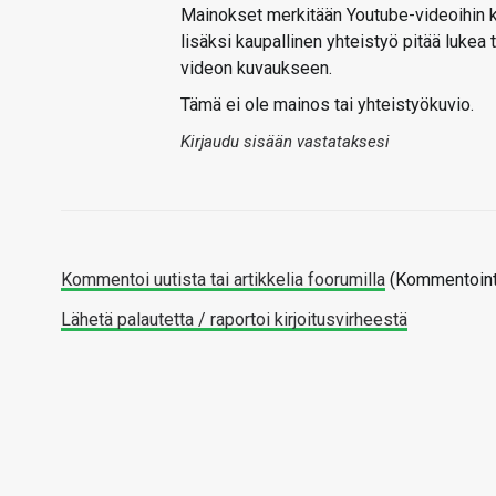
Mainokset merkitään Youtube-videoihin k
lisäksi kaupallinen yhteistyö pitää lukea t
videon kuvaukseen.
Tämä ei ole mainos tai yhteistyökuvio.
Kirjaudu sisään vastataksesi
Kommentoi uutista tai artikkelia foorumilla
(Kommentointi
Lähetä palautetta / raportoi kirjoitusvirheestä