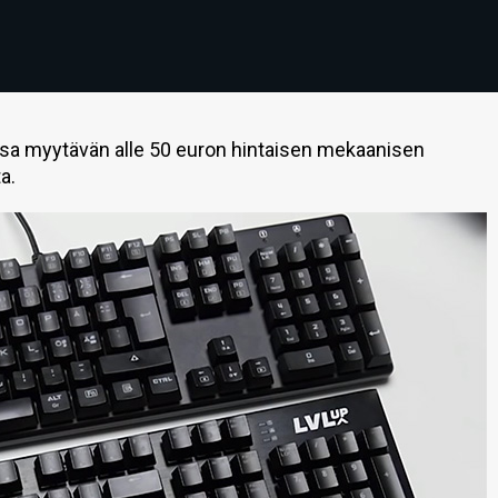
a myytävän alle 50 euron hintaisen mekaanisen
a.