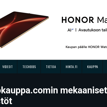
VIDEOT
TECHBBS
TIETOA
HINTA.FI
KAUPPA
kokauppa.comin mekaaniset
töt