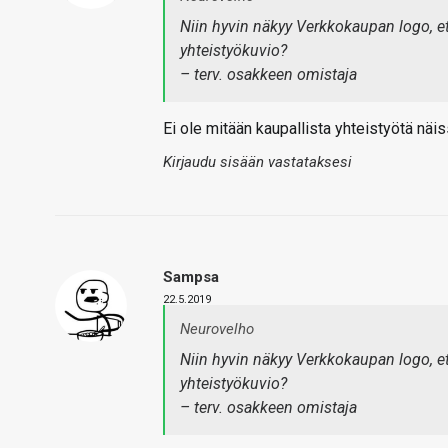
Niin hyvin näkyy Verkkokaupan logo, et
yhteistyökuvio?
– terv. osakkeen omistaja
Ei ole mitään kaupallista yhteistyötä näis
Kirjaudu sisään vastataksesi
Sampsa
22.5.2019
Neurovelho
Niin hyvin näkyy Verkkokaupan logo, et
yhteistyökuvio?
– terv. osakkeen omistaja