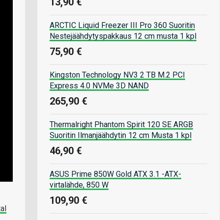
13,90 €
ARCTIC Liquid Freezer III Pro 360 Suoritin
Nestejäähdytyspakkaus 12 cm musta 1 kpl
75,90 €
Kingston Technology NV3 2 TB M.2 PCI
Express 4.0 NVMe 3D NAND
265,90 €
Thermalright Phantom Spirit 120 SE ARGB
Suoritin Ilmanjäähdytin 12 cm Musta 1 kpl
46,90 €
ASUS Prime 850W Gold ATX 3.1 -ATX-
virtalähde, 850 W
109,90 €
al