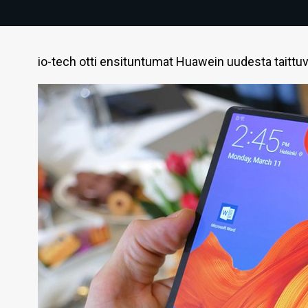
io-tech otti ensituntumat Huawein uudesta taittu