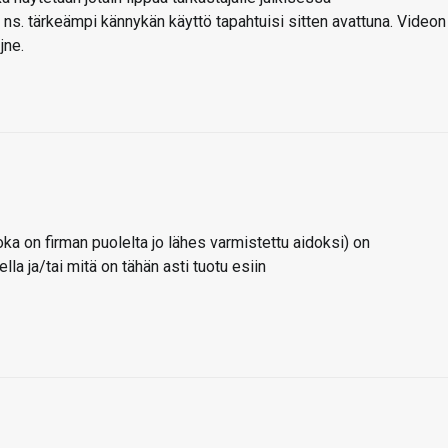
 ns. tärkeämpi kännykän käyttö tapahtuisi sitten avattuna. Videon
jne.
oka on firman puolelta jo lähes varmistettu aidoksi) on
la ja/tai mitä on tähän asti tuotu esiin