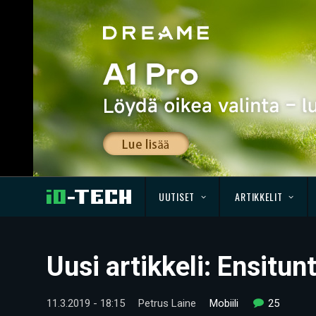
UUTISET
ARTIKKELIT
Uusi artikkeli: Ensitu
11.3.2019 - 18:15
Petrus Laine
Mobiili
25