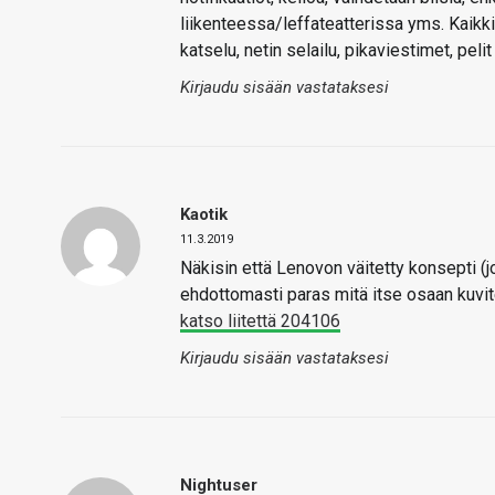
liikenteessa/leffateatterissa yms. Kaikki
katselu, netin selailu, pikaviestimet, pelit 
Kirjaudu sisään vastataksesi
Kaotik
11.3.2019
Näkisin että Lenovon väitetty konsepti (j
ehdottomasti paras mitä itse osaan kuvitel
katso liitettä 204106
Kirjaudu sisään vastataksesi
Nightuser