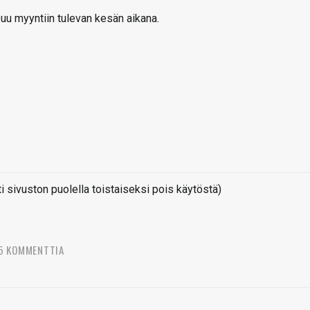
uu myyntiin tulevan kesän aikana.
sivuston puolella toistaiseksi pois käytöstä)
5 KOMMENTTIA