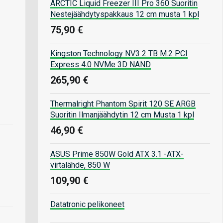
ARCTIC Liquid Freezer III Pro 360 Suoritin
Nestejäähdytyspakkaus 12 cm musta 1 kpl
75,90 €
Kingston Technology NV3 2 TB M.2 PCI
Express 4.0 NVMe 3D NAND
265,90 €
Thermalright Phantom Spirit 120 SE ARGB
Suoritin Ilmanjäähdytin 12 cm Musta 1 kpl
46,90 €
ASUS Prime 850W Gold ATX 3.1 -ATX-
virtalähde, 850 W
109,90 €
Datatronic pelikoneet