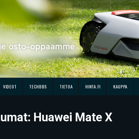
VIDEOT
TECHBBS
TIETOA
HINTA.FI
KAUPPA
ntumat: Huawei Mate X