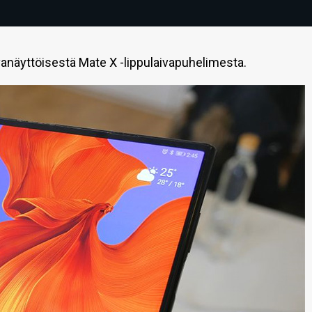
vanäyttöisestä Mate X -lippulaivapuhelimesta.