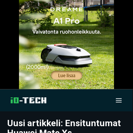
Uusi artikkeli: Ensituntumat
UUTISET
Huawei Mate Xs