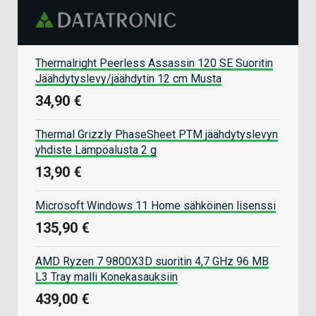
Thermalright Peerless Assassin 120 SE Suoritin
Jäähdytyslevy/jäähdytin 12 cm Musta
34,90 €
Thermal Grizzly PhaseSheet PTM jäähdytyslevyn
yhdiste Lämpöalusta 2 g
13,90 €
Microsoft Windows 11 Home sähköinen lisenssi
135,90 €
AMD Ryzen 7 9800X3D suoritin 4,7 GHz 96 MB
L3 Tray malli Konekasauksiin
439,00 €