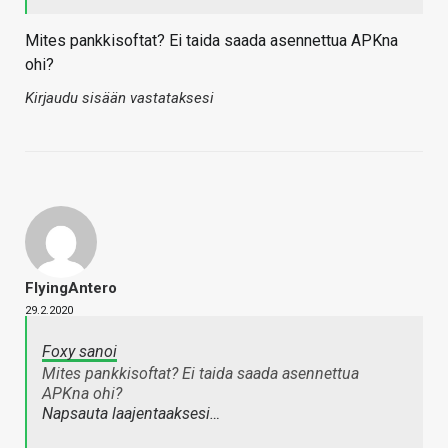
Mites pankkisoftat? Ei taida saada asennettua APKna
ohi?
Kirjaudu sisään vastataksesi
FlyingAntero
29.2.2020
Foxy sanoi
Mites pankkisoftat? Ei taida saada asennettua
APKna ohi?
Napsauta laajentaaksesi…