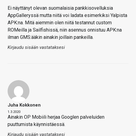
Ei näyttänyt olevan suomalaisia pankkisovelluksia
AppGalleryssä mutta niitä voi ladata esimerkiksi Yalpista
APK:na. Mitä aiemmin olen niitä testannut custom
ROMeilla ja Sailfishissä, niin asennus onnistuu APK:na
ilman GMS:ääkin ainakin joillain pankeilla.
Kirjaudu sisään vastataksesi
Juha Kokkonen
1.3.2020
Ainakin OP Mobiili herjaa Googlen palveluiden
puuttumista käynnistäessä.
Kirjaudu sisään vastataksesi