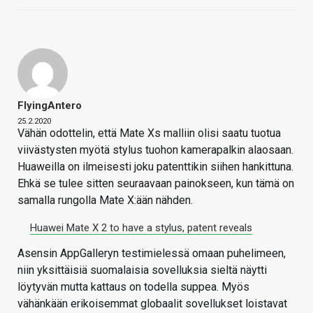
FlyingAntero
25.2.2020
Vähän odottelin, että Mate Xs malliin olisi saatu tuotua
viivästysten myötä stylus tuohon kamerapalkin alaosaan.
Huaweilla on ilmeisesti joku patenttikin siihen hankittuna.
Ehkä se tulee sitten seuraavaan painokseen, kun tämä on
samalla rungolla Mate X:ään nähden.
Huawei Mate X 2 to have a stylus, patent reveals
Asensin AppGalleryn testimielessä omaan puhelimeen,
niin yksittäisiä suomalaisia sovelluksia sieltä näytti
löytyvän mutta kattaus on todella suppea. Myös
vähänkään erikoisemmat globaalit sovellukset loistavat