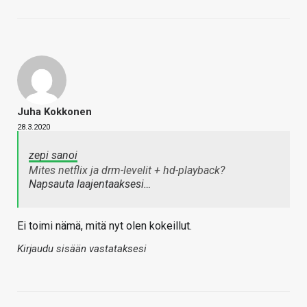
Juha Kokkonen
28.3.2020
zepi sanoi
Mites netflix ja drm-levelit + hd-playback?
Napsauta laajentaaksesi…
Ei toimi nämä, mitä nyt olen kokeillut.
Kirjaudu sisään vastataksesi