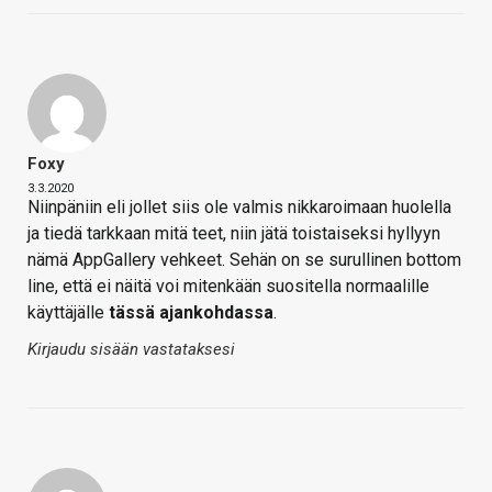
Foxy
3.3.2020
Niinpäniin eli jollet siis ole valmis nikkaroimaan huolella
ja tiedä tarkkaan mitä teet, niin jätä toistaiseksi hyllyyn
nämä AppGallery vehkeet. Sehän on se surullinen bottom
line, että ei näitä voi mitenkään suositella normaalille
käyttäjälle
tässä ajankohdassa
.
Kirjaudu sisään vastataksesi