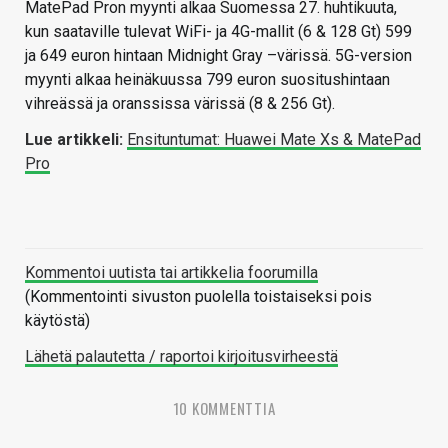
MatePad Pron myynti alkaa Suomessa 27. huhtikuuta,
kun saataville tulevat WiFi- ja 4G-mallit (6 & 128 Gt) 599
ja 649 euron hintaan Midnight Gray –värissä. 5G-version
myynti alkaa heinäkuussa 799 euron suositushintaan
vihreässä ja oranssissa värissä (8 & 256 Gt).
Lue artikkeli:
Ensituntumat: Huawei Mate Xs & MatePad
Pro
Kommentoi uutista tai artikkelia foorumilla
(Kommentointi sivuston puolella toistaiseksi pois
käytöstä)
Lähetä palautetta / raportoi kirjoitusvirheestä
10 KOMMENTTIA