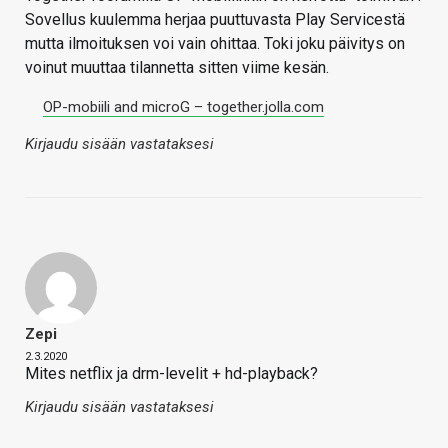
Sovellus kuulemma herjaa puuttuvasta Play Servicestä
mutta ilmoituksen voi vain ohittaa. Toki joku päivitys on
voinut muuttaa tilannetta sitten viime kesän.
OP-mobiili and microG – together.jolla.com
Kirjaudu sisään vastataksesi
Zepi
2.3.2020
Mites netflix ja drm-levelit + hd-playback?
Kirjaudu sisään vastataksesi