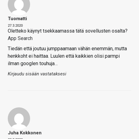
Tuomatti
27.3.2020
Oletteko käynyt tsekkaamassa tätä sovellusten osalta?
App Search
Tiedän että joutuu jumppaamaan vähän enemmän, mutta
henkkoht ei haittaa. Luulen että kaikkien olisi parmpi
ilman googlen touhuja…
Kirjaudu sisään vastataksesi
Juha Kokkonen