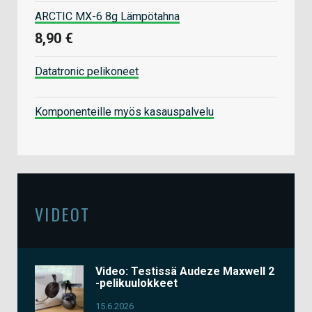
ARCTIC MX-6 8g Lämpötahna
8,90 €
Datatronic pelikoneet
Komponenteille myös kasauspalvelu
VIDEOT
Video: Testissä Audeze Maxwell 2
-pelikuulokkeet
15.6.2026