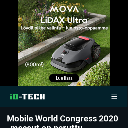
Mobile World Congress 2020
UUTISET
-messut on peruttu