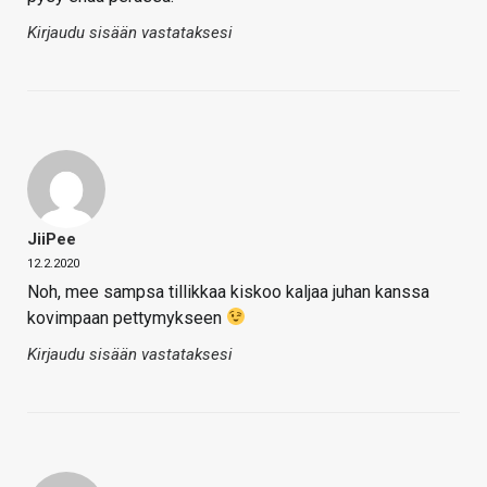
Kirjaudu sisään vastataksesi
JiiPee
12.2.2020
Noh, mee sampsa tillikkaa kiskoo kaljaa juhan kanssa
kovimpaan pettymykseen
Kirjaudu sisään vastataksesi