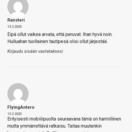
Ransteri
13.2.2020
Eipä ollut vaikea arvata, että peruvat. Ihan hyvä noin.
Hulluahan tuollainen tautipesä olisi ollut järjestää.
Kirjaudu sisään vastataksesi
FlyingAntero
13.2.2020
Erityisesti mobiilipuolta seuraavana tämä on harmillinen
mutta ymmärrettävä ratkaisu. Taitaa muutenkin