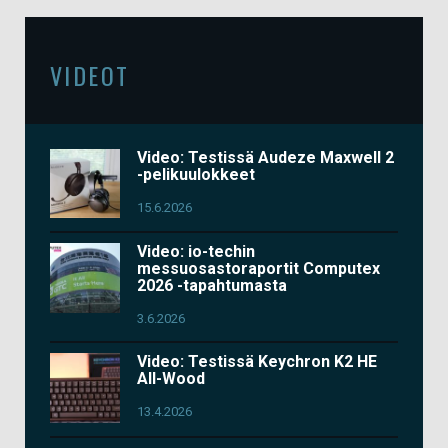
VIDEOT
Video: Testissä Audeze Maxwell 2
-pelikuulokkeet
15.6.2026
Video: io-techin
messuosastoraportit Computex
2026 -tapahtumasta
3.6.2026
Video: Testissä Keychron K2 HE
All-Wood
13.4.2026