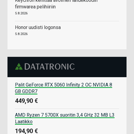
Keychron kehittää avoimen lähdekoodin
firmwarea pelihiiriin
5.8.2026
Honor uudisti logonsa
5.8.2026
Palit GeForce RTX 5060 Infinity 2 OC NVIDIA 8
GB GDDR7
449,90 €
AMD Ryzen 7 5700X suoritin 3,4 GHz 32 MB L3
Laatikko
194,90 €