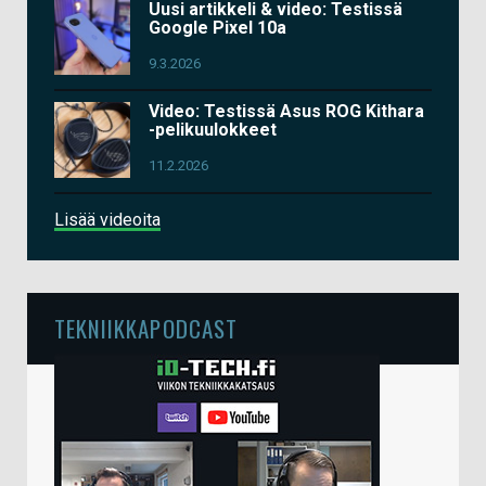
Uusi artikkeli & video: Testissä
Google Pixel 10a
9.3.2026
Video: Testissä Asus ROG Kithara
-pelikuulokkeet
11.2.2026
Lisää videoita
TEKNIIKKAPODCAST