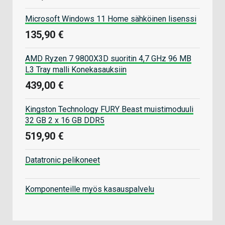
Microsoft Windows 11 Home sähköinen lisenssi
135,90 €
AMD Ryzen 7 9800X3D suoritin 4,7 GHz 96 MB
L3 Tray malli Konekasauksiin
439,00 €
Kingston Technology FURY Beast muistimoduuli
32 GB 2 x 16 GB DDR5
519,90 €
Datatronic pelikoneet
Komponenteille myös kasauspalvelu