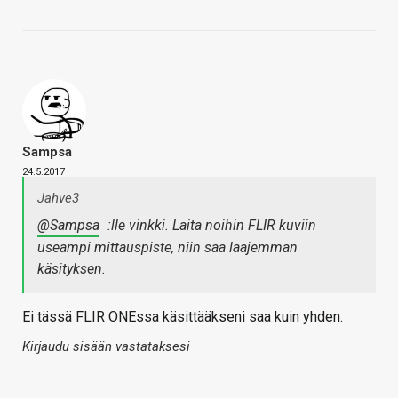
Sampsa
24.5.2017
Jahve3
@Sampsa
:lle vinkki. Laita noihin FLIR kuviin
useampi mittauspiste, niin saa laajemman
käsityksen.
Ei tässä FLIR ONEssa käsittääkseni saa kuin yhden.
Kirjaudu sisään vastataksesi