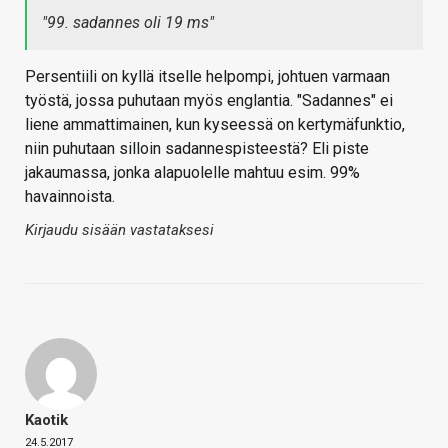
"99. sadannes oli 19 ms"
Persentiili on kyllä itselle helpompi, johtuen varmaan
työstä, jossa puhutaan myös englantia. "Sadannes" ei
liene ammattimainen, kun kyseessä on kertymäfunktio,
niin puhutaan silloin sadannespisteestä? Eli piste
jakaumassa, jonka alapuolelle mahtuu esim. 99%
havainnoista.
Kirjaudu sisään vastataksesi
Kaotik
24.5.2017