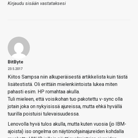
Kirjaudu sisään vastataksesi
BitByte
23.5.2017
Kiitos Sampsa niin alkuperäisestä artikkelista kuin tästä
lisätestistä. Oli erittäin mielenkiintoista lukea miten
pahasti esim. HP romahtaa akulla.
Tuli mieleen, että voisikohan tuo pakotettu v-sync olla
jotain joka on nykyisissä ajureissa, mutta ehkä hyvällä
tuurilla poistuisi tulevaisuudessa.
Lenovolla hyvä tulos akulla, mutta kuten vuosia (jo IBM-
ajoista) iso ongelma on näytönohjainajureiden kohdalla