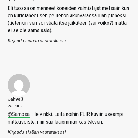
Eli tuossa on menneet koneiden valmistajat metsään kun
on kuristaneet sen pelitehon akunvarassa liian pieneksi
(tietenkin sen voi säätä itse jäikäteen (vai voiko?) mutta
ei se ole sama asia).
Kirjaudu sisään vastataksesi
Jahve3
24.5.2017
@Sampsa
:lle vinkki. Laita noihin FLIR kuviin useampi
mittauspiste, niin saa laajemman käsityksen.
Kirjaudu sisään vastataksesi