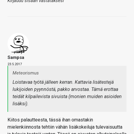
Kirjaudu sisään vastataksesi
Sampsa
23.5.2017
Meteorismus
Loistavaa työtä jälleen kerran. Kattavia lisätestejä
lukijoiden pyynnöstä, pakko arvostaa. Tämä erottaa
teidät kilpailevista sivuista (monien muiden asioiden
lisäksi).
Kiitos palautteesta, tässä ihan omastakin
mielenkiinnosta tehtiin vähän lisäkokeiluja tulevaisuutta