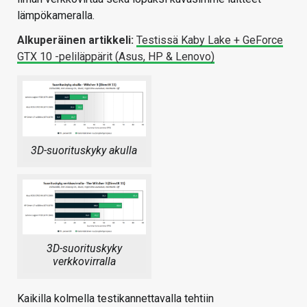
lämpökameralla.
Alkuperäinen artikkeli:
Testissä Kaby Lake + GeForce
GTX 10 -peliläppärit (Asus, HP & Lenovo)
3D-suorituskyky akulla
3D-suorituskyky
verkkovirralla
Kaikilla kolmella testikannettavalla tehtiin