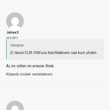
Jahve3
24.5.2017
Sampsa
Ei tässä FLIR ONEssa käsittääkseni saa kuin yhden.
Ai, no sitten on eriasia :think:
Kirjaudu sisään vastataksesi