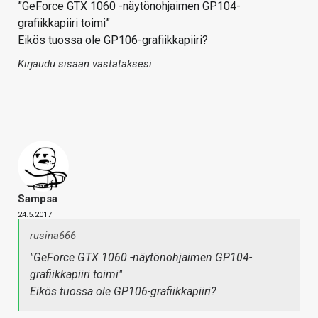
”GeForce GTX 1060 -näytönohjaimen GP104-
grafiikkapiiri toimi”
Eikös tuossa ole GP106-grafiikkapiiri?
Kirjaudu sisään vastataksesi
Sampsa
24.5.2017
rusina666
"GeForce GTX 1060 -näytönohjaimen GP104-
grafiikkapiiri toimi"
Eikös tuossa ole GP106-grafiikkapiiri?