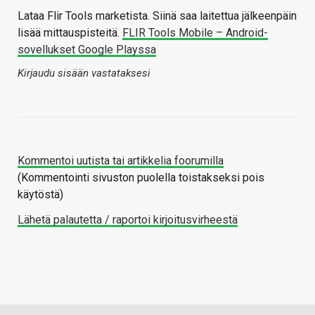
Lataa Flir Tools marketista. Siinä saa laitettua jälkeenpäin
lisää mittauspisteitä.
FLIR Tools Mobile – Android-
sovellukset Google Playssa
Kirjaudu sisään vastataksesi
Kommentoi uutista tai artikkelia foorumilla
(Kommentointi sivuston puolella toistakseksi pois
käytöstä)
Lähetä palautetta / raportoi kirjoitusvirheestä