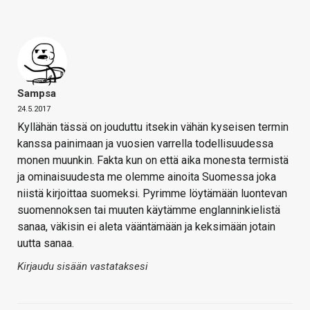
Sampsa
24.5.2017
Kyllähän tässä on jouduttu itsekin vähän kyseisen termin
kanssa painimaan ja vuosien varrella todellisuudessa
monen muunkin. Fakta kun on että aika monesta termistä
ja ominaisuudesta me olemme ainoita Suomessa joka
niistä kirjoittaa suomeksi. Pyrimme löytämään luontevan
suomennoksen tai muuten käytämme englanninkielistä
sanaa, väkisin ei aleta vääntämään ja keksimään jotain
uutta sanaa.
Kirjaudu sisään vastataksesi