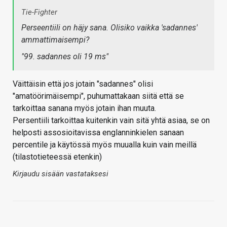
Tie-Fighter
Perseentiili on häjy sana. Olisiko vaikka 'sadannes'
ammattimaisempi?
"99. sadannes oli 19 ms"
Väittäisin että jos jotain "sadannes" olisi
"amatöörimäisempi", puhumattakaan siitä että se
tarkoittaa sanana myös jotain ihan muuta.
Persentiili tarkoittaa kuitenkin vain sitä yhtä asiaa, se on
helposti assosioitavissa englanninkielen sanaan
percentile ja käytössä myös muualla kuin vain meillä
(tilastotieteessä etenkin)
Kirjaudu sisään vastataksesi