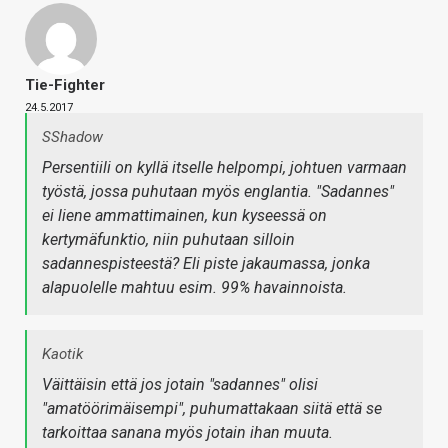
Tie-Fighter
24.5.2017
SShadow
Persentiili on kyllä itselle helpompi, johtuen varmaan
työstä, jossa puhutaan myös englantia. "Sadannes"
ei liene ammattimainen, kun kyseessä on
kertymäfunktio, niin puhutaan silloin
sadannespisteestä? Eli piste jakaumassa, jonka
alapuolelle mahtuu esim. 99% havainnoista.
Kaotik
Väittäisin että jos jotain "sadannes" olisi
"amatöörimäisempi", puhumattakaan siitä että se
tarkoittaa sanana myös jotain ihan muuta.