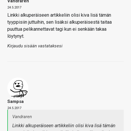
Vandraren
24.5.2017
Linkki alkuperäiseen artikkeliin olisi kiva lisä tämän
tyyppisiin juttuihin, sen lisäksi alkuperäisestä taitaa
puuttua pelikannettavat tagi kun ei senkään takaa
löytynyt.
Kirjaudu sisään vastataksesi
Sampsa
24.5.2017
Vandraren
Linkki alkuperäiseen artikkeliin olisi kiva lisä tämän