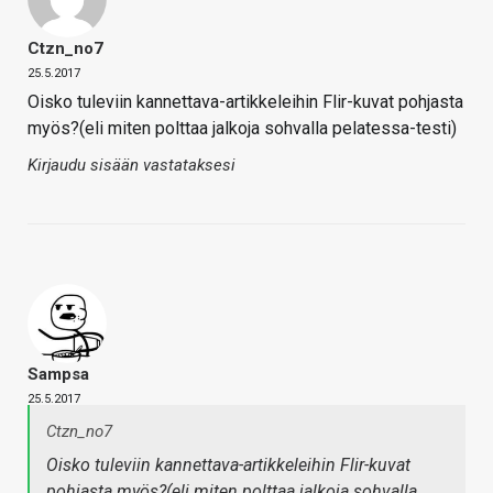
Ctzn_no7
25.5.2017
Oisko tuleviin kannettava-artikkeleihin Flir-kuvat pohjasta
myös?(eli miten polttaa jalkoja sohvalla pelatessa-testi)
Kirjaudu sisään vastataksesi
Sampsa
25.5.2017
Ctzn_no7
Oisko tuleviin kannettava-artikkeleihin Flir-kuvat
pohjasta myös?(eli miten polttaa jalkoja sohvalla