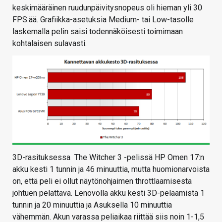
keskimääräinen ruudunpäivitysnopeus oli hieman yli 30
FPS:ää. Grafiikka-asetuksia Medium- tai Low-tasolle
laskemalla pelin saisi todennäköisesti toimimaan
kohtalaisen sulavasti.
3D-rasituksessa The Witcher 3 -pelissä HP Omen 17:n
akku kesti 1 tunnin ja 46 minuuttia, mutta huomionarvoista
on, että peli ei ollut näytönohjaimen throttlaamisesta
johtuen pelattava. Lenovolla akku kesti 3D-pelaamista 1
tunnin ja 20 minuuttia ja Asuksella 10 minuuttia
vähemmän. Akun varassa peliaikaa riittää siis noin 1-1,5