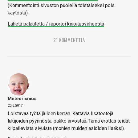
(Kommentointi sivuston puolella toistaiseksi pois
käytöstä)
Lähetä palautetta / raportoi kirjoitusvirheestä
21 KOMMENTTIA
Meteorismus
23.5.2017
Loistavaa työtä jälleen kerran. Kattavia lisätestejä
lukijoiden pyynnöstä, pakko arvostaa. Tämä erottaa teidät
kilpailevista sivuista (monien muiden asioiden lisäksi).