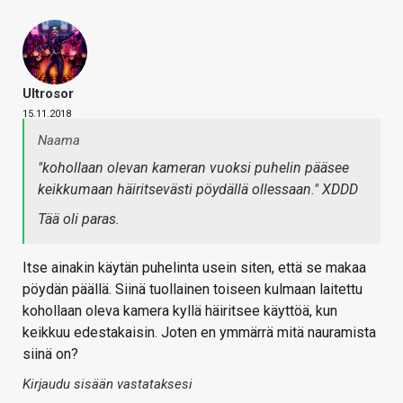
Ultrosor
15.11.2018
Naama
"kohollaan olevan kameran vuoksi puhelin pääsee
keikkumaan häiritsevästi pöydällä ollessaan." XDDD
Tää oli paras.
Itse ainakin käytän puhelinta usein siten, että se makaa
pöydän päällä. Siinä tuollainen toiseen kulmaan laitettu
kohollaan oleva kamera kyllä häiritsee käyttöä, kun
keikkuu edestakaisin. Joten en ymmärrä mitä nauramista
siinä on?
Kirjaudu sisään vastataksesi