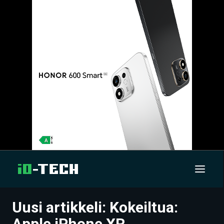
Uusi artikkeli: Kokeiltua:
UUTISET
Apple iPhone XR