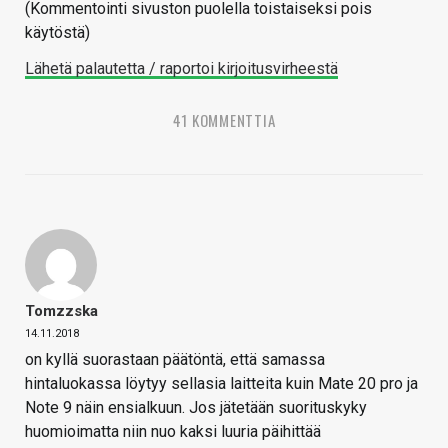
(Kommentointi sivuston puolella toistaiseksi pois
käytöstä)
Lähetä palautetta / raportoi kirjoitusvirheestä
41 KOMMENTTIA
Tomzzska
14.11.2018
on kyllä suorastaan päätöntä, että samassa
hintaluokassa löytyy sellasia laitteita kuin Mate 20 pro ja
Note 9 näin ensialkuun. Jos jätetään suorituskyky
huomioimatta niin nuo kaksi luuria päihittää