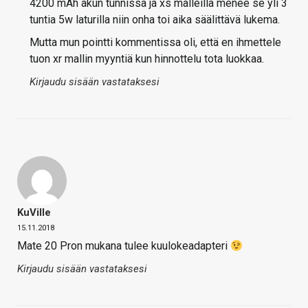
4200 mAh akun tunnissa ja xs malleilla menee se yli 3
tuntia 5w laturilla niin onha toi aika säälittävä lukema.
Mutta mun pointti kommentissa oli, että en ihmettele
tuon xr mallin myyntiä kun hinnottelu tota luokkaa.
Kirjaudu sisään vastataksesi
KuVille
15.11.2018
Mate 20 Pron mukana tulee kuulokeadapteri
Kirjaudu sisään vastataksesi