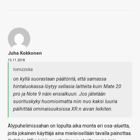
Juha Kokkonen
15.11.2018
tomzzska
on kyllä suorastaan päätöntä, että samassa
hintaluokassa löytyy sellasia laitteita kuin Mate 20
pro ja Note 9 näin ensialkuun. Jos jätetään
suorituskyky huomioimatta niin nuo kaksi luuria
päihittää ominaisuuksissa XR:n aivan leikiten.
Älypuhelimissahan on lopulta aika monta eri osa-aluetta,
joita jokainen käyttäjä aina mieleisellään tavalla painottaa.