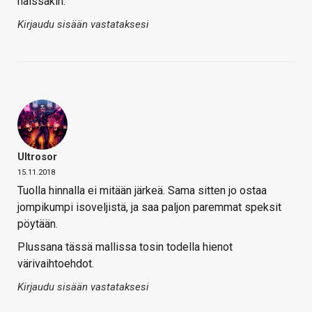
näissäkin.
Kirjaudu sisään vastataksesi
Ultrosor
15.11.2018
Tuolla hinnalla ei mitään järkeä. Sama sitten jo ostaa
jompikumpi isoveljistä, ja saa paljon paremmat speksit
pöytään.
Plussana tässä mallissa tosin todella hienot
värivaihtoehdot.
Kirjaudu sisään vastataksesi