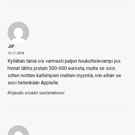
JiP
15.11.2018
Kyllähän tämä ois varmasti paljon houkuttelevampi jos
hinnat lähtis jostain 500-600 eurosta, mutta se söis
sitten noitten kalliimpien mallien myyntiä, niin eihän se
sovi tietenkään Applelle.
Kirjaudu sisään vastataksesi