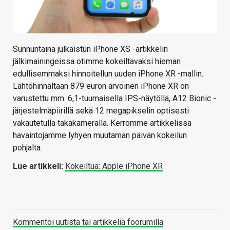
Sunnuntaina julkaistun iPhone XS -artikkelin
jälkimainingeissa otimme kokeiltavaksi hieman
edullisemmaksi hinnoitellun uuden iPhone XR -mallin.
Lähtöhinnaltaan 879 euron arvoinen iPhone XR on
varustettu mm. 6,1-tuumaisella IPS-näytöllä, A12 Bionic -
järjestelmäpiirillä sekä 12 megapikselin optisesti
vakautetulla takakameralla. Kerromme artikkelissa
havaintojamme lyhyen muutaman päivän kokeilun
pohjalta.
Lue artikkeli:
Kokeiltua: Apple iPhone XR
Kommentoi uutista tai artikkelia foorumilla