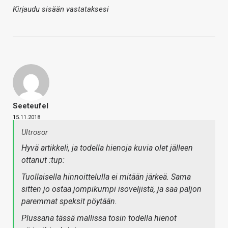
Kirjaudu sisään vastataksesi
Seeteufel
15.11.2018
Ultrosor
Hyvä artikkeli, ja todella hienoja kuvia olet jälleen
ottanut :tup:
Tuollaisella hinnoittelulla ei mitään järkeä. Sama
sitten jo ostaa jompikumpi isoveljistä, ja saa paljon
paremmat speksit pöytään.
Plussana tässä mallissa tosin todella hienot