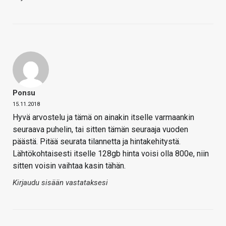
Ponsu
15.11.2018
Hyvä arvostelu ja tämä on ainakin itselle varmaankin
seuraava puhelin, tai sitten tämän seuraaja vuoden
päästä. Pitää seurata tilannetta ja hintakehitystä.
Lähtökohtaisesti itselle 128gb hinta voisi olla 800e, niin
sitten voisin vaihtaa kasin tähän.
Kirjaudu sisään vastataksesi