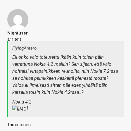
Nightuser
6.11.2019
FlyingAntero
Eli onko valo toteutettu ikään kuin toisin päin
verrattuna Nokia 4.2 malliin? Sen sijaan, että valo
hohtaisi virtapainikkeen reunoilta, niin Nokia 7.2:ssa
se hohkaa painikkeen keskeltä pienestä raosta?
Valoa ei ilmeisesti sitten näe edes ylhäältä päin
katsella toisin kuin Nokia 4.2:ssa..?
Nokia 4.2
Tämmöinen