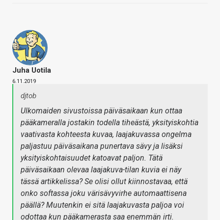
Juha Uotila
6.11.2019
djtob
Ulkomaiden sivustoissa päiväsaikaan kun ottaa
pääkameralla jostakin todella tiheästä, yksityiskohtia
vaativasta kohteesta kuvaa, laajakuvassa ongelma
paljastuu päiväsaikana punertava sävy ja lisäksi
yksityiskohtaisuudet katoavat paljon. Tätä
päiväsaikaan olevaa laajakuva-tilan kuvia ei näy
tässä artikkelissa? Se olisi ollut kiinnostavaa, että
onko softassa joku värisävyvirhe automaattisena
päällä? Muutenkin ei sitä laajakuvasta paljoa voi
odottaa kun pääkamerasta saa enemmän irti.