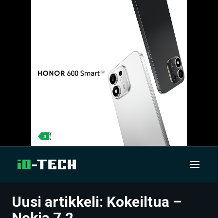
Uusi artikkeli: Kokeiltua –
UUTISET
Nokia 7.2