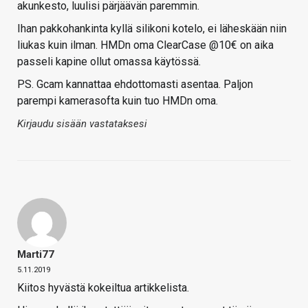
akunkesto, luulisi pärjäävän paremmin.
Ihan pakkohankinta kyllä silikoni kotelo, ei läheskään niin
liukas kuin ilman. HMDn oma ClearCase @10€ on aika
passeli kapine ollut omassa käytössä.
PS. Gcam kannattaa ehdottomasti asentaa. Paljon
parempi kamerasofta kuin tuo HMDn oma.
Kirjaudu sisään vastataksesi
Marti77
5.11.2019
Kiitos hyvästä kokeiltua artikkelista.