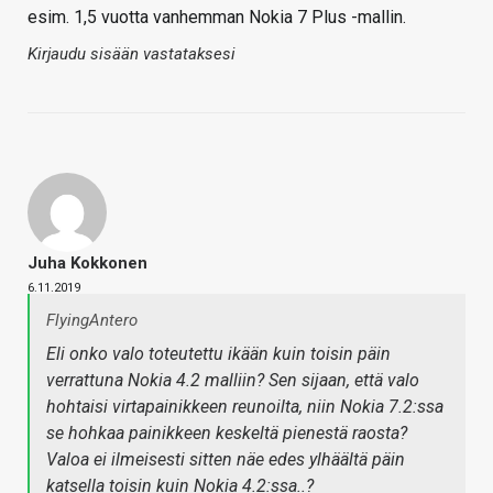
esim. 1,5 vuotta vanhemman Nokia 7 Plus -mallin.
Kirjaudu sisään vastataksesi
Juha Kokkonen
6.11.2019
FlyingAntero
Eli onko valo toteutettu ikään kuin toisin päin
verrattuna Nokia 4.2 malliin? Sen sijaan, että valo
hohtaisi virtapainikkeen reunoilta, niin Nokia 7.2:ssa
se hohkaa painikkeen keskeltä pienestä raosta?
Valoa ei ilmeisesti sitten näe edes ylhäältä päin
katsella toisin kuin Nokia 4.2:ssa..?