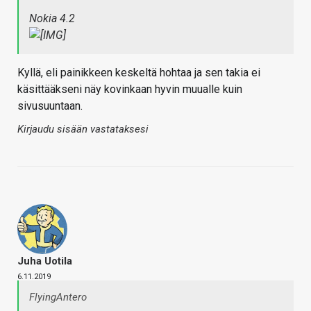
Nokia 4.2
Kyllä, eli painikkeen keskeltä hohtaa ja sen takia ei
käsittääkseni näy kovinkaan hyvin muualle kuin
sivusuuntaan.
Kirjaudu sisään vastataksesi
Juha Uotila
6.11.2019
FlyingAntero