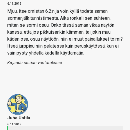
6.11.2019
Mjuu, itse omistan 6.2:n ja voin kyllä todeta saman
sormenjälkitunnistimesta. Aika ronkeli sen suhteen,
miten se sormi osuu. Onko tässä samaa vikaa näytön
kanssa, että jos pikkuisenkin kämmen, tai jokin muu
käden osa, osuu näyttöön, niin ei muut painallukset toimi?
Itseä jurppinu niin pelatessa kuin peruskäytössä, kun ei
vain pysty yhdellä kädellä käyttämään.
Kirjaudu sisään vastataksesi
Juha Uotila
6.11.2019