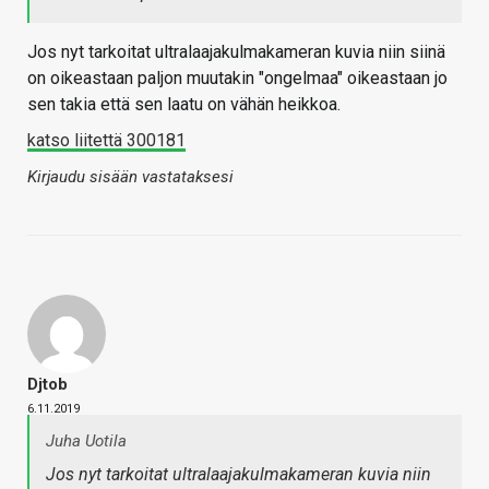
Jos nyt tarkoitat ultralaajakulmakameran kuvia niin siinä
on oikeastaan paljon muutakin "ongelmaa" oikeastaan jo
sen takia että sen laatu on vähän heikkoa.
katso liitettä 300181
Kirjaudu sisään vastataksesi
Djtob
6.11.2019
Juha Uotila
Jos nyt tarkoitat ultralaajakulmakameran kuvia niin