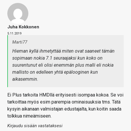
Juha Kokkonen
5.11.2019
Marti77
Hieman kyllä ihmetyttää miten ovat saaneet tämän
sopimaan nokia 7.1 seuraajaksi kun koko on
suurentunut eli olisi enemmän plus malli eli nokia
mallisto on edelleen yhtä epälooginen kun
aikasemmin.
Ei Plus tarkoita HMDllä erityisesti isompaa kokoa. Se voi
tarkoittaa myös esim parempia ominaisuuksia tms. Tätä
kysyin aikanaan valmistajan edustajalta, kun koitin saada
tolkkua nimeämiseen.
Kirjaudu sisään vastataksesi