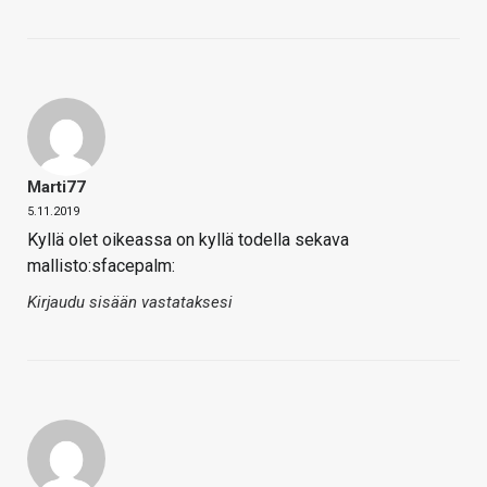
Marti77
5.11.2019
Kyllä olet oikeassa on kyllä todella sekava
mallisto:sfacepalm:
Kirjaudu sisään vastataksesi