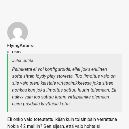
FlyingAntero
6.11.2019
Juha Uotila
Painiketta ei voi konfiguroida, ellei joku erillinen
softa sitten löydy play storesta. Tuo ilmoitus valo on
siis vain pieni kaistale virtapainikkeessa joka sitten
hohkaa kun joku ilmoitus sattuu luurin tulemaan. Eli
näkyy vain jos sattuu luurin virtapainike olemaan
esim pöydällä käyttäjää kohti.
Eli onko valo toteutettu ikään kuin toisin päin verrattuna
Nokia 4.2 malliin? Sen sijaan, että valo hohtaisi