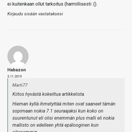
ei kuitenkaan ollut tarkoitus (harmillisesti :().
Kirjaudu sisään vastataksesi
Habazon
5.11.2019
Marti77
Kiitos hyvästä kokeiltua artikkelista.
Hieman kyllä ihmetyttää miten ovat saaneet tämän
sopimaan nokia 7.1 seuraajaksi kun koko on
suurentunut eli olisi enemmän plus malli eli nokia
mallisto on edelleen yhtä epälooginen kun