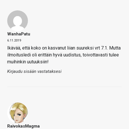
WanhaPatu
6.11.2019
Ikävää, että koko on kasvanut liian suureksi vrt 7.1. Mutta
ilmoitusledi oli erittäin hyvä uudistus, toivottavasti tulee
muihinkin uutuuksiin!
Kirjaudu sisään vastataksesi
RaivokasMagma