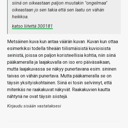
siinä on oikeastaan paljon muutakin "ongelmaa"
oikeastaan jo sen takia että sen laatu on vähän
heikkoa.
katso liitettä 300181
Metsäinen kuva kun antaa väärän kuvan. Kuvan kun ottaa
esimerkiksi todella tiheään tiilismäisistä kuvioisista
seinistä, joissa on paljon koristeellisia kohtia, niin siinä
pääkameralla ja laajakuvalla on iso ero päiväsaikaan,
mutta laajakuvassa se näkyy punertavana esim. sininen
taivas on vähän punertava. Mutta pääkameralla se on
täysin yksityiskohtainen. Siinä ei tosin selvinnyt, että
mitenkäs ne raakakuvat näkyvät. Raakakuvien kautta
nähtynä ne ovat täysin siistejä.
Kirjaudu sisään vastataksesi