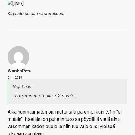
Kirjaudu sisään vastataksesi
WanhaPatu
6.11.2019
Nightuser
Tämmöinen on siis 7.2:n valo:
Aika huomaamaton on, mutta silti parempi kuin 7.1:n "ei
mitään". Itselläni on puhelin tuossa pöydällä vielä aina
vasemman käden puolella niin tuo valo olisi vieläpä
oikeaan suuntaan.