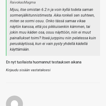
RaivokasMagma
Mjuu, itse omistan 6.2:n ja voin kyllä todeta saman
sormenjälkitunnistimesta. Aika ronkeli sen suhteen,
miten se sormi osuu. Onko tässä samaa vikaa
näytön kanssa, että jos pikkuisenkin kämmen, tai
jokin muu käden osa, osuu näyttöön, niin ei muut
painallukset toimi? Itseä jurppinu niin pelatessa kuin
peruskäytössä, kun ei vain pysty yhdellä kädellä
käyttämään.
En nyt tuollaista huomannut testauksen aikana
Kirjaudu sisään vastataksesi