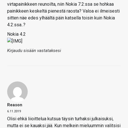
virtapainikkeen reunoilta, niin Nokia 7.2:ssa se hohkaa
painikkeen keskeltä pienestä raosta? Valoa ei ilmeisesti
sitten näe edes ylhäältä päin katsella toisin kuin Nokia
4.2:ssa..?
Nokia 4.2
Kirjaudu sisään vastataksesi
Reason
6.11.2019
Olisi ehkä liioittelua kutsua täysin turhaksi julkaisuksi,
mutta ei se kauaksi jää. Kun melkein mieluummin valitsisi