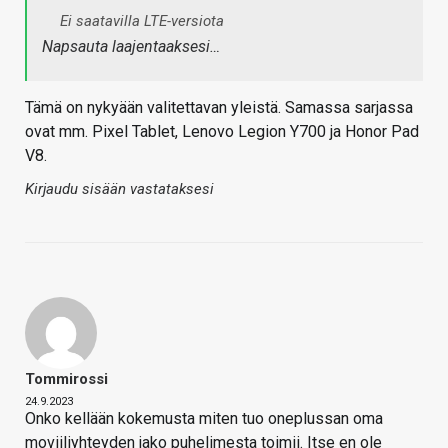
Ei saatavilla LTE-versiota
Napsauta laajentaaksesi…
Tämä on nykyään valitettavan yleistä. Samassa sarjassa
ovat mm. Pixel Tablet, Lenovo Legion Y700 ja Honor Pad
V8.
Kirjaudu sisään vastataksesi
Tommirossi
24.9.2023
Onko kellään kokemusta miten tuo oneplussan oma
moviiliyhteyden jako puhelimesta toimii. Itse en ole