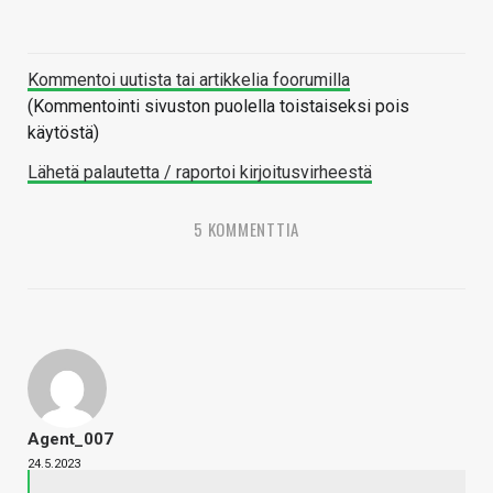
Kommentoi uutista tai artikkelia foorumilla
(Kommentointi sivuston puolella toistaiseksi pois
käytöstä)
Lähetä palautetta / raportoi kirjoitusvirheestä
5 KOMMENTTIA
Agent_007
24.5.2023