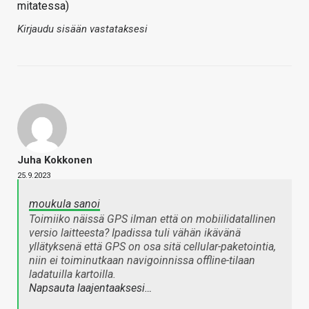
mitatessa)
Kirjaudu sisään vastataksesi
Juha Kokkonen
25.9.2023
moukula sanoi
Toimiiko näissä GPS ilman että on mobiilidatallinen
versio laitteesta? Ipadissa tuli vähän ikävänä
yllätyksenä että GPS on osa sitä cellular-paketointia,
niin ei toiminutkaan navigoinnissa offline-tilaan
ladatuilla kartoilla.
Napsauta laajentaaksesi…