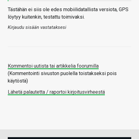
Tästähän ei siis ole edes mobiilidatallista versiota, GPS
löytyy kuitenkin, testattu toimivaksi.
Kirjaudu sisään vastataksesi
Kommentoi uutista tai artikkelia foorumilla
(Kommentointi sivuston puolella toistakseksi pois
käytöstä)
Lähetä palautetta / raportoi kirjoitusvirheestä