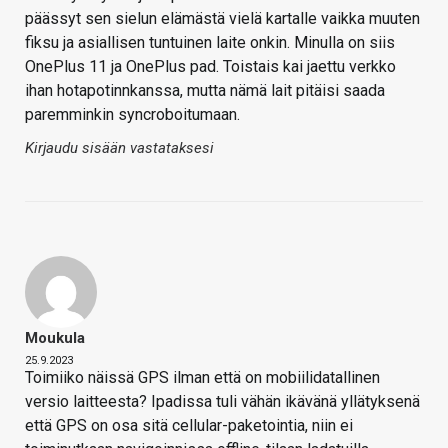
päässyt sen sielun elämästä vielä kartalle vaikka muuten
fiksu ja asiallisen tuntuinen laite onkin. Minulla on siis
OnePlus 11 ja OnePlus pad. Toistais kai jaettu verkko
ihan hotapotinnkanssa, mutta nämä lait pitäisi saada
paremminkin syncroboitumaan.
Kirjaudu sisään vastataksesi
Moukula
25.9.2023
Toimiiko näissä GPS ilman että on mobiilidatallinen
versio laitteesta? Ipadissa tuli vähän ikävänä yllätyksenä
että GPS on osa sitä cellular-paketointia, niin ei