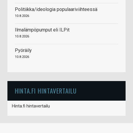
Politiikka/ideologia populaariviihteessä
10.8.2026
Ilmalämpöpumput eli ILPit
10.8.2026
Pyöräily
10.8.2026
HINTA.FI HINTAVERTAILU
Hinta.fi hintavertailu