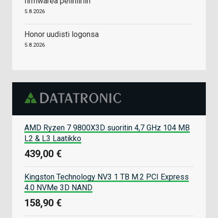
firmwarea pelihiiriin
5.8.2026
Honor uudisti logonsa
5.8.2026
AMD Ryzen 7 9800X3D suoritin 4,7 GHz 104 MB
L2 & L3 Laatikko
439,00 €
Kingston Technology NV3 1 TB M.2 PCI Express
4.0 NVMe 3D NAND
158,90 €