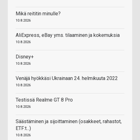
Mikä reititin minulle?
10.8.2026
AliExpress, eBay yms. tilaaminen ja kokemuksia
10.8.2026
Disney+
10.8.2026
Venäjä hyökkäsi Ukrainaan 24. helmikuuta 2022
10.8.2026
Testissä Realme GT 8 Pro
10.8.2026
Säästäminen ja sijoittaminen (osakkeet, rahastot,
ETF:t...)
10.8.2026