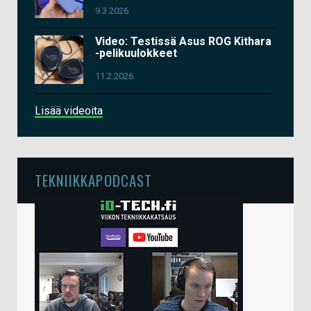
9.3.2026
Video: Testissä Asus ROG Kithara
-pelikuulokkeet
11.2.2026
Lisää videoita
TEKNIIKKAPODCAST