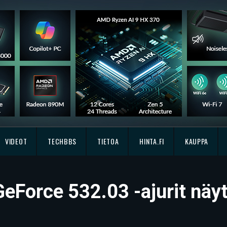
VIDEOT
TECHBBS
TIETOA
HINTA.FI
KAUPPA
GeForce 532.03 -ajurit näy