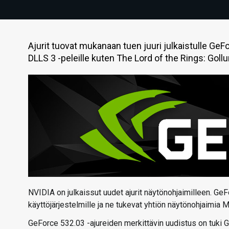
Ajurit tuovat mukanaan tuen juuri julkaistulle Ge
DLLS 3 -peleille kuten The Lord of the Rings: Gollu
NVIDIA on julkaissut uudet ajurit näytönohjaimilleen. GeF
käyttöjärjestelmille ja ne tukevat yhtiön näytönohjaimia 
GeForce 532.03 -ajureiden merkittävin uudistus on tuki 