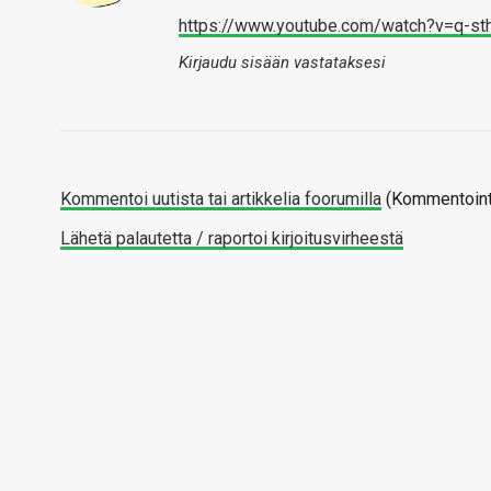
https://www.youtube.com/watch?v=q-st
Kirjaudu sisään vastataksesi
Kommentoi uutista tai artikkelia foorumilla
(Kommentointi
Lähetä palautetta / raportoi kirjoitusvirheestä