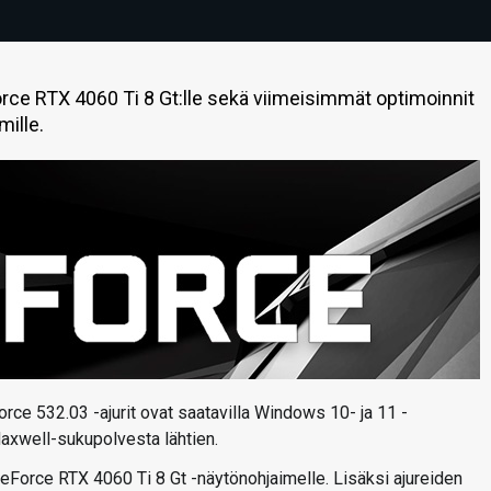
Force RTX 4060 Ti 8 Gt:lle sekä viimeisimmät optimoinnit
mille.
orce 532.03 -ajurit ovat saatavilla Windows 10- ja 11 -
Maxwell-sukupolvesta lähtien.
GeForce RTX 4060 Ti 8 Gt -näytönohjaimelle. Lisäksi ajureiden