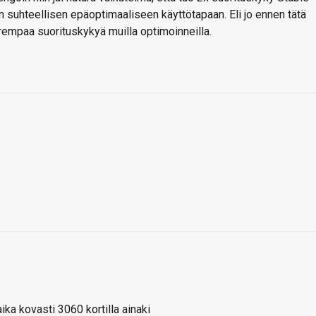
n suhteellisen epäoptimaaliseen käyttötapaan. Eli jo ennen tätä
arempaa suorituskykyä muilla optimoinneilla.
ka kovasti 3060 kortilla ainaki