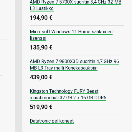
AMD Ryzen 7 5700X suoritin 3,4 GHz 32 MB
L3 Laatikko
194,90 €
Microsoft Windows 11 Home sähköinen
lisenssi
135,90 €
AMD Ryzen 7 9800X3D suoritin 4,7 GHz 96
MB L3 Tray malli Konekasauksiin
439,00 €
Kingston Technology FURY Beast
muistimoduuli 32 GB 2 x 16 GB DDR5
519,90 €
Datatronic pelikoneet