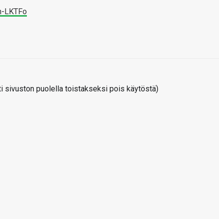
h-LKTFo
 sivuston puolella toistakseksi pois käytöstä)