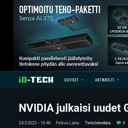
UUTISET
ARTIKKELIT
NVIDIA julkaisi uudet 
24.5.2023 - 16:40
Petrus Laine
Tietotekniikka
3