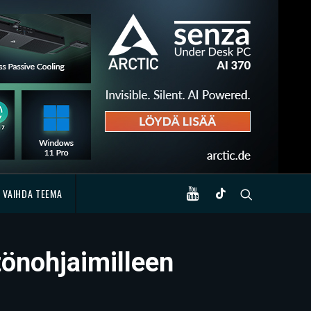
VAIHDA TEEMA
tönohjaimilleen