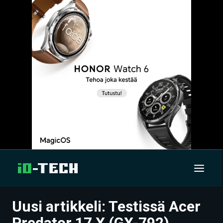
Uusi artikkeli: Testissä Acer
UUTISET
Predator 17 X (GX-792)