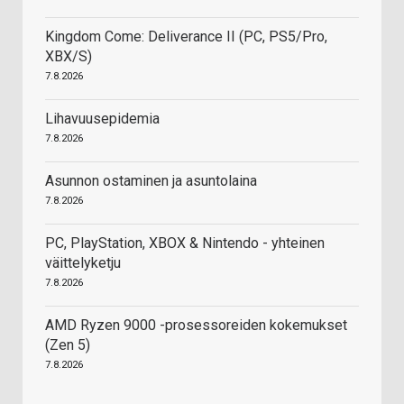
Kingdom Come: Deliverance II (PC, PS5/Pro,
XBX/S)
7.8.2026
Lihavuusepidemia
7.8.2026
Asunnon ostaminen ja asuntolaina
7.8.2026
PC, PlayStation, XBOX & Nintendo - yhteinen
väittelyketju
7.8.2026
AMD Ryzen 9000 -prosessoreiden kokemukset
(Zen 5)
7.8.2026