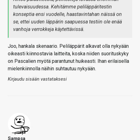
tulevaisuudessa. Kehitämme peliläppäritestin
konseptia ensi vuodelle, haastavintahan näissä on
se, ettei uuden läppärin saapuessa testiin ole enää
vanhoja verrokkeja käytettävissä.
Joo, hankala skenaario. Peliläppärit alkavat olla nykyään
oikeasti kiinnostavia laitteita, koska niiden suorituskyky
on Pascalien myötä parantunut huikeasti. Ihan erilaisella
mielenkiinnolla näihin suhtautuu nykyään.
Kirjaudu sisään vastataksesi
Sampsa