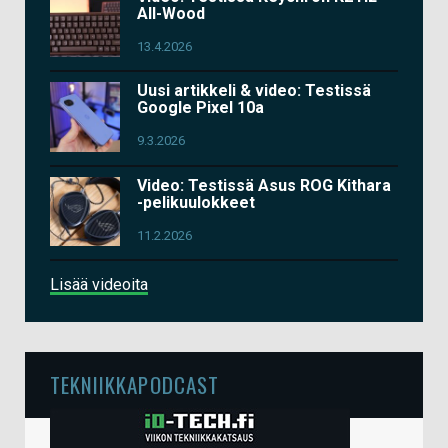
All-Wood
13.4.2026
Uusi artikkeli & video: Testissä
Google Pixel 10a
9.3.2026
Video: Testissä Asus ROG Kithara
-pelikuulokkeet
11.2.2026
Lisää videoita
TEKNIIKKAPODCAST