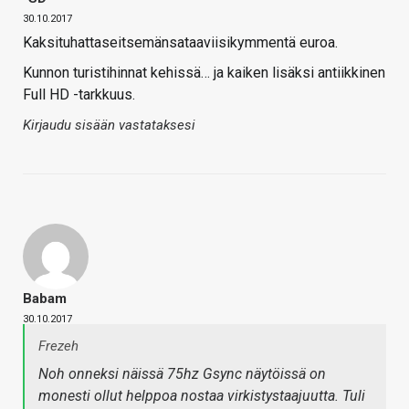
30.10.2017
Kaksituhattaseitsemänsataaviisikymmentä euroa.
Kunnon turistihinnat kehissä… ja kaiken lisäksi antiikkinen
Full HD -tarkkuus.
Kirjaudu sisään vastataksesi
Babam
30.10.2017
Frezeh
Noh onneksi näissä 75hz Gsync näytöissä on
monesti ollut helppoa nostaa virkistystaajuutta. Tuli