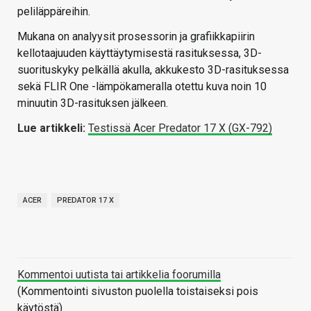
peliläppäreihin.
Mukana on analyysit prosessorin ja grafiikkapiirin
kellotaajuuden käyttäytymisestä rasituksessa, 3D-
suorituskyky pelkällä akulla, akkukesto 3D-rasituksessa
sekä FLIR One -lämpökameralla otettu kuva noin 10
minuutin 3D-rasituksen jälkeen.
Lue artikkeli:
Testissä Acer Predator 17 X (GX-792)
ACER
PREDATOR 17 X
Kommentoi uutista tai artikkelia foorumilla
(Kommentointi sivuston puolella toistaiseksi pois
käytöstä)