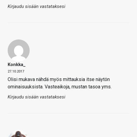
Kirjaudu sisään vastataksesi
Konkka_
27.10.2017
Olisi mukava nähdä myös mittauksia itse näytön
ominaisuuksista. Vasteaikoja, mustan tasoa yms.
Kirjaudu sisään vastataksesi