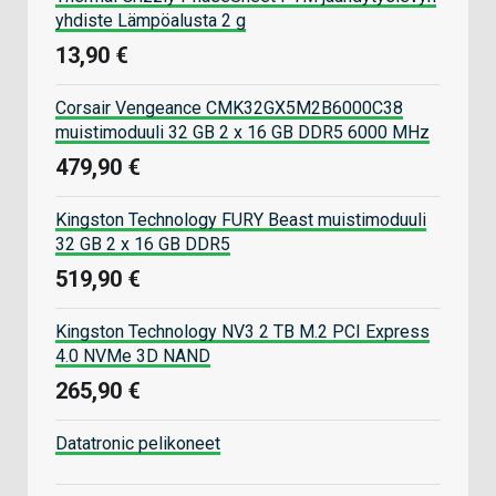
yhdiste Lämpöalusta 2 g
13,90 €
Corsair Vengeance CMK32GX5M2B6000C38
muistimoduuli 32 GB 2 x 16 GB DDR5 6000 MHz
479,90 €
Kingston Technology FURY Beast muistimoduuli
32 GB 2 x 16 GB DDR5
519,90 €
Kingston Technology NV3 2 TB M.2 PCI Express
4.0 NVMe 3D NAND
265,90 €
Datatronic pelikoneet