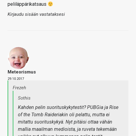
peliläppärikatsaus
Kirjaudu sisään vastataksesi
Meteorismus
29.10.2017
Frezeh
Sothis
Kahden pelin suorituskykytestit? PUBGia ja Rise
of the Tomb Raideriakin oli pelattu, mutta ei
mitattu suorituskykyä. Nyt pitäisi ottaa vähän
mallia maailman medioista, ja ruveta tekemään