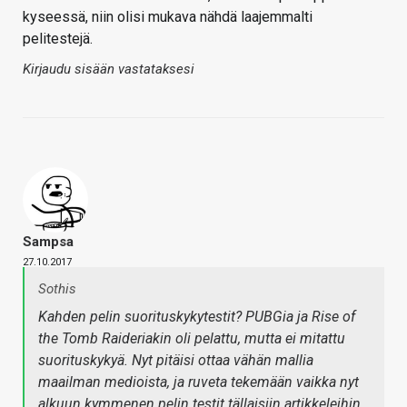
kyseessä, niin olisi mukava nähdä laajemmalti
pelitestejä.
Kirjaudu sisään vastataksesi
Sampsa
27.10.2017
Sothis
Kahden pelin suorituskykytestit? PUBGia ja Rise of
the Tomb Raideriakin oli pelattu, mutta ei mitattu
suorituskykyä. Nyt pitäisi ottaa vähän mallia
maailman medioista, ja ruveta tekemään vaikka nyt
alkuun kymmenen pelin testit tällaisiin artikkeleihin.