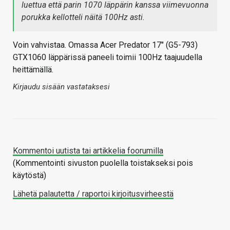
luettua että parin 1070 läppärin kanssa viimevuonna
porukka kellotteli näitä 100Hz asti.
Voin vahvistaa. Omassa Acer Predator 17" (G5-793)
GTX1060 läppärissä paneeli toimii 100Hz taajuudella
heittämällä.
Kirjaudu sisään vastataksesi
Kommentoi uutista tai artikkelia foorumilla
(Kommentointi sivuston puolella toistakseksi pois
käytöstä)
Lähetä palautetta / raportoi kirjoitusvirheestä