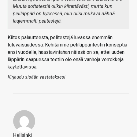
Muuta softatestiä olikin kiitettävästi, mutta kun
peliläppäri on kyseessä, niin olisi mukava nähdä
laajemmalti pelitestejä.
Kiitos palautteesta, pelitestejä luvassa enemmän
tulevaisuudessa. Kehitämme peliläppäritestin konseptia
ensi vuodelle, haastavintahan näissä on se, ettei uuden
läppärin saapuessa testiin ole enää vanhoja verrokkeja
käytettävissä.
Kirjaudu sisään vastataksesi
Hellsinki