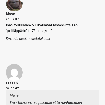
Mane
27.10.2017
Ihan tosissaanko julkaisevat tämänhintaisen
"peliläppärin" ja 75hz näyttö?
Kirjaudu sisään vastataksesi
Frezeh
28.10.2017
Mane
Ihan tosissaanko julkaisevat tämänhintaisen