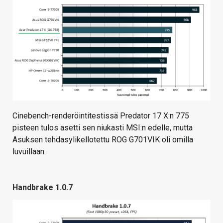
Cinebench-renderöintitestissä Predator 17 X:n 775
pisteen tulos asetti sen niukasti MSI:n edelle, mutta
Asuksen tehdasylikellotettu ROG G701VIK oli omilla
luvuillaan.
Handbrake 1.0.7