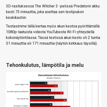
3D-rasituksessa The Witcher 3 -pelissä Predatorin akku
kesti 73 minuuttia, joka asettaa sen testijoukon
keskikastiin.
Testasimme tällä kertaa myös akun kestoa pyörittämällä
1080p-laatuista videota YouTubesta Wi-Fi-yhteydellä
kokonäytöntilassa. Tässä testissä akun kesto oli 2 tuntia
51 minuuttia eli 171 minuuttia (näytön kirkkaus täysillä).
Tehonkulutus, lämpötila ja melu