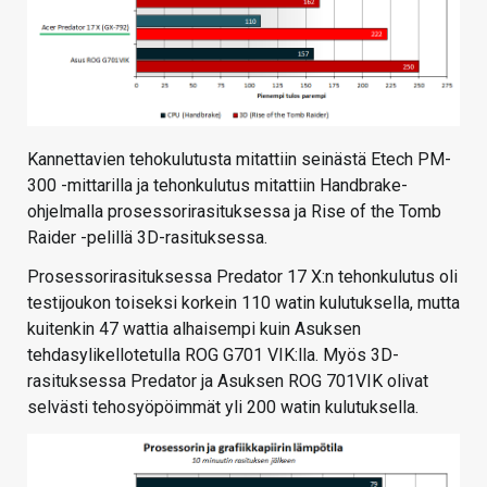
Kannettavien tehokulutusta mitattiin seinästä Etech PM-
300 -mittarilla ja tehonkulutus mitattiin Handbrake-
ohjelmalla prosessorirasituksessa ja Rise of the Tomb
Raider -pelillä 3D-rasituksessa.
Prosessorirasituksessa Predator 17 X:n tehonkulutus oli
testijoukon toiseksi korkein 110 watin kulutuksella, mutta
kuitenkin 47 wattia alhaisempi kuin Asuksen
tehdasylikellotetulla ROG G701 VIK:lla. Myös 3D-
rasituksessa Predator ja Asuksen ROG 701VIK olivat
selvästi tehosyöpöimmät yli 200 watin kulutuksella.