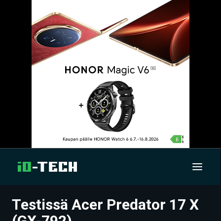
Testissä Acer Predator 17 X
UUTISET
(GX-792)