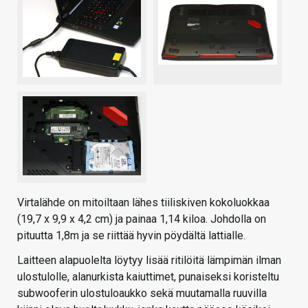
Virtalähde on mitoiltaan lähes tiiliskiven kokoluokkaa
(19,7 x 9,9 x 4,2 cm) ja painaa 1,14 kiloa. Johdolla on
pituutta 1,8m ja se riittää hyvin pöydältä lattialle.
Laitteen alapuolelta löytyy lisää ritilöitä lämpimän ilman
ulostulolle, alanurkista kaiuttimet, punaiseksi koristeltu
subwooferin ulostuloaukko sekä muutamalla ruuvilla