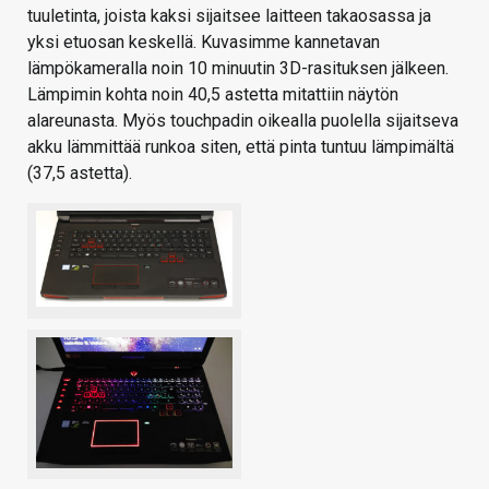
tuuletinta, joista kaksi sijaitsee laitteen takaosassa ja
yksi etuosan keskellä. Kuvasimme kannetavan
lämpökameralla noin 10 minuutin 3D-rasituksen jälkeen.
Lämpimin kohta noin 40,5 astetta mitattiin näytön
alareunasta. Myös touchpadin oikealla puolella sijaitseva
akku lämmittää runkoa siten, että pinta tuntuu lämpimältä
(37,5 astetta).