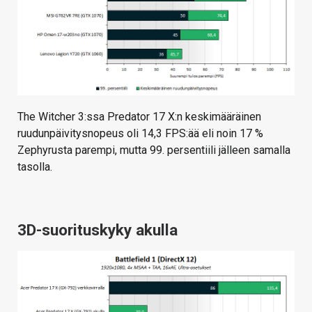
The Witcher 3:ssa Predator 17 X:n keskimääräinen
ruudunpäivitysnopeus oli 14,3 FPS:ää eli noin 17 %
Zephyrusta parempi, mutta 99. persentiili jälleen samalla
tasolla.
3D-suorituskyky akulla