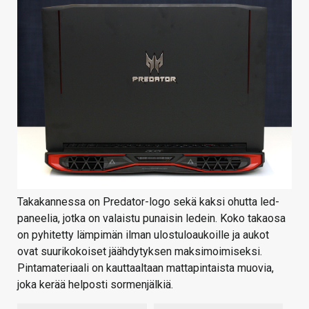
Takakannessa on Predator-logo sekä kaksi ohutta led-
paneelia, jotka on valaistu punaisin ledein. Koko takaosa
on pyhitetty lämpimän ilman ulostuloaukoille ja aukot
ovat suurikokoiset jäähdytyksen maksimoimiseksi.
Pintamateriaali on kauttaaltaan mattapintaista muovia,
joka kerää helposti sormenjälkiä.