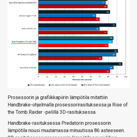
Prosessorin ja grafiikkapiirin lämpötila mitattiin
Handbrake-ohjelmalla prosessorirasituksessa ja Rise of
the Tomb Raider -pelillä 3D-rasituksessa.
Handbrake-rasituksessa Predatorin prosessorin
lämpötila nousi muutamassa minuutissa 86 asteeseen.