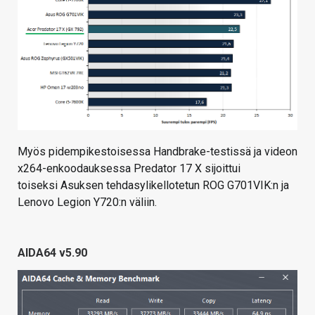
Myös pidempikestoisessa Handbrake-testissä ja videon
x264-enkoodauksessa Predator 17 X sijoittui
toiseksi Asuksen tehdasylikellotetun ROG G701VIK:n ja
Lenovo Legion Y720:n väliin.
AIDA64 v5.90