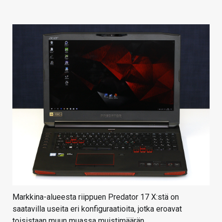
Markkina-alueesta riippuen Predator 17 X:stä on
saatavilla useita eri konfiguraatioita, jotka eroavat
toisistaan muun muassa muistimäärän,