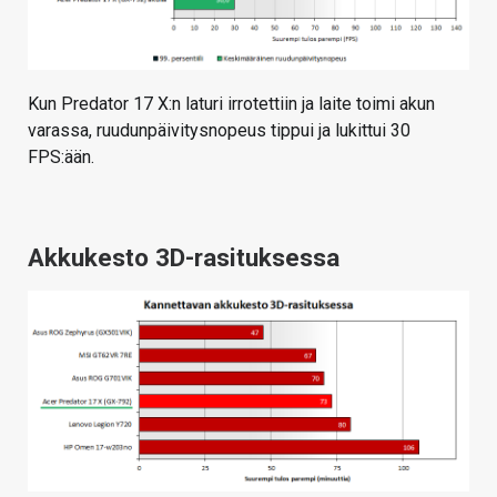
Kun Predator 17 X:n laturi irrotettiin ja laite toimi akun
varassa, ruudunpäivitysnopeus tippui ja lukittui 30
FPS:ään.
Akkukesto 3D-rasituksessa