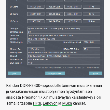
Kahden DDR4-2400-nopeudella toimivan muistikamman
ja kaksikanavaisen muistiohjaimen hyödyntämisen
ansiosta Predator 17 X:n muistiväylän kaistanleveys oli
samalla tasolla
HP:n
,
Lenovon
ja
MSI:n
kanssa.