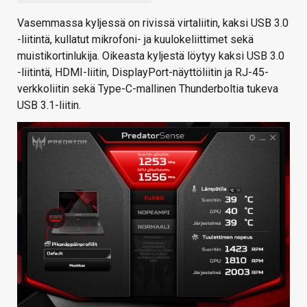
Vasemmassa kyljessä on rivissä virtaliitin, kaksi USB 3.0
-liitintä, kullatut mikrofoni- ja kuulokeliittimet sekä
muistikortinlukija. Oikeasta kyljestä löytyy kaksi USB 3.0
-liitintä, HDMI-liitin, DisplayPort-näyttöliitin ja RJ-45-
verkkoliitin sekä Type-C-mallinen Thunderboltia tukeva
USB 3.1-liitin.