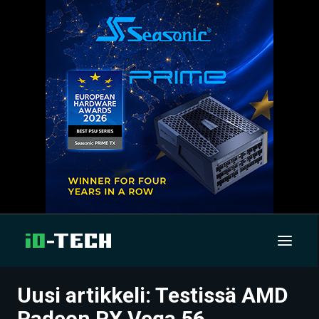
Uusi artikkeli: Testissä AMD
UUTISET
Radeon RX Vega 56