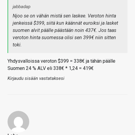
jabbadap
Njoo se on vähän mistä sen laskee. Veroton hinta
jenkeissä $399, siitä kun käännät euroiksi ja lasket
suomen alvit päälle päästään noin 437€. Jos taas
veroton hinta suomessa olisi sen 399€ niin sitten
toki.
Yhdysvalloissa veroton $399 = 338€ ja tähän päälle
Suomen 24 % ALV eli 338€ * 1,24 = 419€
Kirjaudu sisään vastataksesi