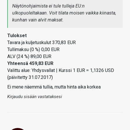
Näytönohjaimista ei tule tulleja EU:n
ulkopuoleltakaan. Voit tilata moisen vaikka kiinasta,
kunhan vain alvit maksat.
Tulokset
Tavara ja kuljetuskulut 370,83 EUR
Tullimaksu (0 %) 0,00 EUR
ALV (24 %) 89,00 EUR
Yhteensä
459,83 EUR
Valittu alue: Yhdysvallat | Kurssi 1 EUR = 1,1326 USD
(päivitetty 31.07.2017)
Ei mene näemmä tullia, mutta hinta aika korkea
Kirjaudu sisään vastataksesi