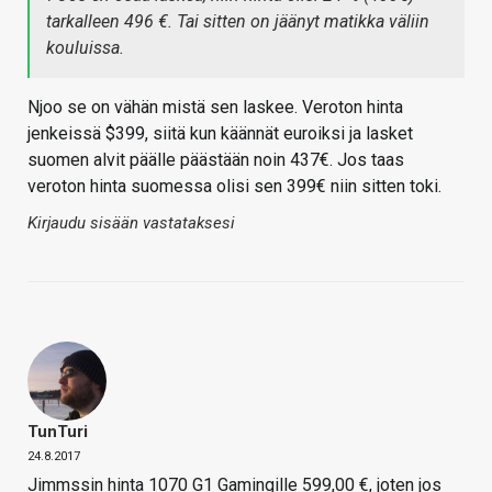
tarkalleen 496 €. Tai sitten on jäänyt matikka väliin
kouluissa.
Njoo se on vähän mistä sen laskee. Veroton hinta
jenkeissä $399, siitä kun käännät euroiksi ja lasket
suomen alvit päälle päästään noin 437€. Jos taas
veroton hinta suomessa olisi sen 399€ niin sitten toki.
Kirjaudu sisään vastataksesi
TunTuri
24.8.2017
Jimmssin hinta 1070 G1 Gamingille 599,00 €, joten jos