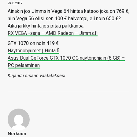
24.8.2017
Ainakin jos Jimmsin Vega 64 hintaa katsoo joka on 769 €,
niin Vega 56 olisi sen 100 € halvempi, eli noin 650 €?
Aika järkky hinta jos pitää paikkansa.
RX VEGA -sarja – AMD Radeon – Jimms.fi
GTX 1070 on noin 419 €.
Näytönohjaimet | Hinta.fi
Asus Dual GeForce GTX 1070 OC näytönohjain (8 GB) –
PC pelaaminen
Kirjaudu sisään vastataksesi
Nerkoon