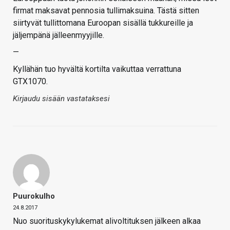
firmat maksavat pennosia tullimaksuina. Tästä sitten
siirtyvät tullittomana Euroopan sisällä tukkureille ja
jäljempänä jälleenmyyjille.
—
Kyllähän tuo hyvältä kortilta vaikuttaa verrattuna
GTX1070.
Kirjaudu sisään vastataksesi
Puurokulho
24.8.2017
Nuo suorituskykylukemat alivoltituksen jälkeen alkaa