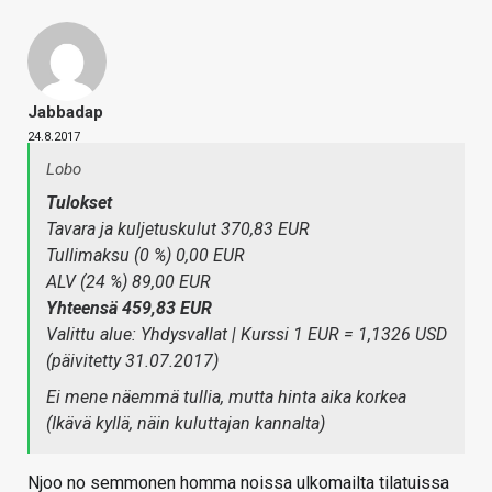
Jabbadap
24.8.2017
Lobo
Tulokset
Tavara ja kuljetuskulut 370,83 EUR
Tullimaksu (0 %) 0,00 EUR
ALV (24 %) 89,00 EUR
Yhteensä
459,83 EUR
Valittu alue: Yhdysvallat | Kurssi 1 EUR = 1,1326 USD
(päivitetty 31.07.2017)
Ei mene näemmä tullia, mutta hinta aika korkea
(Ikävä kyllä, näin kuluttajan kannalta)
Njoo no semmonen homma noissa ulkomailta tilatuissa