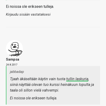
Ei noissa ole erikseen tulleja.
Kirjaudu sisään vastataksesi
Sampsa
24.8.2017
jabbadap
Tjaah äkäseltään käytin vain tuota
tullin laskuria
,
siinä näyttää olevan tuo kurssi heinäkuun lopulta ja
taala oli sillon vielä vahvempi.
Ei noissa ole erikseen tulleja.