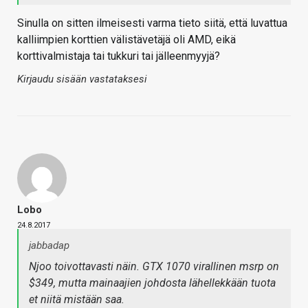
Sinulla on sitten ilmeisesti varma tieto siitä, että luvattua
kalliimpien korttien välistävetäjä oli AMD, eikä
korttivalmistaja tai tukkuri tai jälleenmyyjä?
Kirjaudu sisään vastataksesi
Lobo
24.8.2017
jabbadap
Njoo toivottavasti näin. GTX 1070 virallinen msrp on
$349, mutta mainaajien johdosta lähellekkään tuota
et niitä mistään saa.