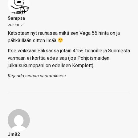
Sampsa
24.8.2017
Katsotaan nyt rauhassa mikä sen Vega 56 hinta on ja
pähkäillään sitten lisää
Itse veikkaan Saksassa jotain 415€ tienoille ja Suomesta
varmaan ei korttia edes saa (jos Pohjoismaiden
julkaisukumppani on edelleen Komplett).
Kirjaudu sisään vastataksesi
Jm82