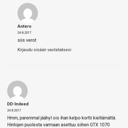
Antero
24.8.2017
siis verot
Kirjaudu sisään vastataksesi
DD-Indeed
24.8.2017
Hmm, paremmal jäähyl ois ihan kelpo kortti kieltämättä.
Hintojen puolesta varmaan asettuu siihen GTX 1070