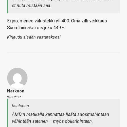
et niitä mistään saa.
Ei joo, menee väkistekki yli 400. Oma villi veikkaus
Suomihinnaksi ois joku 449 €.
Kirjaudu sisään vastataksesi
Nerkoon
24.8.2017
hsalonen
AMD:n matikalla kannattaa lisätä suositushintaan
vähintään satanen – myös dollarihintaan.