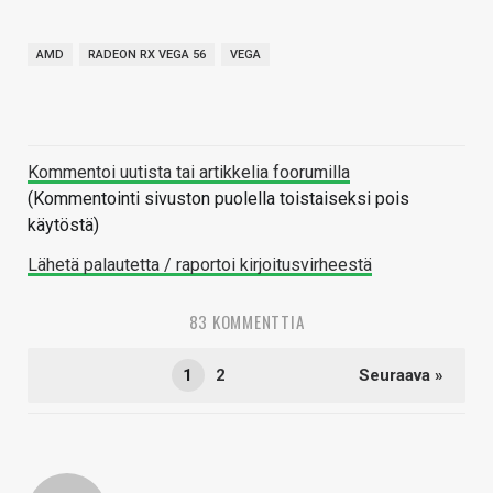
AMD
RADEON RX VEGA 56
VEGA
Kommentoi uutista tai artikkelia foorumilla
(Kommentointi sivuston puolella toistaiseksi pois
käytöstä)
Lähetä palautetta / raportoi kirjoitusvirheestä
83 KOMMENTTIA
1
2
Seuraava »