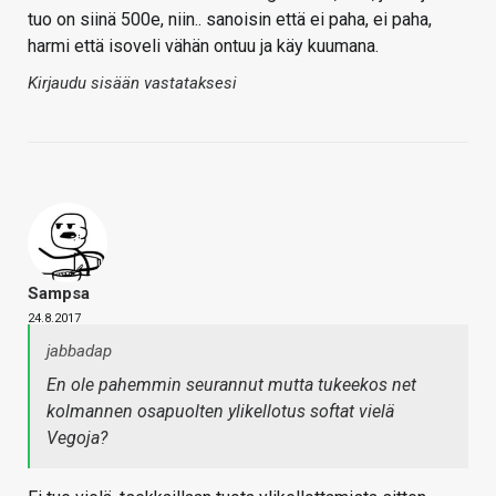
tuo on siinä 500e, niin.. sanoisin että ei paha, ei paha,
harmi että isoveli vähän ontuu ja käy kuumana.
Kirjaudu sisään vastataksesi
Sampsa
24.8.2017
jabbadap
En ole pahemmin seurannut mutta tukeekos net
kolmannen osapuolten ylikellotus softat vielä
Vegoja?