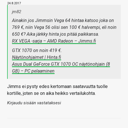
24.8.2017
jm82
Ainakin jos Jimmsin Vega 64 hintaa katsoo joka on
769 €, niin Vega 56 olisi sen 100 € halvempi, eli noin
650 €? Aika järkky hinta jos pitää paikkansa.
RX VEGA -sarja – AMD Radeon – Jimms.fi
GTX 1070 on noin 419 €.
Näytönohjaimet | Hinta.fi
Asus Dual GeForce GTX 1070 OC näytönohjain (8
GB) – PC pelaaminen
Jimms ei pysty edes kertomaan saatavuutta tuolle
kortille, joten se on aika heikko vertailukohta.
Kirjaudu sisään vastataksesi