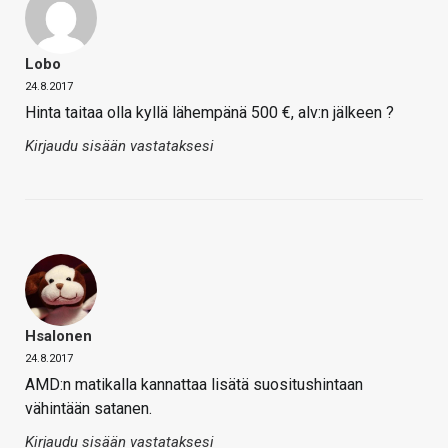
Lobo
24.8.2017
Hinta taitaa olla kyllä lähempänä 500 €, alv:n jälkeen ?
Kirjaudu sisään vastataksesi
Hsalonen
24.8.2017
AMD:n matikalla kannattaa lisätä suositushintaan
vähintään satanen.
Kirjaudu sisään vastataksesi