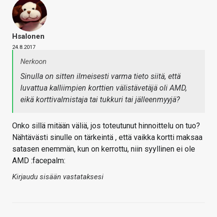
Hsalonen
24.8.2017
Nerkoon
Sinulla on sitten ilmeisesti varma tieto siitä, että
luvattua kalliimpien korttien välistävetäjä oli AMD,
eikä korttivalmistaja tai tukkuri tai jälleenmyyjä?
Onko sillä mitään väliä, jos toteutunut hinnoittelu on tuo?
Nähtävästi sinulle on tärkeintä , että vaikka kortti maksaa
satasen enemmän, kun on kerrottu, niin syyllinen ei ole
AMD :facepalm:
Kirjaudu sisään vastataksesi