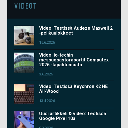
VIDEOT
Video: Testissä Audeze Maxwell 2
-pelikuulokkeet
15.6.2026
Video: io-techin
messuosastoraportit Computex
2026 -tapahtumasta
3.6.2026
Video: Testissä Keychron K2 HE
All-Wood
13.4.2026
Uusi artikkeli & video: Testissä
Google Pixel 10a
9.3.2026