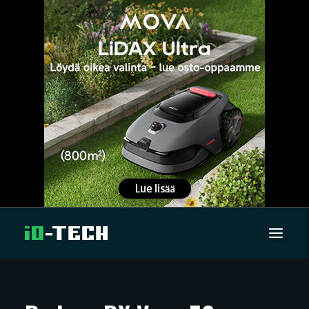
UUTISET