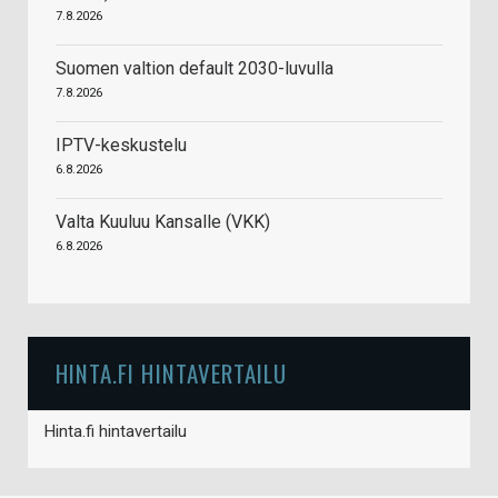
7.8.2026
Suomen valtion default 2030-luvulla
7.8.2026
IPTV-keskustelu
6.8.2026
Valta Kuuluu Kansalle (VKK)
6.8.2026
HINTA.FI HINTAVERTAILU
Hinta.fi hintavertailu