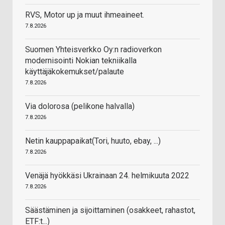
RVS, Motor up ja muut ihmeaineet.
7.8.2026
Suomen Yhteisverkko Oy:n radioverkon
modernisointi Nokian tekniikalla
käyttäjäkokemukset/palaute
7.8.2026
Via dolorosa (pelikone halvalla)
7.8.2026
Netin kauppapaikat(Tori, huuto, ebay, ...)
7.8.2026
Venäjä hyökkäsi Ukrainaan 24. helmikuuta 2022
7.8.2026
Säästäminen ja sijoittaminen (osakkeet, rahastot,
ETF:t...)