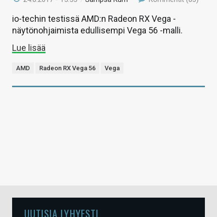
io-techin testissä AMD:n Radeon RX Vega -
näytönohjaimista edullisempi Vega 56 -malli.
Lue lisää
AMD
Radeon RX Vega 56
Vega
UUTISIA LYHYESTI