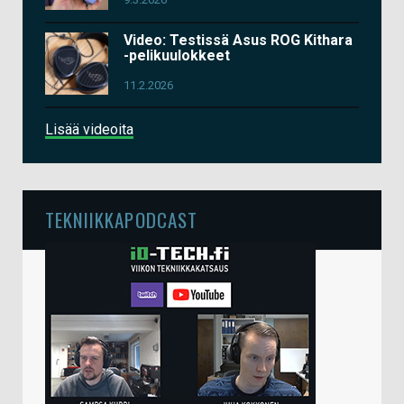
Video: Testissä Asus ROG Kithara
-pelikuulokkeet
11.2.2026
Lisää videoita
TEKNIIKKAPODCAST