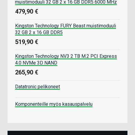
muistimoduuli 32 GB 2 x 16 GB DDR5 6000 MHz
479,90 €
Kingston Technology FURY Beast muistimoduuli
32 GB 2 x 16 GB DDR5
519,90 €
Kingston Technology NV3 2 TB M.2 PCI Express
4.0 NVMe 3D NAND
265,90 €
Datatronic pelikoneet
Komponenteille myös kasauspalvelu