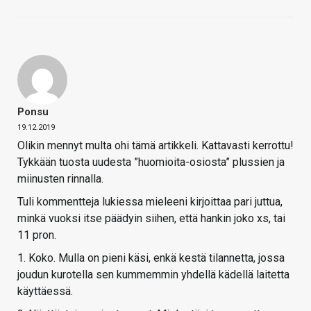
Ponsu
19.12.2019
Olikin mennyt multa ohi tämä artikkeli. Kattavasti kerrottu!
Tykkään tuosta uudesta ”huomioita-osiosta” plussien ja
miinusten rinnalla.
Tuli kommentteja lukiessa mieleeni kirjoittaa pari juttua,
minkä vuoksi itse päädyin siihen, että hankin joko xs, tai
11 pron.
1. Koko. Mulla on pieni käsi, enkä kestä tilannetta, jossa
joudun kurotella sen kummemmin yhdellä kädellä laitetta
käyttäessä.