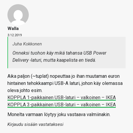
Walla
3.12.2019
Juha Kokkonen
Onneksi tuohon käy mikä tahansa USB Power
Delivery -laturi, mutta kaapelista en tiedä.
Aika paljon (~tuplat) nopeuttaa jo ihan muutaman euron
hintainen tehokkaampi USB-A laturi, johon käy olemassa
oleva johto esim.
KOPPLA 1-paikkainen USB-laturi – valkoinen – IKEA
KOPPLA 3-paikkainen USB-laturi – valkoinen – IKEA
Monelta varmaan löytyy joku vastaava valmiinakin.
Kirjaudu sisään vastataksesi