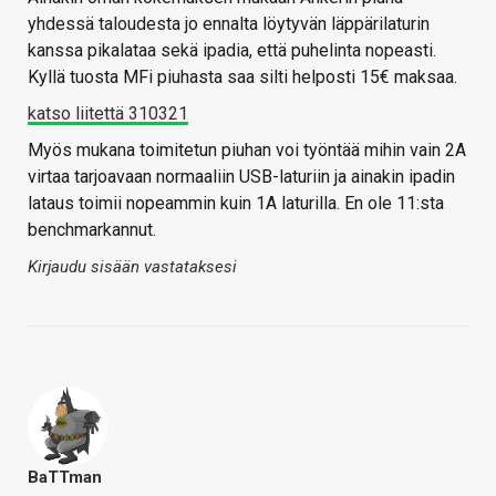
yhdessä taloudesta jo ennalta löytyvän läppärilaturin
kanssa pikalataa sekä ipadia, että puhelinta nopeasti.
Kyllä tuosta MFi piuhasta saa silti helposti 15€ maksaa.
katso liitettä 310321
Myös mukana toimitetun piuhan voi työntää mihin vain 2A
virtaa tarjoavaan normaaliin USB-laturiin ja ainakin ipadin
lataus toimii nopeammin kuin 1A laturilla. En ole 11:sta
benchmarkannut.
Kirjaudu sisään vastataksesi
BaTTman