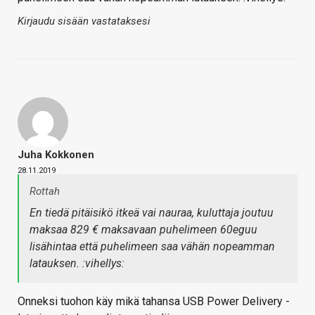
Kirjaudu sisään vastataksesi
Juha Kokkonen
28.11.2019
Rottah
En tiedä pitäisikö itkeä vai nauraa, kuluttaja joutuu
maksaa 829 € maksavaan puhelimeen 60eguu
lisähintaa että puhelimeen saa vähän nopeamman
latauksen. :vihellys:
Onneksi tuohon käy mikä tahansa USB Power Delivery -