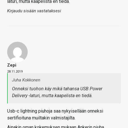
laturi, mutta kaapelista en tiedä.
Kirjaudu sisään vastataksesi
Zepi
28.11.2019
Juha Kokkonen
Onneksi tuohon käy mikä tahansa USB Power
Delivery -laturi, mutta kaapelista en tiedä.
Usb-c lightning piuhoja saa nykyisellään onneksi
sertifioituna muiltakin valmistajilta.
Ainakin oman kokemuksen mukaan Ankerin piuha