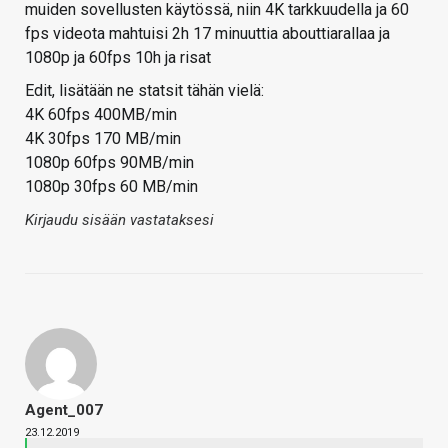
muiden sovellusten käytössä, niin 4K tarkkuudella ja 60
fps videota mahtuisi 2h 17 minuuttia abouttiarallaa ja
1080p ja 60fps 10h ja risat
Edit, lisätään ne statsit tähän vielä:
4K 60fps 400MB/min
4K 30fps 170 MB/min
1080p 60fps 90MB/min
1080p 30fps 60 MB/min
Kirjaudu sisään vastataksesi
Agent_007
23.12.2019