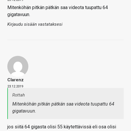
Mitenköhän pitkän pätkän saa videota tuupattu 64
gigatavuun.
Kirjaudu sisään vastataksesi
Clarenz
23.12.2019
Rottah
Mitenköhän pitkän pätkän saa videota tuupattu 64
gigatavuun.
jos siitä 64 gigasta olisi 55 käytettävissä eli osa olisi