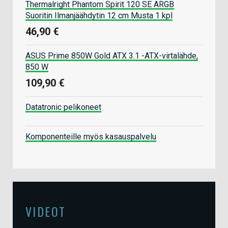
Thermalright Phantom Spirit 120 SE ARGB
Suoritin Ilmanjäähdytin 12 cm Musta 1 kpl
46,90 €
ASUS Prime 850W Gold ATX 3.1 -ATX-virtalähde,
850 W
109,90 €
Datatronic pelikoneet
Komponenteille myös kasauspalvelu
VIDEOT