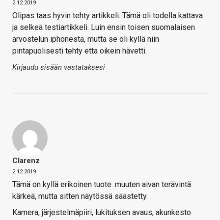
2.12.2019
Olipas taas hyvin tehty artikkeli. Tämä oli todella kattava
ja selkeä testiartikkeli. Luin ensin toisen suomalaisen
arvostelun iphonesta, mutta se oli kyllä niin
pintapuolisesti tehty että oikein hävetti.
Kirjaudu sisään vastataksesi
Clarenz
2.12.2019
Tämä on kyllä erikoinen tuote. muuten aivan terävintä
kärkeä, mutta sitten näytössä säästetty.
Kamera, järjestelmäpiiri, lukituksen avaus, akunkesto