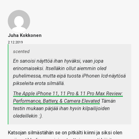
Juha Kokkonen
2.12.2019
scented
En sanoisi näyttöä ihan hyväksi, vaan jopa
erinomaiseksi. Itselläkin ollut aiemmin oled
puhelimessa, mutta eipä tuosta iPhonen lcd-näytösä
pikseleita erota silmällä.
The Apple iPhone 11, 11 Pro & 11 Pro Max Review:
Performance, Battery, & Camera Elevated
Tämän
testin mukaan pärjää ihan hyvin kilpailijoiden
oledeillekin :).
Katsojan silmästähän se on pitkälti kiinni ja siksi olen