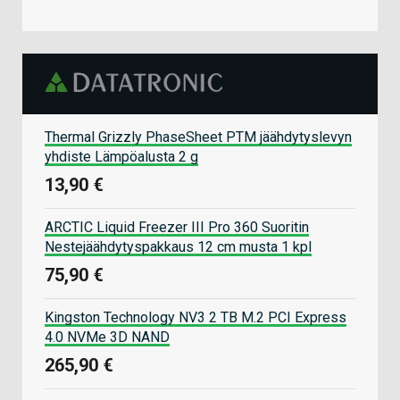
Thermal Grizzly PhaseSheet PTM jäähdytyslevyn
yhdiste Lämpöalusta 2 g
13,90 €
ARCTIC Liquid Freezer III Pro 360 Suoritin
Nestejäähdytyspakkaus 12 cm musta 1 kpl
75,90 €
Kingston Technology NV3 2 TB M.2 PCI Express
4.0 NVMe 3D NAND
265,90 €