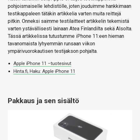
pohjoismaiselle lehdistölle, joten jouduimme hankkimaan
testikappaleen tätäkin artikkelia varten muita reittejä
pitkin. Onneksi saimme testilaitteet artikkelin tekemistä
varten ystävällisesti lainaan Atea Finlandilta sekä Alsolta.
Tässä artikkelissa tutustumme iPhone 11:een hieman
tavanomaista lyhyemmän runsaan viikon
ympärivuorokautisen testijakson pohjalta.
Apple iPhone 11 –tuotesivut
Hinta.fi, Haku: Apple iPhone 11
Pakkaus ja sen sisältö