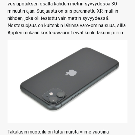
vesiupotuksen osalta kahden metrin syvyydessä 30
minuutin ajan. Suojausta on siis parannettu XR-malliin
nähden, joka oli testattu vain metrin syvyydessä.
Nestesuojaus on kuitenkin lähinnä varo-ominaisuus, sillä
Applen mukaan kosteusvauriot eivät kuulu takuun piiriin.
Takalasin muotoilu on tuttu muista viime vuosina