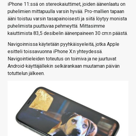
iPhone 11:ssä on stereokaiuttimet, joiden äänenlaatu on
puhelimien mittapuulla varsin hyvää. Pro-mallien tapaan
ääni toistuu varsin tasapainoisesti ja siitä löytyy monista
puhelimista puuttuvaa pehmeyttä. Mittasimme
kaiuttimista 83,5 desibelin äänenpaineen 30 cm:n päästä.
Navigoinnissa käytetään pyyhkäisyeleitä, jotka Apple
esitteli toissavuonna iPhone X:n yhteydessä.
Navigointieleiden toteutus on toimiva ja ne juurtuvat
Android-käyttäjällekin selkärankaan muutaman päivän
totuttelun jälkeen.