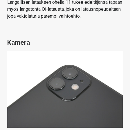
Langallisen latauksen ohella 11 tukee edeltäjänsä tapaan
myös langatonta Qi-latausta, joka on latausnopeudeltaan
jopa vakiolaturia parempi vaihtoehto.
Kamera