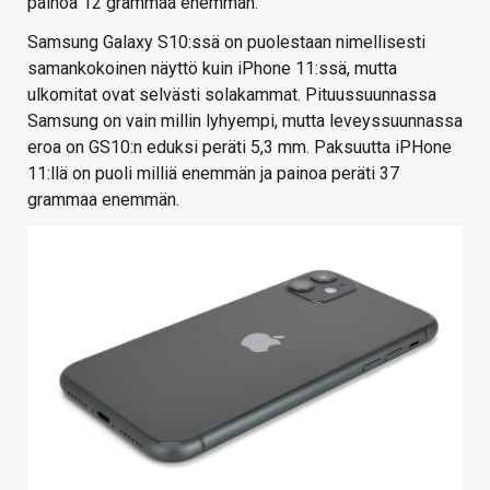
painoa 12 grammaa enemmän.
Samsung Galaxy S10:ssä on puolestaan nimellisesti
samankokoinen näyttö kuin iPhone 11:ssä, mutta
ulkomitat ovat selvästi solakammat. Pituussuunnassa
Samsung on vain millin lyhyempi, mutta leveyssuunnassa
eroa on GS10:n eduksi peräti 5,3 mm. Paksuutta iPHone
11:llä on puoli milliä enemmän ja painoa peräti 37
grammaa enemmän.