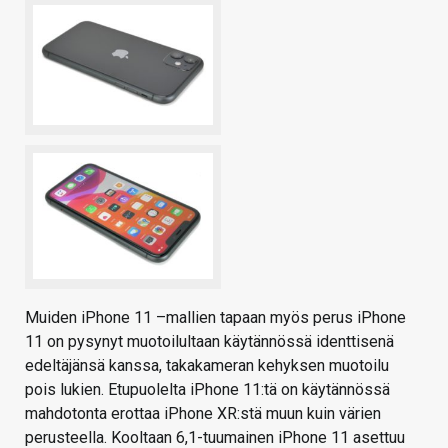
Muiden iPhone 11 –mallien tapaan myös perus iPhone
11 on pysynyt muotoilultaan käytännössä identtisenä
edeltäjänsä kanssa, takakameran kehyksen muotoilu
pois lukien. Etupuolelta iPhone 11:tä on käytännössä
mahdotonta erottaa iPhone XR:stä muun kuin värien
perusteella. Kooltaan 6,1-tuumainen iPhone 11 asettuu