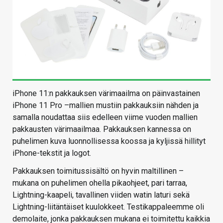
iPhone 11:n pakkauksen värimaailma on päinvastainen
iPhone 11 Pro –mallien mustiin pakkauksiin nähden ja
samalla noudattaa siis edelleen viime vuoden mallien
pakkausten värimaailmaa. Pakkauksen kannessa on
puhelimen kuva luonnollisessa koossa ja kyljissä hillityt
iPhone-tekstit ja logot.
Pakkauksen toimitussisältö on hyvin maltillinen –
mukana on puhelimen ohella pikaohjeet, pari tarraa,
Lightning-kaapeli, tavallinen viiden watin laturi sekä
Lightning-liitäntäiset kuulokkeet. Testikappaleemme oli
demolaite, jonka pakkauksen mukana ei toimitettu kaikkia