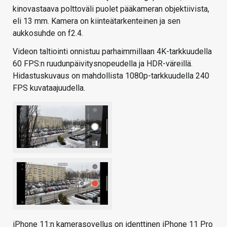
kinovastaava polttoväli puolet pääkameran objektiivista,
eli 13 mm. Kamera on kiinteätarkenteinen ja sen
aukkosuhde on f2.4.
Videon taltiointi onnistuu parhaimmillaan 4K-tarkkuudella
60 FPS:n ruudunpäivitysnopeudella ja HDR-väreillä.
Hidastuskuvaus on mahdollista 1080p-tarkkuudella 240
FPS kuvataajuudella.
iPhone 11:n kamerasovellus on identtinen iPhone 11 Pro