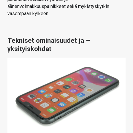
äänenvoimakkuuspainikkeet sekä mykistyskytkin
vasempaan kylkeen.
Tekniset ominaisuudet ja –
yksityiskohdat