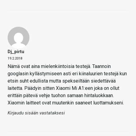
Dj_pirtu
19.2.2018
Nämä ovat aina mielenkiintoisia testejä. Taannoin
googlasin kyllästymiseen asti eri kiinaluurien testejä kun
etsin suht edullista mutta spekseiltään siedettävää
laitetta. Päädyin sitten Xiaomi Mi A1:een joka on ollut
erittäin pätevä vehje tuohon samaan hintaluokkaan.
Xiaomin laitteet ovat muutenkin saaneet luottamukseni.
Kirjaudu sisään vastataksesi