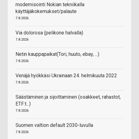
modernisointi Nokian tekniikalla
käyttäjäkokemukset/palaute
7.8.2026
Via dolorosa (pelikone halvalla)
7.8.2026
Netin kauppapaikat(Tori, huuto, ebay, ...)
7.8.2026
Venäjä hyökkäsi Ukrainaan 24. helmikuuta 2022
7.8.2026
Säästäminen ja sijoittaminen (osakkeet, rahastot,
ETF:t...)
7.8.2026
Suomen valtion default 2030-luvulla
7.8.2026