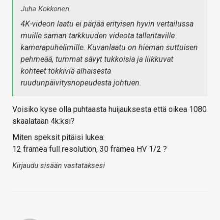
Juha Kokkonen
4K-videon laatu ei pärjää erityisen hyvin vertailussa
muille saman tarkkuuden videota tallentaville
kamerapuhelimille. Kuvanlaatu on hieman suttuisen
pehmeää, tummat sävyt tukkoisia ja liikkuvat
kohteet tökkiviä alhaisesta
ruudunpäivitysnopeudesta johtuen.
Voisiko kyse olla puhtaasta huijauksesta että oikea 1080
skaalataan 4k:ksi?
Miten speksit pitäisi lukea:
12 framea full resolution, 30 framea HV 1/2 ?
Kirjaudu sisään vastataksesi