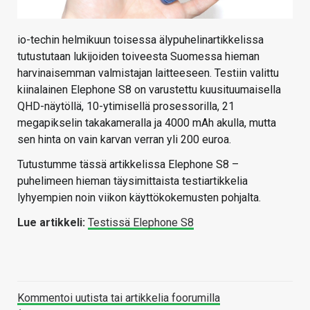
io-techin helmikuun toisessa älypuhelinartikkelissa
tutustutaan lukijoiden toiveesta Suomessa hieman
harvinaisemman valmistajan laitteeseen. Testiin valittu
kiinalainen Elephone S8 on varustettu kuusituumaisella
QHD-näytöllä, 10-ytimisellä prosessorilla, 21
megapikselin takakameralla ja 4000 mAh akulla, mutta
sen hinta on vain karvan verran yli 200 euroa.
Tutustumme tässä artikkelissa Elephone S8 –
puhelimeen hieman täysimittaista testiartikkelia
lyhyempien noin viikon käyttökokemusten pohjalta.
Lue artikkeli:
Testissä Elephone S8
Kommentoi uutista tai artikkelia foorumilla