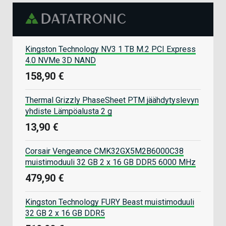
Kingston Technology NV3 1 TB M.2 PCI Express
4.0 NVMe 3D NAND
158,90 €
Thermal Grizzly PhaseSheet PTM jäähdytyslevyn
yhdiste Lämpöalusta 2 g
13,90 €
Corsair Vengeance CMK32GX5M2B6000C38
muistimoduuli 32 GB 2 x 16 GB DDR5 6000 MHz
479,90 €
Kingston Technology FURY Beast muistimoduuli
32 GB 2 x 16 GB DDR5