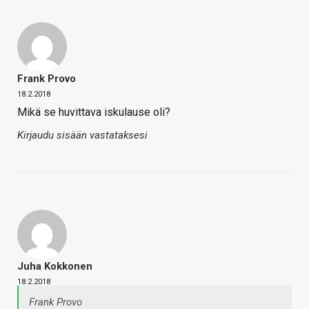
Frank Provo
18.2.2018
Mikä se huvittava iskulause oli?
Kirjaudu sisään vastataksesi
Juha Kokkonen
18.2.2018
Frank Provo