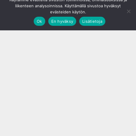
liikenteen analysoinnissa. Käyttämällä sivustoa hyväksyt
evästeiden käytön.
Ok
En hyväksy
Lisätietoja
;