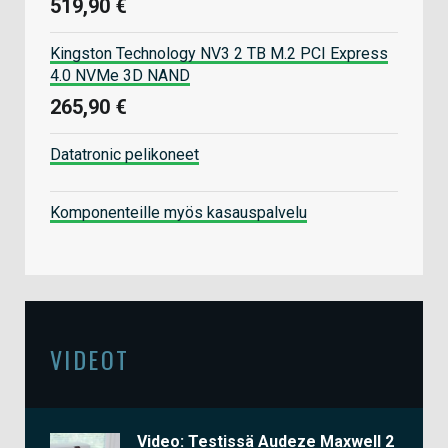
519,90 €
Kingston Technology NV3 2 TB M.2 PCI Express
4.0 NVMe 3D NAND
265,90 €
Datatronic pelikoneet
Komponenteille myös kasauspalvelu
VIDEOT
Video: Testissä Audeze Maxwell 2