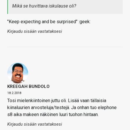
Mikä se huvittava iskulause oli?
"Keep expecting and be surprised" :geek:
Kirjaudu sisään vastataksesi
KREEGAH BUNDOLO
18.2.2018
Tosi mielenkiintoinen juttu oli. Lisää vaan tällaisia
kiinaluurien arvosteluja/testejä. Ja onhan tuo elephone
s8 aika makeen näköinen luuri tuohon hintaan.
Kirjaudu sisään vastataksesi