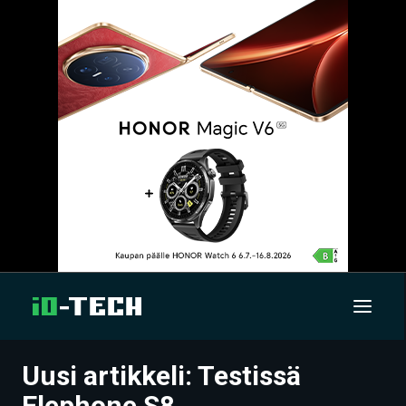
Uusi artikkeli: Testissä
UUTISET
Elephone S8