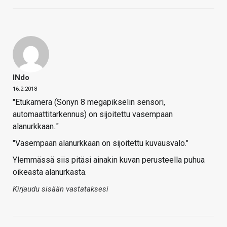
INdo
16.2.2018
"Etukamera (Sonyn 8 megapikselin sensori,
automaattitarkennus) on sijoitettu vasempaan
alanurkkaan.."
"Vasempaan alanurkkaan on sijoitettu kuvausvalo."
Ylemmässä siis pitäsi ainakin kuvan perusteella puhua
oikeasta alanurkasta.
Kirjaudu sisään vastataksesi