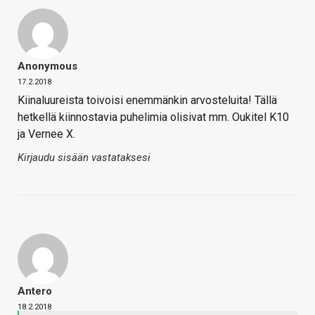
Anonymous
17.2.2018
Kiinaluureista toivoisi enemmänkin arvosteluita! Tällä
hetkellä kiinnostavia puhelimia olisivat mm. Oukitel K10
ja Vernee X.
Kirjaudu sisään vastataksesi
Antero
18.2.2018