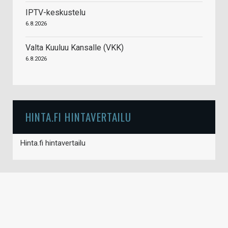
IPTV-keskustelu
6.8.2026
Valta Kuuluu Kansalle (VKK)
6.8.2026
HINTA.FI HINTAVERTAILU
Hinta.fi hintavertailu