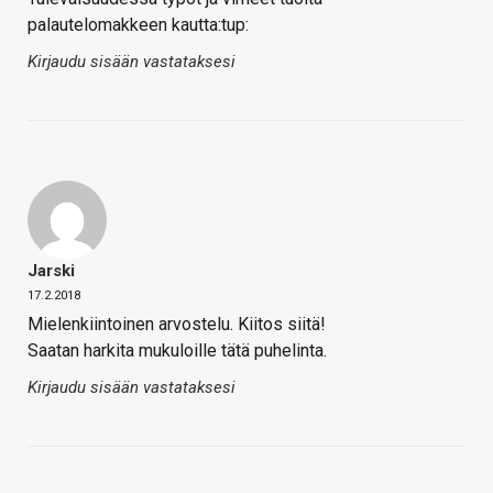
palautelomakkeen kautta:tup:
Kirjaudu sisään vastataksesi
Jarski
17.2.2018
Mielenkiintoinen arvostelu. Kiitos siitä!
Saatan harkita mukuloille tätä puhelinta.
Kirjaudu sisään vastataksesi