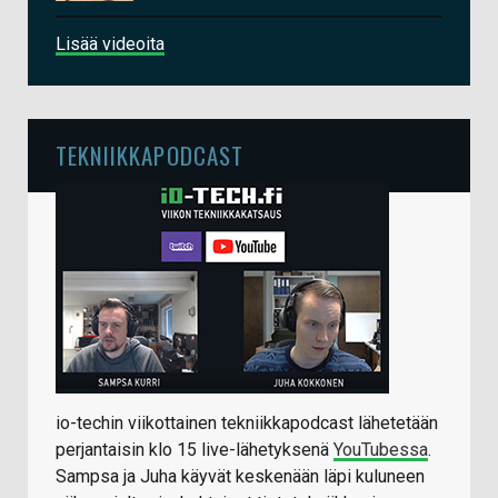
Lisää videoita
TEKNIIKKAPODCAST
io-techin viikottainen tekniikkapodcast lähetetään
perjantaisin klo 15 live-lähetyksenä
YouTubessa
.
Sampsa ja Juha käyvät keskenään läpi kuluneen