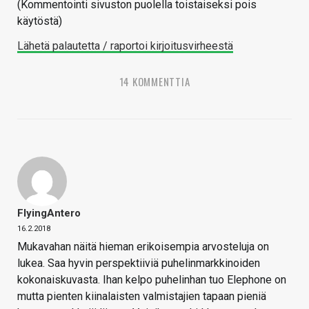
(Kommentointi sivuston puolella toistaiseksi pois
käytöstä)
Lähetä palautetta / raportoi kirjoitusvirheestä
14 KOMMENTTIA
FlyingAntero
16.2.2018
Mukavahan näitä hieman erikoisempia arvosteluja on
lukea. Saa hyvin perspektiiviä puhelinmarkkinoiden
kokonaiskuvasta. Ihan kelpo puhelinhan tuo Elephone on
mutta pienten kiinalaisten valmistajien tapaan pieniä