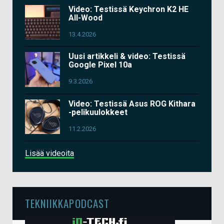
Video: Testissä Keychron K2 HE
All-Wood
13.4.2026
Uusi artikkeli & video: Testissä
Google Pixel 10a
9.3.2026
Video: Testissä Asus ROG Kithara
-pelikuulokkeet
11.2.2026
Lisää videoita
TEKNIIKKAPODCAST