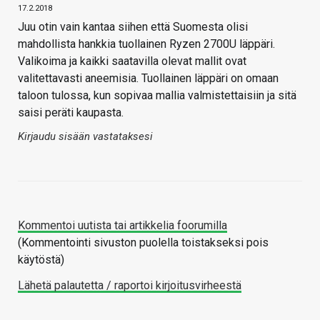
17.2.2018
Juu otin vain kantaa siihen että Suomesta olisi
mahdollista hankkia tuollainen Ryzen 2700U läppäri.
Valikoima ja kaikki saatavilla olevat mallit ovat
valitettavasti aneemisia. Tuollainen läppäri on omaan
taloon tulossa, kun sopivaa mallia valmistettaisiin ja sitä
saisi peräti kaupasta.
Kirjaudu sisään vastataksesi
Kommentoi uutista tai artikkelia foorumilla
(Kommentointi sivuston puolella toistakseksi pois
käytöstä)
Lähetä palautetta / raportoi kirjoitusvirheestä