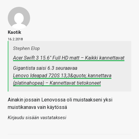
Kaotik
16.2.2018
Stephen Elop
Acer Swift 3 15.6" Full HD matt – Kaikki kannettavat
Gigantista saisi 6.3 seuraavaa
Lenovo Ideapad 720S 13,3&quote; kannettava
(platinahopea) – Kannettavat tietokoneet
Ainakin jossain Lenovossa oli muistaakseni yksi
muistikanava vain käytössä
Kirjaudu sisään vastataksesi