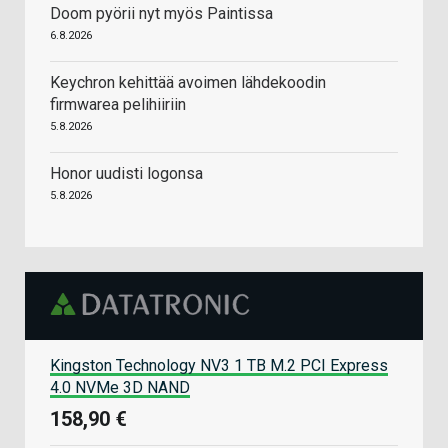
Doom pyörii nyt myös Paintissa
6.8.2026
Keychron kehittää avoimen lähdekoodin
firmwarea pelihiiriin
5.8.2026
Honor uudisti logonsa
5.8.2026
Kingston Technology NV3 1 TB M.2 PCI Express
4.0 NVMe 3D NAND
158,90 €