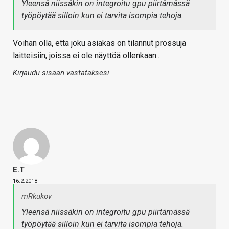
Yleensä niissäkin on integroitu gpu piirtämässä
työpöytää silloin kun ei tarvita isompia tehoja.
Voihan olla, että joku asiakas on tilannut prossuja
laitteisiin, joissa ei ole näyttöä ollenkaan..
Kirjaudu sisään vastataksesi
E.T
16.2.2018
mRkukov
Yleensä niissäkin on integroitu gpu piirtämässä
työpöytää silloin kun ei tarvita isompia tehoja.