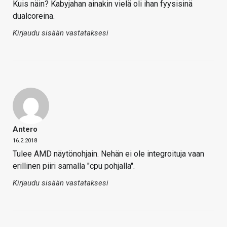
Kuis näin? Kabyjahan ainakin vielä oli ihan fyysisinä
dualcoreina.
Kirjaudu sisään vastataksesi
Antero
16.2.2018
Tulee AMD näytönohjain. Nehän ei ole integroituja vaan
erillinen piiri samalla "cpu pohjalla".
Kirjaudu sisään vastataksesi