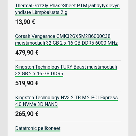
Thermal Grizzly PhaseSheet PTM jäähdytyslevyn
yhdiste Lämpöalusta 2 g
13,90 €
Corsair Vengeance CMK32GX5M2B6000C38
muistimoduuli 32 GB 2 x 16 GB DDR5 6000 MHz
479,90 €
Kingston Technology FURY Beast muistimoduuli
32 GB 2 x 16 GB DDR5
519,90 €
Kingston Technology NV3 2 TB M.2 PCI Express
4.0 NVMe 3D NAND
265,90 €
Datatronic pelikoneet