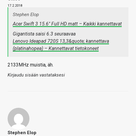
17.2.2018
Stephen Elop
Acer Swift 3 15.6" Full HD matt – Kaikki kannettavat
Gigantista saisi 6.3 seuraavaa
Lenovo Ideapad 720S 13,3&quote; kannettava
(platinahopea) – Kannettavat tietokoneet
2133MHz muistia, äh.
Kirjaudu sisään vastataksesi
Stephen Elop