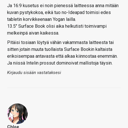
Ja 16:9 kusetus ei noin pienessä laitteessa anna mitään
kuvan pystykokoa, eikä tuo no-Ideapad toimisi edes
tabletin korvikkeenaan Yogan lailla.
13.5" Surface Book olisi aika helkutisti toimivampi
melkeinpä aivan kaikessa.
Pitäisi tosiaan löytyä vähän vakammasta laitteesta tai
sitten jotain muuta tuollaista Surface Bookin kaltaista
erikoisempaa antavasta että alkaa kiinnostaa enemmän.
Ja niissä Intelin prossut dominoivat mallistoja täysin.
Kirjaudu sisään vastataksesi
Chloe