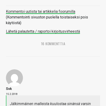
Kommentoi uutista tai artikkelia foorumilla
(Kommentointi sivuston puolella toistaiseksi pois
käytöstä)
Lähetä palautetta / raportoi kirjoitusvirheestä
16 KOMMENTTIA
Svk
15.2.2018
Jälkimmäinen malleista kuulostaa sinänsä varsin