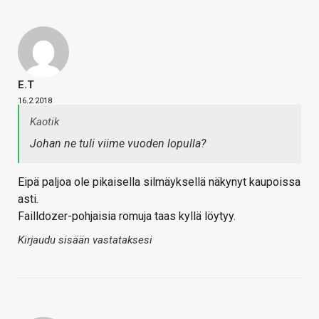
E.T
16.2.2018
Kaotik
Johan ne tuli viime vuoden lopulla?
Eipä paljoa ole pikaisella silmäyksellä näkynyt kaupoissa
asti.
Failldozer-pohjaisia romuja taas kyllä löytyy.
Kirjaudu sisään vastataksesi