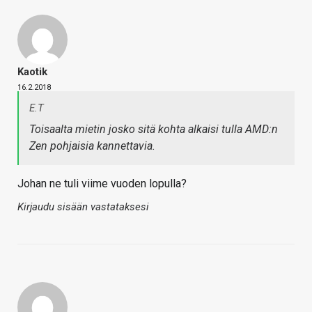
Kaotik
16.2.2018
E.T
Toisaalta mietin josko sitä kohta alkaisi tulla AMD:n
Zen pohjaisia kannettavia.
Johan ne tuli viime vuoden lopulla?
Kirjaudu sisään vastataksesi