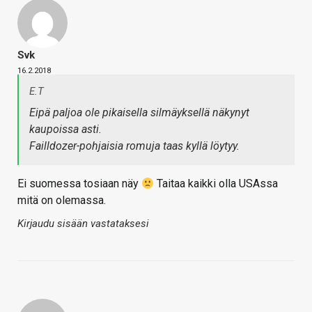
Svk
16.2.2018
E.T
Eipä paljoa ole pikaisella silmäyksellä näkynyt
kaupoissa asti.
Failldozer-pohjaisia romuja taas kyllä löytyy.
Ei suomessa tosiaan näy
Taitaa kaikki olla USAssa
mitä on olemassa.
Kirjaudu sisään vastataksesi