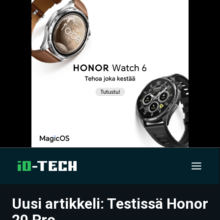
Uusi artikkeli: Testissä Honor
UUTISET
20 Pro