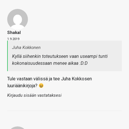
Shakal
1.9.2019
Juha Kokkonen
Kyllä siihenkin toteutukseen vaan useampi tunti
kokonaisuudessaan menee aikaa :D:D
Tule vastaan välissä ja tee Juha Kokkosen
luuriäänikirjoja?
Kirjaudu sisään vastataksesi