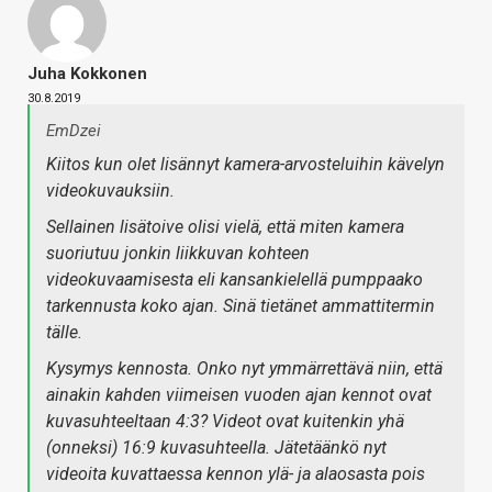
Juha Kokkonen
30.8.2019
EmDzei
Kiitos kun olet lisännyt kamera-arvosteluihin kävelyn
videokuvauksiin.
Sellainen lisätoive olisi vielä, että miten kamera
suoriutuu jonkin liikkuvan kohteen
videokuvaamisesta eli kansankielellä pumppaako
tarkennusta koko ajan. Sinä tietänet ammattitermin
tälle.
Kysymys kennosta. Onko nyt ymmärrettävä niin, että
ainakin kahden viimeisen vuoden ajan kennot ovat
kuvasuhteeltaan 4:3? Videot ovat kuitenkin yhä
(onneksi) 16:9 kuvasuhteella. Jätetäänkö nyt
videoita kuvattaessa kennon ylä- ja alaosasta pois