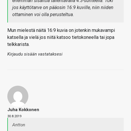
enemmän sisältöä tallentavalla 4:3-suhteella. Toki
jos käyttötarve on pääosin 16:9 kuville, niin niiden
ottaminen voi olla perusteltua.
Mun mielestä näitä 16:9 kuvia on jotenkin mukavampi
katsella ja vielä jos niitä katsoo tietokoneella tai jopa
telkkarista.
Kirjaudu sisään vastataksesi
Juha Kokkonen
30.8.2019
Antton