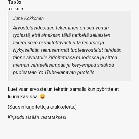
Tup3x
30.8.2019
Juha Kokkonen
Arvosteluvideoiden tekeminen on sen verran
työlästä, että ainakaan tällä hetkellä sellaisten
tekemiseen ei valitettavasti riitä resursseja.
Nykyisellään teknisemmät tuotearvostelut tehdään
tänne sivustolle kirjoitetussa muodossa ja sitten
hieman viihteellisempää ja kevyempää sisältöä
puolestaan YouTube-kanavan puolelle.
Luet vaan arvostelun tekstin samalla kun pyörittelet
luuria käsissä.
(Suosin kirjoitettuja artikkeleita.)
Kirjaudu sisään vastataksesi