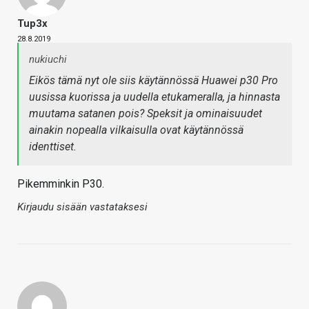
Tup3x
28.8.2019
nukiuchi
Eikös tämä nyt ole siis käytännössä Huawei p30 Pro
uusissa kuorissa ja uudella etukameralla, ja hinnasta
muutama satanen pois? Speksit ja ominaisuudet
ainakin nopealla vilkaisulla ovat käytännössä
identtiset.
Pikemminkin P30.
Kirjaudu sisään vastataksesi