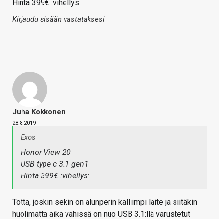
Hinta 399€ :vihellys:
Kirjaudu sisään vastataksesi
Juha Kokkonen
28.8.2019
Exos
Honor View 20
USB type c 3.1 gen1
Hinta 399€ :vihellys:
Totta, joskin sekin on alunperin kalliimpi laite ja siitäkin
huolimatta aika vähissä on nuo USB 3.1:llä varustetut