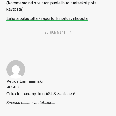
(Kommentointi sivuston puolella toistaiseksi pois
käytöstä)
Lähetä palautetta / raportoi kirjoitusvirheestä
26 KOMMENTTIA
Petrus.Lamminmäki
28.8.2019
Onko toi parempi kun ASUS zenfone 6
Kirjaudu sisään vastataksesi