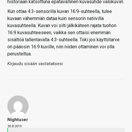
historiaan katsottuna epätavallinen kuvasuhde valokuviin.
Kun ottaa 4:3-sensorilla kuvan 16:9-suhteella, tulee
kuvaan vähemmän dataa kuin sensorin natiivilla
kuvasuhteella. Kuvan voi silti jälkikäteen rajata tuohon
16:9 kuvasuhteeseen, vaikka sen ottaisi enemmän
sisältöä tallentavalla 4:3-suhteella. Toki jos käyttötarve
on pääosin 16:9 kuville, niin niiden ottaminen voi olla
perusteltua.
Kirjaudu sisään vastataksesi
Nightuser
30.8.2019