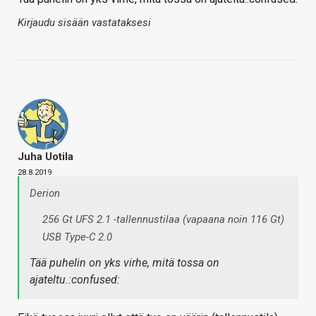
Kirjaudu sisään vastataksesi
Juha Uotila
28.8.2019
Derion
256 Gt UFS 2.1 -tallennustilaa (vapaana noin 116 Gt)
USB Type-C 2.0
Tää puhelin on yks virhe, mitä tossa on
ajateltu.:confused: