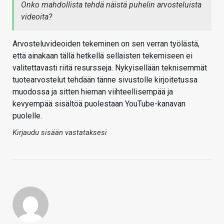
Onko mahdollista tehdä näistä puhelin arvosteluista
videoita?
Arvosteluvideoiden tekeminen on sen verran työlästä,
että ainakaan tällä hetkellä sellaisten tekemiseen ei
valitettavasti riitä resursseja. Nykyisellään teknisemmät
tuotearvostelut tehdään tänne sivustolle kirjoitetussa
muodossa ja sitten hieman viihteellisempää ja
kevyempää sisältöä puolestaan YouTube-kanavan
puolelle.
Kirjaudu sisään vastataksesi