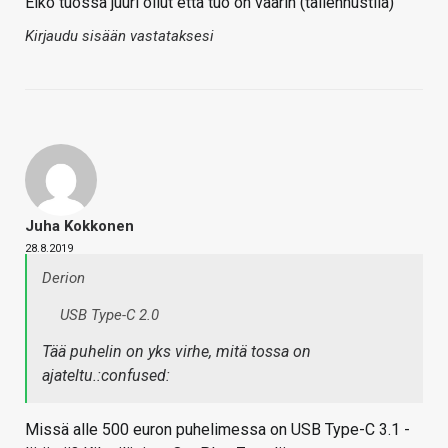
Eikö tuossa juuri ollut että tuo on väärin (tallennustila)
Kirjaudu sisään vastataksesi
Juha Kokkonen
28.8.2019
Derion
USB Type-C 2.0
Tää puhelin on yks virhe, mitä tossa on
ajateltu.:confused:
Missä alle 500 euron puhelimessa on USB Type-C 3.1 -