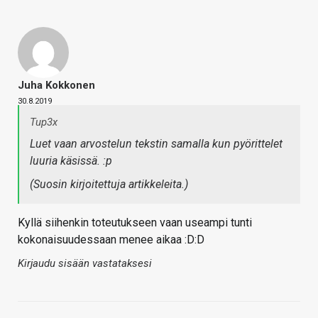
Juha Kokkonen
30.8.2019
Tup3x
Luet vaan arvostelun tekstin samalla kun pyörittelet
luuria käsissä. :p
(Suosin kirjoitettuja artikkeleita.)
Kyllä siihenkin toteutukseen vaan useampi tunti
kokonaisuudessaan menee aikaa :D:D
Kirjaudu sisään vastataksesi