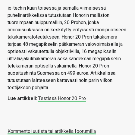
io-techin kuun toisessa ja samalla viimeisessä
puhelinartikkelissa tutustutaan Honorin malliston
tuoreimpaan huippumalliin, 20 Prohon, jonka
ominaisuuksissa on keskitytty erityisesti monipuoliseen
takakameratoteutukseen. Honor 20 Pron takakamera
tarjoaa 48 megapikselin pääkameran valovoimaisella ja
optisesti vakautettulla objektiivilla, 16 megapikselin
ultralaajakulmakameran sekä kahdeksan megapikselin
telekameran optisella vakaimella. Honor 20 Pron
suositushinta Suomessa on 499 euroa. Artikkelissa
tutustutaan laitteeseen kattavasti noin parin viikon
testijakson pohjalta.
L
ue artikkeli:
Testissä Honor 20 Pro
Kommentoi uutista tai artikkelia foorumilla