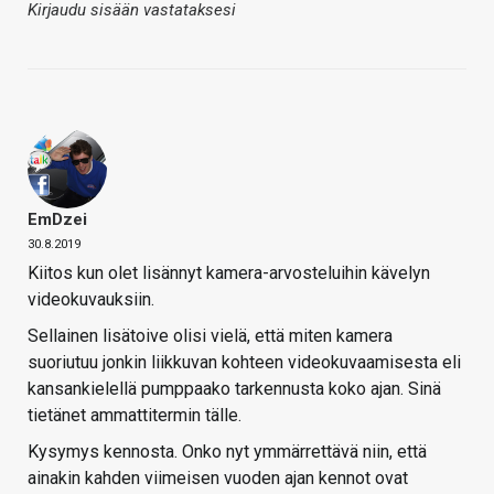
Kirjaudu sisään vastataksesi
EmDzei
30.8.2019
Kiitos kun olet lisännyt kamera-arvosteluihin kävelyn
videokuvauksiin.
Sellainen lisätoive olisi vielä, että miten kamera
suoriutuu jonkin liikkuvan kohteen videokuvaamisesta eli
kansankielellä pumppaako tarkennusta koko ajan. Sinä
tietänet ammattitermin tälle.
Kysymys kennosta. Onko nyt ymmärrettävä niin, että
ainakin kahden viimeisen vuoden ajan kennot ovat