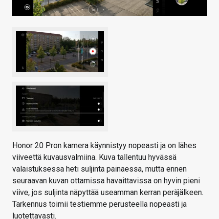
Honor 20 Pron kamera käynnistyy nopeasti ja on lähes
viiveettä kuvausvalmiina. Kuva tallentuu hyvässä
valaistuksessa heti suljinta painaessa, mutta ennen
seuraavan kuvan ottamissa havaittavissa on hyvin pieni
viive, jos suljinta näpyttää useamman kerran peräjälkeen.
Tarkennus toimii testiemme perusteella nopeasti ja
luotettavasti.