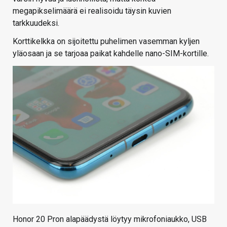
megapikselimäärä ei realisoidu täysin kuvien
tarkkuudeksi.
Korttikelkka on sijoitettu puhelimen vasemman kyljen
yläosaan ja se tarjoaa paikat kahdelle nano-SIM-kortille.
Honor 20 Pron alapäädystä löytyy mikrofoniaukko, USB