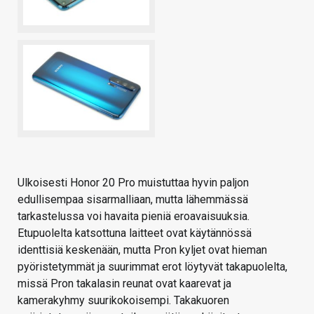
Ulkoisesti Honor 20 Pro muistuttaa hyvin paljon
edullisempaa sisarmalliaan, mutta lähemmässä
tarkastelussa voi havaita pieniä eroavaisuuksia.
Etupuolelta katsottuna laitteet ovat käytännössä
identtisiä keskenään, mutta Pron kyljet ovat hieman
pyöristetymmät ja suurimmat erot löytyvät takapuolelta,
missä Pron takalasin reunat ovat kaarevat ja
kamerakyhmy suurikokoisempi. Takakuoren