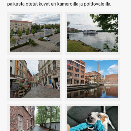
paikasta otetut kuvat eri kameroilla ja polttoväleillä.