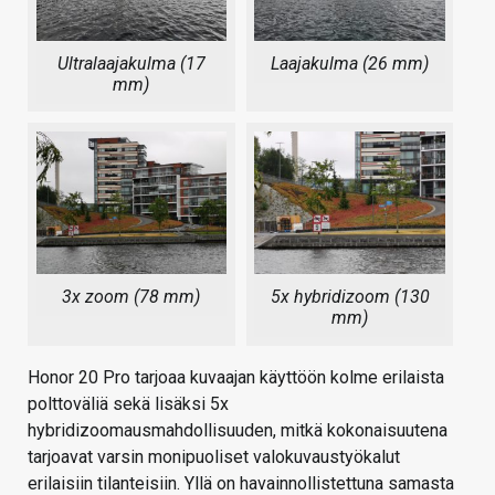
Ultralaajakulma (17
Laajakulma (26 mm)
mm)
3x zoom (78 mm)
5x hybridizoom (130
mm)
Honor 20 Pro tarjoaa kuvaajan käyttöön kolme erilaista
polttoväliä sekä lisäksi 5x
hybridizoomausmahdollisuuden, mitkä kokonaisuutena
tarjoavat varsin monipuoliset valokuvaustyökalut
erilaisiin tilanteisiin. Yllä on havainnollistettuna samasta