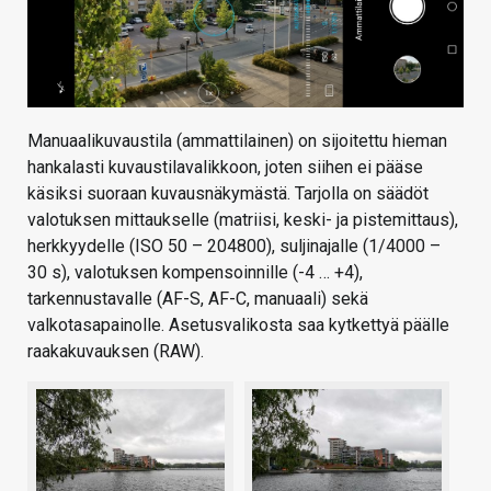
Manuaalikuvaustila (ammattilainen) on sijoitettu hieman
hankalasti kuvaustilavalikkoon, joten siihen ei pääse
käsiksi suoraan kuvausnäkymästä. Tarjolla on säädöt
valotuksen mittaukselle (matriisi, keski- ja pistemittaus),
herkkyydelle (ISO 50 – 204800), suljinajalle (1/4000 –
30 s), valotuksen kompensoinnille (-4 … +4),
tarkennustavalle (AF-S, AF-C, manuaali) sekä
valkotasapainolle. Asetusvalikosta saa kytkettyä päälle
raakakuvauksen (RAW).