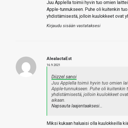
Juu Applella toimii hyvin tuo omien laitt
Apple-tunnukseen. Puhe oli kuitenkin tuo
yhdistämisestä, jolloin kuulokkeet ovat
Kirjaudu sisään vastataksesi
AleaIactaEst
16.9.2021
Diizzel sanoi
Juu Applella toimii hyvin tuo omien la
Apple-tunnukseen. Puhe oli kuitenkin 
yhdistämisestä, jolloin kuulokkeet ov
aikaan.
Napsauta laajentaaksesi…
Miksi kukaan haluaisi olla kuulokkeilla 