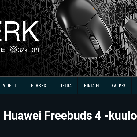
VIDEOT
TECHBBS
TIETOA
HINTA.FI
KAUPPA
sä Huawei Freebuds 4 -kuul