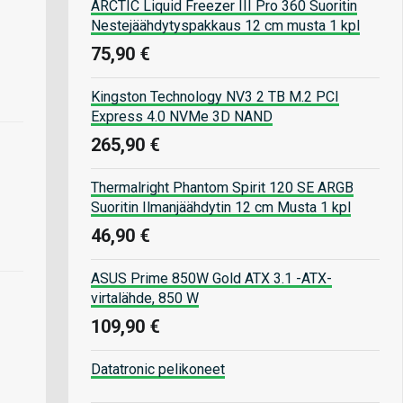
ARCTIC Liquid Freezer III Pro 360 Suoritin
Nestejäähdytyspakkaus 12 cm musta 1 kpl
75,90 €
Kingston Technology NV3 2 TB M.2 PCI
Express 4.0 NVMe 3D NAND
265,90 €
Thermalright Phantom Spirit 120 SE ARGB
Suoritin Ilmanjäähdytin 12 cm Musta 1 kpl
46,90 €
ASUS Prime 850W Gold ATX 3.1 -ATX-
virtalähde, 850 W
109,90 €
Datatronic pelikoneet