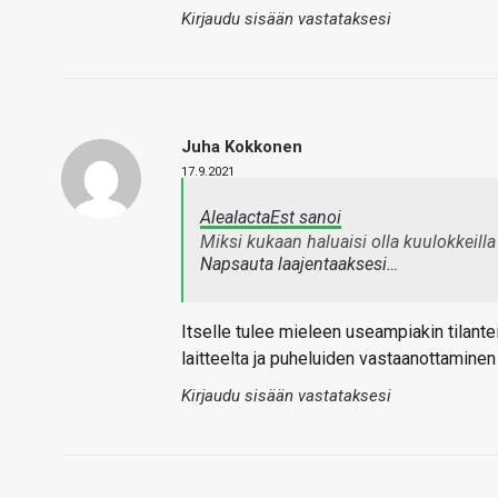
Kirjaudu sisään vastataksesi
Juha Kokkonen
17.9.2021
AleaIactaEst sanoi
Miksi kukaan haluaisi olla kuulokkeill
Napsauta laajentaaksesi…
Itselle tulee mieleen useampiakin tilante
laitteelta ja puheluiden vastaanottaminen 
Kirjaudu sisään vastataksesi