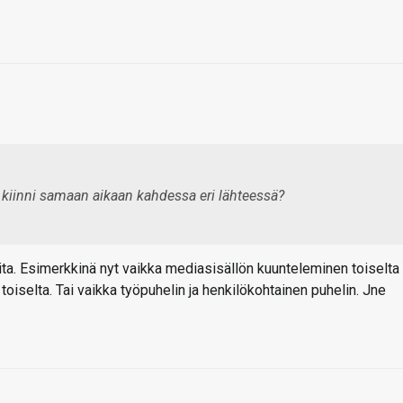
a kiinni samaan aikaan kahdessa eri lähteessä?
ita. Esimerkkinä nyt vaikka mediasisällön kuunteleminen toiselta
toiselta. Tai vaikka työpuhelin ja henkilökohtainen puhelin. Jne