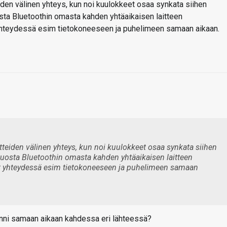
eiden välinen yhteys, kun noi kuulokkeet osaa synkata siihen
sta Bluetoothin omasta kahden yhtäaikaisen laitteen
 yhteydessä esim tietokoneeseen ja puhelimeen samaan aikaan.
itteiden välinen yhteys, kun noi kuulokkeet osaa synkata siihen
tuosta Bluetoothin omasta kahden yhtäaikaisen laitteen
at yhteydessä esim tietokoneeseen ja puhelimeen samaan
kiinni samaan aikaan kahdessa eri lähteessä?