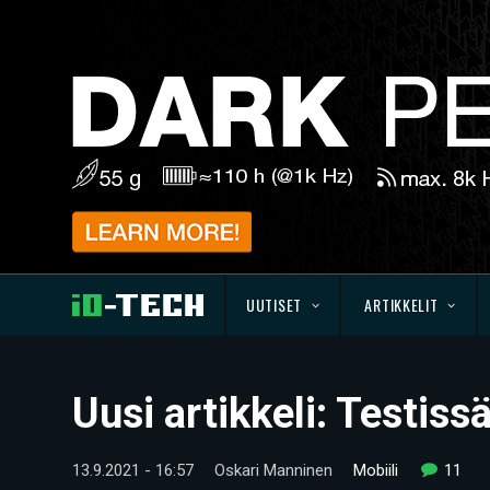
UUTISET
ARTIKKELIT
Uusi artikkeli: Testis
13.9.2021 - 16:57
Oskari Manninen
Mobiili
11