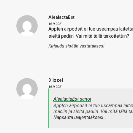
AleaIactaEst
16.9.2021
Applen airpodsit ei tue useampaa laitetta
sieltä padiin. Vai mitä tällä tarkoitettiin?
Kirjaudu sisään vastataksesi
Diizzel
16.9.2021
AleaIactaEst sanoi
Applen airpodsit ei tue useampaa laite
maciin ja sieltä padiin. Vai mitä tällä ta
Napsauta laajentaaksesi…