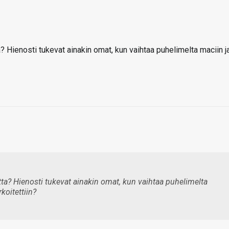
? Hienosti tukevat ainakin omat, kun vaihtaa puhelimelta maciin j
tta? Hienosti tukevat ainakin omat, kun vaihtaa puhelimelta
rkoitettiin?