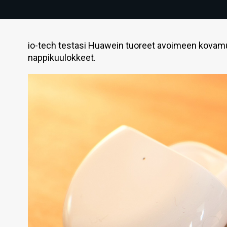
io-tech testasi Huawein tuoreet avoimeen kovam
nappikuulokkeet.