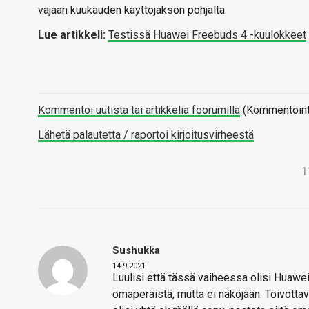
vajaan kuukauden käyttöjakson pohjalta.
Lue artikkeli:
Testissä Huawei Freebuds 4 -kuulokkeet
Kommentoi uutista tai artikkelia foorumilla
(Kommentointi 
Lähetä palautetta / raportoi kirjoitusvirheestä
1
Sushukka
14.9.2021
Luulisi että tässä vaiheessa olisi Huawei
omaperäistä, mutta ei näköjään. Toivottava