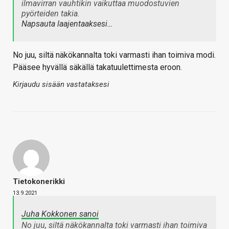
ilmavirran vauhtikin vaikuttaa muodostuvien
pyörteiden takia.
Napsauta laajentaaksesi…
No juu, siltä näkökannalta toki varmasti ihan toimiva modi.
Pääsee hyvällä säkällä takatuulettimesta eroon.
Kirjaudu sisään vastataksesi
Tietokonerikki
13.9.2021
Juha Kokkonen sanoi
No juu, siltä näkökannalta toki varmasti ihan toimiva