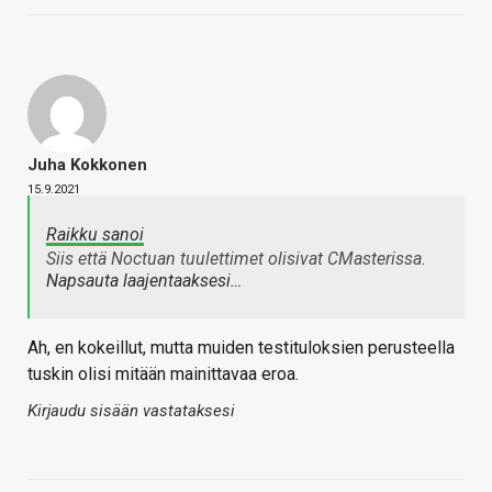
Juha Kokkonen
15.9.2021
Raikku sanoi
Siis että Noctuan tuulettimet olisivat CMasterissa.
Napsauta laajentaaksesi…
Ah, en kokeillut, mutta muiden testituloksien perusteella
tuskin olisi mitään mainittavaa eroa.
Kirjaudu sisään vastataksesi