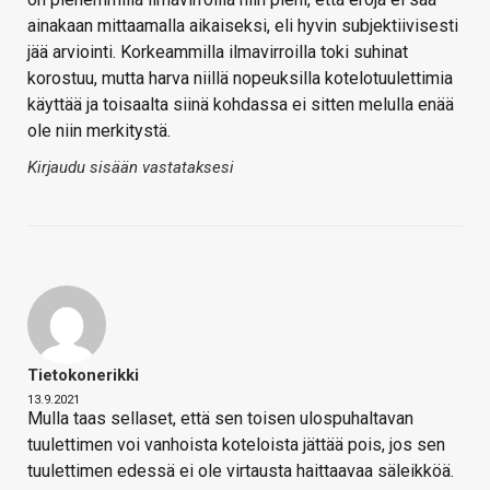
ainakaan mittaamalla aikaiseksi, eli hyvin subjektiivisesti
jää arviointi. Korkeammilla ilmavirroilla toki suhinat
korostuu, mutta harva niillä nopeuksilla kotelotuulettimia
käyttää ja toisaalta siinä kohdassa ei sitten melulla enää
ole niin merkitystä.
Kirjaudu sisään vastataksesi
Tietokonerikki
13.9.2021
Mulla taas sellaset, että sen toisen ulospuhaltavan
tuulettimen voi vanhoista koteloista jättää pois, jos sen
tuulettimen edessä ei ole virtausta haittaavaa säleikköä.