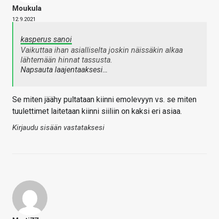
Moukula
12.9.2021
kasperus sanoi
Vaikuttaa ihan asialliselta joskin näissäkin alkaa
lähtemään hinnat tassusta.
Napsauta laajentaaksesi…
Se miten jäähy pultataan kiinni emolevyyn vs. se miten
tuulettimet laitetaan kiinni siiliin on kaksi eri asiaa.
Kirjaudu sisään vastataksesi