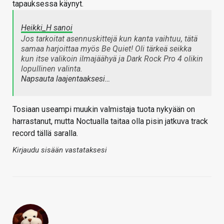
tapauksessa käynyt.
Heikki_H sanoi
Jos tarkoitat asennuskittejä kun kanta vaihtuu, tätä
samaa harjoittaa myös Be Quiet! Oli tärkeä seikka
kun itse valikoin ilmajäähyä ja Dark Rock Pro 4 olikin
lopullinen valinta.
Napsauta laajentaaksesi…
Tosiaan useampi muukin valmistaja tuota nykyään on
harrastanut, mutta Noctualla taitaa olla pisin jatkuva track
record tällä saralla.
Kirjaudu sisään vastataksesi