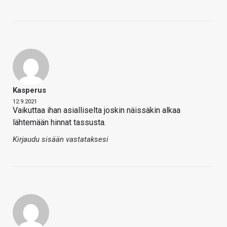
Kasperus
12.9.2021
Vaikuttaa ihan asialliselta joskin näissäkin alkaa
lähtemään hinnat tassusta.
Kirjaudu sisään vastataksesi