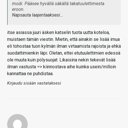
modi. Pääsee hyvällä säkällä takatuulettimesta
eroon.
Napsauta laajentaaksesi…
itse asiassa juuri äsken katselin tuota uutta koteloa,
muistaen tämän viestin. Mietin, että ainakin se lisää imua
eli tohostaa tuon kylmän ilman virtaamista rajoista ja ehkä
suodattimienkin läpi. Oletan, ettei etutuulettimien edessä
ole muuta kuin pölysuojat. Likaisina nekin tekevät lisää
ilman vastusta => kiinnostava aihe kuinka usein/milloin
kannattaa ne puhdistaa.
Kirjaudu sisään vastataksesi