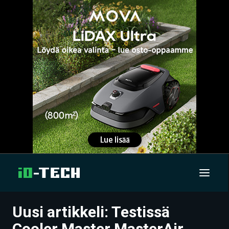
Uusi artikkeli: Testissä
UUTISET
Cooler Master MasterAir