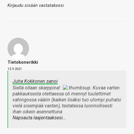
Kirjaudu sisään vastataksesi
Tietokonerikki
13.9.2021
Juha Kokkonen sanoi
Siellä ollaan skarppina!
Kuvaa varten
pakkauksesta otettaessa oli mennyt tuulettimet
vahingossa väärin (kaiken lisäksi tuo ulompi puhalsi
vielä sisempää vasten), testatessa luonnollisesti
ihan oikein asennettuna
Napsauta laajentaaksesi…