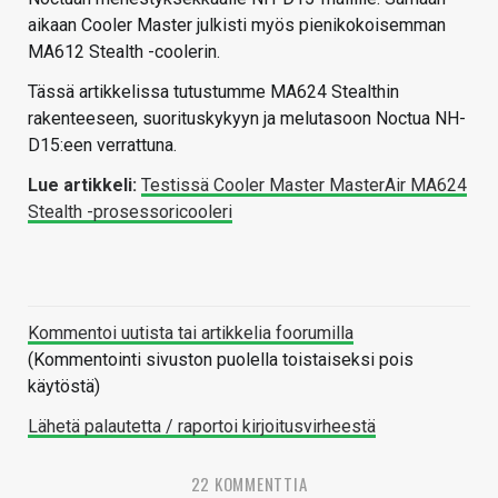
aikaan Cooler Master julkisti myös pienikokoisemman
MA612 Stealth -coolerin.
Tässä artikkelissa tutustumme MA624 Stealthin
rakenteeseen, suorituskykyyn ja melutasoon Noctua NH-
D15:een verrattuna.
Lue artikkeli:
Testissä Cooler Master MasterAir MA624
Stealth -prosessoricooleri
Kommentoi uutista tai artikkelia foorumilla
(Kommentointi sivuston puolella toistaiseksi pois
käytöstä)
Lähetä palautetta / raportoi kirjoitusvirheestä
22 KOMMENTTIA