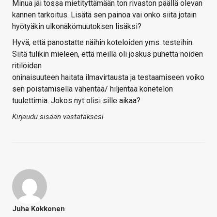
Minua jäi tossa mietityttämään ton rivaston päällä olevan
kannen tarkoitus. Lisätä sen painoa vai onko siitä jotain
hyötyäkin ulkonäkömuutoksen lisäksi?
Hyvä, että panostatte näihin koteloiden yms. testeihin.
Siitä tulikin mieleen, että meillä oli joskus puhetta noiden
ritilöiden
oninaisuuteen haitata ilmavirtausta ja testaamiseen voiko
sen poistamisella vähentää/ hiljentää konetelon
tuulettimia. Jokos nyt olisi sille aikaa?
Kirjaudu sisään vastataksesi
Juha Kokkonen