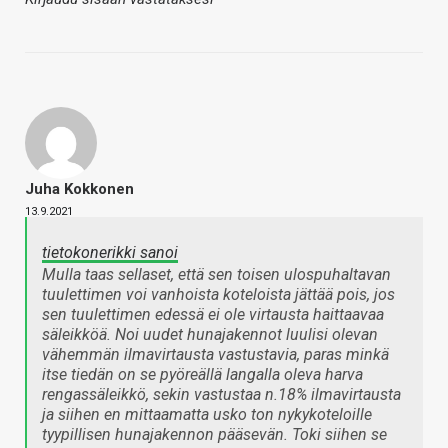
Juha Kokkonen
13.9.2021
tietokonerikki sanoi
Mulla taas sellaset, että sen toisen ulospuhaltavan
tuulettimen voi vanhoista koteloista jättää pois, jos
sen tuulettimen edessä ei ole virtausta haittaavaa
säleikköä. Noi uudet hunajakennot luulisi olevan
vähemmän ilmavirtausta vastustavia, paras minkä
itse tiedän on se pyöreällä langalla oleva harva
rengassäleikkö, sekin vastustaa n.18% ilmavirtausta
ja siihen en mittaamatta usko ton nykykoteloille
tyypillisen hunajakennon pääsevän. Toki siihen se