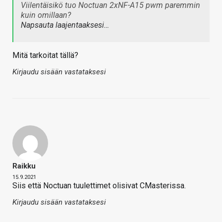
Viilentäisikö tuo Noctuan 2xNF-A15 pwm paremmin
kuin omillaan?
Napsauta laajentaaksesi…
Mitä tarkoitat tällä?
Kirjaudu sisään vastataksesi
Raikku
15.9.2021
Siis että Noctuan tuulettimet olisivat CMasterissa.
Kirjaudu sisään vastataksesi