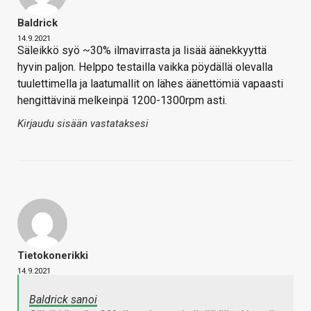
Baldrick
14.9.2021
Säleikkö syö ~30% ilmavirrasta ja lisää äänekkyyttä
hyvin paljon. Helppo testailla vaikka pöydällä olevalla
tuulettimella ja laatumallit on lähes äänettömiä vapaasti
hengittävinä melkeinpä 1200-1300rpm asti.
Kirjaudu sisään vastataksesi
Tietokonerikki
14.9.2021
Baldrick sanoi