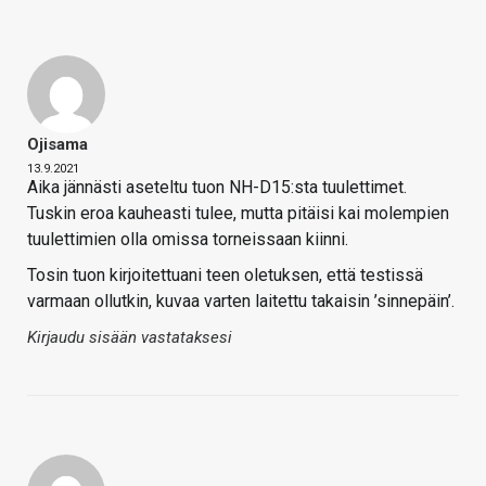
Ojisama
13.9.2021
Aika jännästi aseteltu tuon NH-D15:sta tuulettimet.
Tuskin eroa kauheasti tulee, mutta pitäisi kai molempien
tuulettimien olla omissa torneissaan kiinni.
Tosin tuon kirjoitettuani teen oletuksen, että testissä
varmaan ollutkin, kuvaa varten laitettu takaisin ’sinnepäin’.
Kirjaudu sisään vastataksesi