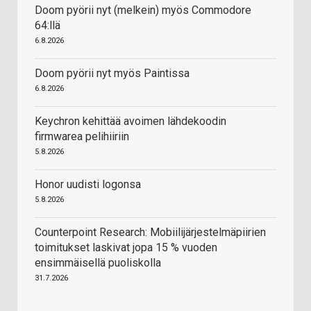
Doom pyörii nyt (melkein) myös Commodore
64:llä
6.8.2026
Doom pyörii nyt myös Paintissa
6.8.2026
Keychron kehittää avoimen lähdekoodin
firmwarea pelihiiriin
5.8.2026
Honor uudisti logonsa
5.8.2026
Counterpoint Research: Mobiilijärjestelmäpiirien
toimitukset laskivat jopa 15 % vuoden
ensimmäisellä puoliskolla
31.7.2026