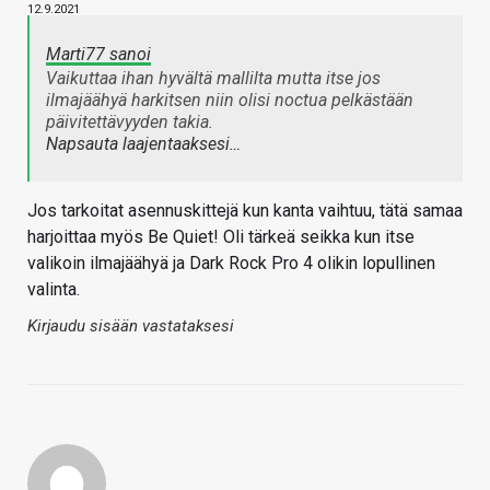
12.9.2021
Marti77 sanoi
Vaikuttaa ihan hyvältä mallilta mutta itse jos
ilmajäähyä harkitsen niin olisi noctua pelkästään
päivitettävyyden takia.
Napsauta laajentaaksesi…
Jos tarkoitat asennuskittejä kun kanta vaihtuu, tätä samaa
harjoittaa myös Be Quiet! Oli tärkeä seikka kun itse
valikoin ilmajäähyä ja Dark Rock Pro 4 olikin lopullinen
valinta.
Kirjaudu sisään vastataksesi