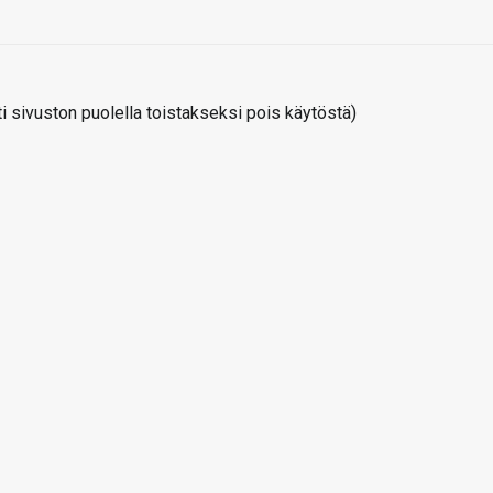
 sivuston puolella toistakseksi pois käytöstä)