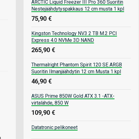
ARCTIC Liquid Freezer III Pro 360 Suoritin
Nestejäähdytyspakkaus 12 cm musta 1 kpl
75,90 €
Kingston Technology NV3 2 TB M.2 PCI
Express 4.0 NVMe 3D NAND
265,90 €
Thermalright Phantom Spirit 120 SE ARGB
Suoritin Ilmanjäähdytin 12 cm Musta 1 kpl
46,90 €
ASUS Prime 850W Gold ATX 3.1 -ATX-
virtalähde, 850 W
109,90 €
Datatronic pelikoneet
n