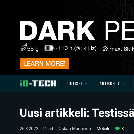
UUTISET
ARTIKKELIT
Uusi artikkeli: Testis
26.8.2022 - 11:54
Oskari Manninen
Mobiili
3