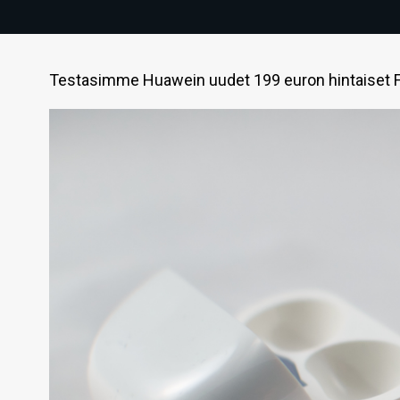
Testasimme Huawein uudet 199 euron hintaiset F