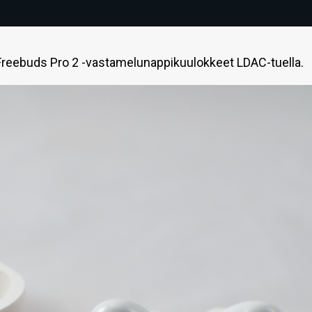
reebuds Pro 2 -vastamelunappikuulokkeet LDAC-tuella.