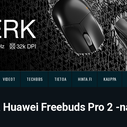
VIDEOT
TECHBBS
TIETOA
HINTA.FI
KAUPPA
sä Huawei Freebuds Pro 2 -