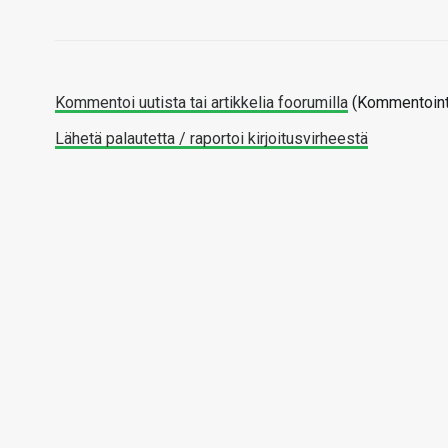
Kommentoi uutista tai artikkelia foorumilla
(Kommentointi
Lähetä palautetta / raportoi kirjoitusvirheestä