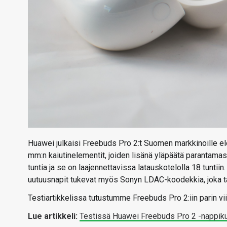
Huawei julkaisi Freebuds Pro 2:t Suomen markkinoille el
mm:n kaiutinelementit, joiden lisänä yläpäätä parantama
tuntia ja se on laajennettavissa latauskotelolla 18 tunt
uutuusnapit tukevat myös Sonyn LDAC-koodekkia, joka tar
Testiartikkelissa tutustumme Freebuds Pro 2:iin parin vii
Lue artikkeli:
Testissä Huawei Freebuds Pro 2 -nappik