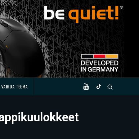
VAIHDA TEEMA
nappikuulokkeet