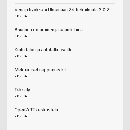
Venäjä hyökkäsi Ukrainaan 24. helmikuuta 2022
8.8.2026
Asunnon ostaminen ja asuntolaina
8.8.2026
Kuitu talon ja autotallin välille
7.8.2026
Mekaaniset näppäimistöt
7.8.2026
Tekoäly
7.8.2026
OpenWRT-keskustelu
7.8.2026