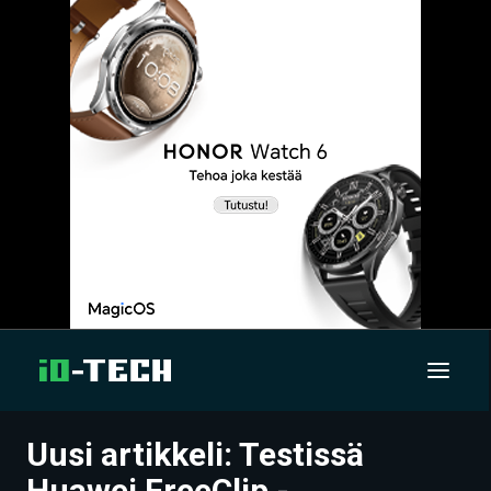
Uusi artikkeli: Testissä
UUTISET
Huawei FreeClip -