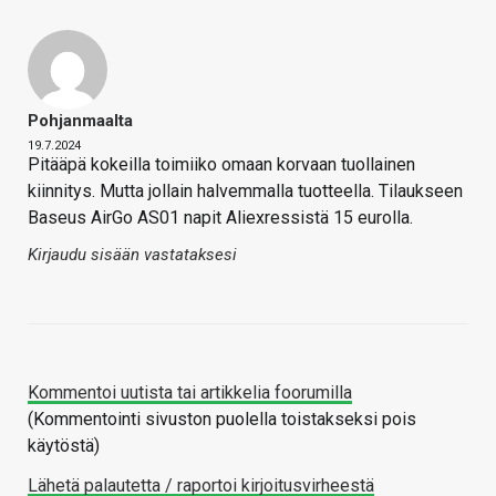
Pohjanmaalta
19.7.2024
Pitääpä kokeilla toimiiko omaan korvaan tuollainen
kiinnitys. Mutta jollain halvemmalla tuotteella. Tilaukseen
Baseus AirGo AS01 napit Aliexressistä 15 eurolla.
Kirjaudu sisään vastataksesi
Kommentoi uutista tai artikkelia foorumilla
(Kommentointi sivuston puolella toistakseksi pois
käytöstä)
Lähetä palautetta / raportoi kirjoitusvirheestä