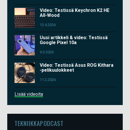
Video: Testissä Keychron K2 HE
All-Wood
13.4.2026
Uusi artikkeli & video: Testissä
Google Pixel 10a
9.3.2026
Video: Testissä Asus ROG Kithara
-pelikuulokkeet
11.2.2026
Lisää videoita
TEKNIIKKAPODCAST