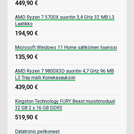
449,90 €
AMD Ryzen 7 5700X suoritin 3,4 GHz 32 MB L3
Laatikko
194,90 €
Microsoft Windows 11 Home sähköinen lisenssi
135,90 €
AMD Ryzen 7 9800X3D suoritin 4,7 GHz 96 MB
L3 Tray malli Konekasauksiin
439,00 €
Kingston Technology FURY Beast muistimoduuli
32 GB 2 x 16 GB DDR5
519,90 €
Datatronic pelikoneet