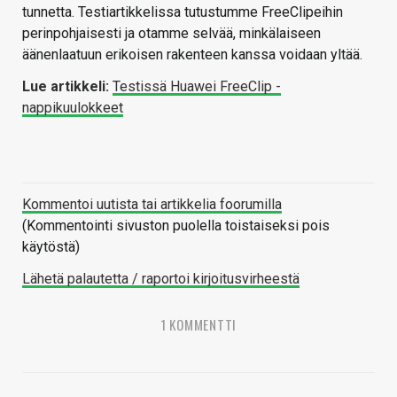
tunnetta. Testiartikkelissa tutustumme FreeClipeihin
perinpohjaisesti ja otamme selvää, minkälaiseen
äänenlaatuun erikoisen rakenteen kanssa voidaan yltää.
Lue artikkeli:
Testissä Huawei FreeClip -
nappikuulokkeet
Kommentoi uutista tai artikkelia foorumilla
(Kommentointi sivuston puolella toistaiseksi pois
käytöstä)
Lähetä palautetta / raportoi kirjoitusvirheestä
1 KOMMENTTI