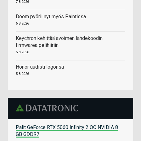
7.8.2026
Doom pyörii nyt myös Paintissa
6.8.2026
Keychron kehittää avoimen lähdekoodin
firmwarea pelihiiriin
5.8.2026
Honor uudisti logonsa
5.8.2026
Palit GeForce RTX 5060 Infinity 2 OC NVIDIA 8
GB GDDR7