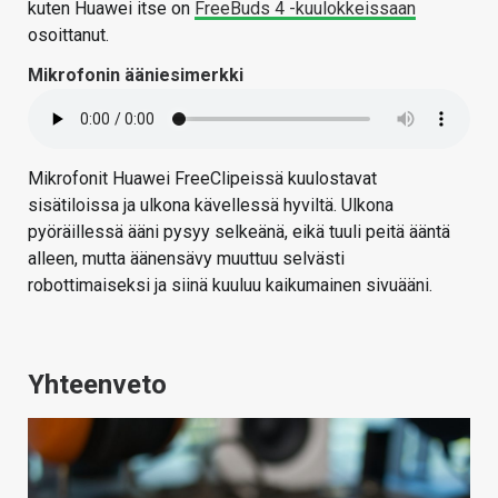
kuten Huawei itse on
FreeBuds 4 -kuulokkeissaan
osoittanut.
Mikrofonin ääniesimerkki
Mikrofonit Huawei FreeClipeissä kuulostavat
sisätiloissa ja ulkona kävellessä hyviltä. Ulkona
pyöräillessä ääni pysyy selkeänä, eikä tuuli peitä ääntä
alleen, mutta äänensävy muuttuu selvästi
robottimaiseksi ja siinä kuuluu kaikumainen sivuääni.
Yhteenveto