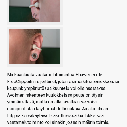
Minkäänlaista vastamelutoimintoa Huawei ei ole
FreeClippeihin sijoittanut, joten esimerkiksi äänekkäässä
kaupunkiympäristössä kuuntelu voi olla haastavaa.
Avoimen rakenteen kuulokkeissa puute on täysin
ymmärrettävä, mutta omalla tavallaan se voisi
monipuolistaa käyttömahdollisuuksia. Ainakin ilman
tulppia korvakäytävälle asettuvissa kuulokkeissa
vastamelutoiminto voi ainakin jossain määrin toimia,