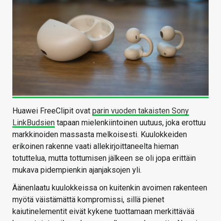
Huawei FreeClipit ovat
parin vuoden takaisten Sony
LinkBudsien
tapaan mielenkiintoinen uutuus, joka erottuu
markkinoiden massasta melkoisesti. Kuulokkeiden
erikoinen rakenne vaati allekirjoittaneelta hieman
totuttelua, mutta tottumisen jälkeen se oli jopa erittäin
mukava pidempienkin ajanjaksojen yli.
Äänenlaatu kuulokkeissa on kuitenkin avoimen rakenteen
myötä väistämättä kompromissi, sillä pienet
kaiutinelementit eivät kykene tuottamaan merkittävää