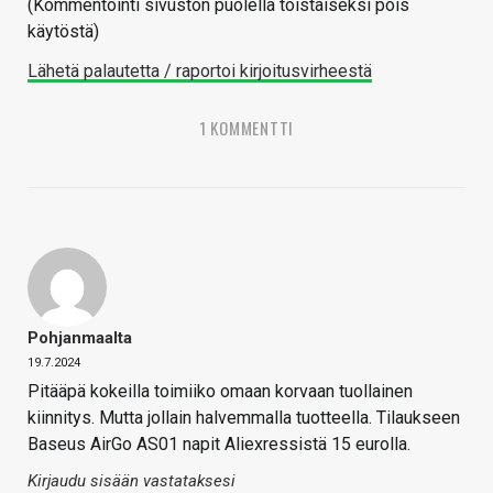
(Kommentointi sivuston puolella toistaiseksi pois
käytöstä)
Lähetä palautetta / raportoi kirjoitusvirheestä
1 KOMMENTTI
Pohjanmaalta
19.7.2024
Pitääpä kokeilla toimiiko omaan korvaan tuollainen
kiinnitys. Mutta jollain halvemmalla tuotteella. Tilaukseen
Baseus AirGo AS01 napit Aliexressistä 15 eurolla.
Kirjaudu sisään vastataksesi