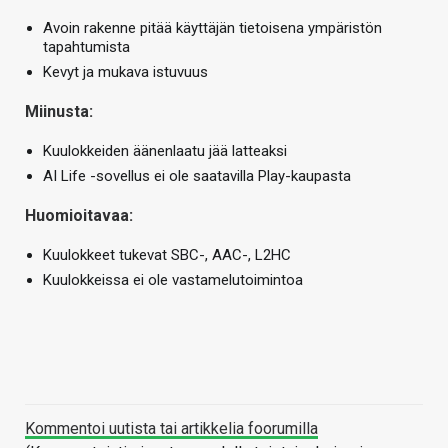
Avoin rakenne pitää käyttäjän tietoisena ympäristön
tapahtumista
Kevyt ja mukava istuvuus
Miinusta:
Kuulokkeiden äänenlaatu jää latteaksi
AI Life -sovellus ei ole saatavilla Play-kaupasta
Huomioitavaa:
Kuulokkeet tukevat SBC-, AAC-, L2HC
Kuulokkeissa ei ole vastamelutoimintoa
Kommentoi uutista tai artikkelia foorumilla