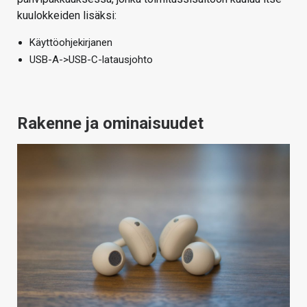
kuulokkeiden lisäksi:
Käyttöohjekirjanen
USB-A->USB-C-latausjohto
Rakenne ja ominaisuudet