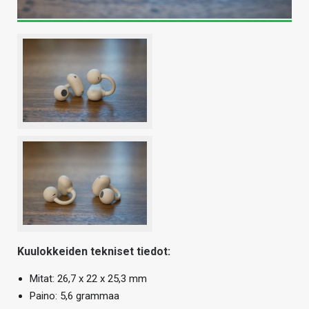
Kuulokkeiden tekniset tiedot:
Mitat: 26,7 x 22 x 25,3 mm
Paino: 5,6 grammaa