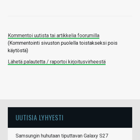
Kommentoi uutista tai artikkelia foorumilla
(Kommentointi sivuston puolella toistakseksi pois
käytöstä)
Lähetä palautetta / raportoi kirjoitusvirheestä
UUTISIA LYHYESTI
Samsungin huhutaan tiputtavan Galaxy S27