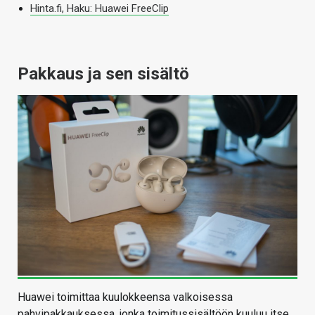
Hinta.fi, Haku: Huawei FreeClip
Pakkaus ja sen sisältö
Huawei toimittaa kuulokkeensa valkoisessa
pahvipakkauksessa, jonka toimitussisältöön kuuluu itse