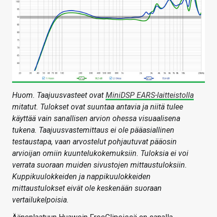
Huom. Taajuusvasteet ovat
MiniDSP EARS-laitteistolla
mitatut. Tulokset ovat suuntaa antavia ja niitä tulee
käyttää vain sanallisen arvion ohessa visuaalisena
tukena. Taajuusvastemittaus ei ole pääasiallinen
testaustapa, vaan arvostelut pohjautuvat pääosin
arvioijan omiin kuuntelukokemuksiin. Tuloksia ei voi
verrata suoraan muiden sivustojen mittaustuloksiin.
Kuppikuulokkeiden ja nappikuulokkeiden
mittaustulokset eivät ole keskenään suoraan
vertailukelpoisia.