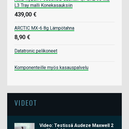
L3 Tray malli Konekasauksiin
439,00 €
ARCTIC MX-6 8g Lämpötahna
8,90 €
Datatronic pelikoneet
Komponenteille myös kasauspalvelu
VIDEOT
Video: Testissä Audeze Maxwell 2