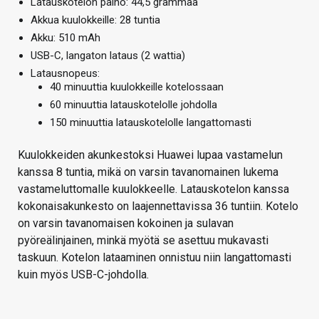
Latauskotelon paino: 44,5 grammaa
Akkua kuulokkeille: 28 tuntia
Akku: 510 mAh
USB-C, langaton lataus (2 wattia)
Latausnopeus:
40 minuuttia kuulokkeille kotelossaan
60 minuuttia latauskotelolle johdolla
150 minuuttia latauskotelolle langattomasti
Kuulokkeiden akunkestoksi Huawei lupaa vastamelun
kanssa 8 tuntia, mikä on varsin tavanomainen lukema
vastameluttomalle kuulokkeelle. Latauskotelon kanssa
kokonaisakunkesto on laajennettavissa 36 tuntiin. Kotelo
on varsin tavanomaisen kokoinen ja sulavan
pyöreälinjainen, minkä myötä se asettuu mukavasti
taskuun. Kotelon lataaminen onnistuu niin langattomasti
kuin myös USB-C-johdolla.