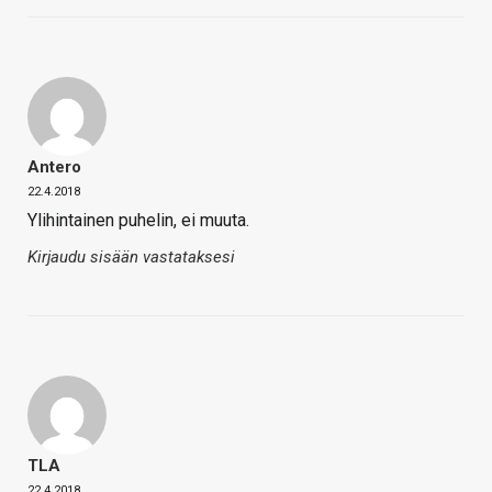
Antero
22.4.2018
Ylihintainen puhelin, ei muuta.
Kirjaudu sisään vastataksesi
TLA
22.4.2018