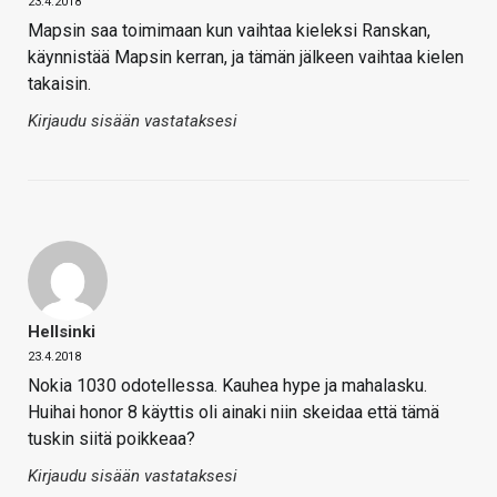
23.4.2018
Mapsin saa toimimaan kun vaihtaa kieleksi Ranskan,
käynnistää Mapsin kerran, ja tämän jälkeen vaihtaa kielen
takaisin.
Kirjaudu sisään vastataksesi
Hellsinki
23.4.2018
Nokia 1030 odotellessa. Kauhea hype ja mahalasku.
Huihai honor 8 käyttis oli ainaki niin skeidaa että tämä
tuskin siitä poikkeaa?
Kirjaudu sisään vastataksesi