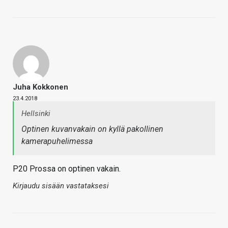
Juha Kokkonen
23.4.2018
Hellsinki
Optinen kuvanvakain on kyllä pakollinen
kamerapuhelimessa
P20 Prossa on optinen vakain.
Kirjaudu sisään vastataksesi