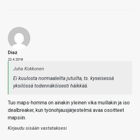
Diaz
22.4.2018
Juha Kokkonen
Ei kuulosta normaaleilta jutuilta, ts. kyseisessä
yksilössä todennäköisesti häikkää.
Tuo maps-homma on ainakin yleinen vika muillakin ja iso
dealbreaker, kun työnohjausjärjestelmä avaa osoitteet
mapsiin.
Kirjaudu sisään vastataksesi