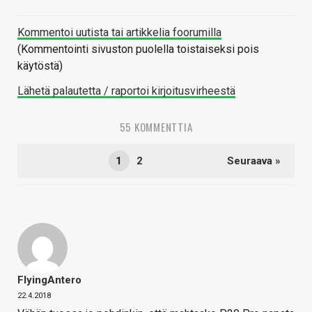
Kommentoi uutista tai artikkelia foorumilla
(Kommentointi sivuston puolella toistaiseksi pois
käytöstä)
Lähetä palautetta / raportoi kirjoitusvirheestä
55 KOMMENTTIA
1
2
Seuraava »
FlyingAntero
22.4.2018