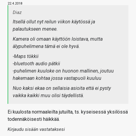
22.4.2018
Diaz
Itsellä ollut nyt reilun viikon käytössä ja
palautukseen menee.
Kamera oli omaan käyttöön loistava, mutta
älypuhelimena tämä ei ole hyvä.
-Maps tökkii
-bluetooth audio pätkii
-puhelimen kuuloke on huonon mallinen, joutuu
hakemaan kohtaa jossa vastapuoli kuuluu
Nuo kaksi ekaa on sellaisia asioita että ei pysty
vaikka kaikki muu olisi täydellistä.
Ei kuulosta normaaleilta jutuilta, ts. kyseisessä yksilössä
todennäköisesti häikkää.
Kirjaudu sisään vastataksesi