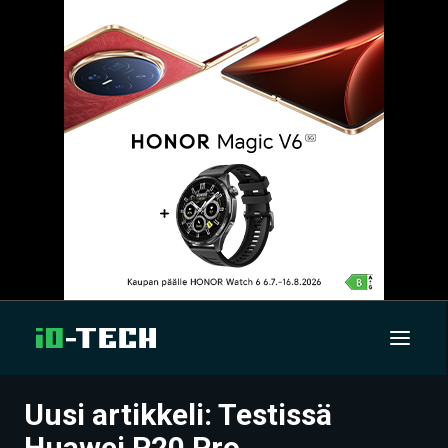
Uusi artikkeli: Testissä
UUTISET
Huawei P20 Pro