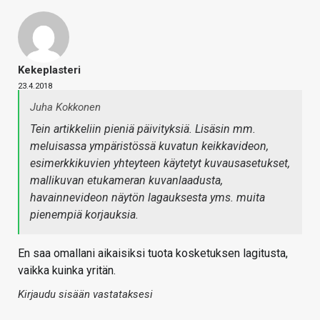
Kekeplasteri
23.4.2018
Juha Kokkonen
Tein artikkeliin pieniä päivityksiä. Lisäsin mm.
meluisassa ympäristössä kuvatun keikkavideon,
esimerkkikuvien yhteyteen käytetyt kuvausasetukset,
mallikuvan etukameran kuvanlaadusta,
havainnevideon näytön lagauksesta yms. muita
pienempiä korjauksia.
En saa omallani aikaisiksi tuota kosketuksen lagitusta,
vaikka kuinka yritän.
Kirjaudu sisään vastataksesi