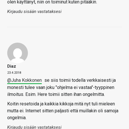
olen käyttänyt, niin on toiminut kuten pitääkin.
Kirjaudu sisään vastataksesi
Diaz
23.4.2018
@Juha Kokkonen
se siis toimii todella verkkaisesti ja
monesti tulee vaan joku "ohjelma ei vastaa"-tyyppinen
ilmoitus. Esim. Here toimii sitten ihan ongelmitta.
Koitin resetoida ja kaikkia kikkoja mitä nyt tuli mieleen
mutta ei. Internet sitten paljasti että muillakin oli samoja
ongelmia.
Kirjaudu sisään vastataksesi