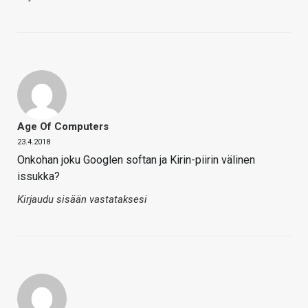
Age Of Computers
23.4.2018
Onkohan joku Googlen softan ja Kirin-piirin välinen
issukka?
Kirjaudu sisään vastataksesi