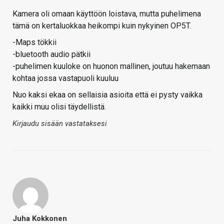
Kamera oli omaan käyttöön loistava, mutta puhelimena
tämä on kertaluokkaa heikompi kuin nykyinen OP5T.
-Maps tökkii
-bluetooth audio pätkii
-puhelimen kuuloke on huonon mallinen, joutuu hakemaan
kohtaa jossa vastapuoli kuuluu
Nuo kaksi ekaa on sellaisia asioita että ei pysty vaikka
kaikki muu olisi täydellistä.
Kirjaudu sisään vastataksesi
Juha Kokkonen