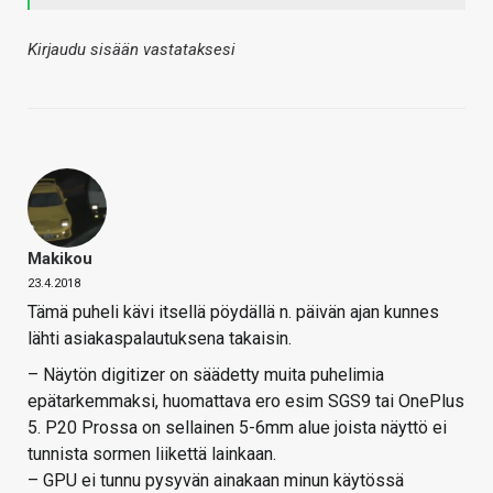
Kirjaudu sisään vastataksesi
Makikou
23.4.2018
Tämä puheli kävi itsellä pöydällä n. päivän ajan kunnes
lähti asiakaspalautuksena takaisin.
– Näytön digitizer on säädetty muita puhelimia
epätarkemmaksi, huomattava ero esim SGS9 tai OnePlus
5. P20 Prossa on sellainen 5-6mm alue joista näyttö ei
tunnista sormen liikettä lainkaan.
– GPU ei tunnu pysyvän ainakaan minun käytössä