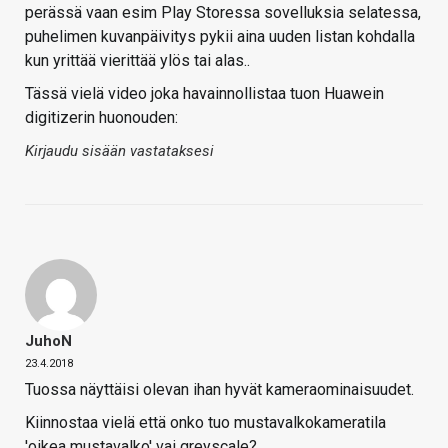
perässä vaan esim Play Storessa sovelluksia selatessa,
puhelimen kuvanpäivitys pykii aina uuden listan kohdalla
kun yrittää vierittää ylös tai alas..
Tässä vielä video joka havainnollistaa tuon Huawein
digitizerin huonouden:
Kirjaudu sisään vastataksesi
JuhoN
23.4.2018
Tuossa näyttäisi olevan ihan hyvät kameraominaisuudet.
Kiinnostaa vielä että onko tuo mustavalkokameratila
'oikea mustavalko' vai greyscale?