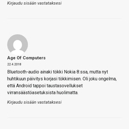
Kirjaudu sisään vastataksesi
Age Of Computers
22.4.2018
Bluetooth-audio ainaki tökki Nokia 8:ssa, mutta nyt
huhtikuun päivitys korjasi tökkimisen. Oli joku ongelma,
että Android tappoi taustasovellukset
virransäästöasetuksista huolimatta.
Kirjaudu sisään vastataksesi