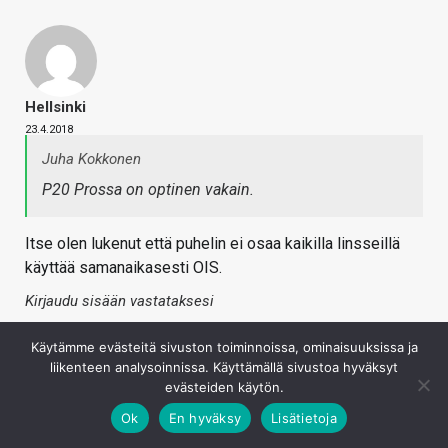
Hellsinki
23.4.2018
Juha Kokkonen
P20 Prossa on optinen vakain.
Itse olen lukenut että puhelin ei osaa kaikilla linsseillä
käyttää samanaikasesti OIS.
Kirjaudu sisään vastataksesi
Käytämme evästeitä sivuston toiminnoissa, ominaisuuksissa ja
liikenteen analysoinnissa. Käyttämällä sivustoa hyväksyt
evästeiden käytön.
Ok
En hyväksy
Lisätietoja