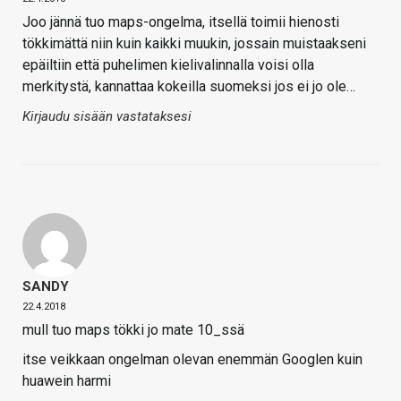
Joo jännä tuo maps-ongelma, itsellä toimii hienosti
tökkimättä niin kuin kaikki muukin, jossain muistaakseni
epäiltiin että puhelimen kielivalinnalla voisi olla
merkitystä, kannattaa kokeilla suomeksi jos ei jo ole…
Kirjaudu sisään vastataksesi
SANDY
22.4.2018
mull tuo maps tökki jo mate 10_ssä
itse veikkaan ongelman olevan enemmän Googlen kuin
huawein harmi