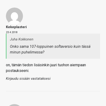
Kekeplasteri
23.4.2018
Juha Kokkonen
Onko sama 107-loppuinen softaversio kuin tässä
minun puhelimessa?
on, tämän tiedon lisäsinkin juuri tuohon aiempaan
postaukseeni.
Kirjaudu sisään vastataksesi