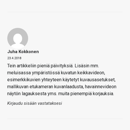
Juha Kokkonen
23.4.2018
Tein artikkeliin pieniä päivityksiä. Lisäsin mm.
meluisassa ympäristössä kuvatun keikkavideon,
esimerkkikuvien yhteyteen käytetyt kuvausasetukset,
mallikuvan etukameran kuvanlaadusta, havainnevideon
näytön lagauksesta yms. muita pienempiä korjauksia.
Kirjaudu sisään vastataksesi