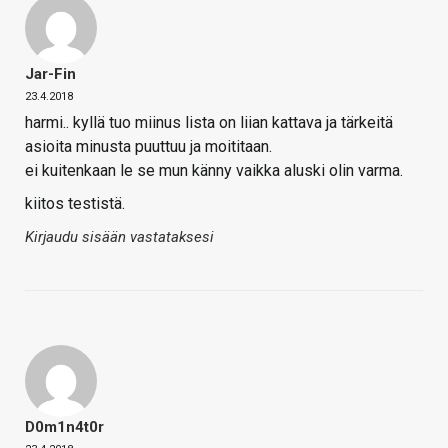
Jar-Fin
23.4.2018
harmi.. kyllä tuo miinus lista on liian kattava ja tärkeitä
asioita minusta puuttuu ja moititaan.
ei kuitenkaan le se mun känny vaikka aluski olin varma.
kiitos testistä.
Kirjaudu sisään vastataksesi
D0m1n4t0r