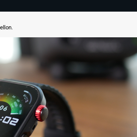
ellon.