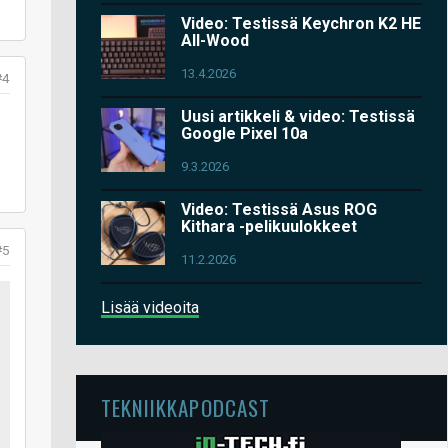
Video: Testissä Keychron K2 HE
All-Wood
13.4.2026
#4
Uusi artikkeli & video: Testissä
Google Pixel 10a
9.3.2026
Video: Testissä Asus ROG
Kithara -pelikuulokkeet
#5
11.2.2026
Lisää videoita
TEKNIIKKAPODCAST