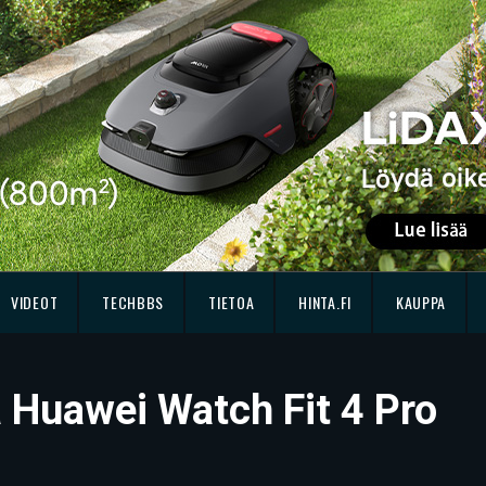
VIDEOT
TECHBBS
TIETOA
HINTA.FI
KAUPPA
sä Huawei Watch Fit 4 Pro