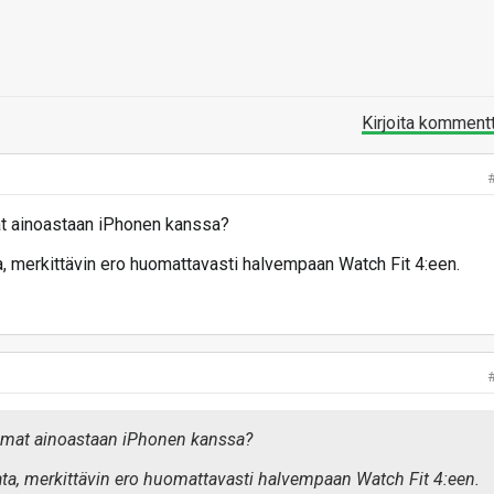
Kirjoita komment
t ainoastaan iPhonen kanssa?
ta, merkittävin ero huomattavasti halvempaan Watch Fit 4:een.
lmat ainoastaan iPhonen kanssa?
tata, merkittävin ero huomattavasti halvempaan Watch Fit 4:een.