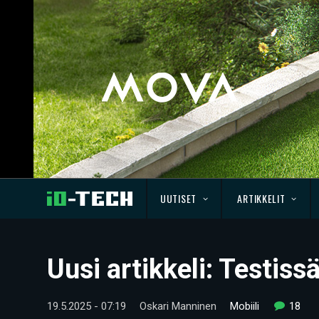
UUTISET
ARTIKKELIT
Uusi artikkeli: Testis
19.5.2025 - 07:19
Oskari Manninen
Mobiili
18