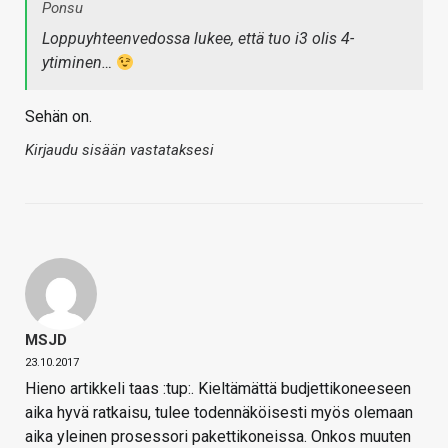
Ponsu
Loppuyhteenvedossa lukee, että tuo i3 olis 4-
ytiminen…
Sehän on.
Kirjaudu sisään vastataksesi
MSJD
23.10.2017
Hieno artikkeli taas :tup:. Kieltämättä budjettikoneeseen
aika hyvä ratkaisu, tulee todennäköisesti myös olemaan
aika yleinen prosessori pakettikoneissa. Onkos muuten