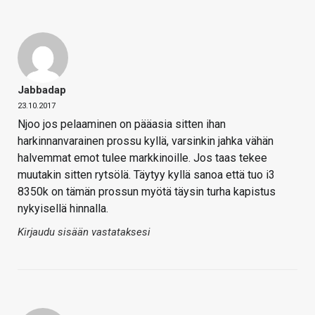
Jabbadap
23.10.2017
Njoo jos pelaaminen on pääasia sitten ihan
harkinnanvarainen prossu kyllä, varsinkin jahka vähän
halvemmat emot tulee markkinoille. Jos taas tekee
muutakin sitten rytsölä. Täytyy kyllä sanoa että tuo i3
8350k on tämän prossun myötä täysin turha kapistus
nykyisellä hinnalla.
Kirjaudu sisään vastataksesi