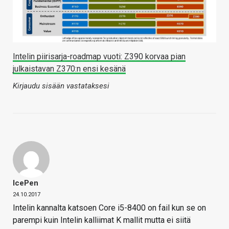
Intelin piirisarja-roadmap vuoti: Z390 korvaa pian
julkaistavan Z370:n ensi kesänä
Kirjaudu sisään vastataksesi
IcePen
24.10.2017
Intelin kannalta katsoen Core i5-8400 on fail kun se on
parempi kuin Intelin kalliimat K mallit mutta ei siitä