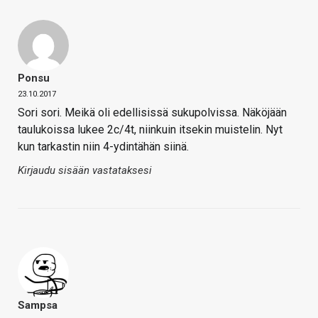
Ponsu
23.10.2017
Sori sori. Meikä oli edellisissä sukupolvissa. Näköjään
taulukoissa lukee 2c/4t, niinkuin itsekin muistelin. Nyt
kun tarkastin niin 4-ydintähän siinä.
Kirjaudu sisään vastataksesi
Sampsa