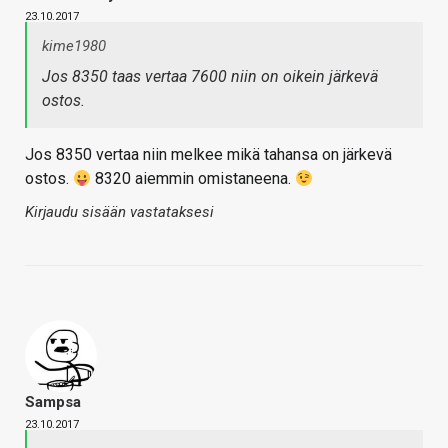
23.10.2017
kime1980
Jos 8350 taas vertaa 7600 niin on oikein järkevä
ostos.
Jos 8350 vertaa niin melkee mikä tahansa on järkevä
ostos.
8320 aiemmin omistaneena.
Kirjaudu sisään vastataksesi
Sampsa
23.10.2017