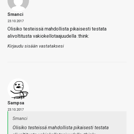
Smanci
23.10.2017
Olisiko testeissä mahdollista pikaisesti testata
alivoltitusta vakiokellotaajuudella :think:
Kirjaudu sisään vastataksesi
Sampsa
23.10.2017
Smanci
Olisiko testeissä mahdollista pikaisesti testata