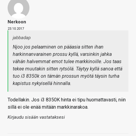
Nerkoon
23.10.2017
jabbadap
Njoo jos pelaaminen on pääasia sitten ihan
harkinnanvarainen prossu kyllä, varsinkin jahka
vähän halvemmat emot tulee markkinoille. Jos taas
tekee muutakin sitten rytsölä. Täytyy kyllä sanoa että
tuo i3 8350k on tämän prossun myötä täysin turha
kapistus nykyisellä hinnalla.
Todellakin. Jos i3 8350K hinta ei tipu huomattavasti, niin
sillä ei ole enää mitään markkinarakoa.
Kirjaudu sisään vastataksesi