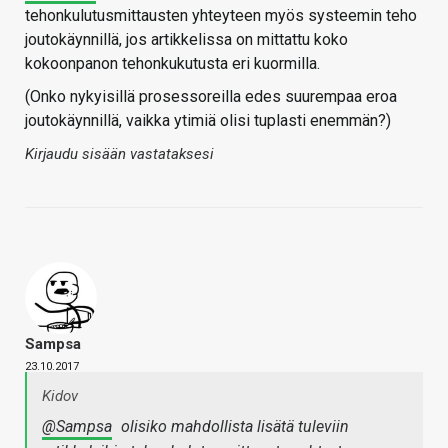
tehonkulutusmittausten yhteyteen myös systeemin teho
joutokäynnillä, jos artikkelissa on mittattu koko
kokoonpanon tehonkukutusta eri kuormilla.
(Onko nykyisillä prosessoreilla edes suurempaa eroa
joutokäynnillä, vaikka ytimiä olisi tuplasti enemmän?)
Kirjaudu sisään vastataksesi
Sampsa
23.10.2017
Kidov
@Sampsa
olisiko mahdollista lisätä tuleviin