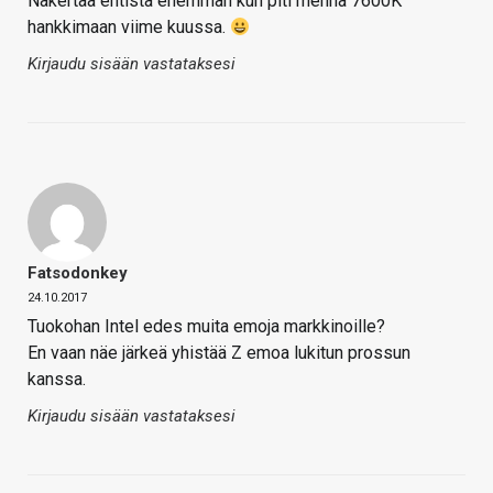
Nakertaa entistä enemmän kun piti mennä 7600K
hankkimaan viime kuussa.
Kirjaudu sisään vastataksesi
Fatsodonkey
24.10.2017
Tuokohan Intel edes muita emoja markkinoille?
En vaan näe järkeä yhistää Z emoa lukitun prossun
kanssa.
Kirjaudu sisään vastataksesi