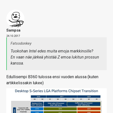
Sampsa
24.10.2017
Fatsodonkey
Tuokohan Intel edes muita emoja markkinoille?
En vaan näe järkeä yhistää Z emoa lukitun prossun
kanssa.
Edullisempi B360 tulossa ensi vuoden alussa (kuten
artikkelissakin lukee)