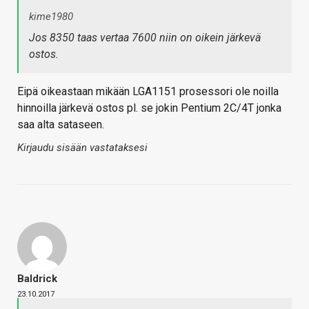
kime1980
Jos 8350 taas vertaa 7600 niin on oikein järkevä
ostos.
Eipä oikeastaan mikään LGA1151 prosessori ole noilla
hinnoilla järkevä ostos pl. se jokin Pentium 2C/4T jonka
saa alta sataseen.
Kirjaudu sisään vastataksesi
Baldrick
23.10.2017