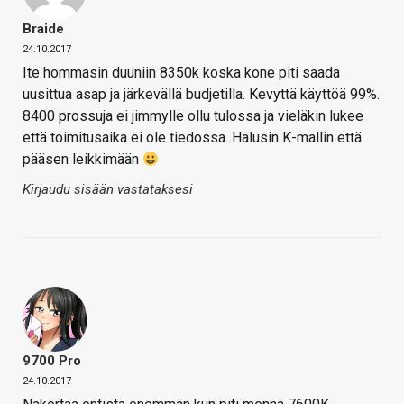
Braide
24.10.2017
Ite hommasin duuniin 8350k koska kone piti saada
uusittua asap ja järkevällä budjetilla. Kevyttä käyttöä 99%.
8400 prossuja ei jimmylle ollu tulossa ja vieläkin lukee
että toimitusaika ei ole tiedossa. Halusin K-mallin että
pääsen leikkimään
Kirjaudu sisään vastataksesi
9700 Pro
24.10.2017