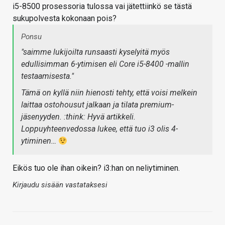
i5-8500 prosessoria tulossa vai jätettiinkö se tästä
sukupolvesta kokonaan pois?
Ponsu
"saimme lukijoilta runsaasti kyselyitä myös
edullisimman 6-ytimisen eli Core i5-8400 -mallin
testaamisesta."
Tämä on kyllä niin hienosti tehty, että voisi melkein
laittaa ostohousut jalkaan ja tilata premium-
jäsenyyden. :think: Hyvä artikkeli.
Loppuyhteenvedossa lukee, että tuo i3 olis 4-
ytiminen…
Eikös tuo ole ihan oikein? i3:han on neliytiminen.
Kirjaudu sisään vastataksesi