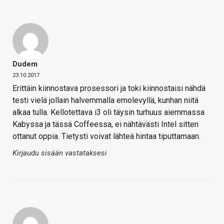
Dudem
23.10.2017
Erittäin kiinnostava prosessori ja toki kiinnostaisi nähdä
testi vielä jollain halvemmalla emolevyllä, kunhan niitä
alkaa tulla. Kellotettava i3 oli täysin turhuus aiemmassa
Kabyssa ja tässä Coffeessa, ei nähtävästi Intel sitten
ottanut oppia. Tietysti voivat lähteä hintaa tiputtamaan.
Kirjaudu sisään vastataksesi