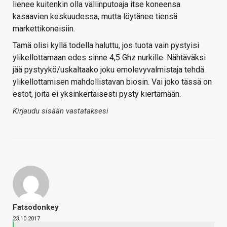
lienee kuitenkin olla väliinputoaja itse koneensa
kasaavien keskuudessa, mutta löytänee tiensä
markettikoneisiin.
Tämä olisi kyllä todella haluttu, jos tuota vain pystyisi
ylikellottamaan edes sinne 4,5 Ghz nurkille. Nähtäväksi
jää pystyykö/uskaltaako joku emolevyvalmistaja tehdä
ylikellottamisen mahdollistavan biosin. Vai joko tässä on
estot, joita ei yksinkertaisesti pysty kiertämään.
Kirjaudu sisään vastataksesi
Fatsodonkey
23.10.2017