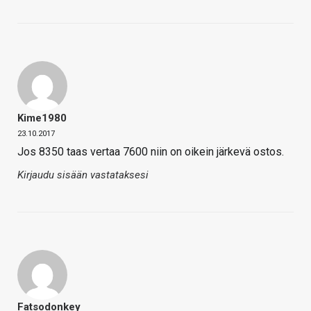
Kime1980
23.10.2017
Jos 8350 taas vertaa 7600 niin on oikein järkevä ostos.
Kirjaudu sisään vastataksesi
Fatsodonkey