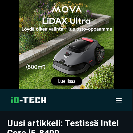
Uusi artikkeli: Testissä Intel
UUTISET
Core i5-8400