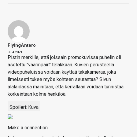
FlyingAntero
30.4.2021
Pistin merkille, että joissain promokuvissa puhelin oli
asetettu "väärinpäin" telakkaan. Kuvien perusteella
videopuheluissa voidaan käyttää takakameraa, joka
ilmeisesti tukee myös kohteen seurantaa?
Sivun
alalaidassa mainitaan, että kerrallaan voidaan tunnistaa
korkeintaan kolme henkilöä.
Spoileri:
Kuva
Make a connection