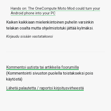
Hands on: The OneCompute Moto Mod could turn your
Android phone into your PC
Kaiken kaikkiaan mielenkiintoinen puhelin varsinkin
telakan osalta mutta ohjelmistotuki jättää kylmäksi.
Kirjaudu sisään vastataksesi
Kommentoi uutista tai artikkelia foorumilla
(Kommentointi sivuston puolella toistakseksi pois
käytöstä)
Lähetä palautetta / raportoi kirjoitusvirheestä