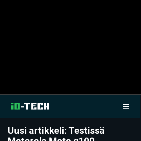
Uusi artikkeli: Testissä
UUTISET
Motorola Moto g100