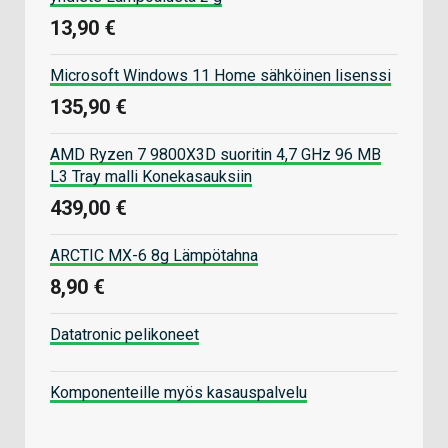
13,90 €
Microsoft Windows 11 Home sähköinen lisenssi
135,90 €
AMD Ryzen 7 9800X3D suoritin 4,7 GHz 96 MB
L3 Tray malli Konekasauksiin
439,00 €
ARCTIC MX-6 8g Lämpötahna
8,90 €
Datatronic pelikoneet
Komponenteille myös kasauspalvelu