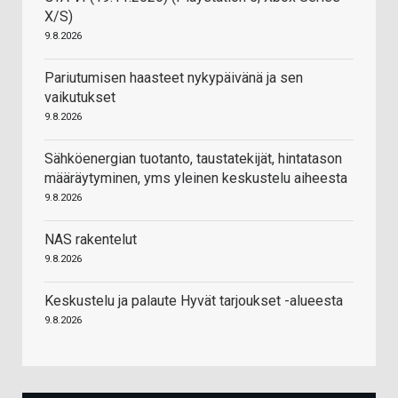
X/S)
9.8.2026
Pariutumisen haasteet nykypäivänä ja sen
vaikutukset
9.8.2026
Sähköenergian tuotanto, taustatekijät, hintatason
määräytyminen, yms yleinen keskustelu aiheesta
9.8.2026
NAS rakentelut
9.8.2026
Keskustelu ja palaute Hyvät tarjoukset -alueesta
9.8.2026