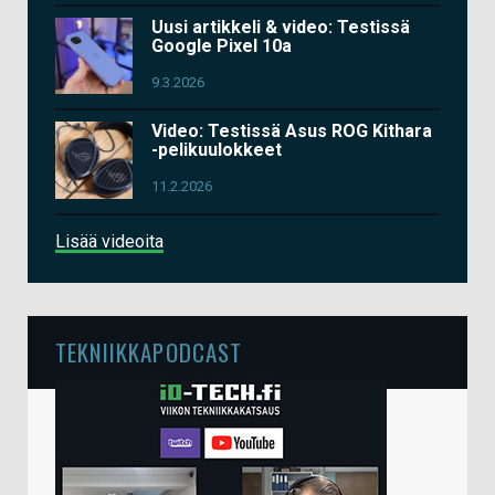
Uusi artikkeli & video: Testissä
Google Pixel 10a
9.3.2026
Video: Testissä Asus ROG Kithara
-pelikuulokkeet
11.2.2026
Lisää videoita
TEKNIIKKAPODCAST