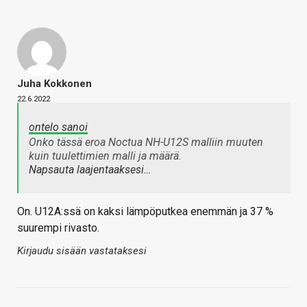
Juha Kokkonen
22.6.2022
ontelo sanoi
Onko tässä eroa Noctua NH-U12S malliin muuten
kuin tuulettimien malli ja määrä.
Napsauta laajentaaksesi…
On. U12A:ssä on kaksi lämpöputkea enemmän ja 37 %
suurempi rivasto.
Kirjaudu sisään vastataksesi