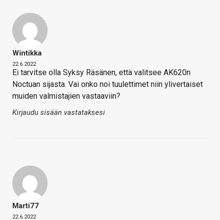
Wintikka
22.6.2022
Ei tarvitse olla Syksy Räsänen, että valitsee AK620n
Noctuan sijasta. Vai onko noi tuulettimet niin ylivertaiset
muiden valmistajien vastaaviin?
Kirjaudu sisään vastataksesi
Marti77
22.6.2022