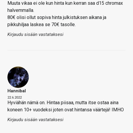
Muuta vikaa ei ole kun hinta kun kerran saa d15 chromax
halvemmalla.
80€ olisi ollut sopiva hinta julkistuksen aikana ja
pikkuhiljaa laskea se 70€ tasolle.
Kirjaudu sisään vastataksesi
Hannibal
22.6.2022
Hyviähän nämä on. Hintaa piisaa, mutta itse ostaa aina
koneen 10+ vuodeksi joten ovat hintansa väärtejä! IMHO
Kirjaudu sisään vastataksesi