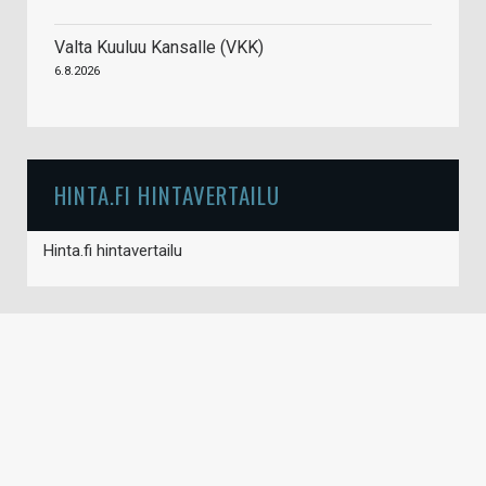
Valta Kuuluu Kansalle (VKK)
6.8.2026
HINTA.FI HINTAVERTAILU
Hinta.fi hintavertailu