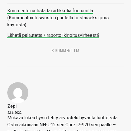
Kommentoi uutista tai artikkelia foorumilla
(Kommentointi sivuston puolella toistaiseksi pois
käytöstä)
Lähetä palautetta / raportoi kirjoitusvirheestä
8 KOMMENTTIA
Zepi
22.6.2022
Mukava lukea hyvin tehty arvostelu hyvästä tuotteesta.
Ostin aikoinaan NH-U12:sen Core i7-920:sen päälle –