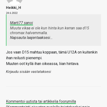
Heikki_H
24.6.2022
Marti77 sanoi
Muuta vikaa ei ole kun hinta kun kerran saa d15
chromax halvemmalla.
Napsauta laajentaaksesi…
Jos vaan D15 mahtuu koppaan, tämä U12A on kuitenkin
ihan reilusti pienempi.
Muuten oot kyllä ihan oikeassa, liian hintava.
Kirjaudu sisään vastataksesi
Kommentoi uutista tai artikkelia foorumilla