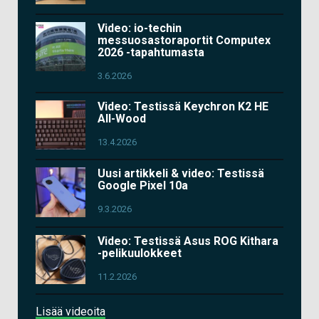
Video: io-techin
messuosastoraportit Computex
2026 -tapahtumasta
3.6.2026
Video: Testissä Keychron K2 HE
All-Wood
13.4.2026
Uusi artikkeli & video: Testissä
Google Pixel 10a
9.3.2026
Video: Testissä Asus ROG Kithara
-pelikuulokkeet
11.2.2026
Lisää videoita