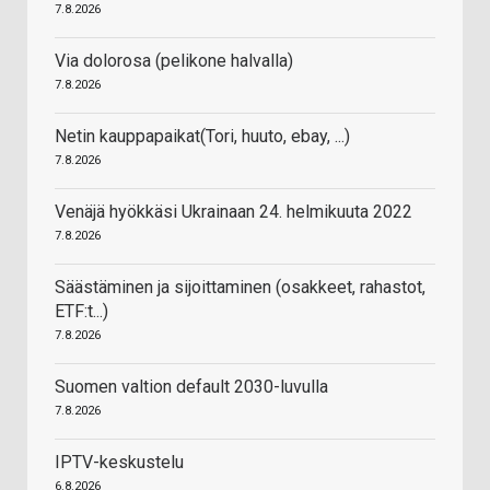
7.8.2026
Via dolorosa (pelikone halvalla)
7.8.2026
Netin kauppapaikat(Tori, huuto, ebay, ...)
7.8.2026
Venäjä hyökkäsi Ukrainaan 24. helmikuuta 2022
7.8.2026
Säästäminen ja sijoittaminen (osakkeet, rahastot,
ETF:t...)
7.8.2026
Suomen valtion default 2030-luvulla
7.8.2026
IPTV-keskustelu
6.8.2026