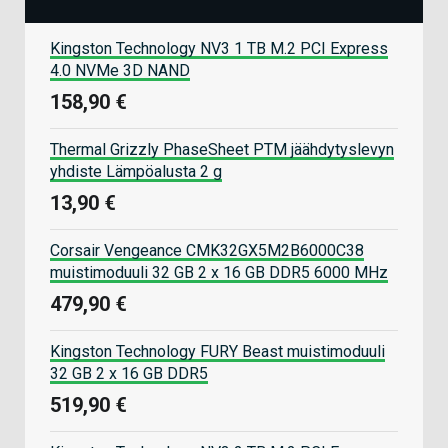
Kingston Technology NV3 1 TB M.2 PCI Express
4.0 NVMe 3D NAND
158,90 €
Thermal Grizzly PhaseSheet PTM jäähdytyslevyn
yhdiste Lämpöalusta 2 g
13,90 €
Corsair Vengeance CMK32GX5M2B6000C38
muistimoduuli 32 GB 2 x 16 GB DDR5 6000 MHz
479,90 €
Kingston Technology FURY Beast muistimoduuli
32 GB 2 x 16 GB DDR5
519,90 €