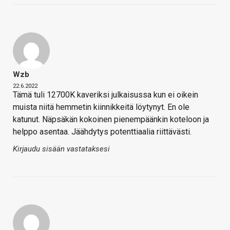
Wzb
22.6.2022
Tämä tuli 12700K kaveriksi julkaisussa kun ei oikein
muista niitä hemmetin kiinnikkeitä löytynyt. En ole
katunut. Näpsäkän kokoinen pienempäänkin koteloon ja
helppo asentaa. Jäähdytys potenttiaalia riittävästi.
Kirjaudu sisään vastataksesi