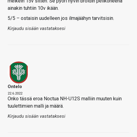
melkein 15v sitten. Se pyöri hyvin broidin pelikoneena
ainakin tuhtiin 10v ikään.
5/5 – ostaisin uudelleen jos ilmajäähyn tarvitsisin.
Kirjaudu sisään vastataksesi
Ontelo
22.6.2022
Onko tässä eroa Noctua NH-U12S malliin muuten kuin
tuulettimien malli ja määrä.
Kirjaudu sisään vastataksesi