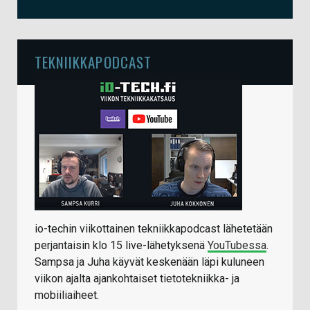
TEKNIIKKAPODCAST
io-techin viikottainen tekniikkapodcast lähetetään
perjantaisin klo 15 live-lähetyksenä
YouTubessa
.
Sampsa ja Juha käyvät keskenään läpi kuluneen
viikon ajalta ajankohtaiset tietotekniikka- ja
mobiiliaiheet.