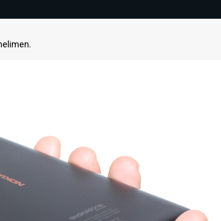
uhelimen.