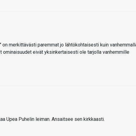
" on merkittävästi paremmat jo lähtökohtaisesti kuin vanhemmall
et ominaisuudet eivät yksinkertaisesti ole tarjolla vanhemmille
ntaa Upea Puhelin leiman. Ansaitsee sen kirkkaasti.