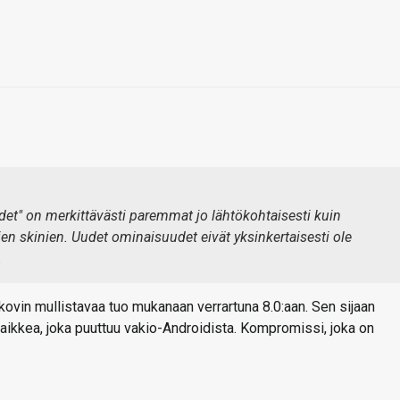
et" on merkittävästi paremmat jo lähtökohtaisesti kuin
en skinien. Uudet ominaisuudet eivät yksinkertaisesti ole
.
kovin mullistavaa tuo mukanaan verrartuna 8.0:aan. Sen sijaan
aikkea, joka puuttuu vakio-Androidista. Kompromissi, joka on