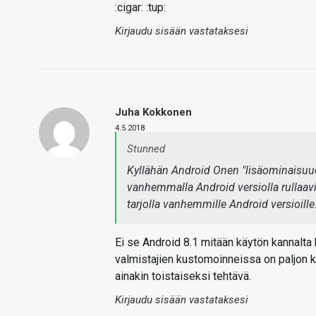
:cigar: :tup:
Kirjaudu sisään vastataksesi
Juha Kokkonen
4.5.2018
Stunned
Kyllähän Android Onen "lisäominaisuud
vanhemmalla Android versiolla rullaavi
tarjolla vanhemmille Android versioille
Ei se Android 8.1 mitään käytön kannalta 
valmistajien kustomoinneissa on paljon k
ainakin toistaiseksi tehtävä.
Kirjaudu sisään vastataksesi