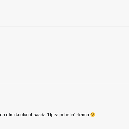
ä sen olisi kuulunut saada "Upea puhelin" -leima