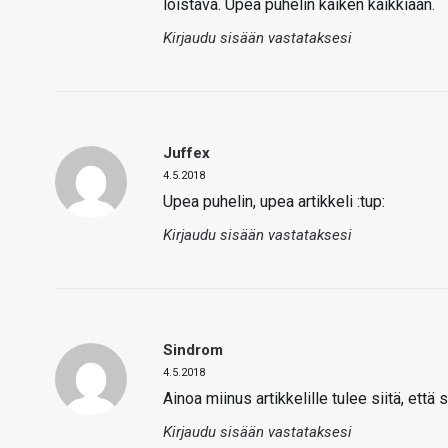
loistava. Upea puhelin kaiken kaikkiaan.
Kirjaudu sisään vastataksesi
Juffex
4.5.2018
Upea puhelin, upea artikkeli :tup:
Kirjaudu sisään vastataksesi
Sindrom
4.5.2018
Ainoa miinus artikkelille tulee siitä, ett
Kirjaudu sisään vastataksesi