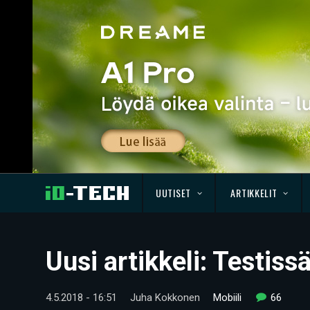
UUTISET
ARTIKKELIT
Uusi artikkeli: Testiss
4.5.2018 - 16:51
Juha Kokkonen
Mobiili
66