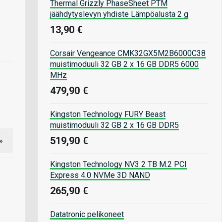
Thermal Grizzly PhaseSheet PTM
jäähdytyslevyn yhdiste Lämpöalusta 2 g
13,90 €
Corsair Vengeance CMK32GX5M2B6000C38
muistimoduuli 32 GB 2 x 16 GB DDR5 6000
MHz
479,90 €
Kingston Technology FURY Beast
muistimoduuli 32 GB 2 x 16 GB DDR5
519,90 €
»
Kingston Technology NV3 2 TB M.2 PCI
Express 4.0 NVMe 3D NAND
265,90 €
Datatronic pelikoneet