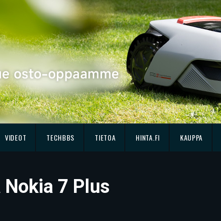
VIDEOT
TECHBBS
TIETOA
HINTA.FI
KAUPPA
ä Nokia 7 Plus