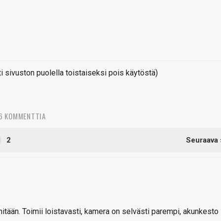
sivuston puolella toistaiseksi pois käytöstä)
6 KOMMENTTIA
2
Seuraava 
itään. Toimii loistavasti, kamera on selvästi parempi, akunkesto