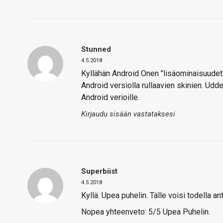
Stunned
4.5.2018
Kyllähän Android Onen "lisäominaisuudet
Android versiolla rullaavien skinien. Udd
Android verioille.
Kirjaudu sisään vastataksesi
Superbiist
4.5.2018
Kyllä. Upea puhelin. Tälle voisi todella a
Nopea yhteenveto: 5/5 Upea Puhelin.