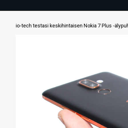
io-tech testasi keskihintaisen Nokia 7 Plus -älyp