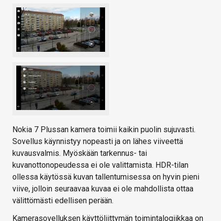
Nokia 7 Plussan kamera toimii kaikin puolin sujuvasti.
Sovellus käynnistyy nopeasti ja on lähes viiveettä
kuvausvalmis. Myöskään tarkennus- tai
kuvanottonopeudessa ei ole valittamista. HDR-tilan
ollessa käytössä kuvan tallentumisessa on hyvin pieni
viive, jolloin seuraavaa kuvaa ei ole mahdollista ottaa
välittömästi edellisen perään.
Kamerasovelluksen käyttöliittymän toimintalogiikkaa on