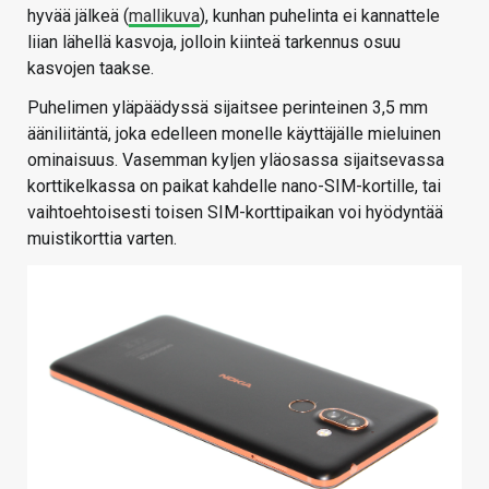
hyvää jälkeä (
mallikuva
), kunhan puhelinta ei kannattele
liian lähellä kasvoja, jolloin kiinteä tarkennus osuu
kasvojen taakse.
Puhelimen yläpäädyssä sijaitsee perinteinen 3,5 mm
ääniliitäntä, joka edelleen monelle käyttäjälle mieluinen
ominaisuus. Vasemman kyljen yläosassa sijaitsevassa
korttikelkassa on paikat kahdelle nano-SIM-kortille, tai
vaihtoehtoisesti toisen SIM-korttipaikan voi hyödyntää
muistikorttia varten.