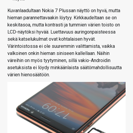
Kuvanlaadultaan Nokia 7 Plussan näyttö on hyvä, mutta
hieman parannettavaakin löytyy. Kirkkaudeltaan se on
keskitasoa, mutta kontrasti ja tummien värien toisto on
LCD-näytöksi hyvää. Luettavuus auringonpaisteessa
sekä katselukulmat ovat kohtalaisen hyvät.
Värintoistossa ei ole suuremmin valittamista, vaikka
valkoinen onkin hieman siniseen kallellaan. Näihin
väreihin on myös tyytyminen, sillä vakio-Androidin
asetuksista ei löydy minkäänlaista säätömahdollisuutta
värien hienosäätöön.