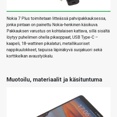
Nokia 7 Plus toimitetaan litteässä pahvipakkauksessa,
jonka pintaan on painettu Nokia-henkinen käsikuva.
Pakkauksen varustus on kohtalaisen kattava, sillä sisältä
löytyy puhelimen ohella pikaoppaat, USB Type-C –
kaapeli, 18-wattinen pikalaturi, metallikuoriset
nappikuulokkeet, taipuisa läpinäkyvä suojakuori sekä
korttikelkan avaustyökalu.
Muotoilu, materiaalit ja käsituntuma