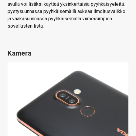
avulla voi lisäksi käyttää yksinkertaisia pyyhkäisyeleitä:
pystysuunnassa pyyhkäisemällä aukeaa ilmoitusvalikko
ja vaakasuunnassa pyyhkäisemällä viimeisimpien
sovellusten lista.
Kamera