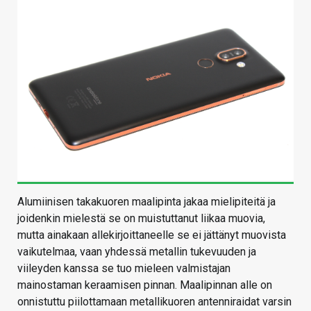
Alumiinisen takakuoren maalipinta jakaa mielipiteitä ja
joidenkin mielestä se on muistuttanut liikaa muovia,
mutta ainakaan allekirjoittaneelle se ei jättänyt muovista
vaikutelmaa, vaan yhdessä metallin tukevuuden ja
viileyden kanssa se tuo mieleen valmistajan
mainostaman keraamisen pinnan. Maalipinnan alle on
onnistuttu piilottamaan metallikuoren antenniraidat varsin