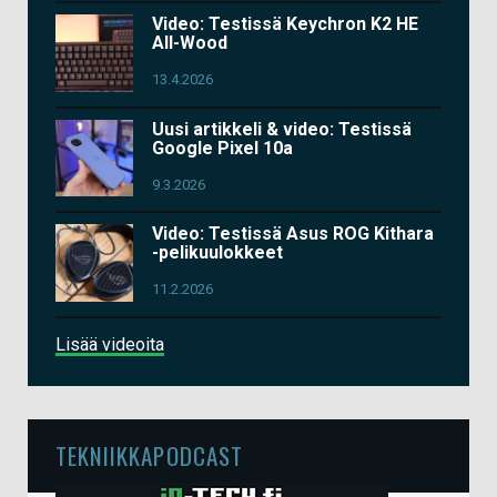
Video: Testissä Keychron K2 HE
All-Wood
13.4.2026
Uusi artikkeli & video: Testissä
Google Pixel 10a
9.3.2026
Video: Testissä Asus ROG Kithara
-pelikuulokkeet
11.2.2026
Lisää videoita
TEKNIIKKAPODCAST