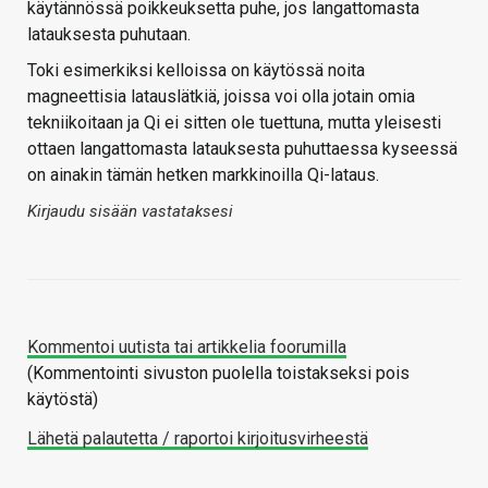
käytännössä poikkeuksetta puhe, jos langattomasta
latauksesta puhutaan.
Toki esimerkiksi kelloissa on käytössä noita
magneettisia latauslätkiä, joissa voi olla jotain omia
tekniikoitaan ja Qi ei sitten ole tuettuna, mutta yleisesti
ottaen langattomasta latauksesta puhuttaessa kyseessä
on ainakin tämän hetken markkinoilla Qi-lataus.
Kirjaudu sisään vastataksesi
Kommentoi uutista tai artikkelia foorumilla
(Kommentointi sivuston puolella toistakseksi pois
käytöstä)
Lähetä palautetta / raportoi kirjoitusvirheestä