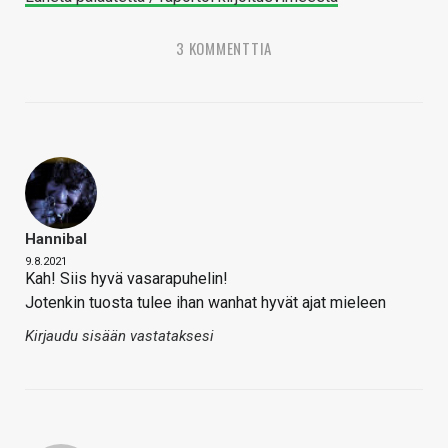
3 KOMMENTTIA
Hannibal
9.8.2021
Kah! Siis hyvä vasarapuhelin!
Jotenkin tuosta tulee ihan wanhat hyvät ajat mieleen
Kirjaudu sisään vastataksesi