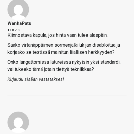
WanhaPatu
11.8.2021
Kiinnostava kapula, jos hinta vaan tulee alaspäin.
Saako virtanäppäimen sormenjälkilukijan disabloitua ja
korjaako se testissä mainitun liiallisen herkkyyden?
Onko langattomissa latureissa nykyisin yksi standardi,
vai tukeeko tämä jotain tiettyä tekniikkaa?
Kirjaudu sisään vastataksesi