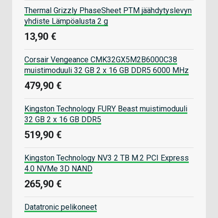
Thermal Grizzly PhaseSheet PTM jäähdytyslevyn
yhdiste Lämpöalusta 2 g
13,90 €
Corsair Vengeance CMK32GX5M2B6000C38
muistimoduuli 32 GB 2 x 16 GB DDR5 6000 MHz
479,90 €
Kingston Technology FURY Beast muistimoduuli
32 GB 2 x 16 GB DDR5
519,90 €
Kingston Technology NV3 2 TB M.2 PCI Express
4.0 NVMe 3D NAND
265,90 €
Datatronic pelikoneet