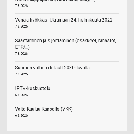
7.8.2026
Venäjä hyökkäsi Ukrainaan 24. helmikuuta 2022
7.8.2026
Säästäminen ja sijoittaminen (osakkeet, rahastot,
ETF:t...)
7.8.2026
Suomen valtion default 2030-luvulla
7.8.2026
IPTV-keskustelu
6.8.2026
Valta Kuuluu Kansalle (VKK)
6.8.2026