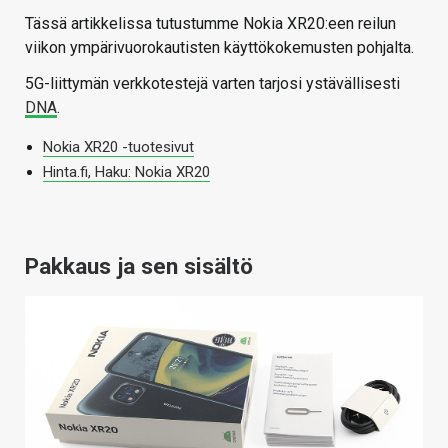
Tässä artikkelissa tutustumme Nokia XR20:een reilun
viikon ympärivuorokautisten käyttökokemusten pohjalta.
5G-liittymän verkkotestejä varten tarjosi ystävällisesti
DNA
.
Nokia XR20 -tuotesivut
Hinta.fi, Haku: Nokia XR20
Pakkaus ja sen sisältö