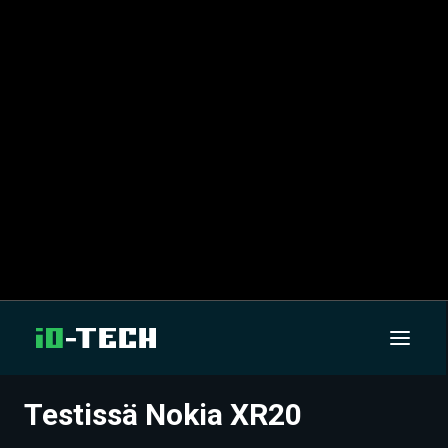
Testissä Nokia XR20
UUTISET