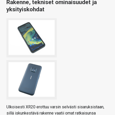
Rakenne, tekniset ominaisuudet ja
yksityiskohdat
Ulkoisesti XR20 erottuu varsin selvästi sisaruksistaan,
sillä iskunkestävä rakenne vaatii omat ratkaisunsa