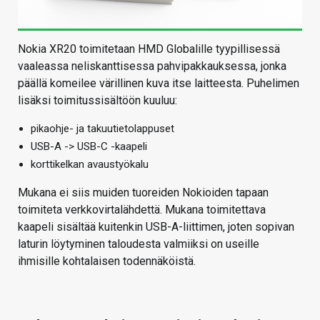
Nokia XR20 toimitetaan HMD Globalille tyypillisessä
vaaleassa neliskanttisessa pahvipakkauksessa, jonka
päällä komeilee värillinen kuva itse laitteesta. Puhelimen
lisäksi toimitussisältöön kuuluu:
pikaohje- ja takuutietolappuset
USB-A -> USB-C -kaapeli
korttikelkan avaustyökalu
Mukana ei siis muiden tuoreiden Nokioiden tapaan
toimiteta verkkovirtalähdettä. Mukana toimitettava
kaapeli sisältää kuitenkin USB-A-liittimen, joten sopivan
laturin löytyminen taloudesta valmiiksi on useille
ihmisille kohtalaisen todennäköistä.