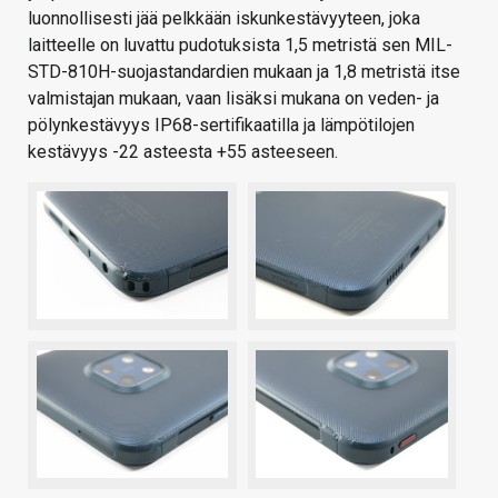
luonnollisesti jää pelkkään iskunkestävyyteen, joka
laitteelle on luvattu pudotuksista 1,5 metristä sen MIL-
STD-810H-suojastandardien mukaan ja 1,8 metristä itse
valmistajan mukaan, vaan lisäksi mukana on veden- ja
pölynkestävyys IP68-sertifikaatilla ja lämpötilojen
kestävyys -22 asteesta +55 asteeseen.