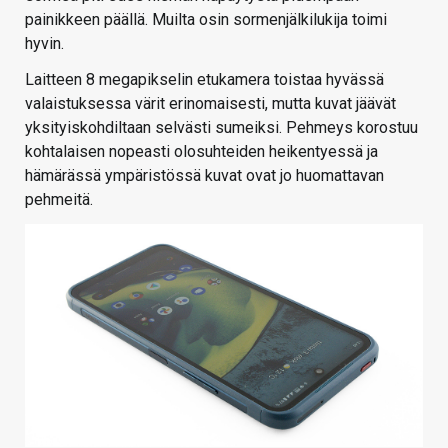
painikkeen päällä. Muilta osin sormenjälkilukija toimi
hyvin.
Laitteen 8 megapikselin etukamera toistaa hyvässä
valaistuksessa värit erinomaisesti, mutta kuvat jäävät
yksityiskohdiltaan selvästi sumeiksi. Pehmeys korostuu
kohtalaisen nopeasti olosuhteiden heikentyessä ja
hämärässä ympäristössä kuvat ovat jo huomattavan
pehmeitä.