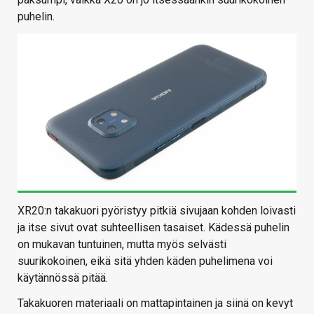
puhelin.
XR20:n takakuori pyöristyy pitkiä sivujaan kohden loivasti
ja itse sivut ovat suhteellisen tasaiset. Kädessä puhelin
on mukavan tuntuinen, mutta myös selvästi
suurikokoinen, eikä sitä yhden käden puhelimena voi
käytännössä pitää.
Takakuoren materiaali on mattapintainen ja siinä on kevyt