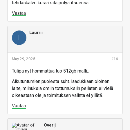
tehdaskalvo kerää sitä pölyä itseensä.
Vastaa
Laurrii
L
May 29, 2025
#16
Tulipa nyt hommattua tuo 512gb malli..
Alkutuntumien puolesta suht. laadukkaan oloinen
laite, miinuksia omiin tottumuksiin peilaten ei vielä
oikeastaan ole ja toimituksen valinta ei yllätä.
Vastaa
Overij