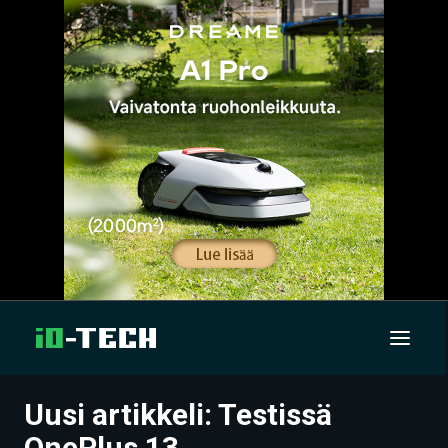
Uusi artikkeli: Testissä
UUTISET
OnePlus 13