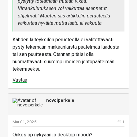
pystytty toteamaan mitään vikaa.
Virrankulutukseen voi vaikuttaa asennetut
ohjelmat." Muuten siis artikkelin perusteella
vaikuttaa hyvältä mutta laatu ei vakuuta.
Kahden laiteyksilön perusteella ei valitettavasti
pysty tekemään minkäänlaista päätelmää laadusta
tai sen puutteesta. Otannan pitäisi olla
huomattavasti suurempi moisen johtopäätelmän
tekemiseksi.
Vastaa
novoiperkele
Mar 01, 2025
#11
Onkos op nykyään jo desktop moodi?