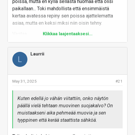
poissa, mutta en kyllä sellasta huomaa että olisi
paikallaan... Toki mahdollista että ensimmäistä
kertaa avatessa repiny sen poissa ajattelematta
asiaa, mutta en keksi miksi niin oisin tehny.
Vastaa
Klikkaa laajentaaksesi...
Laurrii
L
May 31, 2025
#21
Kuten edellä jo vähän viitattiin, onko näytön
päällä vielä tehtaan muovinen suojakalvo? On
muistaakseni aika pehmeää muovia ja sen
tyyppinen että kerää staattista sähköä.