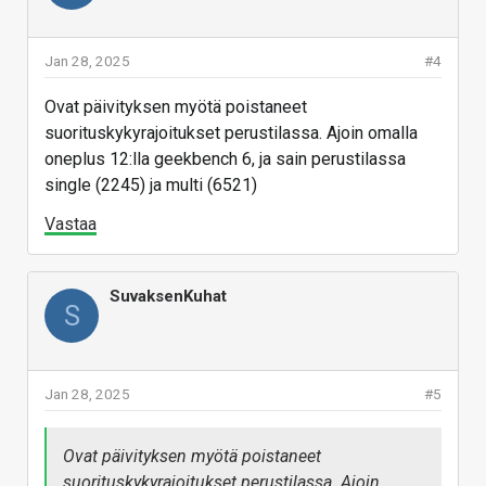
Jan 28, 2025
#4
Ovat päivityksen myötä poistaneet
suorituskykyrajoitukset perustilassa. Ajoin omalla
oneplus 12:lla geekbench 6, ja sain perustilassa
single (2245) ja multi (6521)
Vastaa
SuvaksenKuhat
S
Jan 28, 2025
#5
Ovat päivityksen myötä poistaneet
suorituskykyrajoitukset perustilassa. Ajoin