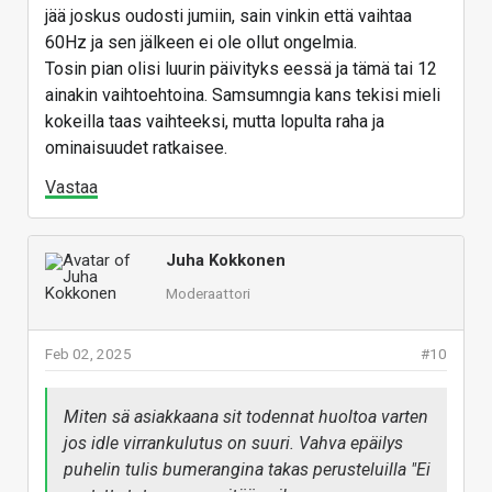
jää joskus oudosti jumiin, sain vinkin että vaihtaa
60Hz ja sen jälkeen ei ole ollut ongelmia.
Tosin pian olisi luurin päivityks eessä ja tämä tai 12
ainakin vaihtoehtoina. Samsumngia kans tekisi mieli
kokeilla taas vaihteeksi, mutta lopulta raha ja
ominaisuudet ratkaisee.
Vastaa
Juha Kokkonen
Moderaattori
Feb 02, 2025
#10
Miten sä asiakkaana sit todennat huoltoa varten
jos idle virrankulutus on suuri. Vahva epäilys
puhelin tulis bumerangina takas perusteluilla "Ei