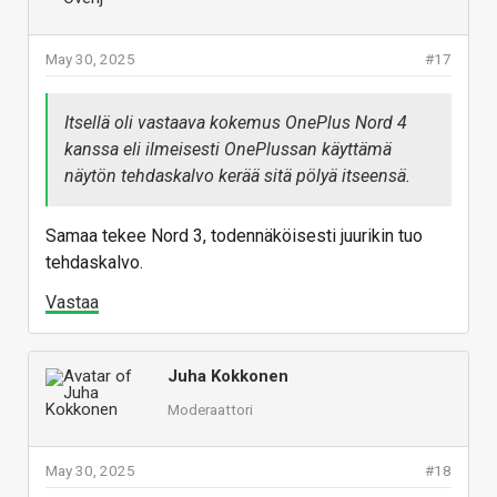
May 30, 2025
#17
Itsellä oli vastaava kokemus OnePlus Nord 4
kanssa eli ilmeisesti OnePlussan käyttämä
näytön tehdaskalvo kerää sitä pölyä itseensä.
Samaa tekee Nord 3, todennäköisesti juurikin tuo
tehdaskalvo.
Vastaa
Juha Kokkonen
Moderaattori
May 30, 2025
#18