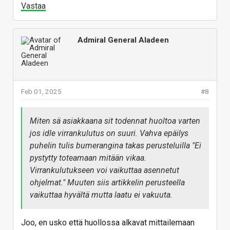
Vastaa
Admiral General Aladeen
Feb 01, 2025
#8
Miten sä asiakkaana sit todennat huoltoa varten
jos idle virrankulutus on suuri. Vahva epäilys
puhelin tulis bumerangina takas perusteluilla "Ei
pystytty toteamaan mitään vikaa.
Virrankulutukseen voi vaikuttaa asennetut
ohjelmat." Muuten siis artikkelin perusteella
vaikuttaa hyvältä mutta laatu ei vakuuta.
Joo, en usko että huollossa alkavat mittailemaan