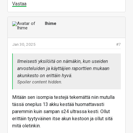
Vastaa
Ihime
Jan 30, 2025
#7
Ilmeisesti yksilöitä on nämäkin, kun useiden
arvosteluiden ja käyttäjien raporttien mukaan
akunkesto on erittäin hyvä.
Spoiler content hidden.
Mitään sen isompia testejä tekemättä niin mutulla
tässä oneplus 13 akku kestää huomattavasti
paremmin kuin sampan s24 ultrassa kesti. Ollut
erittäin tyytyväinen itse akun kestoon ja ollut sitä
mitä oletinkin.