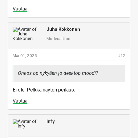
Vastaa
Juha Kokkonen
Moderaattori
Mar 01, 2025
#12
Onkos op nykyään jo desktop moodi?
Ei ole. Pelkkä näytön peilaus.
Vastaa
Infy