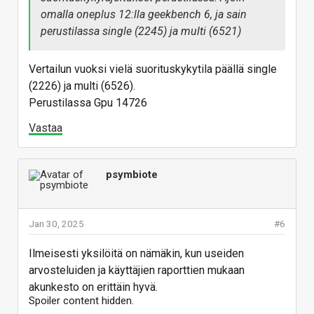
omalla oneplus 12:lla geekbench 6, ja sain
perustilassa single (2245) ja multi (6521)
Vertailun vuoksi vielä suorituskykytila päällä single
(2226) ja multi (6526).
Perustilassa Gpu 14726
Vastaa
psymbiote
Jan 30, 2025
#6
Ilmeisesti yksilöitä on nämäkin, kun useiden
arvosteluiden ja käyttäjien raporttien mukaan
akunkesto on erittäin hyvä.
Spoiler content hidden.