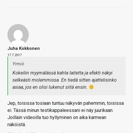
Juha Kokkonen
17.7.2017
Yrmiö
Kokeilin myymälässä kahta laitetta ja efekti näkyi
selkeästi molemmissa. En tiedä sitten ajattelisinko
asiaa, jos en olisi lukenut siitä ensin.
Jep, toisissa tosiaan tuntuu näkyvän pahemmin, toisissa
ei. Tässä minun testikappaleessani ei näy juurikaan.
Joillain videoilla tuo hyllyminen on aika karmean
näköistä.