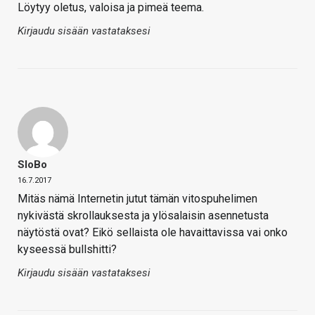
Löytyy oletus, valoisa ja pimeä teema.
Kirjaudu sisään vastataksesi
SloBo
16.7.2017
Mitäs nämä Internetin jutut tämän vitospuhelimen
nykivästä skrollauksesta ja ylösalaisin asennetusta
näytöstä ovat? Eikö sellaista ole havaittavissa vai onko
kyseessä bullshitti?
Kirjaudu sisään vastataksesi