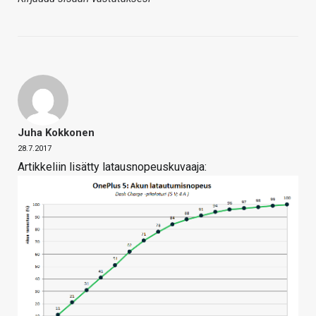
Juha Kokkonen
28.7.2017
Artikkeliin lisätty latausnopeuskuvaaja: