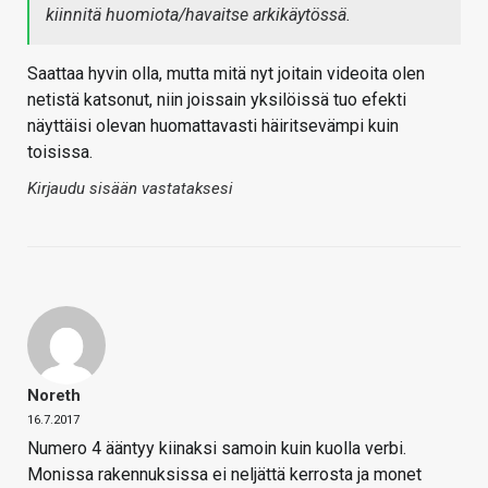
kiinnitä huomiota/havaitse arkikäytössä.
Saattaa hyvin olla, mutta mitä nyt joitain videoita olen
netistä katsonut, niin joissain yksilöissä tuo efekti
näyttäisi olevan huomattavasti häiritsevämpi kuin
toisissa.
Kirjaudu sisään vastataksesi
Noreth
16.7.2017
Numero 4 ääntyy kiinaksi samoin kuin kuolla verbi.
Monissa rakennuksissa ei neljättä kerrosta ja monet