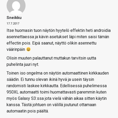
Sneikku
17.7.2017
Itse huomasin tuon näytön hyytelö effektin heti androidia
asennettaessa ja kävin asetukset läpi miten saisi tämän
effectin pois. Eipä saanut, näyttö olikin asennettu
väärinpäin
Olisin muuten palauttanut muttakun tarvitsin uutta
puhelinta juuri nyt.
Toinen iso ongelma on näytön automaattinen kirkkauden
säädin. Ei tunnu olevan ikinä hyvä ja usein täysin
randomisti laskee kirkkautta. Edellisessä puhelimessa
950XL automaatti toimi huomattavasti paremmin kuten
myös Galaxy S3:ssa jota vielä vähän aikaa sitten käytin
kanssa. Tästä johtuen on välillä joutunut ottamaan
automaatin pois päältä.