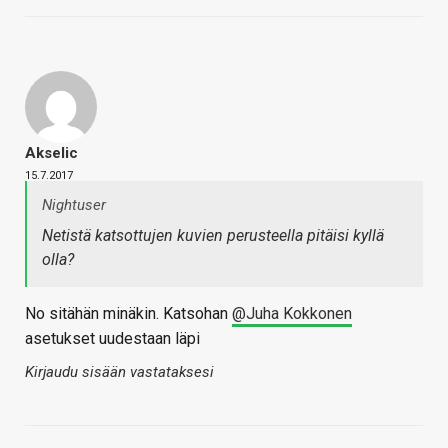
Akselic
15.7.2017
Nightuser
Netistä katsottujen kuvien perusteella pitäisi kyllä
olla?
No sitähän minäkin. Katsohan
@Juha Kokkonen
asetukset uudestaan läpi
Kirjaudu sisään vastataksesi