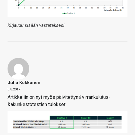
Kirjaudu sisään vastataksesi
Juha Kokkonen
3.8.2017
Artikkeliin on nyt myös päivitettynä virrankulutus-
&akunkestotestien tulokset: