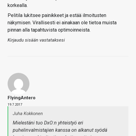
korkealla.
Pelitila lukitsee painikkeet ja estää ilmoitusten
näkymisen. Virallisesti ei ainakaan ole tietoa muista
pinnan alla tapahtuvista optimoinneista.
Kirjaudu sisään vastataksesi
FlyingAntero
19.7.2017
Juha Kokkonen
Mielestäni tuo DxO:n yhteistyö eri
puhelinvalmistajien kanssa on alkanut syödä