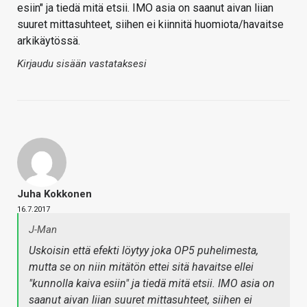
esiin" ja tiedä mitä etsii. IMO asia on saanut aivan liian
suuret mittasuhteet, siihen ei kiinnitä huomiota/havaitse
arkikäytössä.
Kirjaudu sisään vastataksesi
Juha Kokkonen
16.7.2017
J-Man
Uskoisin että efekti löytyy joka OP5 puhelimesta,
mutta se on niin mitätön ettei sitä havaitse ellei
"kunnolla kaiva esiin" ja tiedä mitä etsii. IMO asia on
saanut aivan liian suuret mittasuhteet, siihen ei