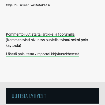
Kirjaudu sisään vastataksesi
Kommentoi uutista tai artikkelia foorumilla
(Kommentointi sivuston puolella toistakseksi pois
käytöstä)
Lähetä palautetta / raportoi kirjoitusvirheestä
UUTISIA LYHYESTI