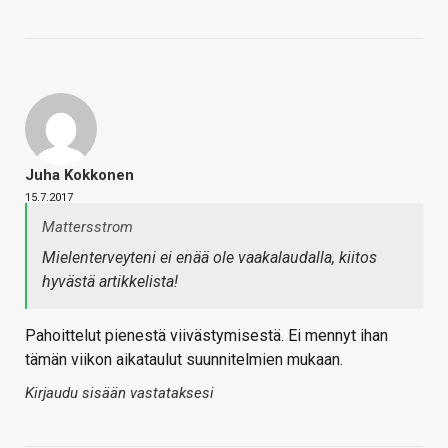
Juha Kokkonen
15.7.2017
Mattersstrom
Mielenterveyteni ei enää ole vaakalaudalla, kiitos
hyvästä artikkelista!
Pahoittelut pienestä viivästymisestä. Ei mennyt ihan
tämän viikon aikataulut suunnitelmien mukaan.
Kirjaudu sisään vastataksesi