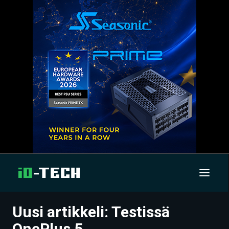
Uusi artikkeli: Testissä
UUTISET
OnePlus 5