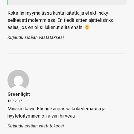
Kokeilin myymälässä kahta laitetta ja efekti näkyi
selkeästi molemmissa. En tiedä sitten ajattelisinko
asiaa, jos en olisi lukenut siitä ensin.
Kirjaudu sisään vastataksesi
Greenlight
16.7.2017
Minäkin kävin Elisan kaupassa kokeilemassa ja
hyytelöityminen oli aivan hirveää.
Kirjaudu sisään vastataksesi