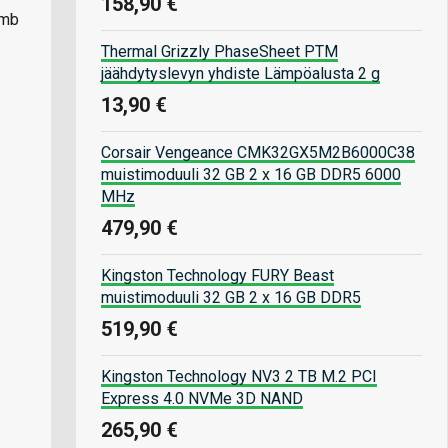
158,90 €
omb
Thermal Grizzly PhaseSheet PTM
jäähdytyslevyn yhdiste Lämpöalusta 2 g
13,90 €
Corsair Vengeance CMK32GX5M2B6000C38
muistimoduuli 32 GB 2 x 16 GB DDR5 6000
MHz
479,90 €
Kingston Technology FURY Beast
muistimoduuli 32 GB 2 x 16 GB DDR5
519,90 €
Kingston Technology NV3 2 TB M.2 PCI
Express 4.0 NVMe 3D NAND
265,90 €