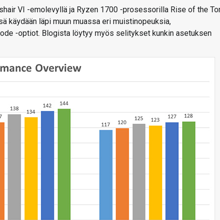
shair VI -emolevyllä ja Ryzen 1700 -prosessorilla Rise of the T
sä käydään läpi muun muassa eri muistinopeuksia,
e -optiot. Blogista löytyy myös selitykset kunkin asetuksen