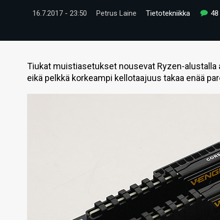
16.7.2017 - 23:50
Petrus Laine
Tietotekniikka
48
Tiukat muistiasetukset nousevat Ryzen-alustalla
eikä pelkkä korkeampi kellotaajuus takaa enää pa