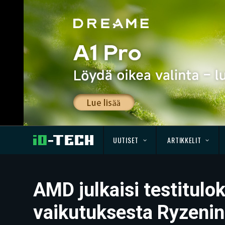
UUTISET
ARTIKKELIT
AMD julkaisi testitulo
vaikutuksesta Ryzenin