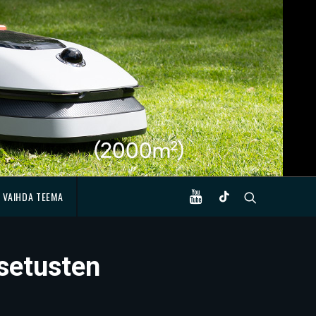
VAIHDA TEEMA
asetusten