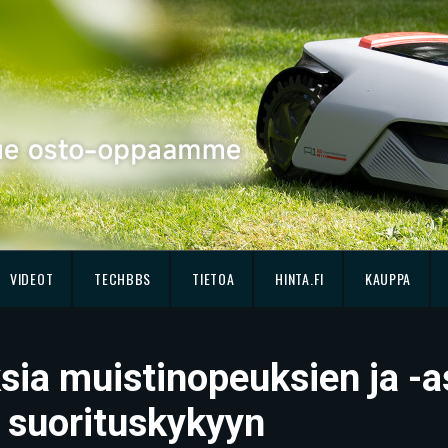
VIDEOT
TECHBBS
TIETOA
HINTA.FI
KAUPPA
ksia muistinopeuksien ja -
 suorituskykyyn