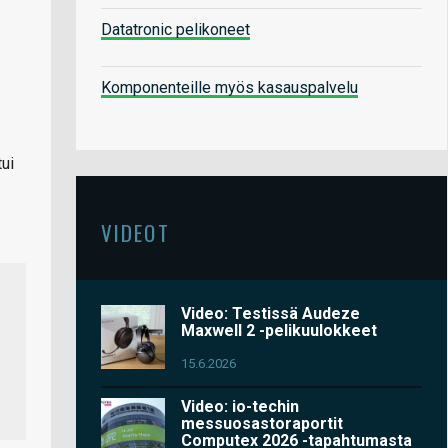
Datatronic pelikoneet
Komponenteille myös kasauspalvelu
ui
VIDEOT
Video: Testissä Audeze
Maxwell 2 -pelikuulokkeet
15.6.2026
Video: io-techin
messuosastoraportit
Computex 2026 -tapahtumasta