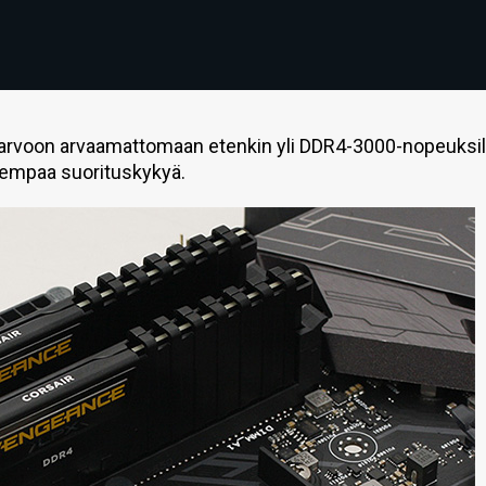
 arvoon arvaamattomaan etenkin yli DDR4-3000-nopeuksill
rempaa suorituskykyä.