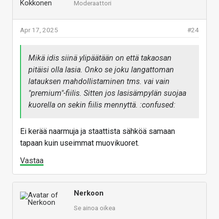
Moderaattori
Apr 17, 2025
#24
Mikä idis siinä ylipäätään on että takaosan
pitäisi olla lasia. Onko se joku langattoman
latauksen mahdollistaminen tms. vai vain
"premium"-fiilis. Sitten jos lasisämpylän suojaa
kuorella on sekin fiilis mennyttä. :confused:
Ei kerää naarmuja ja staattista sähköä samaan
tapaan kuin useimmat muovikuoret.
Vastaa
Nerkoon
Se ainoa oikea