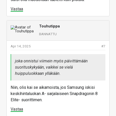
Vastaa
Touhutippa
BANNATTU
Apr 14, 2025
#7
joka onnistui viimein myös päivittämään
suorituskykyään, vaikkei se vielä
huippuluokkaan ylläkään.
Niin, olis kai se aikamoista, jos Samsung iskisi
keskihintaluokan A- sarjalaiseen Snapdragonin 8
Elite- suorittimen.
Vastaa