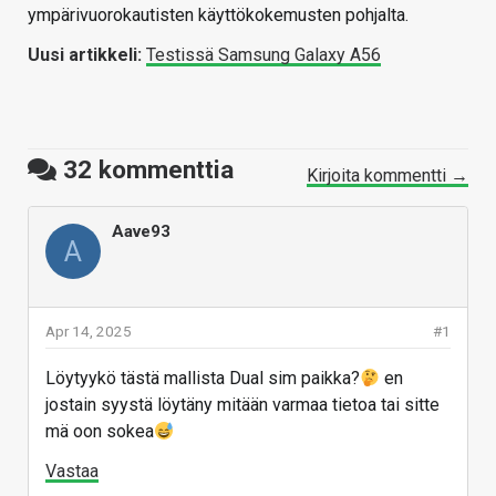
ympärivuorokautisten käyttökokemusten pohjalta.
Uusi artikkeli:
Testissä Samsung Galaxy A56
32
kommenttia
Kirjoita kommentti →
Aave93
A
Apr 14, 2025
#1
Löytyykö tästä mallista Dual sim paikka?
en
jostain syystä löytäny mitään varmaa tietoa tai sitte
mä oon sokea
Vastaa