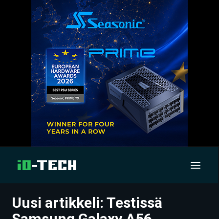
Uusi artikkeli: Testissä
UUTISET
Samsung Galaxy A56