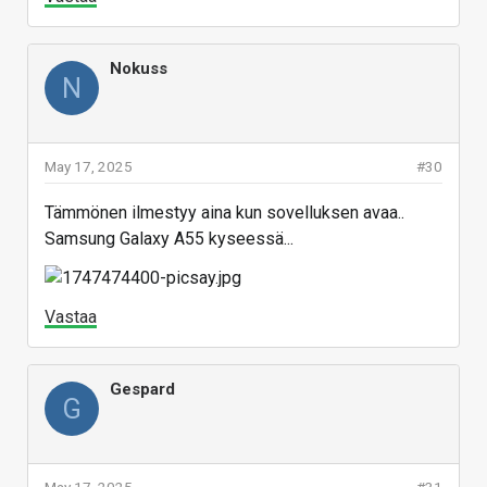
Nokuss
N
May 17, 2025
#30
Tämmönen ilmestyy aina kun sovelluksen avaa..
Samsung Galaxy A55 kyseessä...
Vastaa
Gespard
G