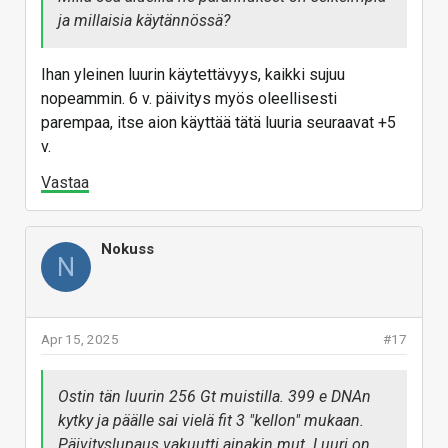
ja millaisia käytännössä?
Ihan yleinen luurin käytettävyys, kaikki sujuu
nopeammin. 6 v. päivitys myös oleellisesti
parempaa, itse aion käyttää tätä luuria seuraavat +5
v.
Vastaa
Nokuss
N
Apr 15, 2025
#17
Ostin tän luurin 256 Gt muistilla. 399 e DNAn
kytky ja päälle sai vielä fit 3 "kellon" mukaan.
Päivityslupaus vakuutti ainakin mut. Luuri on