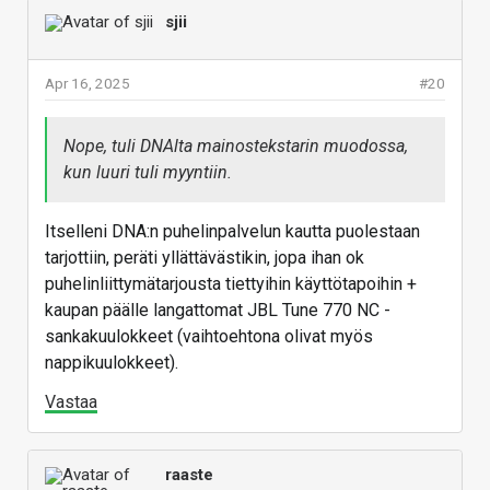
sjii
Apr 16, 2025
#20
Nope, tuli DNAlta mainostekstarin muodossa,
kun luuri tuli myyntiin.
Itselleni DNA:n puhelinpalvelun kautta puolestaan
tarjottiin, peräti yllättävästikin, jopa ihan ok
puhelinliittymätarjousta tiettyihin käyttötapoihin +
kaupan päälle langattomat JBL Tune 770 NC -
sankakuulokkeet (vaihtoehtona olivat myös
nappikuulokkeet).
Vastaa
raaste