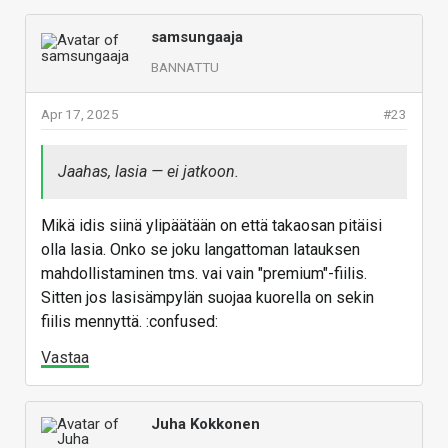
samsungaaja
BANNATTU
Apr 17, 2025
#23
Jaahas, lasia — ei jatkoon.
Mikä idis siinä ylipäätään on että takaosan pitäisi
olla lasia. Onko se joku langattoman latauksen
mahdollistaminen tms. vai vain "premium"-fiilis.
Sitten jos lasisämpylän suojaa kuorella on sekin
fiilis mennyttä. :confused:
Vastaa
Juha Kokkonen