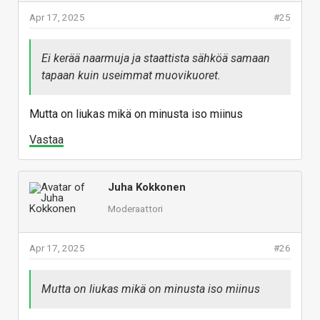
Apr 17, 2025
#25
Ei kerää naarmuja ja staattista sähköä samaan
tapaan kuin useimmat muovikuoret.
Mutta on liukas mikä on minusta iso miinus
Vastaa
Juha Kokkonen
Moderaattori
Apr 17, 2025
#26
Mutta on liukas mikä on minusta iso miinus