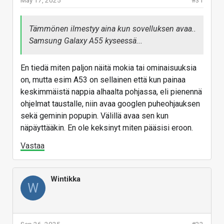
May 17, 2025
#31
Tämmönen ilmestyy aina kun sovelluksen avaa..
Samsung Galaxy A55 kyseessä...
En tiedä miten paljon näitä mokia tai ominaisuuksia
on, mutta esim A53 on sellainen että kun painaa
keskimmäistä nappia alhaalta pohjassa, eli pienennä
ohjelmat taustalle, niin avaa googlen puheohjauksen
sekä geminin popupin. Välillä avaa sen kun
näpäyttääkin. En ole keksinyt miten pääsisi eroon.
Vastaa
Wintikka
W