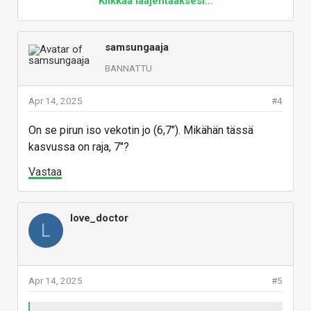
Klikkaa laajentaaksesi...
itselle, mutta ymmärrettävä päätös, koska kuinka
muuten valmistaja myisi asiakkaille
pilvitallennustilaa, jos vaihtoehtona on ostaa halvalla
samsungaaja
iso muistikortti.
BANNATTU
Vastaa
Apr 14, 2025
#4
On se pirun iso vekotin jo (6,7"). Mikähän tässä
kasvussa on raja, 7"?
Vastaa
love_doctor
L
Apr 14, 2025
#5