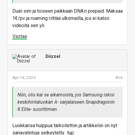
Dual-sim ja toiseen paikkaan DNA:n prepaid. Maksaa
1€/pv ja roaming riittää ulkomailla, jos ei katso
videoita sen yli.
Vastaa
Diizzel
Apr 14, 2025
#10
Niin, olis kai se aikamoista, jos Samsung iskisi
keskihintaluokan A- sarjalaiseen Snapdragonin
8 Elite- suorittimen.
Luokkansa huippua tarkoitettiin ja artikkeliin on nyt
sanavalintoja selkeytetty. :tup: