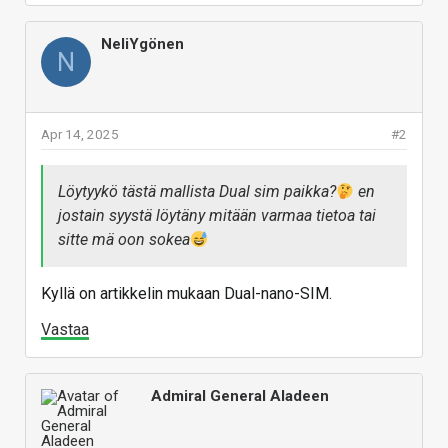
NeliYgönen
N
Apr 14, 2025
#2
Löytyykö tästä mallista Dual sim paikka?
en
jostain syystä löytäny mitään varmaa tietoa tai
sitte mä oon sokea
Kyllä on artikkelin mukaan Dual-nano-SIM.
Vastaa
Admiral General Aladeen