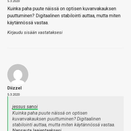
5.3.2020
Kuinka paha puute näissä on optisen kuvanvakauksen
puuttuminen? Digitaalinen stabilointi auttaa, mutta miten
käytännössä vastaa.
Kirjaudu sisään vastataksesi
Diizzel
5.3.2020
jessus sanoi
Kuinka paha puute näissä on optisen
kuvanvakauksen puuttuminen? Digitaalinen
stabilointi auttaa, mutta miten käytännössä vastaa.
Napsauta laajentaaksesi…