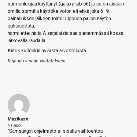
sormenlukijaa käyttänyt (galaxy tab s6) ja se on ainakin
omilla sormilla käyttökelvoton eli ehkä joka 6–9
painalluksen jälkeen toimii riippuen paljon näytön
puhtaudesta.
harmi ettei näitä A sarjalaisia saa pienemmässä kossa
järkevällä raudalla.
Kiitos kuitenkin hyvästä arvostelusta
Kirjaudu sisään vastataksesi
Mazikaze
9.3.2020
"Samsungin ohjelmisto ei sisällä vaihtoehtoa