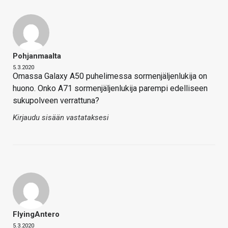
Pohjanmaalta
5.3.2020
Omassa Galaxy A50 puhelimessa sormenjäljenlukija on
huono. Onko A71 sormenjäljenlukija parempi edelliseen
sukupolveen verrattuna?
Kirjaudu sisään vastataksesi
FlyingAntero
5.3.2020