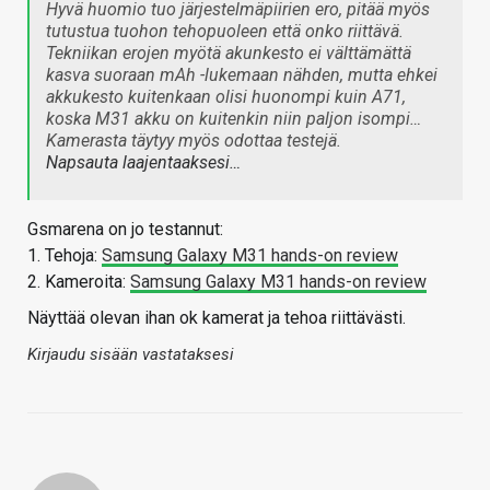
Hyvä huomio tuo järjestelmäpiirien ero, pitää myös
tutustua tuohon tehopuoleen että onko riittävä.
Tekniikan erojen myötä akunkesto ei välttämättä
kasva suoraan mAh -lukemaan nähden, mutta ehkei
akkukesto kuitenkaan olisi huonompi kuin A71,
koska M31 akku on kuitenkin niin paljon isompi…
Kamerasta täytyy myös odottaa testejä.
Napsauta laajentaaksesi…
Gsmarena on jo testannut:
1. Tehoja:
Samsung Galaxy M31 hands-on review
2. Kameroita:
Samsung Galaxy M31 hands-on review
Näyttää olevan ihan ok kamerat ja tehoa riittävästi.
Kirjaudu sisään vastataksesi