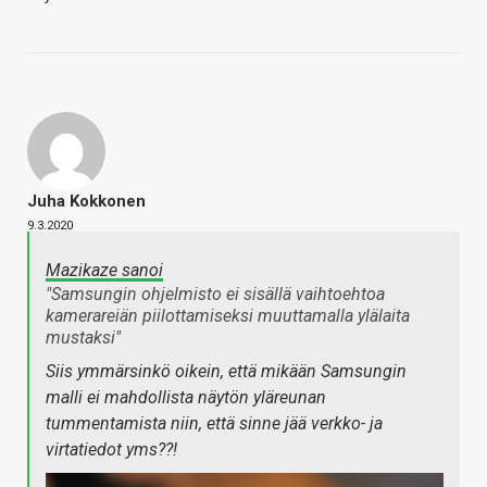
Juha Kokkonen
9.3.2020
Mazikaze sanoi
"Samsungin ohjelmisto ei sisällä vaihtoehtoa
kamerareiän piilottamiseksi muuttamalla ylälaita
mustaksi"
Siis ymmärsinkö oikein, että mikään Samsungin
malli ei mahdollista näytön yläreunan
tummentamista niin, että sinne jää verkko- ja
virtatiedot yms??!