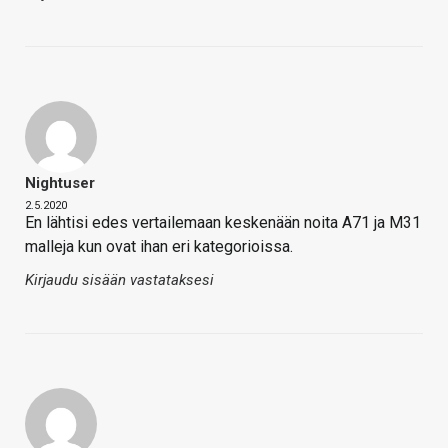
Nightuser
2.5.2020
En lähtisi edes vertailemaan keskenään noita A71 ja M31
malleja kun ovat ihan eri kategorioissa.
Kirjaudu sisään vastataksesi