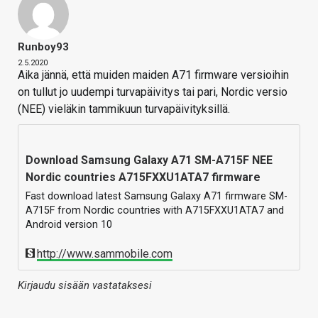
Runboy93
2.5.2020
Aika jännä, että muiden maiden A71 firmware versioihin
on tullut jo uudempi turvapäivitys tai pari, Nordic versio
(NEE) vieläkin tammikuun turvapäivityksillä.
Download Samsung Galaxy A71 SM-A715F NEE
Nordic countries A715FXXU1ATA7 firmware
Fast download latest Samsung Galaxy A71 firmware SM-
A715F from Nordic countries with A715FXXU1ATA7 and
Android version 10
http://www.sammobile.com
Kirjaudu sisään vastataksesi