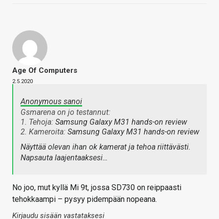
Age Of Computers
2.5.2020
Anonymous sanoi
Gsmarena on jo testannut:
1. Tehoja:
Samsung Galaxy M31 hands-on review
2. Kameroita:
Samsung Galaxy M31 hands-on review
Näyttää olevan ihan ok kamerat ja tehoa riittävästi.
Napsauta laajentaaksesi…
No joo, mut kyllä Mi 9t, jossa SD730 on reippaasti
tehokkaampi – pysyy pidempään nopeana.
Kirjaudu sisään vastataksesi