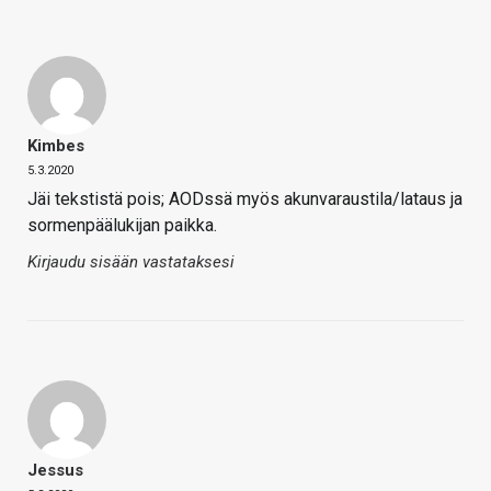
Kimbes
5.3.2020
Jäi tekstistä pois; AODssä myös akunvaraustila/lataus ja
sormenpäälukijan paikka.
Kirjaudu sisään vastataksesi
Jessus