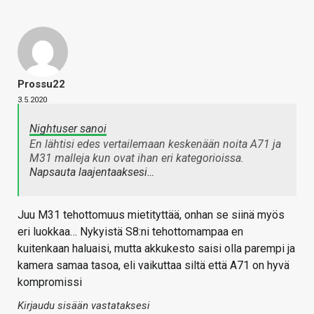
Prossu22
3.5.2020
Nightuser sanoi
En lähtisi edes vertailemaan keskenään noita A71 ja
M31 malleja kun ovat ihan eri kategorioissa.
Napsauta laajentaaksesi…
Juu M31 tehottomuus mietityttää, onhan se siinä myös
eri luokkaa… Nykyistä S8:ni tehottomampaa en
kuitenkaan haluaisi, mutta akkukesto saisi olla parempi ja
kamera samaa tasoa, eli vaikuttaa siltä että A71 on hyvä
kompromissi
Kirjaudu sisään vastataksesi