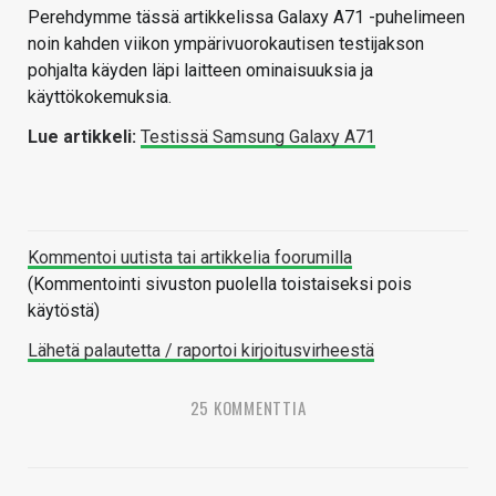
Perehdymme tässä artikkelissa Galaxy A71 -puhelimeen
noin kahden viikon ympärivuorokautisen testijakson
pohjalta käyden läpi laitteen ominaisuuksia ja
käyttökokemuksia.
Lue artikkeli:
Testissä Samsung Galaxy A71
Kommentoi uutista tai artikkelia foorumilla
(Kommentointi sivuston puolella toistaiseksi pois
käytöstä)
Lähetä palautetta / raportoi kirjoitusvirheestä
25 KOMMENTTIA