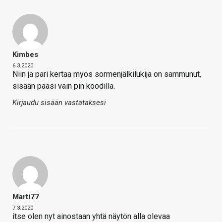
Kimbes
6.3.2020
Niin ja pari kertaa myös sormenjälkilukija on sammunut,
sisään pääsi vain pin koodilla.
Kirjaudu sisään vastataksesi
Marti77
7.3.2020
itse olen nyt ainostaan yhtä näytön alla olevaa