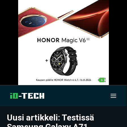
Uusi artikkeli: Testissä
UUTISET
Samsung Galaxy A71