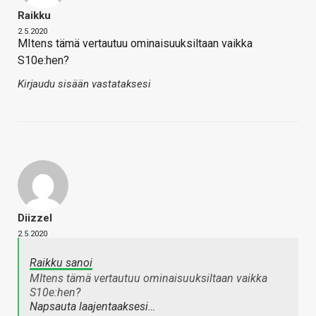
Raikku
2.5.2020
MItens tämä vertautuu ominaisuuksiltaan vaikka
S10e:hen?
Kirjaudu sisään vastataksesi
Diizzel
2.5.2020
Raikku sanoi
MItens tämä vertautuu ominaisuuksiltaan vaikka
S10e:hen?
Napsauta laajentaaksesi…