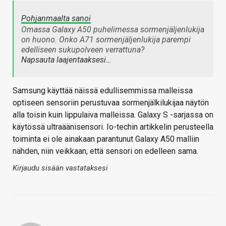
Pohjanmaalta sanoi
Omassa Galaxy A50 puhelimessa sormenjäljenlukija
on huono. Onko A71 sormenjäljenlukija parempi
edelliseen sukupolveen verrattuna?
Napsauta laajentaaksesi…
Samsung käyttää näissä edullisemmissa malleissa
optiseen sensoriin perustuvaa sormenjälkilukijaa näytön
alla toisin kuin lippulaiva malleissa. Galaxy S -sarjassa on
käytössä ultraäänisensori. Io-techin artikkelin perusteella
toiminta ei ole ainakaan parantunut Galaxy A50 malliin
nähden, niin veikkaan, että sensori on edelleen sama.
Kirjaudu sisään vastataksesi