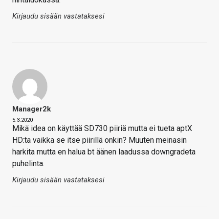
Kirjaudu sisään vastataksesi
Manager2k
5.3.2020
Mikä idea on käyttää SD730 piiriä mutta ei tueta aptX
HD:ta vaikka se itse piirillä onkin? Muuten meinasin
harkita mutta en halua bt äänen laadussa downgradeta
puhelinta.
Kirjaudu sisään vastataksesi