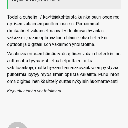
Todella puhelin- / käyttäjäkohtaista kuinka suuri ongelma
optisen vakaimen puuttuminen on. Parhaimmat
digitaaliset vakaimet saavat videokuvan hyvinkin
vakaaksi, joskin optimaalinen tilanne olisi tietenkin
optisen ja digitaalisen vakaimen yhdistelmä.
Valokuvaamiseen hämärässä optinen vakain tietenkin tuo
auttamatta fyysisesti etua helpottaen pitkiä
valotusaikoja, mutta hyvään hämäräkuvaukseen pystyviä
puhelimia löytyy myös ilman optista vakainta. Puhelinten
oma digitaalinen käsittely auttaa nykyisin huomattavasti.
Kirjaudu sisään vastataksesi