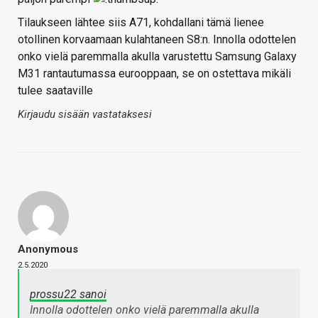
Tilaukseen lähtee siis A71, kohdallani tämä lienee
otollinen korvaamaan kulahtaneen S8:n. Innolla odottelen
onko vielä paremmalla akulla varustettu Samsung Galaxy
M31 rantautumassa eurooppaan, se on ostettava mikäli
tulee saataville
Kirjaudu sisään vastataksesi
Anonymous
2.5.2020
prossu22 sanoi
Innolla odottelen onko vielä paremmalla akulla