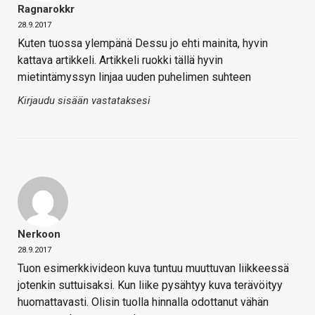
Ragnarokkr
28.9.2017
Kuten tuossa ylempänä Dessu jo ehti mainita, hyvin
kattava artikkeli. Artikkeli ruokki tällä hyvin
mietintämyssyn linjaa uuden puhelimen suhteen
Kirjaudu sisään vastataksesi
Nerkoon
28.9.2017
Tuon esimerkkivideon kuva tuntuu muuttuvan liikkeessä
jotenkin suttuisaksi. Kun liike pysähtyy kuva terävöityy
huomattavasti. Olisin tuolla hinnalla odottanut vähän