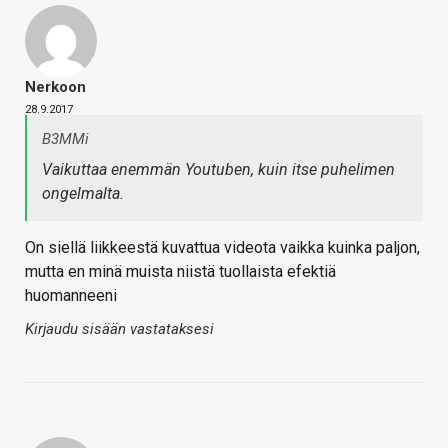
Nerkoon
28.9.2017
B3MMi
Vaikuttaa enemmän Youtuben, kuin itse puhelimen
ongelmalta.
On siellä liikkeestä kuvattua videota vaikka kuinka paljon,
mutta en minä muista niistä tuollaista efektiä
huomanneeni
Kirjaudu sisään vastataksesi