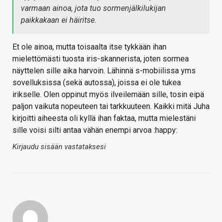
varmaan ainoa, jota tuo sormenjälkilukijan
paikkakaan ei häiritse.
Et ole ainoa, mutta toisaalta itse tykkään ihan
mielettömästi tuosta iris-skannerista, joten sormea
näyttelen sille aika harvoin. Lähinnä s-mobiilissa yms
sovelluksissa (sekä autossa), joissa ei ole tukea
irikselle. Olen oppinut myös ilveilemään sille, tosin eipä
paljon vaikuta nopeuteen tai tarkkuuteen. Kaikki mitä Juha
kirjoitti aiheesta oli kyllä ihan faktaa, mutta mielestäni
sille voisi silti antaa vähän enempi arvoa :happy:
Kirjaudu sisään vastataksesi