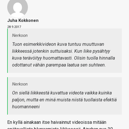
Juha Kokkonen
28.9.2017
Nerkoon
Tuon esimerkkivideon kuva tuntuu muuttuvan
liikkeessä jotenkin suttuisaksi. Kun liike pysähtyy
kuva terävöityy huomattavasti. Olisin tuolla hinnalla
odottanut vähän parempaa laatua sen suhteen.
Nerkoon
On siellä liikkeestä kuvattua videota vaikka kuinka
paljon, mutta en minä muista niistä tuollaista efektiä
huomanneeni
En kyllä ainakaan itse haivainnut videoissa mitään