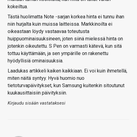
kokeiltua.
Tästä huolimatta Note -sarjan korkea hinta ei tunnu ihan
niin hurjalta kuin muissa laitteissa. Markkinoilta ei
oikeastaan löydy vastaavaa toteutusta
huippuominaisuuksineen, joten siinä mielessä hinta on
jotenkin oikeutettu. S Pen on varmasti kätevä, kun sitä
tottuu käyttämään, ja sen ympärille on rakenettu
hyödyllisiä ominaisuuksia.
Laadukas artikkeli kaiken kaikkiaan. Ei voi kuin ihmetellä,
miten näitä syntyy. Hyvä huomio nuo
tietoturvapäivitykset, kun Samsung kuitenkin sitoutunut
kuukausittaisiin päivityksiin.
Kirjaudu sisään vastataksesi