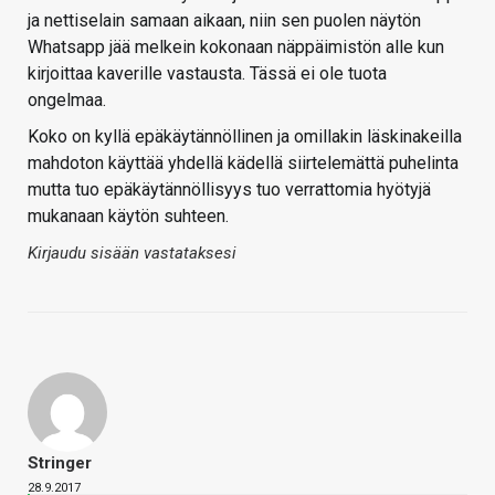
ja nettiselain samaan aikaan, niin sen puolen näytön
Whatsapp jää melkein kokonaan näppäimistön alle kun
kirjoittaa kaverille vastausta. Tässä ei ole tuota
ongelmaa.
Koko on kyllä epäkäytännöllinen ja omillakin läskinakeilla
mahdoton käyttää yhdellä kädellä siirtelemättä puhelinta
mutta tuo epäkäytännöllisyys tuo verrattomia hyötyjä
mukanaan käytön suhteen.
Kirjaudu sisään vastataksesi
Stringer
28.9.2017