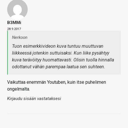
B3MMi
28.9.2017
Nerkoon
Tuon esimerkkivideon kuva tuntuu muuttuvan
liikkeessä jotenkin suttuisaksi. Kun liike pysähtyy
kuva terävöityy huomattavasti. Olisin tuolla hinnalla
odottanut vähän parempaa laatua sen suhteen.
Vaikuttaa enemmän Youtuben, kuin itse puhelimen
ongelmalta.
Kirjaudu sisään vastataksesi