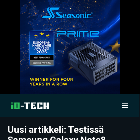
Uusi artikkeli: Testissä
UUTISET
Samsung Galaxy Note8