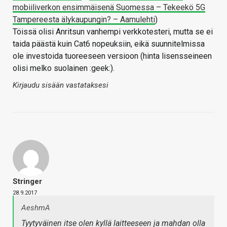
mobiiliverkon ensimmäisenä Suomessa – Tekeekö 5G
Tampereesta älykaupungin? – Aamulehti
)
Töissä olisi Anritsun vanhempi verkkotesteri, mutta se ei
taida päästä kuin Cat6 nopeuksiin, eikä suunnitelmissa
ole investoida tuoreeseen versioon (hinta lisensseineen
olisi melko suolainen :geek:).
Kirjaudu sisään vastataksesi
Stringer
28.9.2017
AeshmA
Tyytyväinen itse olen kyllä laitteeseen ja mahdan olla