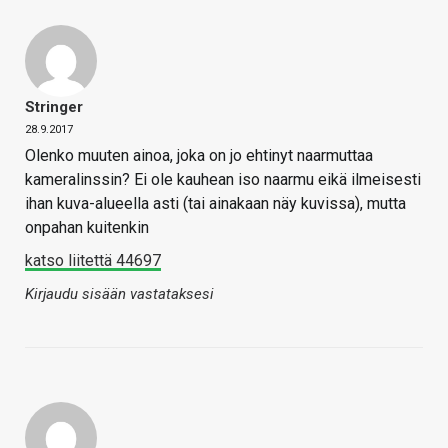
Stringer
28.9.2017
Olenko muuten ainoa, joka on jo ehtinyt naarmuttaa
kameralinssin? Ei ole kauhean iso naarmu eikä ilmeisesti
ihan kuva-alueella asti (tai ainakaan näy kuvissa), mutta
onpahan kuitenkin
katso liitettä 44697
Kirjaudu sisään vastataksesi