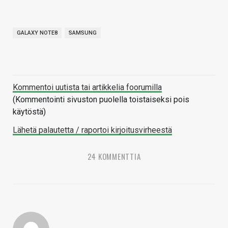
GALAXY NOTE8
SAMSUNG
Kommentoi uutista tai artikkelia foorumilla
(Kommentointi sivuston puolella toistaiseksi pois
käytöstä)
Lähetä palautetta / raportoi kirjoitusvirheestä
24 KOMMENTTIA