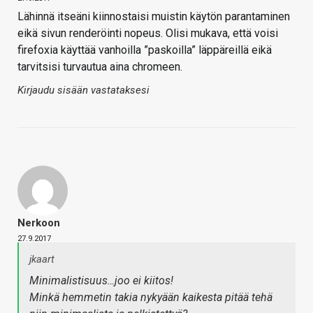
Lähinnä itseäni kiinnostaisi muistin käytön parantaminen
eikä sivun renderöinti nopeus. Olisi mukava, että voisi
firefoxia käyttää vanhoilla ”paskoilla” läppäreillä eikä
tarvitsisi turvautua aina chromeen.
Kirjaudu sisään vastataksesi
Nerkoon
27.9.2017
jkaart
Minimalistisuus…joo ei kiitos!
Minkä hemmetin takia nykyään kaikesta pitää tehä