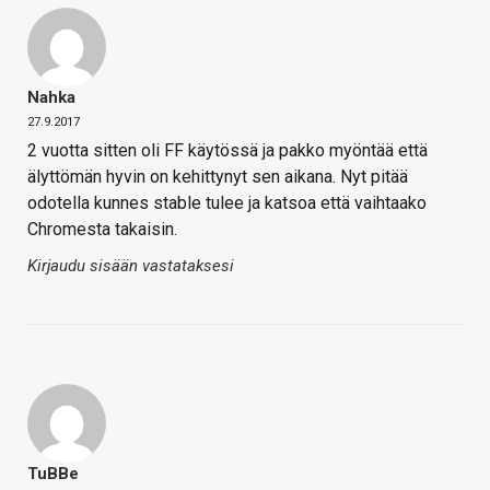
Nahka
27.9.2017
2 vuotta sitten oli FF käytössä ja pakko myöntää että
älyttömän hyvin on kehittynyt sen aikana. Nyt pitää
odotella kunnes stable tulee ja katsoa että vaihtaako
Chromesta takaisin.
Kirjaudu sisään vastataksesi
TuBBe