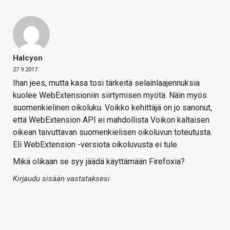
Halcyon
27.9.2017
Ihan jees, mutta kasa tosi tärkeitä selainlaajennuksia
kuolee WebExtensioniin siirtymisen myötä. Näin myös
suomenkielinen oikoluku. Voikko kehittäjä on jo sanonut,
että WebExtension API ei mahdollista Voikon kaltaisen
oikean taivuttavan suomenkielisen oikoluvun toteutusta.
Eli WebExtension -versiota oikoluvusta ei tule.
Mikä olikaan se syy jäädä käyttämään Firefoxia?
Kirjaudu sisään vastataksesi