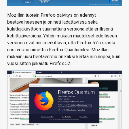
Mozillan tuorein Firefox-päivitys on edennyt
beetavaiheeseen ja on heti ladattavissa sekä
kuluttajakäyttöön suunnattuna versiona että erillisenä
kehittäjäversiona. Yhtiön mukaan muutokset edelliseen
versioon ovat niin merkittäviä, että Firefox 57:n sijasta
uusi versio nimettiin Firefox Quantumiksi. Mozillan
mukaan uusi beetaversio on kaksi kertaa niin nopea, kuin
vuosi sitten julkaistu Firefox 52.