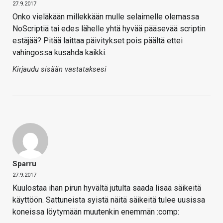
27.9.2017
Onko vieläkään millekkään mulle selaimelle olemassa
NoScriptiä tai edes lähelle yhtä hyvää pääsevää scriptin
estäjää? Pitää laittaa päivitykset pois päältä ettei
vahingossa kusahda kaikki.
Kirjaudu sisään vastataksesi
Sparru
27.9.2017
Kuulostaa ihan pirun hyvältä jutulta saada lisää säikeitä
käyttöön. Sattuneista syistä näitä säikeitä tulee uusissa
koneissa löytymään muutenkin enemmän :comp: