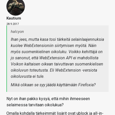
Kautium
28.9.2017
halcyon
Ihan jees, mutta kasa tosi tärkeitä selainlaajennuksia
kuolee WebExtensioniin siirtymisen myötä. Näin
myös suomenkielinen oikoluku. Voikko kehittäjä on
jo sanonut, että WebExtension API ei mahdollista
Voikon kaltaisen oikean taivuttavan suomenkielisen
oikoluvun toteutusta. Eli WebExtension -versiota
oikoluvusta ei tule.
Mikä olikaan se syy jäädä käyttämään Firefoxia?
Nyt on ihan pakko kysyä, että mihin ihmeeseen
selaimessa tarvitaan oikolukua?
Omalla kohdalla tärkeimmät lisärit ovat ublock ja all-in-