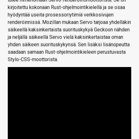
kirjoitettu kokonaan Rust-ohjelmointikielellä ja se osaa
hyödyntää useita prosessoriytimiä verkkosivujen
renderöinnissä. Mozillan mukaan Servo tarjoaa yhdelläkin
säikeellä kaksinkertaista suorituskykyä Geckoon nähden
ja neljällä säikeellä Servo vielä kaksinkertaistaa oman
yhden säikeen suorituskykynsä. Sen lisäksi lisänopeutta
saadaan samaan Rust-ohjelmointikieleen perustuvasta
Stylo-CSS-moottorista.