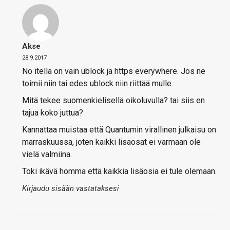
Akse
28.9.2017
No itellä on vain ublock ja https everywhere. Jos ne
toimii niin tai edes ublock niin riittää mulle.
Mitä tekee suomenkielisellä oikoluvulla? tai siis en
tajua koko juttua?
Kannattaa muistaa että Quantumin virallinen julkaisu on
marraskuussa, joten kaikki lisäosat ei varmaan ole
vielä valmiina.
Toki ikävä homma että kaikkia lisäosia ei tule olemaan.
Kirjaudu sisään vastataksesi