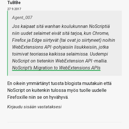
TuBBe
27.9.2017
Agent_007
Jos kaipaat sitä wanhan koulukunnan NoScriptiä
niin uudet selaimet eivät sitä tarjoa, kun Chrome,
Firefox ja Edge siirtyvät (tai ovat jo siirtyneet) noihin
WebExtensions API -pohjaisiin lisukkeisiin, jotka
toimivat teoriassa kaikissa selaimissa. Uudempi
NoScript on tietenkin WebExtension API -mallia.
NoScript’s Migration to WebExtensions APIs
En oikein ymmärtänyt tuosta blogista muutakuin että
NoScript on kuitenkin tulossa myös tuolle uudelle
Firefoxille niin se on hyvähyvä.
Kirjaudu sisään vastataksesi