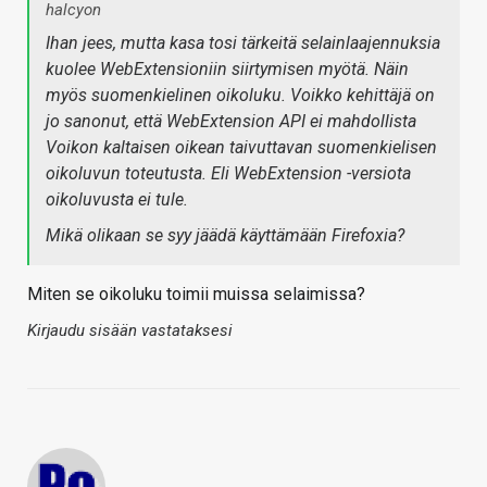
halcyon
Ihan jees, mutta kasa tosi tärkeitä selainlaajennuksia
kuolee WebExtensioniin siirtymisen myötä. Näin
myös suomenkielinen oikoluku. Voikko kehittäjä on
jo sanonut, että WebExtension API ei mahdollista
Voikon kaltaisen oikean taivuttavan suomenkielisen
oikoluvun toteutusta. Eli WebExtension -versiota
oikoluvusta ei tule.
Mikä olikaan se syy jäädä käyttämään Firefoxia?
Miten se oikoluku toimii muissa selaimissa?
Kirjaudu sisään vastataksesi