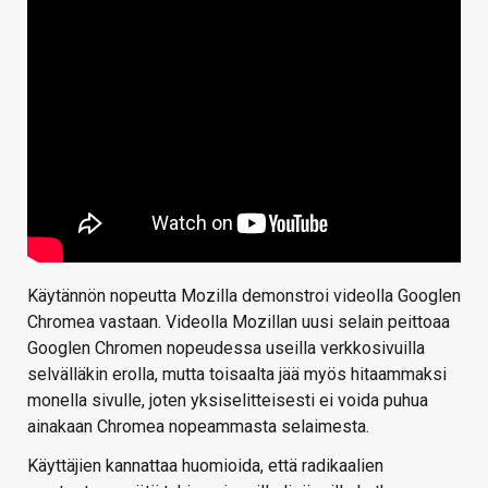
Käytännön nopeutta Mozilla demonstroi videolla Googlen
Chromea vastaan. Videolla Mozillan uusi selain peittoaa
Googlen Chromen nopeudessa useilla verkkosivuilla
selvälläkin erolla, mutta toisaalta jää myös hitaammaksi
monella sivulle, joten yksiselitteisesti ei voida puhua
ainakaan Chromea nopeammasta selaimesta.
Käyttäjien kannattaa huomioida, että radikaalien