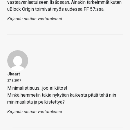
vastaavanlaatuiseen lisäosaan. Ainakin tärkeimmät kuten
uBlock Origin toimivat myös uudessa FF 57:ssa.
Kirjaudu sisään vastataksesi
Jkaart
27.9.2017
Minimalistisuus…joo ei kiitos!
Minkä hemmetin takia nykyään kaikesta pitää tehä niin
minimaalista ja pelkistettyä?
Kirjaudu sisään vastataksesi