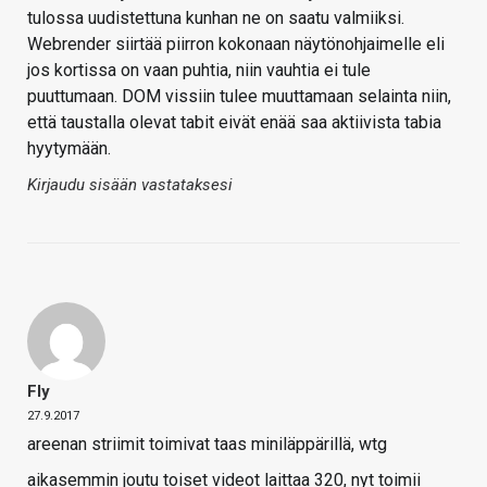
tulossa uudistettuna kunhan ne on saatu valmiiksi.
Webrender siirtää piirron kokonaan näytönohjaimelle eli
jos kortissa on vaan puhtia, niin vauhtia ei tule
puuttumaan. DOM vissiin tulee muuttamaan selainta niin,
että taustalla olevat tabit eivät enää saa aktiivista tabia
hyytymään.
Kirjaudu sisään vastataksesi
Fly
27.9.2017
areenan striimit toimivat taas miniläppärillä, wtg
aikasemmin joutu toiset videot laittaa 320, nyt toimii