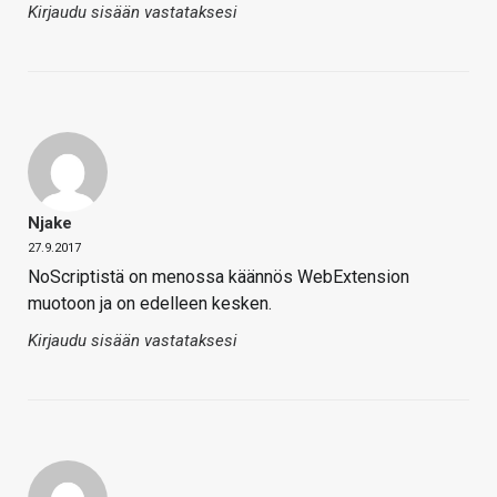
Kirjaudu sisään vastataksesi
Njake
27.9.2017
NoScriptistä on menossa käännös WebExtension
muotoon ja on edelleen kesken.
Kirjaudu sisään vastataksesi