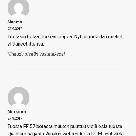
Naama
27.9.2017
Testasin betaa. Törkeän nopea. Nyt on mozillan miehet
ylittäneet ittensä.
Kirjaudu sisään vastataksesi
Nerkoon
27.9.2017
Tuosta FF 57 betasta muuten puuttuu vielä osia tuosta
Quantum sarjasta. Ainakin webrender ja DOM ovat vielä