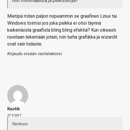
niin minimaalista ja pelkistettyä?
Mietipä miten paljon nopeammin se graafinen Linux tai
Windows toimisi jos joka paikka ei olisi täynnä
kaikenlaista graafista bling bling efektiä? Kun oikeasti
ruvetaan tekemään jotain, niin turha grafiikka ja wizardit
ovat vain hidaste.
Kirjaudu sisään vastataksesi
Kaotik
27.9.2017
Nerkoon