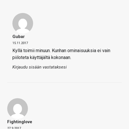
Gubar
15.11.2017
Kyllä toimii minuun. Kunhan ominaisuuksia ei vain
piiloteta käyttäjältä kokonaan.
Kirjaudu sisään vastataksesi
Fightinglove
27.9.2017