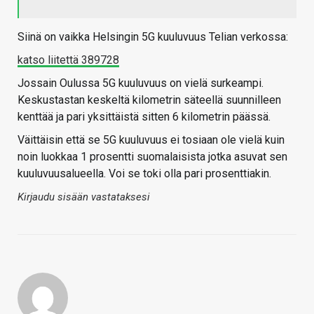
Siinä on vaikka Helsingin 5G kuuluvuus Telian verkossa:
katso liitettä 389728
Jossain Oulussa 5G kuuluvuus on vielä surkeampi.
Keskustastan keskeltä kilometrin säteellä suunnilleen
kenttää ja pari yksittäistä sitten 6 kilometrin päässä.
Väittäisin että se 5G kuuluvuus ei tosiaan ole vielä kuin
noin luokkaa 1 prosentti suomalaisista jotka asuvat sen
kuuluvuusalueella. Voi se toki olla pari prosenttiakin.
Kirjaudu sisään vastataksesi