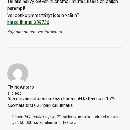
Telialla näkyy olevan huonompi, mutta Elisalla on paljon
parempi!
Vai oonko ymmärtänyt jotain väärin?
katso liitettä 389736
Kirjaudu sisään vastataksesi
FlyingAntero
21.5.2020
Alla olevan uutisen mukaan Elisan 5G kattaa noin 15%
suomalaisista 23 paikkakunnalla.
Elisan 5G-verkko nyt jo 23 paikkakunnalla – alueella asuu
yli 850 000 suomalaista – Teknavi