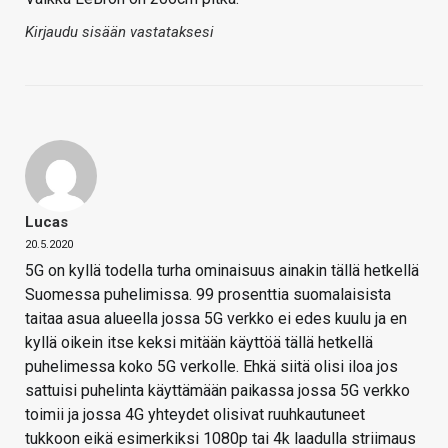
Kirjaudu sisään vastataksesi
Lucas
20.5.2020
5G on kyllä todella turha ominaisuus ainakin tällä hetkellä
Suomessa puhelimissa. 99 prosenttia suomalaisista
taitaa asua alueella jossa 5G verkko ei edes kuulu ja en
kyllä oikein itse keksi mitään käyttöä tällä hetkellä
puhelimessa koko 5G verkolle. Ehkä siitä olisi iloa jos
sattuisi puhelinta käyttämään paikassa jossa 5G verkko
toimii ja jossa 4G yhteydet olisivat ruuhkautuneet
tukkoon eikä esimerkiksi 1080p tai 4k laadulla striimaus