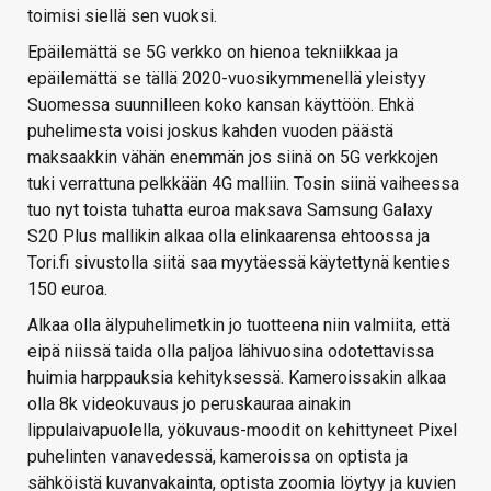
toimisi siellä sen vuoksi.
Epäilemättä se 5G verkko on hienoa tekniikkaa ja
epäilemättä se tällä 2020-vuosikymmenellä yleistyy
Suomessa suunnilleen koko kansan käyttöön. Ehkä
puhelimesta voisi joskus kahden vuoden päästä
maksaakkin vähän enemmän jos siinä on 5G verkkojen
tuki verrattuna pelkkään 4G malliin. Tosin siinä vaiheessa
tuo nyt toista tuhatta euroa maksava Samsung Galaxy
S20 Plus mallikin alkaa olla elinkaarensa ehtoossa ja
Tori.fi sivustolla siitä saa myytäessä käytettynä kenties
150 euroa.
Alkaa olla älypuhelimetkin jo tuotteena niin valmiita, että
eipä niissä taida olla paljoa lähivuosina odotettavissa
huimia harppauksia kehityksessä. Kameroissakin alkaa
olla 8k videokuvaus jo peruskauraa ainakin
lippulaivapuolella, yökuvaus-moodit on kehittyneet Pixel
puhelinten vanavedessä, kameroissa on optista ja
sähköistä kuvanvakainta, optista zoomia löytyy ja kuvien