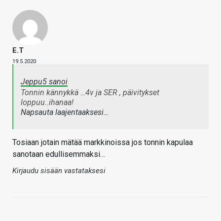
E.T
19.5.2020
Jeppu5 sanoi
Tonnin kännykkä …4v ja SER , päivitykset
loppuu..ihanaa!
Napsauta laajentaaksesi…
Tosiaan jotain mätää markkinoissa jos tonnin kapulaa
sanotaan edullisemmaksi…
Kirjaudu sisään vastataksesi