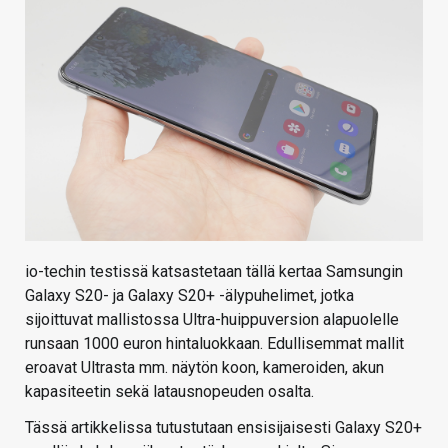
KAUPPA
VAIHDA TEEMA
HAKU
io-techin testissä katsastetaan tällä kertaa Samsungin
Galaxy S20- ja Galaxy S20+ -älypuhelimet, jotka
sijoittuvat mallistossa Ultra-huippuversion alapuolelle
runsaan 1000 euron hintaluokkaan. Edullisemmat mallit
eroavat Ultrasta mm. näytön koon, kameroiden, akun
kapasiteetin sekä latausnopeuden osalta.
Tässä artikkelissa tutustutaan ensisijaisesti Galaxy S20+