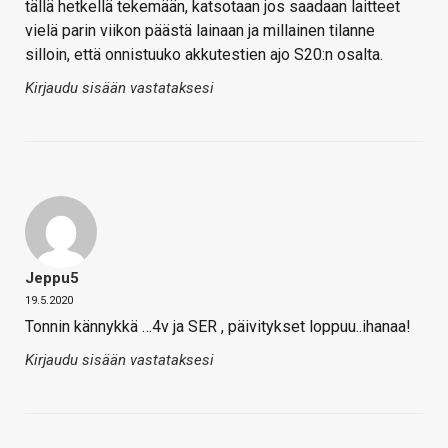
tällä hetkellä tekemään, katsotaan jos saadaan laitteet
vielä parin viikon päästä lainaan ja millainen tilanne
silloin, että onnistuuko akkutestien ajo S20:n osalta.
Kirjaudu sisään vastataksesi
Jeppu5
19.5.2020
Tonnin kännykkä …4v ja SER , päivitykset loppuu..ihanaa!
Kirjaudu sisään vastataksesi