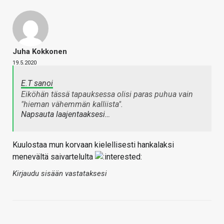
Juha Kokkonen
19.5.2020
E.T sanoi
Eiköhän tässä tapauksessa olisi paras puhua vain
"hieman vähemmän kalliista".
Napsauta laajentaaksesi…
Kuulostaa mun korvaan kielellisesti hankalaksi
menevältä saivartelulta
Kirjaudu sisään vastataksesi