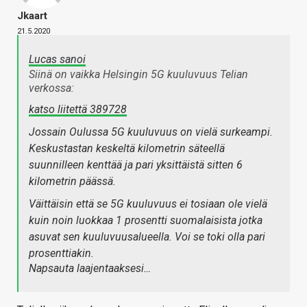
Jkaart
21.5.2020
Lucas sanoi
Siinä on vaikka Helsingin 5G kuuluvuus Telian
verkossa:
katso liitettä 389728
Jossain Oulussa 5G kuuluvuus on vielä surkeampi.
Keskustastan keskeltä kilometrin säteellä
suunnilleen kenttää ja pari yksittäistä sitten 6
kilometrin päässä.
Väittäisin että se 5G kuuluvuus ei tosiaan ole vielä
kuin noin luokkaa 1 prosentti suomalaisista jotka
asuvat sen kuuluvuusalueella. Voi se toki olla pari
prosenttiakin.
Napsauta laajentaaksesi…