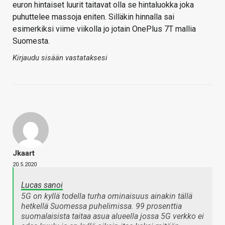
euron hintaiset luurit taitavat olla se hintaluokka joka
puhuttelee massoja eniten. Silläkin hinnalla sai
esimerkiksi viime viikolla jo jotain OnePlus 7T mallia
Suomesta.
Kirjaudu sisään vastataksesi
Jkaart
20.5.2020
Lucas sanoi
5G on kyllä todella turha ominaisuus ainakin tällä
hetkellä Suomessa puhelimissa. 99 prosenttia
suomalaisista taitaa asua alueella jossa 5G verkko ei