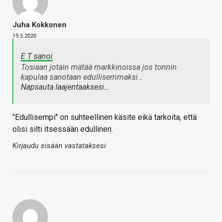
Juha Kokkonen
19.5.2020
E.T sanoi
Tosiaan jotain mätää markkinoissa jos tonnin
kapulaa sanotaan edullisemmaksi…
Napsauta laajentaaksesi…
"Edullisempi" on suhteellinen käsite eikä tarkoita, että
olisi silti itsessään edullinen.
Kirjaudu sisään vastataksesi