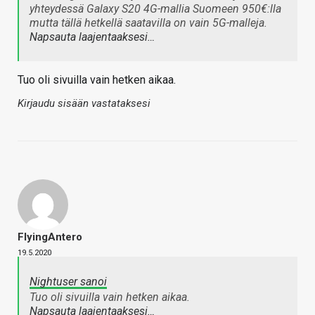
yhteydessä Galaxy S20 4G-mallia Suomeen 950€:lla
mutta tällä hetkellä saatavilla on vain 5G-malleja.
Napsauta laajentaaksesi…
Tuo oli sivuilla vain hetken aikaa.
Kirjaudu sisään vastataksesi
FlyingAntero
19.5.2020
Nightuser sanoi
Tuo oli sivuilla vain hetken aikaa.
Napsauta laajentaaksesi…