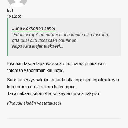
E.T
19.5.2020
Juha Kokkonen sanoi
"Edullisempi" on suhteellinen käsite eikä tarkoita,
että olisi silti itsessään edullinen.
Napsauta laajentaaksesi…
Eiköhän tässä tapauksessa olisi paras puhua vain
"hieman vähemmän kalliista".
Suorituskyvyssäkään ei taida olla loppujen lopuksi kovin
kummoisia eroja rajusti halvempiin.
Tai ainakaan siten että se käytännössä näkyisi.
Kirjaudu sisään vastataksesi