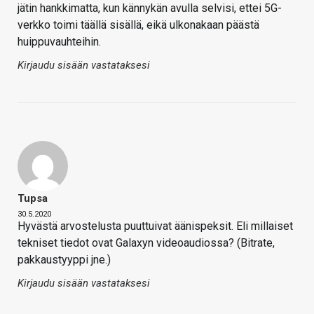
jätin hankkimatta, kun kännykän avulla selvisi, ettei 5G-
verkko toimi täällä sisällä, eikä ulkonakaan päästä
huippuvauhteihin.
Kirjaudu sisään vastataksesi
Tupsa
30.5.2020
Hyvästä arvostelusta puuttuivat äänispeksit. Eli millaiset
tekniset tiedot ovat Galaxyn videoaudiossa? (Bitrate,
pakkaustyyppi jne.)
Kirjaudu sisään vastataksesi