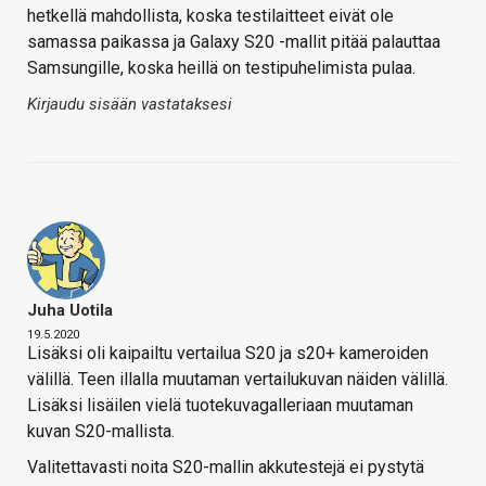
hetkellä mahdollista, koska testilaitteet eivät ole
samassa paikassa ja Galaxy S20 -mallit pitää palauttaa
Samsungille, koska heillä on testipuhelimista pulaa.
Kirjaudu sisään vastataksesi
Juha Uotila
19.5.2020
Lisäksi oli kaipailtu vertailua S20 ja s20+ kameroiden
välillä. Teen illalla muutaman vertailukuvan näiden välillä.
Lisäksi lisäilen vielä tuotekuvagalleriaan muutaman
kuvan S20-mallista.
Valitettavasti noita S20-mallin akkutestejä ei pystytä