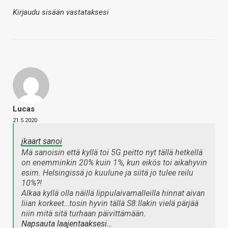
Kirjaudu sisään vastataksesi
Lucas
21.5.2020
jkaart sanoi
Mä sanoisin että kyllä toi 5G peitto nyt tällä hetkellä
on enemminkin 20% kuin 1%, kun eikös toi aikahyvin
esim. Helsingissä jo kuulune ja siitä jo tulee reilu
10%?!
Alkaa kyllä olla näillä lippulaivamalleilla hinnat aivan
liian korkeet…tosin hyvin tällä S8:llakin vielä pärjää
niin mitä sitä turhaan päivittämään.
Napsauta laajentaaksesi…