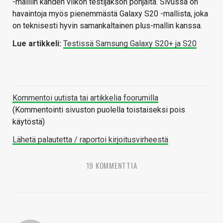
-malliin kahden viikon testijakson pohjalta. Sivussa on
havaintoja myös pienemmästä Galaxy S20 -mallista, joka
on teknisesti hyvin samankaltainen plus-mallin kanssa.
Lue artikkeli:
Testissä Samsung Galaxy S20+ ja S20
Kommentoi uutista tai artikkelia foorumilla
(Kommentointi sivuston puolella toistaiseksi pois
käytöstä)
Lähetä palautetta / raportoi kirjoitusvirheestä
19 KOMMENTTIA