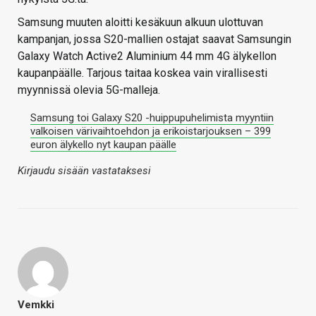
Samsung muuten aloitti kesäkuun alkuun ulottuvan
kampanjan, jossa S20-mallien ostajat saavat Samsungin
Galaxy Watch Active2 Aluminium 44 mm 4G älykellon
kaupanpäälle. Tarjous taitaa koskea vain virallisesti
myynnissä olevia 5G-malleja.
Samsung toi Galaxy S20 -huippupuhelimista myyntiin
valkoisen värivaihtoehdon ja erikoistarjouksen – 399
euron älykello nyt kaupan päälle
Kirjaudu sisään vastataksesi
Vemkki