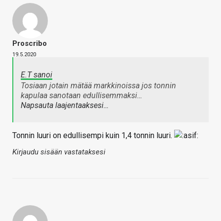
Proscribo
19.5.2020
E.T sanoi
Tosiaan jotain mätää markkinoissa jos tonnin
kapulaa sanotaan edullisemmaksi…
Napsauta laajentaaksesi…
Tonnin luuri on edullisempi kuin 1,4 tonnin luuri.
Kirjaudu sisään vastataksesi