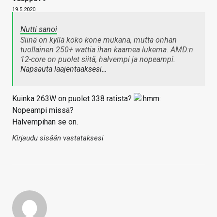
19.5.2020
Nutti sanoi
Siinä on kyllä koko kone mukana, mutta onhan
tuollainen 250+ wattia ihan kaamea lukema. AMD:n
12-core on puolet siitä, halvempi ja nopeampi.
Napsauta laajentaaksesi…
Kuinka 263W on puolet 338 ratista?
Nopeampi missä?
Halvempihan se on.
Kirjaudu sisään vastataksesi