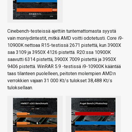
Cinebench-testeissä ajettiin tuntemattomasta syystä
vain moniydintestit, mitkä AMD voitti odotetusti. Core i9-
10900K nettoaa R15-testissä 2671 pistettä, kun 3900X
saa 3109 ja 3950X 4126 pistettä. R20:ssa 10900K
saavutti 6314 pistettä, 3900X 7009 pistettä ja 3950X
9406 pistettä. WinRAR 5.9 -testissä i9-10900K kääntää
taas tilanteen puolelleen, peitoten molempien AMD:n
verrokkien vajaan 31 000 Kt/s tulokset 38,488 Kt/s
tuloksellaan.