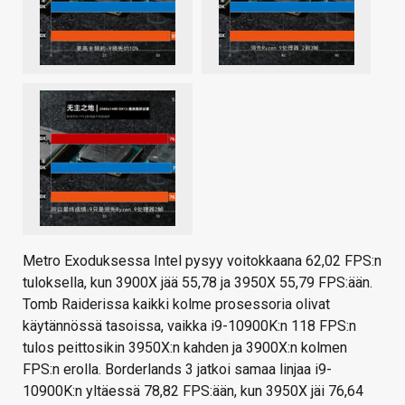
Metro Exoduksessa Intel pysyy voitokkaana 62,02 FPS:n
tuloksella, kun 3900X jää 55,78 ja 3950X 55,79 FPS:ään.
Tomb Raiderissa kaikki kolme prosessoria olivat
käytännössä tasoissa, vaikka i9-10900K:n 118 FPS:n
tulos peittosikin 3950X:n kahden ja 3900X:n kolmen
FPS:n erolla. Borderlands 3 jatkoi samaa linjaa i9-
10900K:n yltäessä 78,82 FPS:ään, kun 3950X jäi 76,64