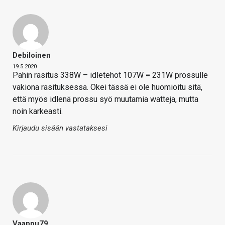
Debiloinen
19.5.2020
Pahin rasitus 338W – idletehot 107W = 231W prossulle
vakiona rasituksessa. Okei tässä ei ole huomioitu sitä,
että myös idlenä prossu syö muutamia watteja, mutta
noin karkeasti.
Kirjaudu sisään vastataksesi
Vaappu79