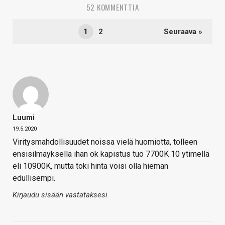
52 KOMMENTTIA
1
2
Seuraava »
Luumi
19.5.2020
Viritysmahdollisuudet noissa vielä huomiotta, tolleen
ensisilmäyksellä ihan ok kapistus tuo 7700K 10 ytimellä
eli 10900K, mutta toki hinta voisi olla hieman
edullisempi.
Kirjaudu sisään vastataksesi