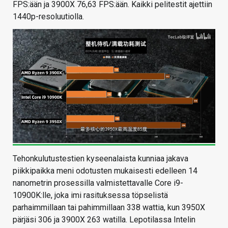
FPS:ään ja 3900X 76,63 FPS:ään. Kaikki pelitestit ajettiin
1440p-resoluutiolla.
Tehonkulutustestien kyseenalaista kunniaa jakava
piikkipaikka meni odotusten mukaisesti edelleen 14
nanometrin prosessilla valmistettavalle Core i9-
10900K:lle, joka imi rasituksessa töpselistä
parhaimmillaan tai pahimmillaan 338 wattia, kun 3950X
pärjäsi 306 ja 3900X 263 watilla. Lepotilassa Intelin