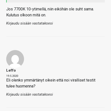
Jos 7700K 10-ytimellä, niin eiköhän ole suht sama.
Kulutus olkoon mitä on.
Kirjaudu sisään vastataksesi
Leffo
19.5.2020
Eli olenko ymmärtänyt oikein että noi viralliset testit
tulee huomenna?
Kirjaudu sisään vastataksesi