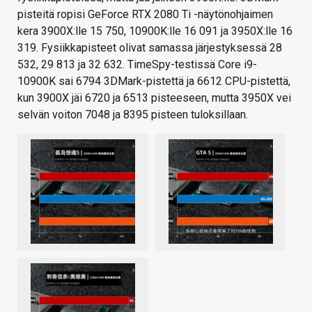
pisteitä ropisi GeForce RTX 2080 Ti -näytönohjaimen
kera 3900X:lle 15 750, 10900K:lle 16 091 ja 3950X:lle 16
319. Fysiikkapisteet olivat samassa järjestyksessä 28
532, 29 813 ja 32 632. TimeSpy-testissä Core i9-
10900K sai 6794 3DMark-pistettä ja 6612 CPU-pistettä,
kun 3900X jäi 6720 ja 6513 pisteeseen, mutta 3950X vei
selvän voiton 7048 ja 8395 pisteen tuloksillaan.