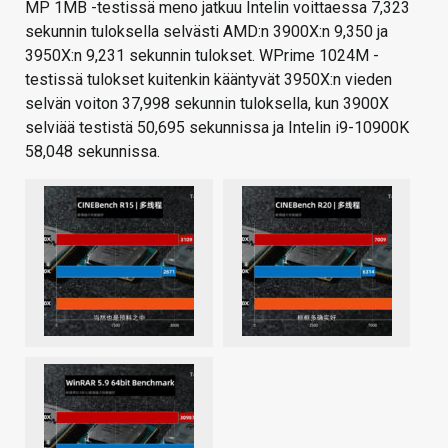
MP 1MB -testissä meno jatkuu Intelin voittaessa 7,323
sekunnin tuloksella selvästi AMD:n 3900X:n 9,350 ja
3950X:n 9,231 sekunnin tulokset. WPrime 1024M -
testissä tulokset kuitenkin kääntyvät 3950X:n vieden
selvän voiton 37,998 sekunnin tuloksella, kun 3900X
selviää testistä 50,695 sekunnissa ja Intelin i9-10900K
58,048 sekunnissa.