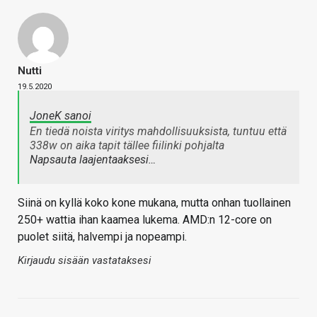
Nutti
19.5.2020
JoneK sanoi
En tiedä noista viritys mahdollisuuksista, tuntuu että
338w on aika tapit tällee fiilinki pohjalta
Napsauta laajentaaksesi…
Siinä on kyllä koko kone mukana, mutta onhan tuollainen
250+ wattia ihan kaamea lukema. AMD:n 12-core on
puolet siitä, halvempi ja nopeampi.
Kirjaudu sisään vastataksesi