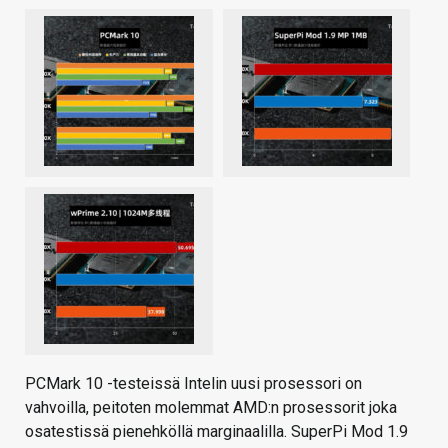
PCMark 10 -testeissä Intelin uusi prosessori on
vahvoilla, peitoten molemmat AMD:n prosessorit joka
osatestissä pienehköllä marginaalilla. SuperPi Mod 1.9