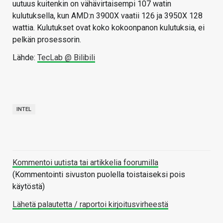
uutuus kuitenkin on vähävirtaisempi 107 watin
kulutuksella, kun AMD:n 3900X vaatii 126 ja 3950X 128
wattia. Kulutukset ovat koko kokoonpanon kulutuksia, ei
pelkän prosessorin.
Lähde:
TecLab @ Bilibili
INTEL
Kommentoi uutista tai artikkelia foorumilla
(Kommentointi sivuston puolella toistaiseksi pois
käytöstä)
Lähetä palautetta / raportoi kirjoitusvirheestä