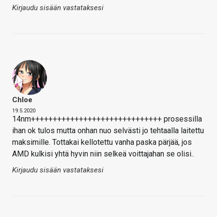
Kirjaudu sisään vastataksesi
Chloe
19.5.2020
14nm++++++++++++++++++++++++++++++ prosessilla
ihan ok tulos mutta onhan nuo selvästi jo tehtaalla laitettu
maksimille. Tottakai kellotettu vanha paska pärjää, jos
AMD kulkisi yhtä hyvin niin selkeä voittajahan se olisi..
Kirjaudu sisään vastataksesi