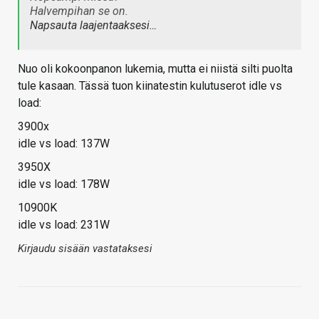
Halvempihan se on.
Napsauta laajentaaksesi…
Nuo oli kokoonpanon lukemia, mutta ei niistä silti puolta
tule kasaan. Tässä tuon kiinatestin kulutuserot idle vs
load:
3900x
idle vs load: 137W
3950X
idle vs load: 178W
10900K
idle vs load: 231W
Kirjaudu sisään vastataksesi