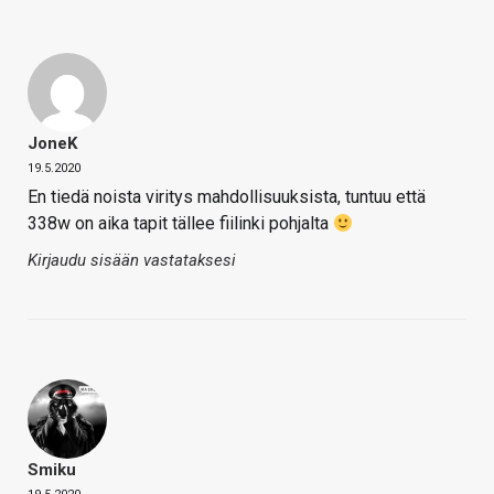
JoneK
19.5.2020
En tiedä noista viritys mahdollisuuksista, tuntuu että
338w on aika tapit tällee fiilinki pohjalta
Kirjaudu sisään vastataksesi
Smiku