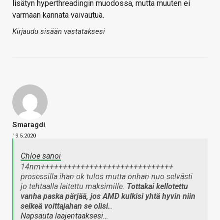
lisätyn hyperthreadingin muodossa, mutta muuten ei
varmaan kannata vaivautua.
Kirjaudu sisään vastataksesi
Smaragdi
19.5.2020
Chloe sanoi
14nm++++++++++++++++++++++++++++++
prosessilla ihan ok tulos mutta onhan nuo selvästi
jo tehtaalla laitettu maksimille.
Tottakai kellotettu
vanha paska pärjää, jos AMD kulkisi yhtä hyvin niin
selkeä voittajahan se olisi.
.
Napsauta laajentaaksesi…