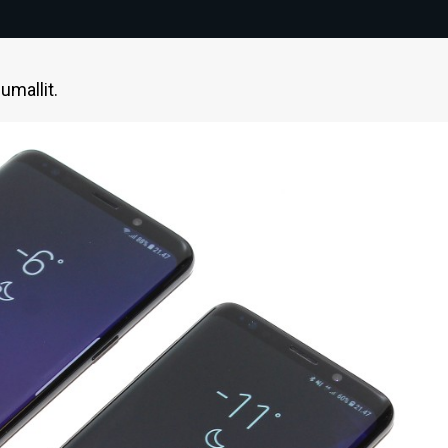
umallit.