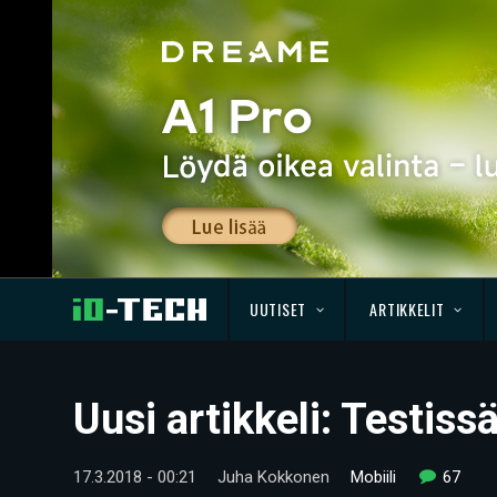
UUTISET
ARTIKKELIT
Uusi artikkeli: Testis
17.3.2018 - 00:21
Juha Kokkonen
Mobiili
67