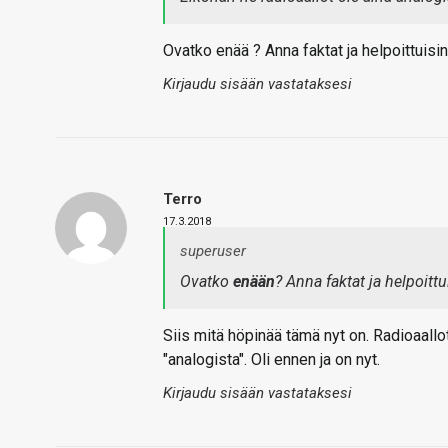
Ovatko enää ? Anna faktat ja helpoittuisi
Kirjaudu sisään vastataksesi
Terro
17.3.2018
superuser
Ovatko
enään
? Anna faktat ja helpoitt
Siis mitä höpinää tämä nyt on. Radioaall
"analogista". Oli ennen ja on nyt.
Kirjaudu sisään vastataksesi