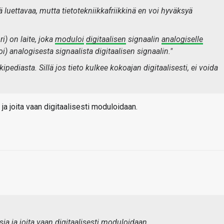
 luettavaa, mutta tietotekniikkafriikkinä en voi hyväksyä
i) on laite, joka
moduloi
digitaalisen
signaalin
analogiselle
i)
analogisesta signaalista digitaalisen signaalin."
pediasta. Sillä jos tieto kulkee kokoajan digitaalisesti, ei voida
 ja joita vaan digitaalisesti moduloidaan.
sia ja joita vaan digitaalisesti moduloidaan.