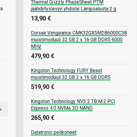
Thermal Grizzly PhaseSheet PTM
ta
jäähdytyslevyn yhdiste Lämpöalusta 2 g
13,90 €
Corsair Vengeance CMK32GX5M2B6000C38
muistimoduuli 32 GB 2 x 16 GB DDR5 6000
MHz
479,90 €
Kingston Technology FURY Beast
muistimoduuli 32 GB 2 x 16 GB DDR5
519,90 €
Kingston Technology NV3 2 TB M.2 PCI
Express 4.0 NVMe 3D NAND
»
265,90 €
Datatronic pelikoneet