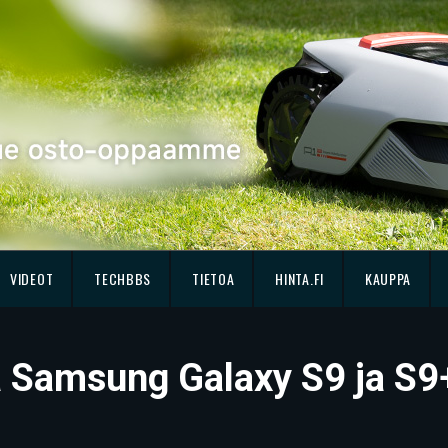
VIDEOT
TECHBBS
TIETOA
HINTA.FI
KAUPPA
sä Samsung Galaxy S9 ja S9