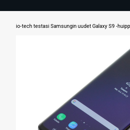
io-tech testasi Samsungin uudet Galaxy S9 -huipp