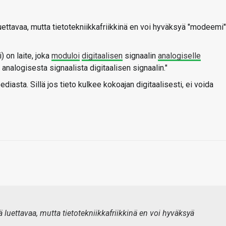
uettavaa, mutta tietotekniikkafriikkinä en voi hyväksyä "modeemi"
) on laite, joka
moduloi
digitaalisen
signaalin
analogiselle
analogisesta signaalista digitaalisen signaalin."
iasta. Sillä jos tieto kulkee kokoajan digitaalisesti, ei voida
 luettavaa, mutta tietotekniikkafriikkinä en voi hyväksyä