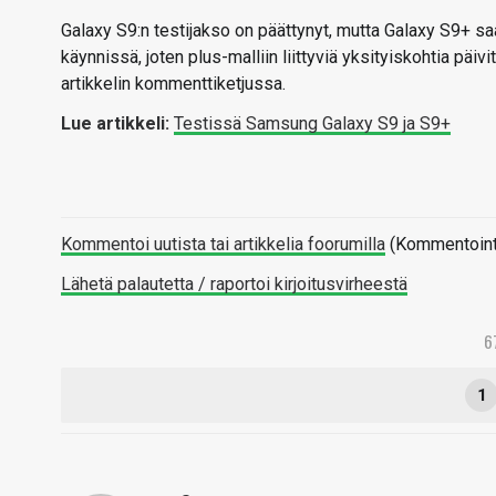
Galaxy S9:n testijakso on päättynyt, mutta Galaxy S9+ saa
käynnissä, joten plus-malliin liittyviä yksityiskohtia päivi
artikkelin kommenttiketjussa.
Lue artikkeli:
Testissä Samsung Galaxy S9 ja S9+
Kommentoi uutista tai artikkelia foorumilla
(Kommentointi 
Lähetä palautetta / raportoi kirjoitusvirheestä
6
1