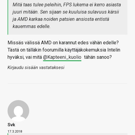
Mitä taas tulee peleihin, FPS lukema ei kerro asiasta
juuri mitään. Sen sijaan se kuuluisa sulavuus kärsii
ja AMD karkaa noiden patsien ansiosta entistä
kauemmas edelle.
Missäs välissä AMD on karannut edes vähän edelle?
Tästä on tälläkin foorumilla käyttäjäkokemuksia Intelin
hyväksi, vai mitä
@Kapteeni_kuolio
tähän sanoo?
Kirjaudu sisään vastataksesi
Svk
17.3.2018