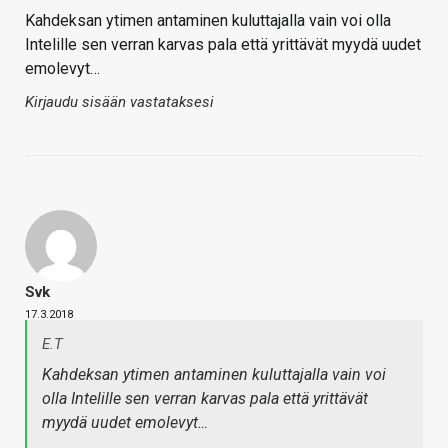
Kahdeksan ytimen antaminen kuluttajalla vain voi olla
Intelille sen verran karvas pala että yrittävät myydä uudet
emolevyt…
Kirjaudu sisään vastataksesi
Svk
17.3.2018
E.T
Kahdeksan ytimen antaminen kuluttajalla vain voi
olla Intelille sen verran karvas pala että yrittävät
myydä uudet emolevyt…