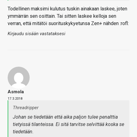
Todellinen maksimi kulutus tuskin ainakaan laskee, joten
ymmärrän sen osittain. Tai sitten laskee kelloja sen
verran, että mitätöi suorituskykyetunsa Zen+ nähden :rofl:
Kirjaudu sisään vastataksesi
Asmola
17.3.2018
Threadripper
Johan se tiedetään että aika paljon tulee penalttia
tietyissä tilanteissa. Ei sitä tarvitse selvittää koska se
tiedetään.