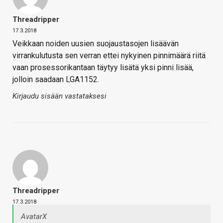
Threadripper
17.3.2018
Veikkaan noiden uusien suojaustasojen lisäävän
virrankulutusta sen verran ettei nykyinen pinnimäärä riitä
vaan prosessorikantaan täytyy lisätä yksi pinni lisää,
jolloin saadaan LGA1152.
Kirjaudu sisään vastataksesi
Threadripper
17.3.2018
AvatarX