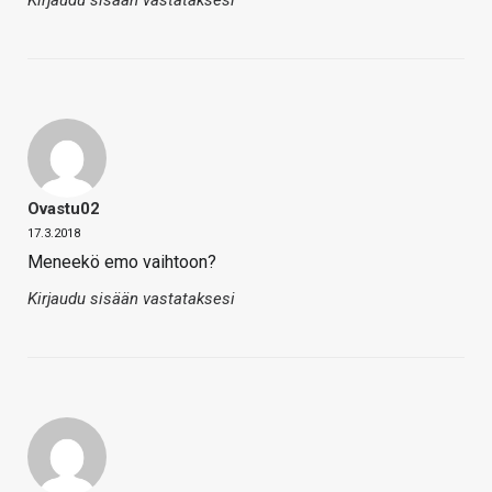
Kirjaudu sisään vastataksesi
Ovastu02
17.3.2018
Meneekö emo vaihtoon?
Kirjaudu sisään vastataksesi