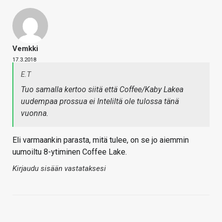
Vemkki
17.3.2018
E.T
Tuo samalla kertoo siitä että Coffee/Kaby Lakea
uudempaa prossua ei Inteliltä ole tulossa tänä
vuonna.
Eli varmaankin parasta, mitä tulee, on se jo aiemmin
uumoiltu 8-ytiminen Coffee Lake.
Kirjaudu sisään vastataksesi