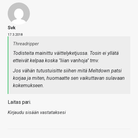
Svk
17.3.2018
Threadripper
Todisteita mainittu väittelyketjussa. Tosin ei yllätä
etteivät kelpaa koska "liian vanhoja" tmv.
Jos vähän tutustuisitte siihen mitä Meltdown patsi
korjaa ja miten, huomaatte sen vaikuttavan sulavaan
kokemukseen.
Laitas pari.
Kirjaudu sisään vastataksesi