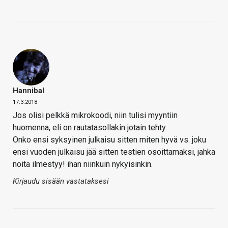
Hannibal
17.3.2018
Jos olisi pelkkä mikrokoodi, niin tulisi myyntiin
huomenna, eli on rautatasollakin jotain tehty.
Onko ensi syksyinen julkaisu sitten miten hyvä vs. joku
ensi vuoden julkaisu jää sitten testien osoittamaksi, jahka
noita ilmestyy! ihan niinkuin nykyisinkin.
Kirjaudu sisään vastataksesi