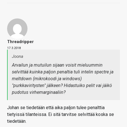
Threadripper
17.3.2018
Joona
Arvailun ja mutuilun sijaan voisit mieluummin
selvittää kuinka paljon penaltia tuli intelin spectre ja
meltdown (mikrokoodi ja windows)
"purkkaviritysten" jälkeen? Hidastuiko pelit vai jäikö
pudotus virhemarginaaliin?
Johan se tiedetään että aika paljon tulee penalttia
tietyissä tilanteissa. Ei sitä tarvitse selvittää koska se
tiedetään.