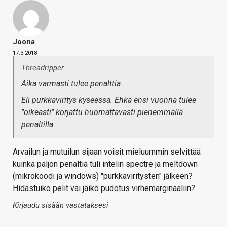
Joona
17.3.2018
Threadripper
Aika varmasti tulee penalttia:
Eli purkkaviritys kyseessä. Ehkä ensi vuonna tulee
"oikeasti" korjattu huomattavasti pienemmällä
penaltilla.
Arvailun ja mutuilun sijaan voisit mieluummin selvittää
kuinka paljon penaltia tuli intelin spectre ja meltdown
(mikrokoodi ja windows) "purkkaviritysten" jälkeen?
Hidastuiko pelit vai jäikö pudotus virhemarginaaliin?
Kirjaudu sisään vastataksesi