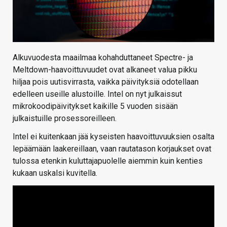
Alkuvuodesta maailmaa kohahduttaneet Spectre- ja
Meltdown-haavoittuvuudet ovat alkaneet valua pikku
hiljaa pois uutisvirrasta, vaikka päivityksiä odotellaan
edelleen useille alustoille. Intel on nyt julkaissut
mikrokoodipäivitykset kaikille 5 vuoden sisään
julkaistuille prosessoreilleen.
Intel ei kuitenkaan jää kyseisten haavoittuvuuksien osalta
lepäämään laakereillaan, vaan rautatason korjaukset ovat
tulossa etenkin kuluttajapuolelle aiemmin kuin kenties
kukaan uskalsi kuvitella.