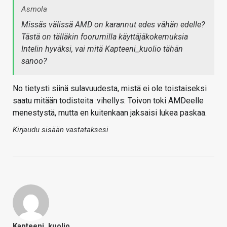
Asmola
Missäs välissä AMD on karannut edes vähän edelle?
Tästä on tälläkin foorumilla käyttäjäkokemuksia
Intelin hyväksi, vai mitä Kapteeni_kuolio tähän
sanoo?
No tietysti siinä sulavuudesta, mistä ei ole toistaiseksi
saatu mitään todisteita :vihellys: Toivon toki AMDeelle
menestystä, mutta en kuitenkaan jaksaisi lukea paskaa.
Kirjaudu sisään vastataksesi
Kapteeni_kuolio