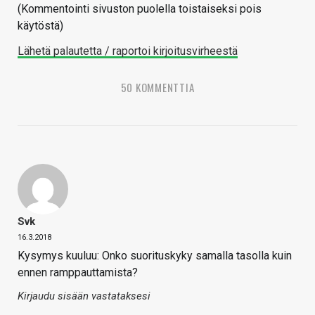
(Kommentointi sivuston puolella toistaiseksi pois
käytöstä)
Lähetä palautetta / raportoi kirjoitusvirheestä
50 KOMMENTTIA
Svk
16.3.2018
Kysymys kuuluu: Onko suorituskyky samalla tasolla kuin
ennen ramppauttamista?
Kirjaudu sisään vastataksesi