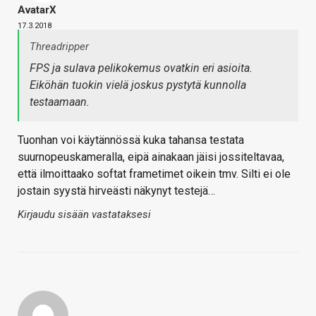
AvatarX
17.3.2018
Threadripper
FPS ja sulava pelikokemus ovatkin eri asioita.
Eiköhän tuokin vielä joskus pystytä kunnolla
testaamaan.
Tuonhan voi käytännössä kuka tahansa testata
suurnopeuskameralla, eipä ainakaan jäisi jossiteltavaa,
että ilmoittaako softat frametimet oikein tmv. Silti ei ole
jostain syystä hirveästi näkynyt testejä…
Kirjaudu sisään vastataksesi