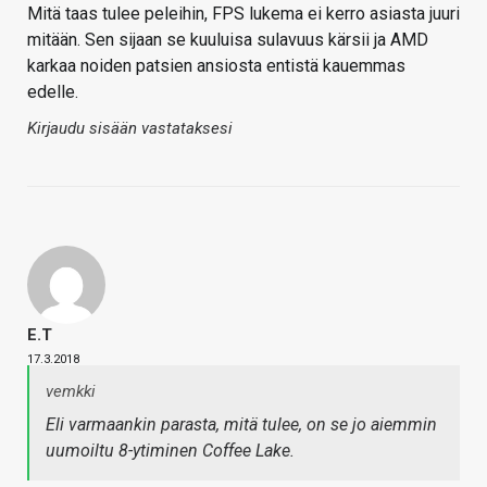
Mitä taas tulee peleihin, FPS lukema ei kerro asiasta juuri
mitään. Sen sijaan se kuuluisa sulavuus kärsii ja AMD
karkaa noiden patsien ansiosta entistä kauemmas
edelle.
Kirjaudu sisään vastataksesi
E.T
17.3.2018
vemkki
Eli varmaankin parasta, mitä tulee, on se jo aiemmin
uumoiltu 8-ytiminen Coffee Lake.