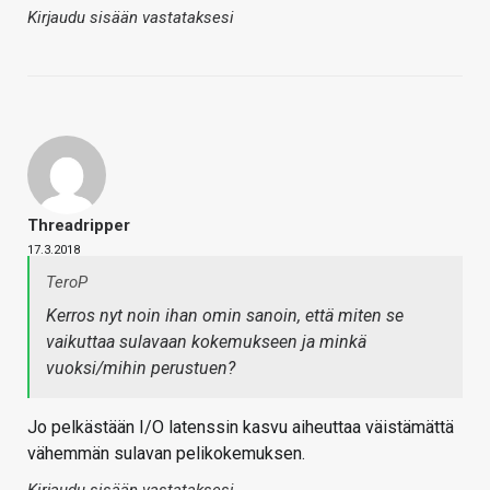
Kirjaudu sisään vastataksesi
Threadripper
17.3.2018
TeroP
Kerros nyt noin ihan omin sanoin, että miten se
vaikuttaa sulavaan kokemukseen ja minkä
vuoksi/mihin perustuen?
Jo pelkästään I/O latenssin kasvu aiheuttaa väistämättä
vähemmän sulavan pelikokemuksen.