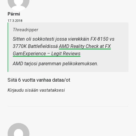
Pärmi
17.3.2018
Threadripper
Sitten oli sokkotesti jossa vierekkäin FX-8150 vs
3770K Battlefieldissä
AMD Reality Check at FX
GamExperience – Legit Reviews
AMD tarjosi paremman pelikokemuksen.
Siitä 6 vuotta vanhaa dataa/ot
Kirjaudu sisään vastataksesi