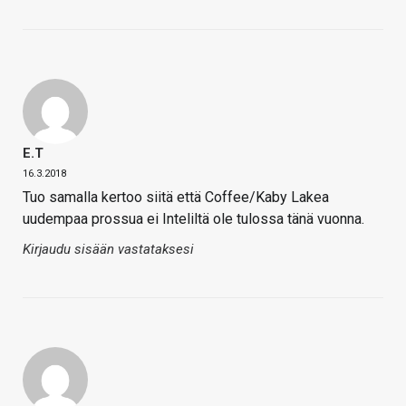
E.T
16.3.2018
Tuo samalla kertoo siitä että Coffee/Kaby Lakea
uudempaa prossua ei Inteliltä ole tulossa tänä vuonna.
Kirjaudu sisään vastataksesi