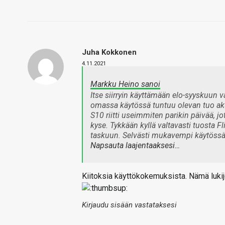
Juha Kokkonen
4.11.2021
Markku Heino sanoi
Itse siirryin käyttämään elo-syyskuun v
omassa käytössä tuntuu olevan tuo aku
S10 riitti useimmiten parikin päivää, 
kyse. Tykkään kyllä valtavasti tuosta Fl
taskuun. Selvästi mukavempi käytössä
Napsauta laajentaaksesi…
Kiitoksia käyttökokemuksista. Nämä lukij
Kirjaudu sisään vastataksesi