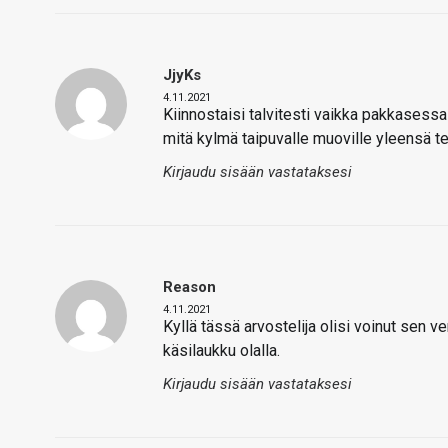
JjyKs
4.11.2021
Kiinnostaisi talvitesti vaikka pakkasessa 
mitä kylmä taipuvalle muoville yleensä t
Kirjaudu sisään vastataksesi
Reason
4.11.2021
Kyllä tässä arvostelija olisi voinut sen ver
käsilaukku olalla.
Kirjaudu sisään vastataksesi