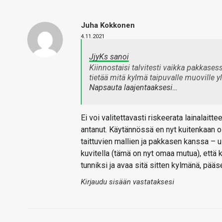
Juha Kokkonen
4.11.2021
JjyKs sanoi
Kiinnostaisi talvitesti vaikka pakkases
tietää mitä kylmä taipuvalle muoville y
Napsauta laajentaaksesi…
Ei voi valitettavasti riskeerata lainalai
antanut. Käytännössä en nyt kuitenkaan o
taittuvien mallien ja pakkasen kanssa – ulk
kuvitella (tämä on nyt omaa mutua), että 
tunniksi ja avaa sitä sitten kylmänä, pääse
Kirjaudu sisään vastataksesi