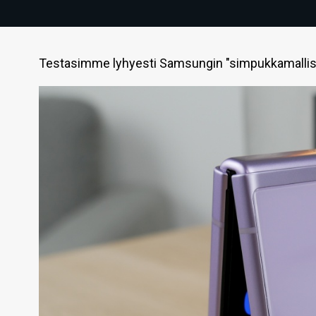
Testasimme lyhyesti Samsungin "simpukkamallisen