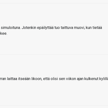
simuloituna. Jotenkin epäilyttää tuo taittuva muovi, kun tietää
ekee.
ran laittaa itseään likoon, että olisi sen viikon ajan kulkenut kylill