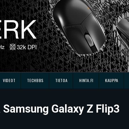
VIDEOT
TECHBBS
TIETOA
HINTA.FI
KAUPPA
sä Samsung Galaxy Z Flip3