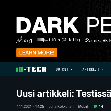
UUTISET
ARTIKKELIT
Uusi artikkeli: Testis
4.11.2021 - 14:25
Juha Kokkonen
Mobiili
14