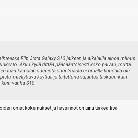
aihteessa Flip 3:sta Galaxy S10 jälkeen ja aikalailla ainoa miinus
nkesto. Akku kyllä riittää pääsääntöisesti koko päivän, mutta
joten ihan kamalan suuresta ongelmasta ei omalla kohdalla ole
ipistä, miellyttävä käyttää ja taitettuna sujahtaa taskuun kuin
 kuin vanha S10.
oiden omat kokemukset ja havainnot on aina tärkeä lisä