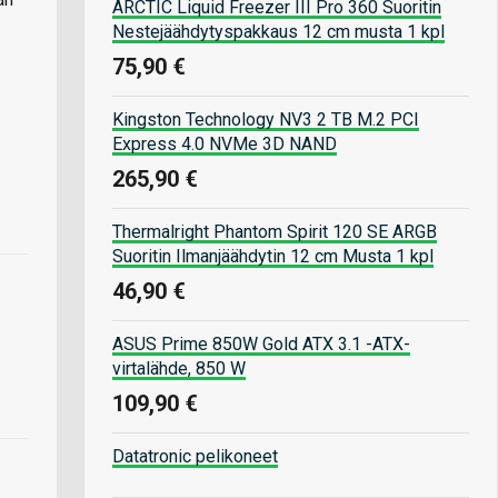
ARCTIC Liquid Freezer III Pro 360 Suoritin
Nestejäähdytyspakkaus 12 cm musta 1 kpl
75,90 €
Kingston Technology NV3 2 TB M.2 PCI
Express 4.0 NVMe 3D NAND
265,90 €
Thermalright Phantom Spirit 120 SE ARGB
Suoritin Ilmanjäähdytin 12 cm Musta 1 kpl
46,90 €
ASUS Prime 850W Gold ATX 3.1 -ATX-
virtalähde, 850 W
109,90 €
Datatronic pelikoneet