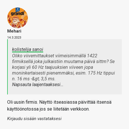
Mehari
14.3.2023
kolistelija sanoi
Oliko viivemittaukset viimeisimmällä 1422
firmiksellä joka julkaistiin muutama päivä sittrn? Se
korjasi yli 60 Hz taajuuksien viiveen jopa
moninkertaisesti pienemmäksi, esim. 175 Hz tippui
n. 16 ms -&gt; 3,5 ms.
Napsauta laajentaaksesi…
Oli uusin firmis. Näyttö itseasiassa päivittää itsensä
käyttöönotossa jos se liitetään verkkoon.
Kirjaudu sisään vastataksesi