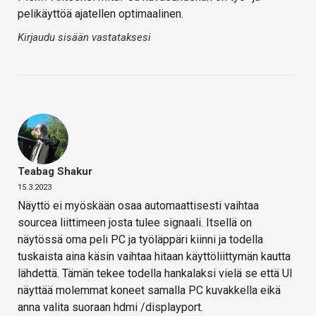
pelikäyttöä ajatellen optimaalinen.
Kirjaudu sisään vastataksesi
Teabag Shakur
15.3.2023
Näyttö ei myöskään osaa automaattisesti vaihtaa
sourcea liittimeen josta tulee signaali. Itsellä on
näytössä oma peli PC ja työläppäri kiinni ja todella
tuskaista aina käsin vaihtaa hitaan käyttöliittymän kautta
lähdettä. Tämän tekee todella hankalaksi vielä se että UI
näyttää molemmat koneet samalla PC kuvakkella eikä
anna valita suoraan hdmi /displayport.