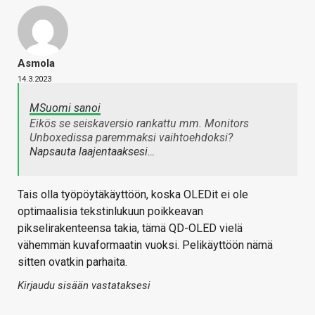
Asmola
14.3.2023
MSuomi sanoi
Eikös se seiskaversio rankattu mm. Monitors
Unboxedissa paremmaksi vaihtoehdoksi?
Napsauta laajentaaksesi…
Tais olla työpöytäkäyttöön, koska OLEDit ei ole
optimaalisia tekstinlukuun poikkeavan
pikselirakenteensa takia, tämä QD-OLED vielä
vähemmän kuvaformaatin vuoksi. Pelikäyttöön nämä
sitten ovatkin parhaita.
Kirjaudu sisään vastataksesi