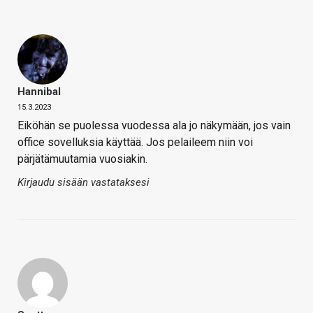
Hannibal
15.3.2023
Eiköhän se puolessa vuodessa ala jo näkymään, jos vain
office sovelluksia käyttää. Jos pelaileem niin voi
pärjätämuutamia vuosiakin.
Kirjaudu sisään vastataksesi