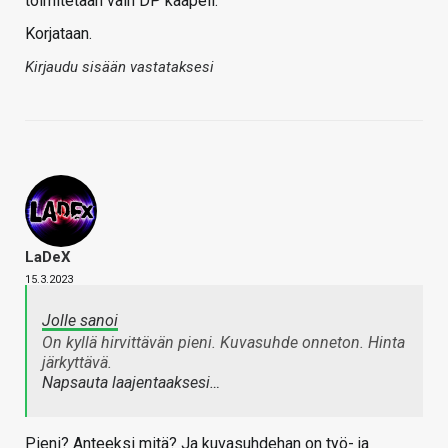
toimitetaan vain DP kaapeli.
Korjataan.
Kirjaudu sisään vastataksesi
LaDeX
15.3.2023
Jolle sanoi
On kyllä hirvittävän pieni. Kuvasuhde onneton. Hinta
järkyttävä.
Napsauta laajentaaksesi…
Pieni? Anteeksi mitä? Ja kuvasuhdehan on työ- ja