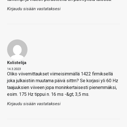
Kirjaudu sisään vastataksesi
Kolistelija
14.3.2023
Oliko viivemittaukset viimeisimmällä 1422 firmiksellä
joka julkaistiin muutama päivä sittrn? Se korjasi yli 60 Hz
taajuuksien viiveen jopa moninkertaisesti pienemmäksi,
esim. 175 Hz tippui n. 16 ms -&gt; 3,5 ms.
Kirjaudu sisään vastataksesi