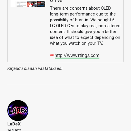
6 TVs
There are concerns about OLED
long-term performance due to the
possibility of burn-in. We bought 6
LG OLED C7s to play real, non-altered
content. It should give you a better
idea of what to expect depending on
what you watch on your TV.
http://www.rtings.com
Kirjaudu sisään vastataksesi
LaDeX
16.3.2023