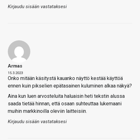
Kirjaudu sisään vastataksesi
Armas
15.3.2023
Onko mitään käsitystä kauanko näyttö kestää käyttöä
ennen kuin pikselien epätasainen kuluminen alkaa näkyä?
Aina kun luen arvosteluita haluaisin heti tekstin alussa
saada tietää hinnan, että osaan suhteuttaa lukemaani
muihin markkinoilla oleviin laitteisiin.
Kirjaudu sisään vastataksesi