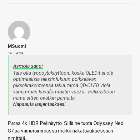
MSuomi
14.3.2023
Asmola sanoi
Tais olla työpöytäkäyttöön, koska OLEDit ei ole
optimaalisia tekstinlukuun poikkeavan
pikselirakenteensa takia, tämä QD-OLED vielä
vähemmän kuvaformaatin vuoksi. Pelikäyttöön
nämä sitten ovatkin parhaita.
Napsauta laajentaaksesi…
Paras 4k HDR Pelinäyttö. Sillä ne tuota Odyssey Neo
G7:aa viimeisimmässä markkinakatsauksessaan
nimittää.