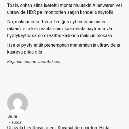
Tosin, onhan siinä lueteltu monta muutakin Alienwaren vei
ultrawide HDR pelimonitorien sarjan kahdella näytöllä.
No, makuasioita. Tämä Tim (jos nyt muistan nimen
oikein), ei oikein välitä esim. kaarevista näytöistä. Ja
hyötykäytössä se ei välttis kaikkien makuun olekaan.
Itse ei pysty enää pienempään menemään ja ultrawide ja
kaareva pitää olla
Kirjaudu sisään vastataksesi
Jolle
14.3.2023
On kyllä hirvittävän pieni. Kuvasuhde onneton. Hinta