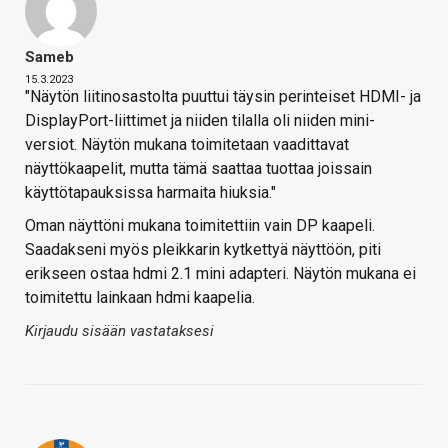
Sameb
15.3.2023
"Näytön liitinosastolta puuttui täysin perinteiset HDMI- ja
DisplayPort-liittimet ja niiden tilalla oli niiden mini-
versiot. Näytön mukana toimitetaan vaadittavat
näyttökaapelit, mutta tämä saattaa tuottaa joissain
käyttötapauksissa harmaita hiuksia."
Oman näyttöni mukana toimitettiin vain DP kaapeli.
Saadakseni myös pleikkarin kytkettyä näyttöön, piti
erikseen ostaa hdmi 2.1 mini adapteri. Näytön mukana ei
toimitettu lainkaan hdmi kaapelia.
Kirjaudu sisään vastataksesi