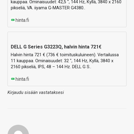
kauppaa. Ominaisuudet: 42,5 ", 144 Hz, Kyllä, 3840 x 2160
pikseliä, VA. iiyama G-MASTER G4380..
hinta.fi
DELL G Series G3223Q, halvin hinta 721€
Halvin hinta 721 € (736 € toimituskuluineen). Vertailussa
11 kauppaa. Ominaisuudet: 32 ", 144 Hz, Kyllä, 3840 x
2160 pikseliä, IPS, 48 – 144 Hz. DELL G S..
hinta.fi
Kirjaudu sisään vastataksesi