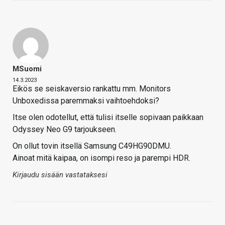
MSuomi
14.3.2023
Eikös se seiskaversio rankattu mm. Monitors
Unboxedissa paremmaksi vaihtoehdoksi?
Itse olen odotellut, että tulisi itselle sopivaan paikkaan
Odyssey Neo G9 tarjoukseen.
On ollut tovin itsellä Samsung C49HG90DMU.
Ainoat mitä kaipaa, on isompi reso ja parempi HDR.
Kirjaudu sisään vastataksesi