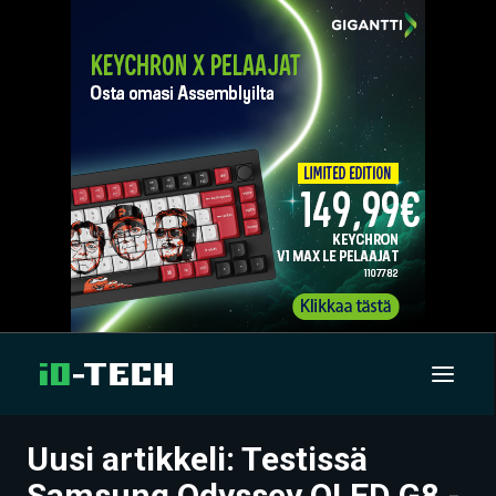
Uusi artikkeli: Testissä
UUTISET
Samsung Odyssey OLED G8 -