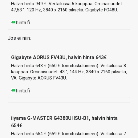
Halvin hinta 949 €. Vertailussa 6 kauppaa. Ominaisuudet:
47,53 ", 120 Hz, 3840 x 2160 pikseliä. Gigabyte FO48U.
hinta.fi
Jos ei niin:
Gigabyte AORUS FV43U, halvin hinta 643€
Halvin hinta 643 € (650 € toimituskuluineen). Vertailussa 8
kauppaa. Ominaisuudet: 43 ", 144 Hz, 3840 x 2160 pikseliä,
VA. Gigabyte AORUS FV43U.
hinta.fi
iiyama G-MASTER G4380UHSU-B1, halvin hinta
654€
Halvin hinta 654 € (659 € toimituskuluineen). Vertailussa 7