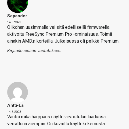
Sepander
14.3.2023
Olikohan uusimmalla vai sitä edellisellä firmwarella
aktivoitu FreeSync Premium Pro -ominaisuus. Toimii
ainakin AMD:n korteilla. Julkaisussa oli pelkkä Premium.
Kirjaudu sisään vastataksesi
Antti-La
14.3.2023
Vautsi mikä harppaus näyttö-arvostelun laadussa
verrattuna aiempiin. On kuvailtu käyttökokemusta