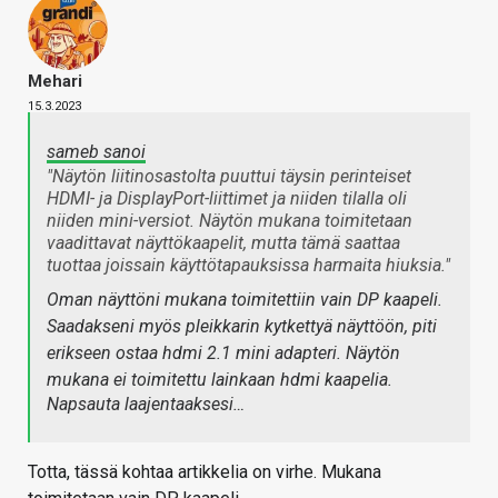
Mehari
15.3.2023
sameb sanoi
"Näytön liitinosastolta puuttui täysin perinteiset
HDMI- ja DisplayPort-liittimet ja niiden tilalla oli
niiden mini-versiot. Näytön mukana toimitetaan
vaadittavat näyttökaapelit, mutta tämä saattaa
tuottaa joissain käyttötapauksissa harmaita hiuksia."
Oman näyttöni mukana toimitettiin vain DP kaapeli.
Saadakseni myös pleikkarin kytkettyä näyttöön, piti
erikseen ostaa hdmi 2.1 mini adapteri. Näytön
mukana ei toimitettu lainkaan hdmi kaapelia.
Napsauta laajentaaksesi…
Totta, tässä kohtaa artikkelia on virhe. Mukana