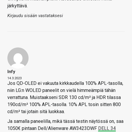
järkyttävä.
Kirjaudu sisään vastataksesi
Infy
14.3.2023
Jos QD-OLED ei vakuuta kirkkaudella 100% APL-tasolla,
niin LG:n WOLED paneelit on vielä himmeämpiä tähän
verrattuna. Muistaakseni SDR 130 cd/m² ja HDR tilassa
190cd/m² 100% APL-tasolla. 10% APL tosin sitten 800
cd/m² tai jotain sitä luokkaa.
Ja samalla paneelilla, mikä tässä testin näytössä on, saa
1050€ pintaan Dell/Alienware AW3423DWF
DELL 34