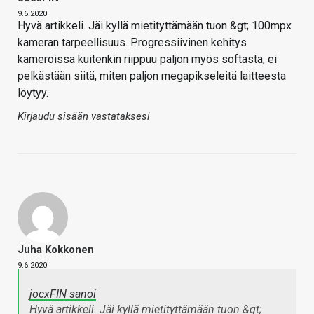
9.6.2020
Hyvä artikkeli. Jäi kyllä mietityttämään tuon &gt; 100mpx
kameran tarpeellisuus. Progressiivinen kehitys
kameroissa kuitenkin riippuu paljon myös softasta, ei
pelkästään siitä, miten paljon megapikseleitä laitteesta
löytyy.
Kirjaudu sisään vastataksesi
Juha Kokkonen
9.6.2020
jocxFIN sanoi
Hyvä artikkeli. Jäi kyllä mietityttämään tuon &gt;