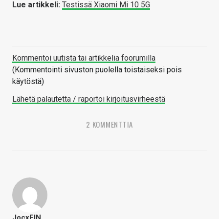
Lue artikkeli:
Testissä Xiaomi Mi 10 5G
Kommentoi uutista tai artikkelia foorumilla
(Kommentointi sivuston puolella toistaiseksi pois
käytöstä)
Lähetä palautetta / raportoi kirjoitusvirheestä
2 KOMMENTTIA
JocxFIN