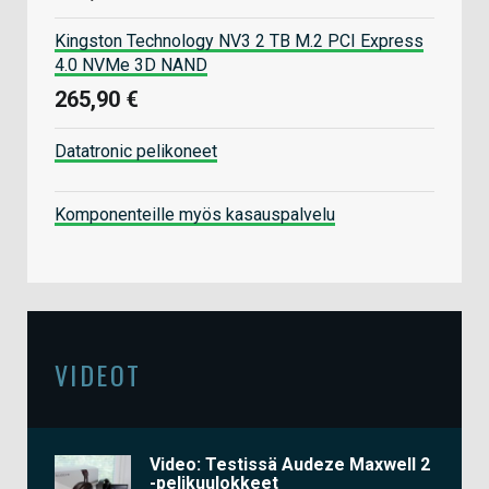
Kingston Technology NV3 2 TB M.2 PCI Express
4.0 NVMe 3D NAND
265,90 €
Datatronic pelikoneet
Komponenteille myös kasauspalvelu
VIDEOT
Video: Testissä Audeze Maxwell 2
-pelikuulokkeet