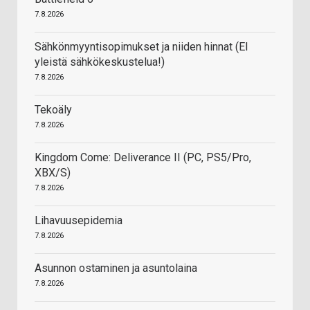
7.8.2026
Sähkönmyyntisopimukset ja niiden hinnat (EI
yleistä sähkökeskustelua!)
7.8.2026
Tekoäly
7.8.2026
Kingdom Come: Deliverance II (PC, PS5/Pro,
XBX/S)
7.8.2026
Lihavuusepidemia
7.8.2026
Asunnon ostaminen ja asuntolaina
7.8.2026