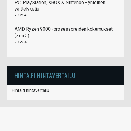
PC, PlayStation, XBOX & Nintendo - yhteinen
väittelyketju
7.8.2026
AMD Ryzen 9000 -prosessoreiden kokemukset
(Zen 5)
7.8.2026
HINTA.FI HINTAVERTAILU
Hinta.fi hintavertailu