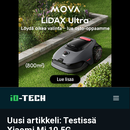
Uusi artikkeli: Testissä
UUTISET
Xiaomi Mi 10 5G