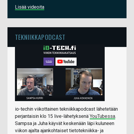
Lisää videoita
TEKNIIKKAPODCAST
io-techin viikottainen tekniikkapodcast lähetetään
perjantaisin klo 15 live-lähetyksenä
YouTubessa
.
Sampsa ja Juha käyvät keskenään läpi kuluneen
viikon ajalta ajankohtaiset tietotekniikka- ja