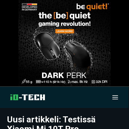
Uusi artikkeli: Testissä
UUTISET
Xiaomi Mi 10T Pro