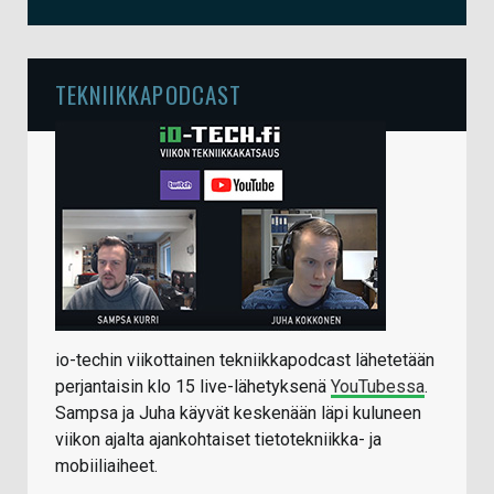
TEKNIIKKAPODCAST
io-techin viikottainen tekniikkapodcast lähetetään
perjantaisin klo 15 live-lähetyksenä
YouTubessa
.
Sampsa ja Juha käyvät keskenään läpi kuluneen
viikon ajalta ajankohtaiset tietotekniikka- ja
mobiiliaiheet.