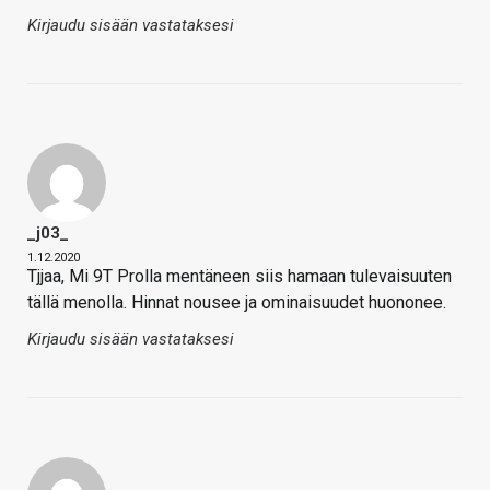
Kirjaudu sisään vastataksesi
_j03_
1.12.2020
Tjjaa, Mi 9T Prolla mentäneen siis hamaan tulevaisuuten
tällä menolla. Hinnat nousee ja ominaisuudet huononee.
Kirjaudu sisään vastataksesi