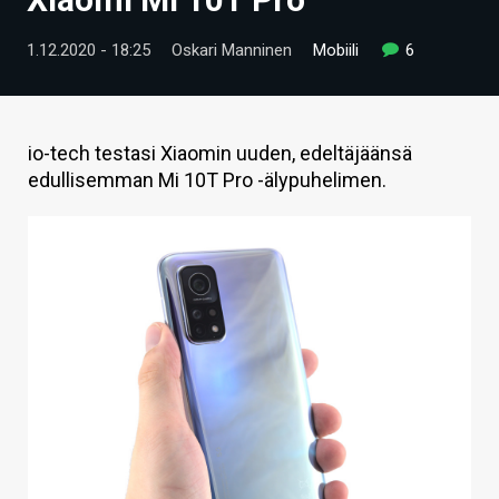
ARTIKKELIT
1.12.2020 - 18:25
Oskari Manninen
Mobiili
6
VIDEOT
TECHBBS
io-tech testasi Xiaomin uuden, edeltäjäänsä
TIETOA
edullisemman Mi 10T Pro -älypuhelimen.
HINTA.FI
KAUPPA
VAIHDA TEEMA
HAKU