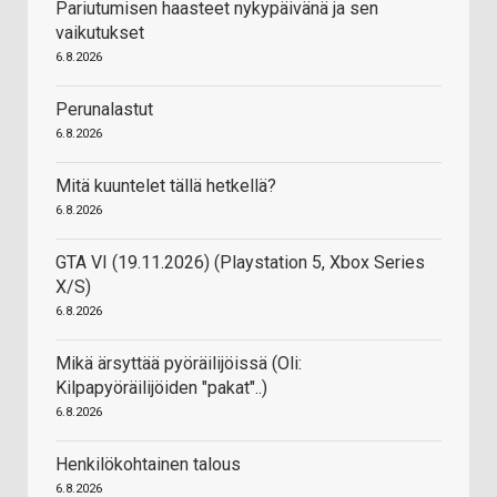
Pariutumisen haasteet nykypäivänä ja sen
vaikutukset
6.8.2026
Perunalastut
6.8.2026
Mitä kuuntelet tällä hetkellä?
6.8.2026
GTA VI (19.11.2026) (Playstation 5, Xbox Series
X/S)
6.8.2026
Mikä ärsyttää pyöräilijöissä (Oli:
Kilpapyöräilijöiden "pakat"..)
6.8.2026
Henkilökohtainen talous
6.8.2026