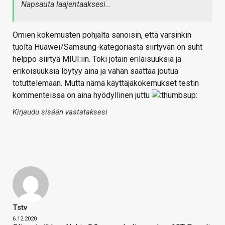
Napsauta laajentaaksesi…
Omien kokemusten pohjalta sanoisin, että varsinkin
tuolta Huawei/Samsung-kategoriasta siirtyvän on suht
helppo siirtyä MIUI:iin. Toki jotain erilaisuuksia ja
erikoisuuksia löytyy aina ja vähän saattaa joutua
totuttelemaan. Mutta nämä käyttäjäkokemukset testin
kommenteissa on aina hyödyllinen juttu
Kirjaudu sisään vastataksesi
Tstv
6.12.2020