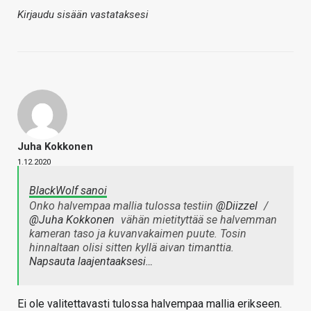
Kirjaudu sisään vastataksesi
Juha Kokkonen
1.12.2020
BlackWolf sanoi
Onko halvempaa mallia tulossa testiin
@Diizzel
/
@Juha Kokkonen
vähän mietityttää se halvemman
kameran taso ja kuvanvakaimen puute. Tosin
hinnaltaan olisi sitten kyllä aivan timanttia.
Napsauta laajentaaksesi…
Ei ole valitettavasti tulossa halvempaa mallia erikseen.