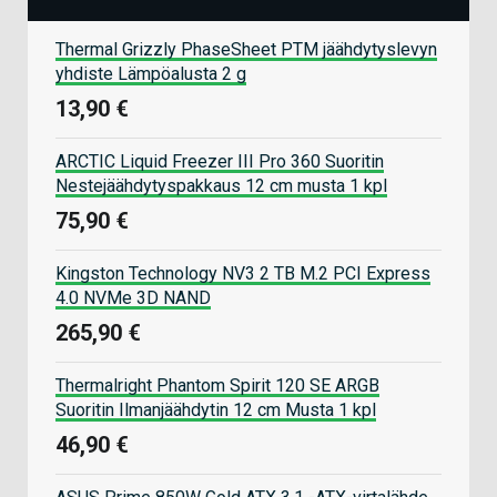
Thermal Grizzly PhaseSheet PTM jäähdytyslevyn
yhdiste Lämpöalusta 2 g
13,90 €
ARCTIC Liquid Freezer III Pro 360 Suoritin
Nestejäähdytyspakkaus 12 cm musta 1 kpl
75,90 €
Kingston Technology NV3 2 TB M.2 PCI Express
4.0 NVMe 3D NAND
265,90 €
Thermalright Phantom Spirit 120 SE ARGB
Suoritin Ilmanjäähdytin 12 cm Musta 1 kpl
46,90 €