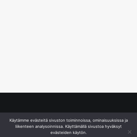
© S&J Media Oy
Käytämme evästeitä sivuston toiminnoissa, ominaisuuksissa ja
liikenteen analysoinnissa. Käyttämällä sivustoa hyväksyt
evästeiden käytön.